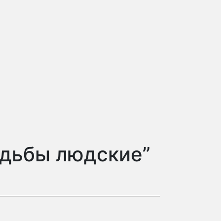
удьбы людские”