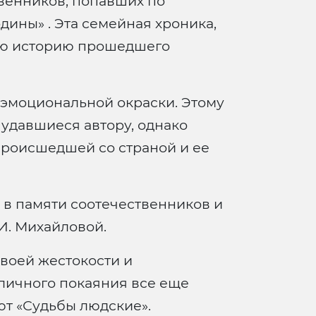
твенников, попавших по
ины» . Эта семейная хроника,
лую историю прошедшего
 эмоциональной окраски. Этому
 удавшиеся автору, однако
 происшедшей со страной и ее
о в памяти соотечественников и
.И. Михайловой.
своей жестокости и
бличного покаяния все еще
ют «Судьбы людские».