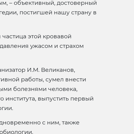
м, – объективный, достоверный
гедии, постигшей нашу страну в
 частица этой кровавой
давления ужасом и страхом
низатор И.М. Великанов,
тивной работы, сумел внести
ыми болезнями человека,
о института, выпустить первый
гии.
одновременно с ним, также
обиологии.