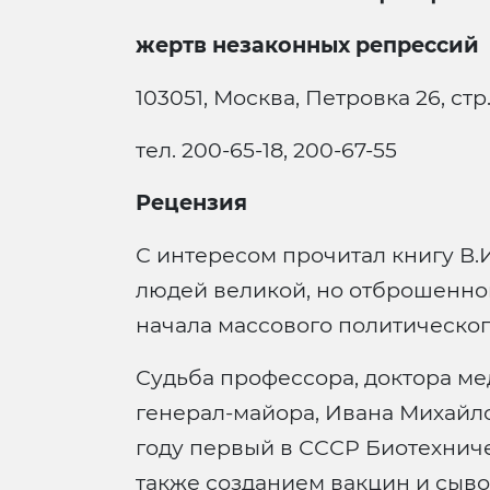
жертв незаконных репрессий
103051, Москва, Петровка 26, стр
тел. 200-65-18, 200-67-55
Рецензия
С интересом прочитал книгу В.
людей великой, но отброшенной
начала массового политическог
Судьба профессора, доктора м
генерал-майора, Ивана Михайло
году первый в СССР Биотехнич
также созданием вакцин и сыво