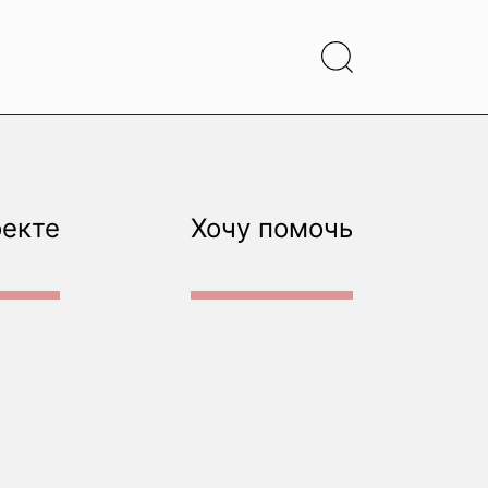
оекте
Хочу помочь