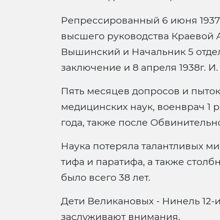
Репрессированный 6 июня 1937 г
высшего руководства Краевой А
Вышинский и Начальник 5 отде
заключение и 8 апреля 1938г. И
Пять месяцев допросов и пыток
медицинских наук, военврач 1 р
года, также после Обвинитель
Наука потеряла талантливых ми
тифа и паратифа, а также столбн
было всего 38 лет.
Дети Великановых - Нинель 12-и
заслуживают внимания.