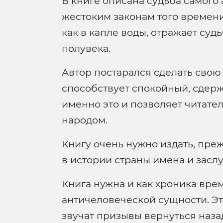
В книге описана судьба самого
жестоким законам того времени
как в капле воды, отражает с
полувека.
Автор постарался сделать свою
способствует спокойный, сдерж
именно это и позволяет читате
народом.
Книгу очень нужно издать, преж
в истории страны имена и заслу
Книга нужна и как хроника врем
античеловеческой сущности. Эт
звучат призывы вернуться наза