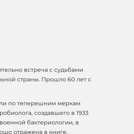
ительно встреча с судьбами
ьной страны. Прошло 60 лет с
 или по теперешним меркам
обиолога, создавшего в 1933
военной бактериологии, в
ошо отражена в книге.