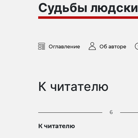
Судьбы людски
Оглавление
Об авторе
К читателю
6
К читателю