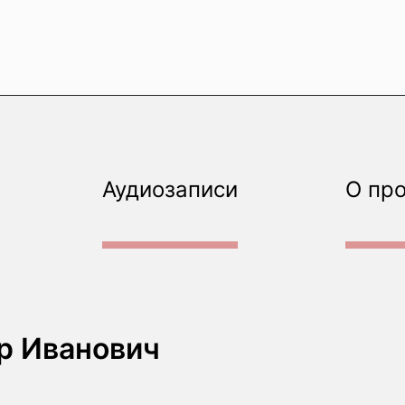
Аудиозаписи
О пр
р Иванович