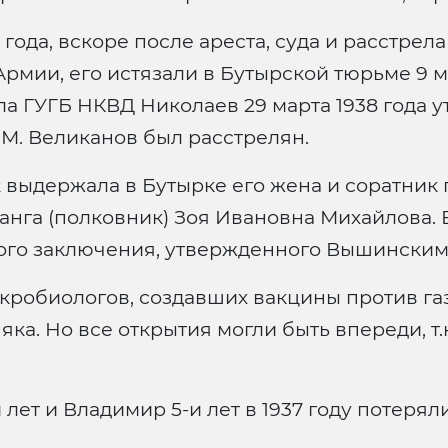
ода, вскоре после ареста, суда и расстрел
рмии, его истязали в Бутырской тюрьме 9 
ла ГУГБ НКВД Николаев 29 марта 1938 года 
. М. Великанов был расстрелян.
 выдержала в Бутырке его жена и соратник 
анга (полковник) Зоя Ивановна Михайлова. 
ного заключения, утвержденного Вышинским
кробиологов, создавших вакцины против газ
яка. Но все открытия могли быть впереди, т.к
 лет и Владимир 5-и лет в 1937 году потерял