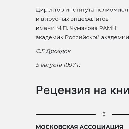
Директор института полиомиел
и вирусных энцефалитов
имени М.П. Чумакова РАМН
академик Российской академии
С.Г. Дроздов
5
августа 1997 г.
Рецензия на кн
8
МОСКОВСКАЯ АССОЦИАЦИЯ