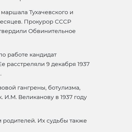
а маршала Тухачевского и
месяцев. Прокурор СССР
утвердили Обвинительное
по работе кандидат
Ее расстреляли 9 декабря 1937
.
овой гангрены, ботулизма,
. И.М. Великанову в 1937 году
и родителей. Их судьбы также