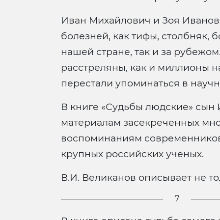
Иван Михайлович и Зоя Ивановн
болезней, как тифы, столбняк, 
нашей стране, так и за рубежом
расстреляны, как и миллионы н
перестали упоминаться в научн
В книге «Судьбы людские» сын 
материалам засекреченных мно
воспоминаниям современников 
крупных российских ученых.
В.И. Великанов описывает не то
7