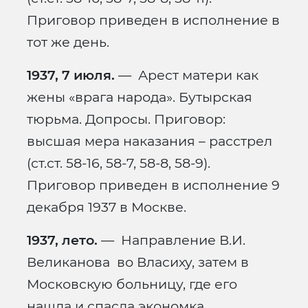
Приговор приведен в исполнение в
тот же день.
1937, 7 июля.
— Арест матери как
жены «врага народа». Бутырская
тюрьма. Допросы. Приговор:
высшая мера наказания – расстрел
(ст.ст. 58-16, 58-7, 58-8, 58-9).
Приговор приведен в исполнение 9
декабря 1937 в Москве.
1937, лето.
— Направление В.И.
Великанова во Власиху, затем в
Московскую больницу, где его
нашла и спасла экономка