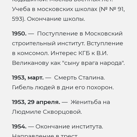
Учеба в московских школах (№ № 91,
593). Окончание школы.
1950.
— Поступление в Московский
строительный институт. Вступление
в комсомол. Интерес КГБ к В.И.
Великанову как "сыну врага народа".
1953, март.
— Смерть Сталина.
Гибель людей в дни его похорон.
1953, 29 апреля.
— Женитьба на
Людмиле Скворцовой.
1954.
— Окончание института.
Направление в трест