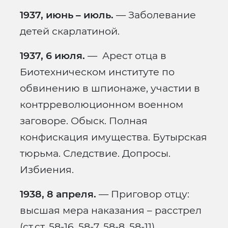
1937, июнь – июль.
— Заболевание
детей скарлатиной.
1937, 6 июля.
— Арест отца в
Биотехническом институте по
обвинению в шпионаже, участии в
контрреволюционном военном
заговоре. Обыск. Полная
конфискация имущества. Бутырская
тюрьма. Следствие. Допросы.
Избиения.
1938, 8 апреля.
— Приговор отцу:
высшая мера наказания – расстрел
(ст.ст. 58-16, 58-7, 58-8, 58-11).