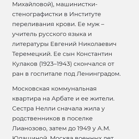
Михайловой), машинистки-
стенографистки в Институте
переливания крови. Ее муж –
учитель русского языка и
литературы Евгений Николаевич
Теремецкий. Ее сын Константин
Кулаков (1923–1943) скончался от
ран в госпитале под Ленинградом.
Московская коммунальная
квартира на Арбате и ее жители.
Сестра Нелли сначала жила у
родственников в поселке
Лианозово, затем до 1949 у А.М.
Юдашиной. Москва военных лет.