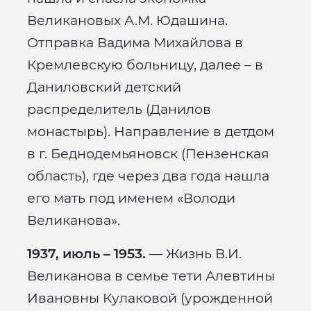
Великановых А.М. Юдашина.
Отправка Вадима Михайлова в
Кремлевскую больницу, далее – в
Даниловский детский
распределитель (Данилов
монастырь). Направление в детдом
в г. Беднодемьяновск (Пензенская
область), где через два года нашла
его мать под именем «Володи
Великанова».
1937, июль – 1953.
— Жизнь В.И.
Великанова в семье тети Алевтины
Ивановны Кулаковой (урожденной