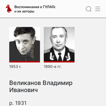
Перейти
Воспоминания
к
о
содержимому
ГУЛАГе
и
их
авторы
1953 г.
1990-е гг.
Великанов Владимир
Иванович
р. 1931