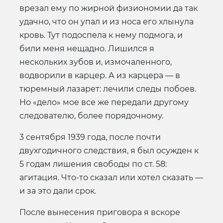
врезал ему по жирной физиономии да так
удачно, что он упал и из носа его хлынула
кровь. Тут подоспела к нему подмога, и
били меня нещадно. Лишился я
нескольких зубов и, измочаленного,
водворили в карцер. А из карцера — в
тюремный лазарет: лечили следы побоев.
Но «дело» мое все же передали другому
следователю, более порядочному.
3 сентября 1939 года, после почти
двухгодичного следствия, я был осужден к
5 годам лишения свободы по ст. 58:
агитация. Что-то сказал или хотел сказать —
и за это дали срок.
После вынесения приговора я вскоре