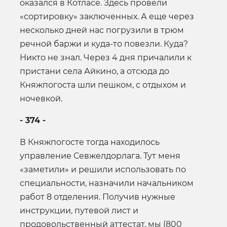
оказался в Котласе. Здесь провели
«сортировку» заключенных. А еще через
несколько дней нас погрузили в трюм
речной баржи и куда-то повезли. Куда?
Никто не знал. Через 4 дня причалили к
пристани села Айкино, а отсюда до
Княжпогоста шли пешком, с отдыхом и
ночевкой.
- 374 -
В Княжпогосте тогда находилось
управление Севжелдорлага. Тут меня
«заметили» и решили использовать по
специальности, назначили начальником
работ 8 отделения. Получив нужные
инструкции, путевой лист и
продовольственный аттестат, мы (800