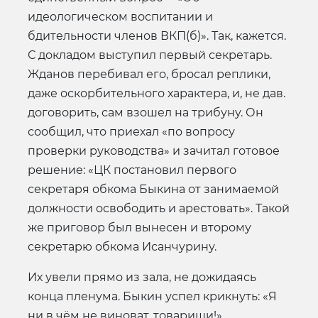
идеологическом воспитании и
бдительности членов ВКП(б)». Так, кажется.
С докладом выступил первый секретарь.
Жданов перебивал его, бросал реплики,
даже оскорбительного характера, и, не дав.
договорить, сам взошел на трибуну. Он
сообщил, что приехал «по вопросу
проверки руководства» и зачитал готовое
решение: «ЦК постановил первого
секретаря обкома Быкина от занимаемой
должности освободить и арестовать». Такой
же приговор был вынесен и второму
секретарю обкома Исанчурину.
Их увели прямо из зала, не дожидаясь
конца пленума. Быкин успел крикнуть: «Я
ни в чём не виноват, товарищи!»