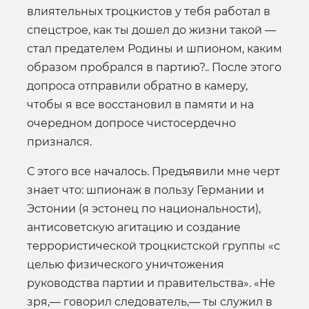
влиятельных троцкистов у тебя работал в
спецстрое, как ты дошел до жизни такой —
стал предателем Родины и шпионом, каким
образом пробрался в партию?.. После этого
допроса отправили обратно в камеру,
чтобы я все восстановил в памяти и на
очередном допросе чистосердечно
признался.
С этого все началось. Предъявили мне черт
знает что: шпионаж в пользу Германии и
Эстонии (я эстонец по национальности),
антисоветскую агитацию и создание
террористической троцкистской группы «с
целью физического уничтожения
руководства партии и правительства». «Не
зря,— говорил следователь,— ты служил в