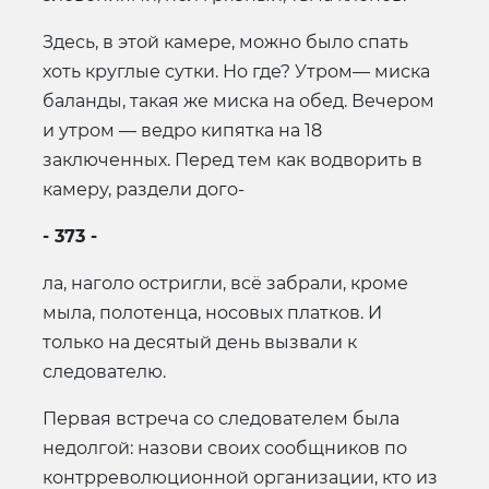
Здесь, в этой камере, можно было спать
хоть круглые сутки. Но где? Утром— миска
баланды, такая же миска на обед. Вечером
и утром — ведро кипятка на 18
заключенных. Перед тем как водворить в
камеру, раздели дого-
- 373 -
ла, наголо остригли, всё забрали, кроме
мыла, полотенца, носовых платков. И
только на десятый день вызвали к
следователю.
Первая встреча со следователем была
недолгой: назови своих сообщников по
контрреволюционной организации, кто из