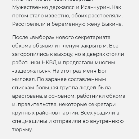
Мужественно держался и Исанчурин. Как
потом стало известно, обоих расстреляли.
Расстреляли и беременную жену Быкина.
После «выбора» нового секретариата
обкома объявили пленум закрытым. Все
заторопились к выходу, но в дверях стояли
работники НКВД и предлагали многим
«задержаться». На этот раз меня Бог
миловал. По заранее составленным
спискам большая группа людей была
арестована, в основном, работники обкома
и. правительства, некоторые секретари
крупных районов партии. Всех усадили в
спецмашины и отправили во внутреннюю
тюрьму.