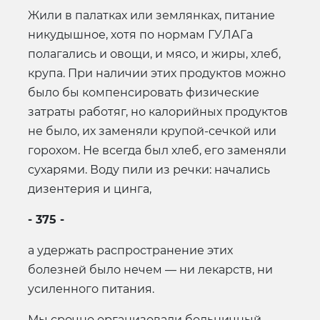
Жили в палатках или землянках, питание
никудышное, хотя по нормам ГУЛАГа
полагались и овощи, и мясо, и жиры, хлеб,
крупа. При наличии этих продуктов можно
было бы компенсировать физические
затраты работяг, но калорийных продуктов
не было, их заменяли крупой-сечкой или
горохом. Не всегда был хлеб, его заменяли
сухарями. Воду пили из речки: начались
дизентерия и цинга,
- 375 -
а удержать распространение этих
болезней было нечем — ни лекарств, ни
усиленного питания.
Мы срочно организовали больничный