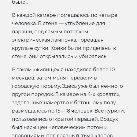
было...
В каждой камере помещалось по четыре
человека. В стене — углубление для
параши, под самым потолком
электрическая лампочка, горевшая
круглые сутки. Койки были приделаны к
стене, они открывались и убирались.
В таком «жилище» я находился более 10
месяцев, затем меня перевели в
городскую тюрьму. Здесь уже был немного
другой порядок. В камере на 4-х кроватях,
заделанных намертво к бетонному полу,
размещалось по 15—18 человек. Все курили,
пользовались открытой парашей. Воздух
был насыщен человеческим потом и
зловониями, пол грязный, тьма клопов.