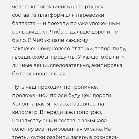
человек) погрузились на вертушку —
состав из платформ для перевозки
балласта — и поехали по уже уложенным
рельсам до ст. Чибью. Дальше дороги не
было. В Чибью дали каждому
заключенному колесо от тачки, топор, пилу,
гвозди, скобы, продукты. У каждого были и
личные вещи, следовательно, экипировка
была основательная.
Путь наш проходил по тропинке,
проложенной по оси будущей дороги.
Колонна растянулась, наверное, на
километр. Впереди шел топограф,
начальствующий состав, а замыкала
колонну военизированная охрана. На
третьи сутки разбили лагерь в сосновом