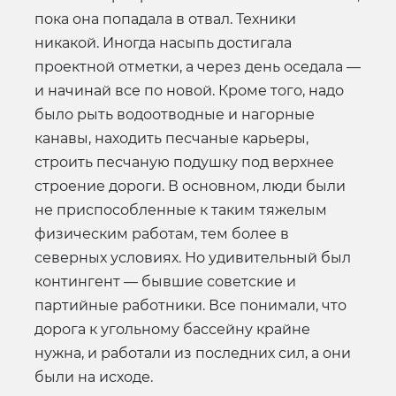
пока она попадала в отвал. Техники
никакой. Иногда насыпь достигала
проектной отметки, а через день оседала —
и начинай все по новой. Кроме того, надо
было рыть водоотводные и нагорные
канавы, находить песчаные карьеры,
строить песчаную подушку под верхнее
строение дороги. В основном, люди были
не приспособленные к таким тяжелым
физическим работам, тем более в
северных условиях. Но удивительный был
контингент — бывшие советские и
партийные работники. Все понимали, что
дорога к угольному бассейну крайне
нужна, и работали из последних сил, а они
были на исходе.