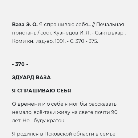
Ваза Э. О.
Я спрашиваю себя... // Печальная
пристань / сост. Кузнецов И. Л. - Сыктывкар :
Коми кн. изд-во, 1991. - С. 370 - 375.
- 370 -
ЭДУАРД ВАЗА
Я СПРАШИВАЮ СЕБЯ
О времени и о себе я мог бы рассказать
немало, всё-таки живу на свете почти 90
лет. Но... буду краток.
Я родился в Псковской области в семье