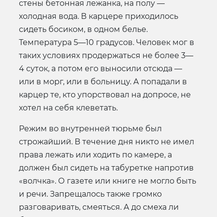
стены бетонная лежанка, на полу —
холодная вода. В карцере приходилось
сидеть босиком, в одном белье.
Температура 5—10 градусов. Человек мог в
таких условиях продержаться не более 3—
4 суток, а потом его выносили отсюда —
или в морг, или в больницу. А попадали в
карцер те, кто упорствовал на допросе, не
хотел на себя клеветать.
Режим во внутренней тюрьме был
строжайший. В течение дня никто не имел
права лежать или ходить по камере, а
должен был сидеть на табуретке напротив
«волчка». О газете или книге не могло быть
и речи. Запрещалось также громко
разговаривать, смеяться. А до смеха ли