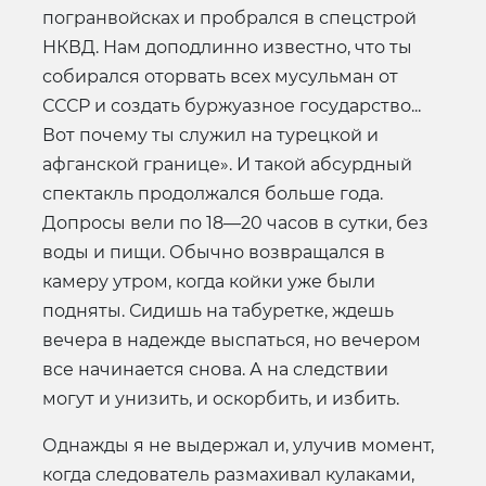
погранвойсках и пробрался в спецстрой
НКВД. Нам доподлинно известно, что ты
собирался оторвать всех мусульман от
СССР и создать буржуазное государство...
Вот почему ты служил на турецкой и
афганской границе». И такой абсурдный
спектакль продолжался больше года.
Допросы вели по 18—20 часов в сутки, без
воды и пищи. Обычно возвращался в
камеру утром, когда койки уже были
подняты. Сидишь на табуретке, ждешь
вечера в надежде выспаться, но вечером
все начинается снова. А на следствии
могут и унизить, и оскорбить, и избить.
Однажды я не выдержал и, улучив момент,
когда следователь размахивал кулаками,