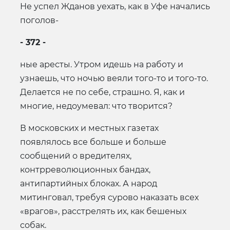
Не успел Жданов уехать, как в Уфе начались
поголов-
- 372 -
ные аресты. Утром идешь на работу и
узнаешь, что ночью веяли того-то и того-то.
Делается не по себе, страшно. Я, как и
многие, недоумевал: что творится?
В московских и местных газетах
появлялось все больше и больше
сообщений о вредителях,
контрреволюционных бандах,
антипартийных блоках. А народ
митинговал, требуя сурово наказать всех
«врагов», расстрелять их, как бешеных
собак.