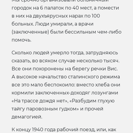
городок на 6 палаток по 40 мест, а помести
в них на двухъярусных нарах по 100
больных. Люди умирали, а врачи
(заключенные) были бессильным чем-либо
помочь.
Сколько людей умерло тогда, затрудняюсь
сказать, во всяком случае несколько тысяч.
Все они похоронены на берегу речки Вис.
А высокое начальство сталинского режима
все это мало беспокоило: вместо хлеба они
кормили заключенных-доходяг лозунгами
«На трассе дождя нет», «Разбудим глухую
тайгу паровозным гудком» и прочей
демагогией.
К концу 1940 года рабочий поезд, или, как