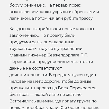
бору у речки Вис. На первых порах
выкопали землянки, укрыли их бревнами и
лапником, а потом начали рубить трассу.
Каждый день прибывали новые колонны
заключенных... По проекту были
предусмотрены определенные
трудозатраты, но уже в управлении
главный инженер Севжелдорлага П.П.
Перекрестов предупредил меня, что эти
данные не соответствуют
действительности. В среднем нужен один
человек на метр дороги, чтобы до зимы
пропустить паровоз до Виса. Перекрестов
был прав — людей явно не хватало.
Встречались выемки, где лопату грунта по
полкам перебрасывали 10 и более человек,