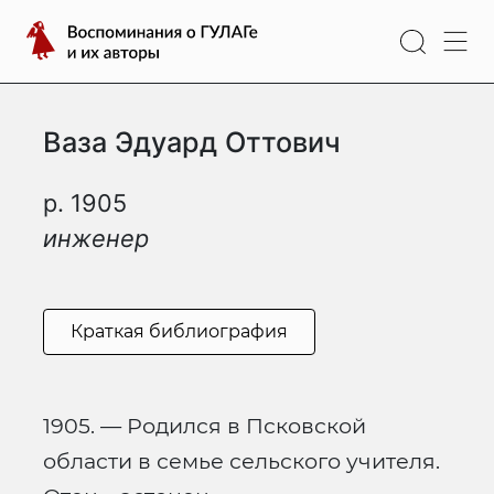
Перейти
Воспоминания
к
о
содержимому
ГУЛАГе
и
Ваза Эдуард Оттович
их
авторы
р. 1905
инженер
Краткая библиография
1905. — Родился в Псковской
области в семье сельского учителя.