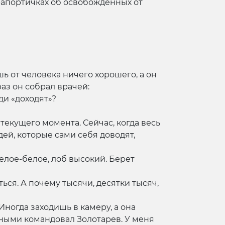
рапортичках об освобожденных от
ь от человека ничего хорошего, а он
аз он собрал врачей:
ди «доходят»?
текущего момента. Сейчас, когда весь
ей, которые сами себя доводят,
елое-белое, лоб высокий. Берет
ться. А почему тысячи, десятки тысяч,
Иногда заходишь в камеру, а она
нными командовал Золотарев. У меня