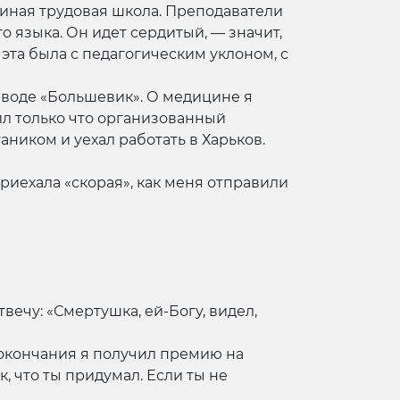
иная трудовая школа. Преподаватели
 языка. Он идет сердитый, — значит,
 эта была с педагогическим уклоном, с
заводе «Большевик». О медицине я
чил только что организованный
ником и уехал работать в Харьков.
приехала «скорая», как меня отправили
твечу: «Смертушка, ей-Богу, видел,
го окончания я получил премию на
, что ты придумал. Если ты не