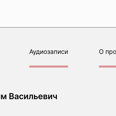
Аудиозаписи
О пр
м Васильевич