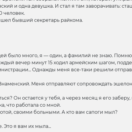
ий и одна девушка. И стал я там заворачивать: стац
0 человек.
шел бывший секретарь райкома.
ей было много, я — один, а фамилий не знаю. Помню
аждый вечер минут 15 ходил армейским шагом, подд
министрации... Однажды меня все-таки решили отправ
Знаменский. Меня отправляют сопровождать эшелон.
ься? Он остается у тебя, а через месяц я его заберу,
ка, что работала со мной.
ботой, своими больными. А кто вам сапоги мыл?
Это я вам их мыла...