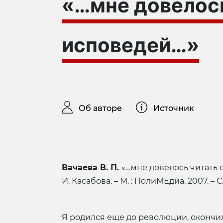
«…мне довелось
исповедей…»
Об авторе
Источник
Вачаева В. П.
«…мне довелось читать ст
И. Касабова. – М. : ПолиМЕдиа, 2007. – С.
Я родился еще до революции, окончи