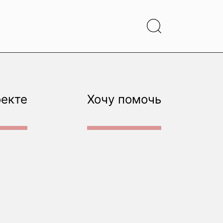
оекте
Хочу помочь