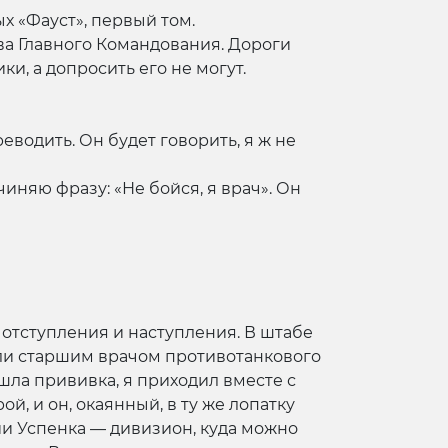
х «Фауст», первый том.
а Главного Командования. Дороги
и, а допросить его не могут.
еводить. Он будет говорить, я ж не
чиняю фразу: «Не бойся, я врач». Он
 отступления и наступления. В штабе
ели старшим врачом противотанкового
шла прививка, я приходил вместе с
й, и он, окаянный, в ту же лопатку
ции Успенка — дивизион, куда можно