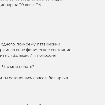
ионар на 20 коек, ОК
 одного, по-моему, латвийский
ерживал свое физическое состояние.
ить с «Валька». И я попросил
 Что мне делать?
 и ты останешься совсем без врача.