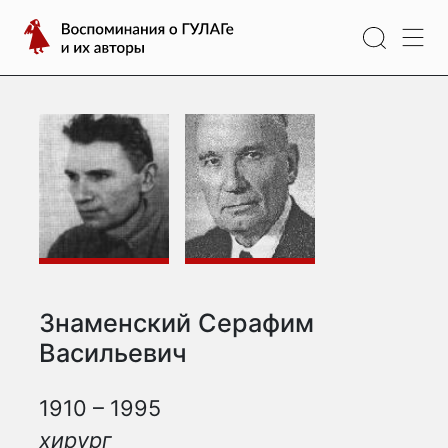
Перейти
Воспоминания
к
о
содержимому
ГУЛАГе
и
их
авторы
Знаменский Серафим
Васильевич
1910 – 1995
хирург