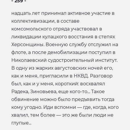
- 259 -
надцать лет принимал активное участие в
коллективизации, в составе
комсомольского отряда участвовал в
ликвидации кулацкого восстания в степях
Херсонщины. Военную службу отслужил на
флоте, а после демобилизации поступил в
Николаевский судостроительный институт.
В одну из жарких августовских ночей его,
как и меня, пригласили в НКВД. Разговор
был, как и у меня, короткий: восхвалял
Радека, Зиновьева, еще кого-то... Такое
обвинение можно было предъявить тогда
кому угодно. Иди вспомни — где, когда, кого
хвалил, тем более — это же были люди не
глупые...