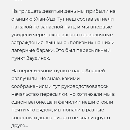
На тридцать девятый день мы прибыли на
станцию Улан-Удэ. Тут наш состав загнали
на какой-то запасной путь, и мы впервые
увидели через окно вагона проволочные
заграждения, вышки с «попками» на них и
лагерные бараки. Это был пересыльный
пункт Заудинск.
На пересыльном пункте нас с Алешей
разлучили. Не знаю, какими
соображениями тут руководствовалось
начальство пересылки, но хотя ехали мы в
одном вагоне, да и фамилии наши стояли
почти что рядом, мы попали в разные
колонны и долго ничего не знали друг о
друге...