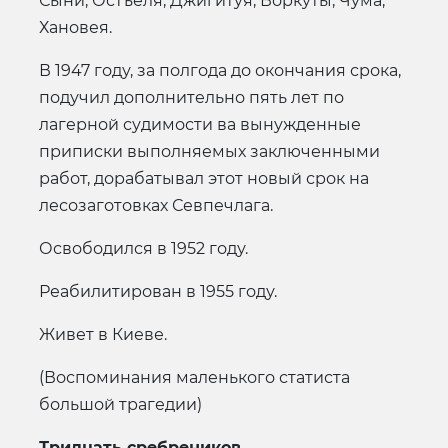
Сыни, Остъеля, Джигитуя, Воркуты, Чума,
Хановея.
В 1947 году, за полгода до окончания срока,
подучил дополнительно пять лет по
лагерной судимости ва вынужденные
приписки выполняемых заключенными
работ, дорабатывал этот новый срок на
лесозаготовках Севпечлага.
Освободился в 1952 году.
Реабилитирован в 1955 году.
Живет в Киеве.
(Воспоминания маленького статиста
большой трагедии)
Тридцать сребреников