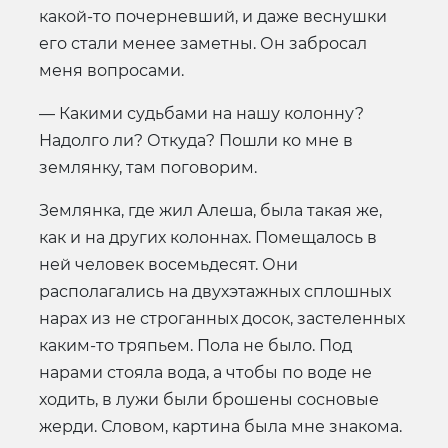
какой-то почерневший, и даже веснушки
его стали менее заметны. Он забросал
меня вопросами.
— Какими судьбами на нашу колонну?
Надолго ли? Откуда? Пошли ко мне в
землянку, там поговорим.
Землянка, где жил Алеша, была такая же,
как и на других колоннах. Помещалось в
ней человек восемьдесят. Они
располагались на двухэтажных сплошных
нарах из не строганных досок, застеленных
каким-то тряпьем. Пола не было. Под
нарами стояла вода, а чтобы по воде не
ходить, в лужи были брошены сосновые
жерди. Словом, картина была мне знакома.