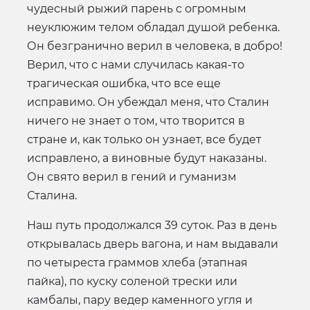
чудесный рыжий парень с огромным
неуклюжим телом обладал душой ребенка.
Он безгранично верил в человека, в добро!
Верил, что с нами случилась какая-то
трагическая ошибка, что все еще
исправимо. Он убеждал меня, что Сталин
ничего не знает о том, что творится в
стране и, как только он узнает, все будет
исправлено, а виновные будут наказаны.
Он свято верил в гений и гуманизм
Сталина.
Наш путь продолжался 39 суток. Раз в день
открывалась дверь вагона, и нам выдавали
по четыреста граммов хлеба (этапная
пайка), по куску соленой трески или
камбалы, пару ведер каменного угля и