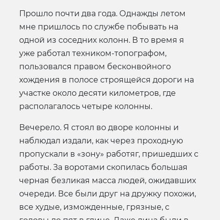
Прошло почти два года. Однажды летом
мне пришлось по службе побывать на
одной из соседних колонн. В то время я
уже работал техником-топографом,
пользовался правом бесконвойного
хождения в полосе строящейся дороги на
участке около десяти километров, где
располагалось четыре колонны.
Вечерело. Я стоял во дворе колонны и
наблюдал издали, как через проходную
пропускали в «зону» работяг, пришедших с
работы. За воротами скопилась большая
черная безликая масса людей, ожидавших
очереди. Все были друг на дружку похожи,
все худые, изможденные, грязные, с