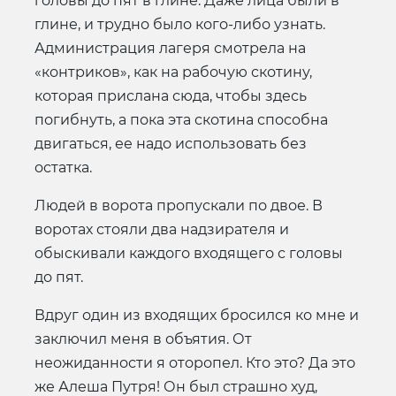
головы до пят в глине. Даже лица были в
глине, и трудно было кого-либо узнать.
Администрация лагеря смотрела на
«контриков», как на рабочую скотину,
которая прислана сюда, чтобы здесь
погибнуть, а пока эта скотина способна
двигаться, ее надо использовать без
остатка.
Людей в ворота пропускали по двое. В
воротах стояли два надзирателя и
обыскивали каждого входящего с головы
до пят.
Вдруг один из входящих бросился ко мне и
заключил меня в объятия. От
неожиданности я оторопел. Кто это? Да это
же Алеша Путря! Он был страшно худ,