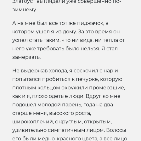
Златоуст выглядели уже совершенно по-
зимнему.
А на мне был все тот же пиджачок, в
котором ушел я из дому. За это время он
успел стать таким, что ни вида, ни тепла от
него уже требовать было нельзя. Я стал
замерзать.
Не выдержав холода, я соскочил с нар и
попытался пробиться к печурке, которую
плотным кольцом окружили промерзшие,
как и я, плохо одетые люди. Вдруг ко мне
подошел молодой парень, года на два
старше меня, высокого роста,
широкоплечий, с круглым, открытым,
удивительно симпатичным лицом. Волосы
его были медно-красного цвета, а все лицо