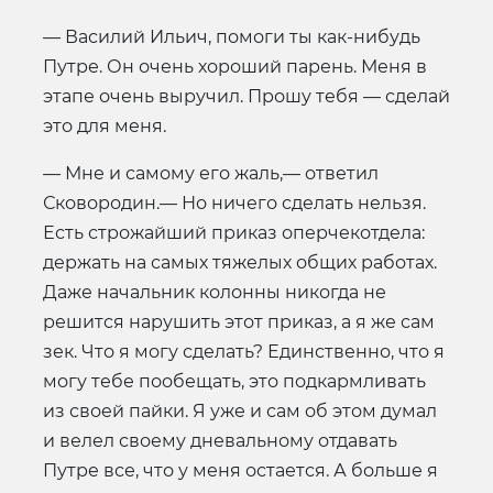
— Василий Ильич, помоги ты как-нибудь
Путре. Он очень хороший парень. Меня в
этапе очень выручил. Прошу тебя — сделай
это для меня.
— Мне и самому его жаль,— ответил
Сковородин.— Но ничего сделать нельзя.
Есть строжайший приказ оперчекотдела:
держать на самых тяжелых общих работах.
Даже начальник колонны никогда не
решится нарушить этот приказ, а я же сам
зек. Что я могу сделать? Единственно, что я
могу тебе пообещать, это подкармливать
из своей пайки. Я уже и сам об этом думал
и велел своему дневальному отдавать
Путре все, что у меня остается. А больше я