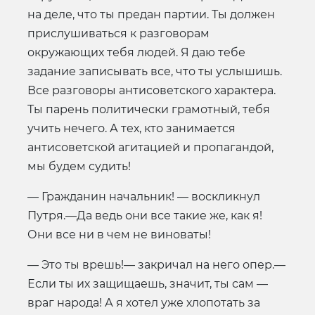
на деле, что ты предан партии. Ты должен
прислушиваться к разговорам
окружающих тебя людей. Я даю тебе
задание записывать все, что ты услышишь.
Все разговоры антисоветского характера.
Ты парень политически грамотный, тебя
учить нечего. А тех, кто занимается
антисоветской агитацией и пропагандой,
мы будем судить!
— Гражданин начальник! — воскликнул
Путря.—Да ведь они все такие же, как я!
Они все ни в чем не виноваты!
— Это ты врешь!— закричал на него опер.—
Если ты их защищаешь, значит, ты сам —
враг народа! А я хотел уже хлопотать за