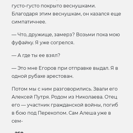
густо-густо покрыто веснушками.
Благодаря этим веснушкам, он казался еще
симпатичнее.
— Что, дружище, замерз? Возьми пока мою
фуфайку. Я уже согрелся.
— А где ты ее взял?
— Это мне Егоров при отправке выдал. Я в
одной рубахе арестован.
Потом мы с ним разговорились. Звали его
Алексей Путря. Родом из Николаева. Отец
его — участник гражданской войны, погиб
в бою под Перекопом. Сам Алеша уже в
сем-