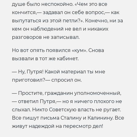
душе было неспокойно. «Чем это все
кончится,— задавал он себе вопрос,— как
выпутаться из этой петли?». Конечно, ни за
кем он наблюдений не вел и никаких
разговоров не записывал.
Но вот опять появился «кум». Снова
вызвали в тот же кабинет.
— Ну, Путря! Какой материал ты мне
приготовил?— спросил он.
— Простите, гражданин уполномоченный,
— ответил Путря,— но я ничего плохого не
слыхал. Никто Советскую власть не ругает.
Все пишут письма Сталину и Калинину. Все
живут надеждой на пересмотр дел!