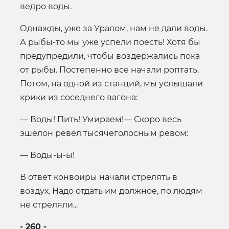
ведро воды.
Однажды, уже за Уралом, нам не дали воды.
А рыбы-то мы уже успели поесть! Хотя бы
предупредили, чтобы воздержались пока
от рыбы. Постепенно все начали роптать.
Потом, на одной из станций, мы услышали
крики из соседнего вагона:
— Воды! Пить! Умираем!— Скоро весь
эшелон ревел тысячеголосным ревом:
— Воды-ы-ы!
В ответ конвоиры начали стрелять в
воздух. Надо отдать им должное, по людям
не стреляли...
- 260 -