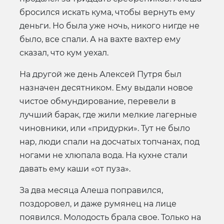
бросился искать кума, чтобы вернуть ему
деньги. Но была уже ночь, никого нигде не
было, все спали. А на вахте вахтер ему
сказал, что кум уехал.
На другой же день Алексей Путря был
назначен десятником. Ему выдали новое
чистое обмундирование, перевели в
лучший барак, где жили мелкие лагерные
чиновники, или «придурки». Тут не было
нар, люди спали на досчатых топчанах, под
ногами не хлюпала вода. На кухне стали
давать ему каши «от пуза».
За два месяца Алеша поправился,
поздоровел, и даже румянец на лице
появился. Молодость брала свое. Только на