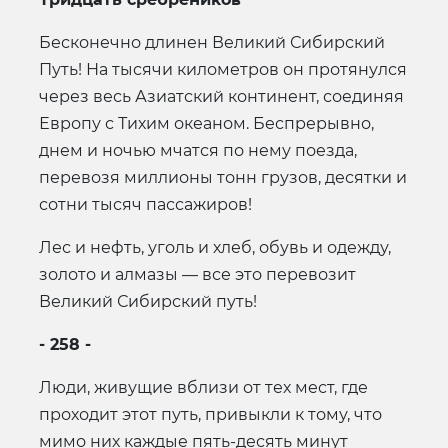
Бесконечно длинен Великий Сибирский
Путь! На тысячи километров он протянулся
через весь Азиатский континент, соединяя
Европу с Тихим океаном. Беспрерывно,
днем и ночью мчатся по нему поезда,
перевозя миллионы тонн грузов, десятки и
сотни тысяч пассажиров!
Лес и нефть, уголь и хлеб, обувь и одежду,
золото и алмазы — все это перевозит
Великий Сибирский путь!
- 258 -
Люди, живущие вблизи от тех мест, где
проходит этот путь, привыкли к тому, что
мимо них каждые пять-десять минут