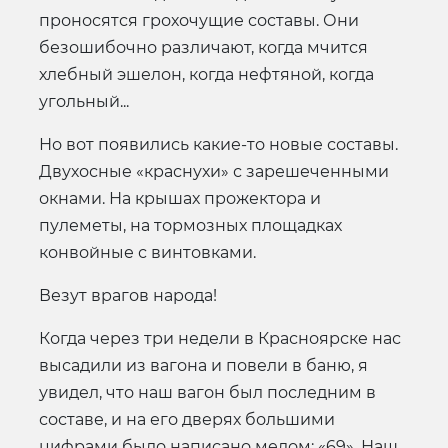
проносятся грохочущие составы. Они
безошибочно различают, когда мчится
хлебный эшелон, когда нефтяной, когда
угольный...
Но вот появились какие-то новые составы.
Двухосные «краснухи» с зарешеченными
окнами. На крышах прожектора и
пулеметы, на тормозных площадках
конвойные с винтовками.
Везут врагов народа!
Когда через три недели в Красноярске нас
высадили из вагона и повели в баню, я
увидел, что наш вагон был последним в
составе, и на его дверях большими
цифрами было написано мелом: «69». Наш