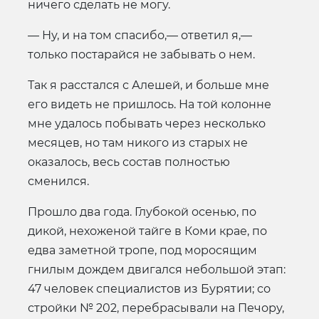
ничего сделать не могу.
— Ну, и на том спасибо,— ответил я,—
только постарайся не забывать о нем.
Так я расстался с Алешей, и больше мне
его видеть не пришлось. На той колонне
мне удалось побывать через несколько
месяцев, но там никого из старых не
оказалось, весь состав полностью
сменился.
Прошло два года. Глубокой осенью, по
дикой, нехоженой тайге в Коми крае, по
едва заметной тропе, под моросящим
гнилым дождем двигался небольшой этап:
47 человек специалистов из Бурятии; со
стройки № 202, перебрасывали на Печору,