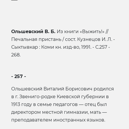
Ольшевский В. Б.
Из книги «Выжить!» //
Печальная пристань / сост. Кузнецов И. Л. -
Сыктывкар : Коми кн. изд-во, 1991. - С.257 -
268.
- 257 -
Ольшевский Виталий Борисович родился
в г. Звениго-родке Киевской губернии в
1913 году в семье педагогов — отец был
директором местной гимназии, мать —
преподавателем иностранных языков.