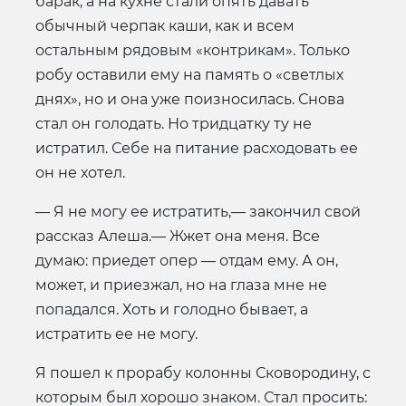
барак, а на кухне стали опять давать
обычный черпак каши, как и всем
остальным рядовым «контрикам». Только
робу оставили ему на память о «светлых
днях», но и она уже поизносилась. Снова
стал он голодать. Но тридцатку ту не
истратил. Себе на питание расходовать ее
он не хотел.
— Я не могу ее истратить,— закончил свой
рассказ Алеша.— Жжет она меня. Все
думаю: приедет опер — отдам ему. А он,
может, и приезжал, но на глаза мне не
попадался. Хоть и голодно бывает, а
истратить ее не могу.
Я пошел к прорабу колонны Сковородину, с
которым был хорошо знаком. Стал просить: