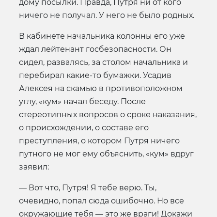
дому посылки. Правда, Путря ни от кого
ничего не получал. У него не было родных.
В кабинете начальника колонны его уже
ждал лейтенант госбезопасности. Он
сидел, развалясь, за столом начальника и
перебирал какие-то бумажки. Усадив
Алексея на скамью в противоположном
углу, «кум» начал беседу. После
стереотипных вопросов о сроке наказания,
о происхождении, о составе его
преступления, о котором Путря ничего
путного не мог ему объяснить, «кум» вдруг
заявил:
— Вот что, Путря! Я тебе верю. Ты,
очевидно, попал сюда ошибочно. Но все
окружающие тебя — это же враги! Докажи