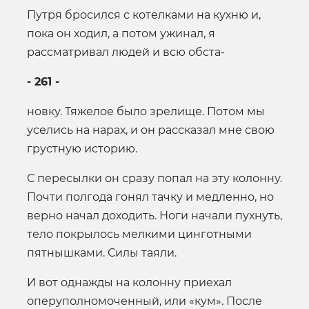
Путря бросился с котелками на кухню и,
пока он ходил, а потом ужинал, я
рассматривал людей и всю обста-
- 261 -
новку. Тяжелое было зрелище. Потом мы
уселись на нарах, и он рассказал мне свою
грустную историю.
С пересылки он сразу попал на эту колонну.
Почти полгода гонял тачку и медленно, но
верно начал доходить. Ноги начали пухнуть,
тело покрылось мелкими цинготными
пятнышками. Силы таяли.
И вот однажды на колонну приехал
оперуполномоченный, или «кум». После