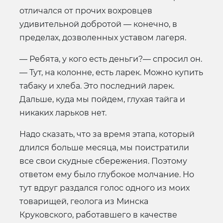
отличался от прочих вохровцев
удивительной добротой — конечно, в
пределах, дозволенных уставом лагеря.
— Ребята, у кого есть деньги?— спросил он.
— Тут, на колонне, есть ларек. Можно купить
табаку и хлеба. Это последний ларек.
Дальше, куда мы пойдем, глухая тайга и
никаких ларьков нет.
Надо сказать, что за время этапа, который
длился больше месяца, мы поистратили
все свои скудные сбережения. Поэтому
ответом ему было глубокое молчание. Но
тут вдруг раздался голос одного из моих
товарищей, геолога из Минска
Круковского, работавшего в качестве