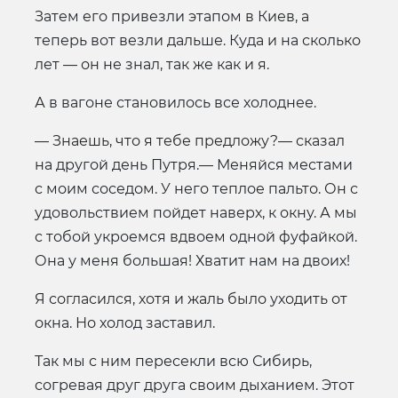
Затем его привезли этапом в Киев, а
теперь вот везли дальше. Куда и на сколько
лет — он не знал, так же как и я.
А в вагоне становилось все холоднее.
— Знаешь, что я тебе предложу?— сказал
на другой день Путря.— Меняйся местами
с моим соседом. У него теплое пальто. Он с
удовольствием пойдет наверх, к окну. А мы
с тобой укроемся вдвоем одной фуфайкой.
Она у меня большая! Хватит нам на двоих!
Я согласился, хотя и жаль было уходить от
окна. Но холод заставил.
Так мы с ним пересекли всю Сибирь,
согревая друг друга своим дыханием. Этот