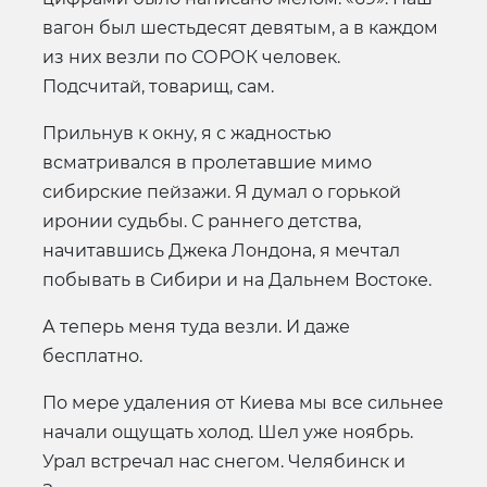
вагон был шестьдесят девятым, а в каждом
из них везли по СОРОК человек.
Подсчитай, товарищ, сам.
Прильнув к окну, я с жадностью
всматривался в пролетавшие мимо
сибирские пейзажи. Я думал о горькой
иронии судьбы. С раннего детства,
начитавшись Джека Лондона, я мечтал
побывать в Сибири и на Дальнем Востоке.
А теперь меня туда везли. И даже
бесплатно.
По мере удаления от Киева мы все сильнее
начали ощущать холод. Шел уже ноябрь.
Урал встречал нас снегом. Челябинск и