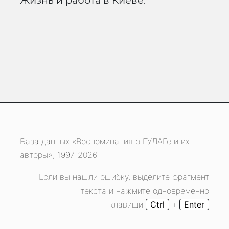
Жизнь и работа в Киеве.
База данных «Воспоминания о ГУЛАГе и их
авторы», 1997-2026
Если вы нашли ошибку, выделите фрагмент
текста и нажмите одновременно
клавиши
Ctrl
+
Enter