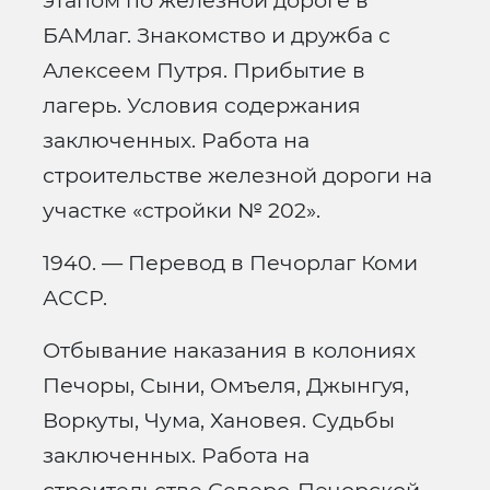
этапом по железной дороге в
БАМлаг. Знакомство и дружба с
Алексеем Путря. Прибытие в
лагерь. Условия содержания
заключенных. Работа на
строительстве железной дороги на
участке «стройки № 202».
1940. — Перевод в Печорлаг Коми
АССР.
Отбывание наказания в колониях
Печоры, Сыни, Омъеля, Джынгуя,
Воркуты, Чума, Хановея. Судьбы
заключенных. Работа на