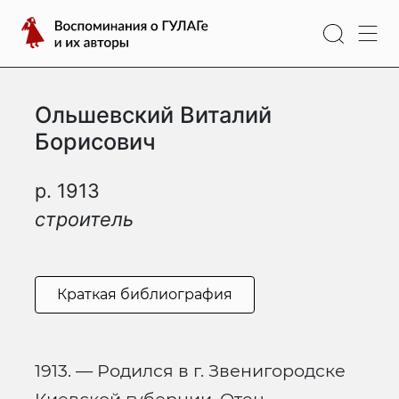
Перейти
Воспоминания
к
о
содержимому
ГУЛАГе
и
Ольшевский Виталий
их
авторы
Борисович
р. 1913
строитель
Краткая библиография
1913. — Родился в г. Звенигородске