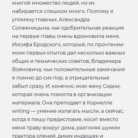
книгой множество людей, но их
набирается слишком много. Поэтому я
упомяну главных. Александра
Солженицына, чья одобрительная реакция
на первые главы очень вдохновила меня.
Иосифа Бродского, который, по прочтении
моих первых опытов дал несколько важных
общих и технических советов; Владимира
Войновича, чьи положительные замечания
я помню до сих пор, а отрицательные
забыл сразу. И, конечно, мою жену Сидни,
которая очень помогла в организации
материала. Она преподает в Корнелле
writing — умение излагать мысли, а сейчас,
когда я пишу предисловие, косит вместо
меня траву вокруг дома, разгоняя шумом
трактора оленей, диких индюшек и