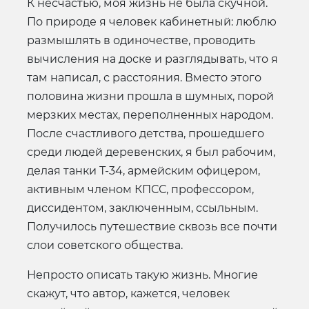
К несчастью, моя жизнь не была скучной.
По природе я человек кабинетный: люблю
размышлять в одиночестве, проводить
вычисления на доске и разглядывать, что я
там написал, с расстояния. Вместо этого
половина жизни прошла в шумных, порой
мерзких местах, переполненных народом.
После счастливого детства, прошедшего
среди людей деревенских, я был рабочим,
делая танки Т-34, армейским офицером,
активным членом КПСС, профессором,
диссидентом, заключенным, ссыльным.
Получилось путешествие сквозь все почти
слои советского общества.
Непросто описать такую жизнь. Многие
скажут, что автор, кажется, человек