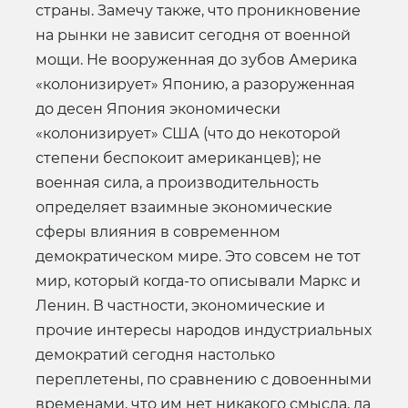
страны. Замечу также, что проникновение
на рынки не зависит сегодня от военной
мощи. Не вооруженная до зубов Америка
«колонизирует» Японию, а разоруженная
до десен Япония экономически
«колонизирует» США (что до некоторой
степени беспокоит американцев); не
военная сила, а производительность
определяет взаимные экономические
сферы влияния в современном
демократическом мире. Это совсем не тот
мир, который когда-то описывали Маркс и
Ленин. В частности, экономические и
прочие интересы народов индустриальных
демократий сегодня настолько
переплетены, по сравнению с довоенными
временами, что им нет никакого смысла, да