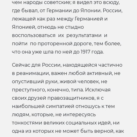
чем народы советские; я видел это всюду,
где бывал, от Германии до Японии. России,
лежащей как раз между Германией и
Японией, отнюдь не стыдно
воспользоваться их результатами и
пойти по проторенной дороге, тем более,
что она уже шла по ней до 1917 года.
Сейчас для России, находящейся частично
в реанимации, важен любой активный, не
опустивший руки, живой человек, не
преступного, конечно, типа. Исключая
своих друзей правозащитников, я с
наибольшей симпатией отношусь к тем
людям, которые, не интересуясь
тонкостями великих социальных идей, ни
одна из которых не может быть верной, как