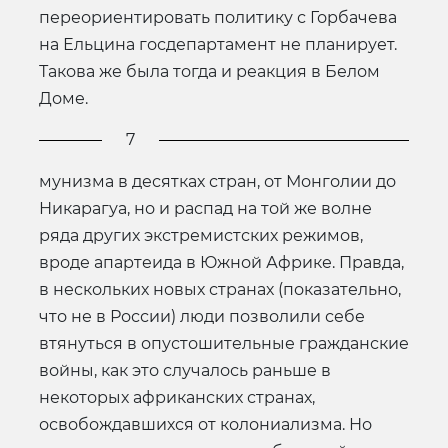
переориентировать политику с Горбачева
на Ельцина госдепартамент не планирует.
Такова же была тогда и реакция в Белом
Доме.
7
мунизма в десятках стран, от Монголии до
Никарагуа, но и распад на той же волне
ряда других экстремистских режимов,
вроде апартеида в Южной Африке. Правда,
в нескольких новых странах (показательно,
что не в России) люди позволили себе
втянуться в опустошительные гражданские
войны, как это случалось раньше в
некоторых африканских странах,
освобождавшихся от колониализма. Но