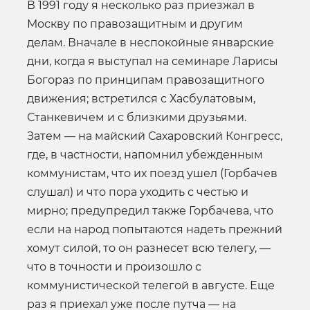
В 1991 году я несколько раз приезжал в
Москву по правозащитным и другим
делам. Вначале в неспокойные январские
дни, когда я выступал на семинаре Ларисы
Богораз по принципам правозащитного
движения; встретился с Хасбулатовым,
Станкевичем и с близкими друзьями.
Затем — на майский Сахаровский Конгресс,
где, в частности, напомнил убежденным
коммунистам, что их поезд ушел (Горбачев
слушал) и что пора уходить с честью и
мирно; предупредил также Горбачева, что
если на народ попытаются надеть прежний
хомут силой, то он разнесет всю телегу, —
что в точности и произошло с
коммунистической телегой в августе. Еще
раз я приехал уже после путча — на