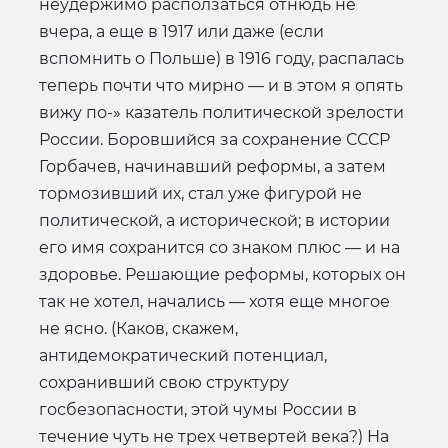
неудержимо расползаться отнюдь не
вчера, а еще в 1917 или даже (если
вспомнить о Польше) в 1916 году, распалась
теперь почти что мирно — и в этом я опять
вижу по-» казатель политической зрелости
России. Боровшийся за сохранение СССР
Горбачев, начинавший реформы, а затем
тормозивший их, стал уже фигурой не
политической, а исторической; в истории
его имя сохранится со знаком плюс — и на
здоровье. Решающие реформы, которых он
так не хотел, начались — хотя еще многое
не ясно. (Каков, скажем,
антидемократический потенциал,
сохранивший свою структуру
госбезопасности, этой чумы России в
течение чуть не трех четвертей века?) На