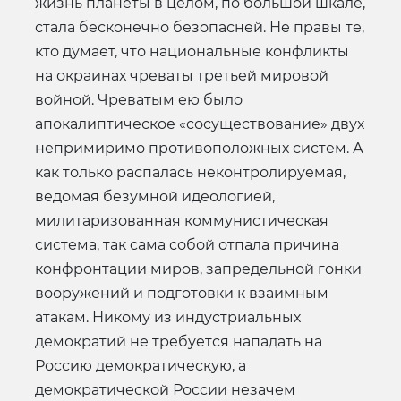
жизнь планеты в целом, по большой шкале,
стала бесконечно безопасней. Не правы те,
кто думает, что национальные конфликты
на окраинах чреваты третьей мировой
войной. Чреватым ею было
апокалиптическое «сосуществование» двух
непримиримо противоположных систем. А
как только распалась неконтролируемая,
ведомая безумной идеологией,
милитаризованная коммунистическая
система, так сама собой отпала причина
конфронтации миров, запредельной гонки
вооружений и подготовки к взаимным
атакам. Никому из индустриальных
демократий не требуется нападать на
Россию демократическую, а
демократической России незачем