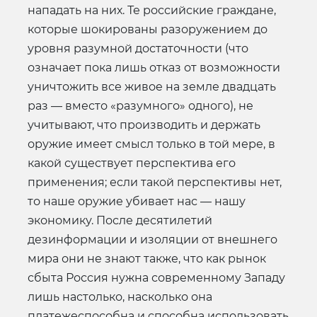
нападать на них. Те российские граждане,
которые шокированы разоружением до
уровня разумной достаточности (что
означает пока лишь отказ от возможности
уничтожить все живое на земле двадцать
раз — вместо «разумного» одного), не
учитывают, что производить и держать
оружие имеет смысл только в той мере, в
какой существует перспектива его
применения; если такой перспективы нет,
то наше оружие убивает нас — нашу
экономику. После десятилетий
дезинформации и изоляции от внешнего
мира они не знают также, что как рынок
сбыта Россия нужна современному Западу
лишь настолько, насколько она
платежеспособна и способна использовать