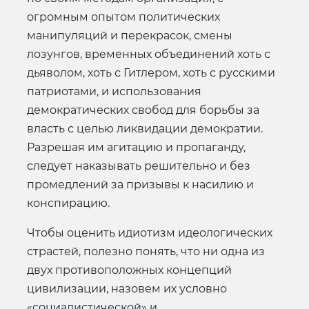
огромным опытом политических
манипуляций и перекрасок, смены
лозунгов, временных объединений хоть с
дьяволом, хоть с Гитлером, хоть с русскими
патриотами, и использования
демократических свобод для борьбы за
власть с целью ликвидации демократии.
Разрешая им агитацию и пропаганду,
следует наказывать решительно и без
промедлений за призывы к насилию и
конспирацию.
Чтобы оценить идиотизм идеологических
страстей, полезно понять, что ни одна из
двух противоположных концепций
цивилизации, назовем их условно
«социалистической» и