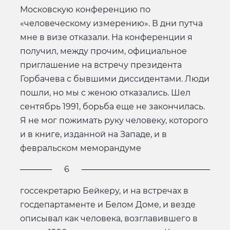
Московскую конференцию по
«человеческому измерению». В дни путча
мне в визе отказали. На конференции я
получил, между прочим, официальное
приглашение на встречу президента
Горбачева с бывшими диссидентами. Люди
пошли, но мы с женою отказались. Шел
сентябрь 1991, борьба еще не закончилась.
Я не мог пожимать руку человеку, которого
и в книге, изданной на Западе, и в
февральском меморандуме
6
госсекретарю Бейкеру, и на встречах в
госдепартаменте и Белом Доме, и везде
описывал как человека, возглавившего в