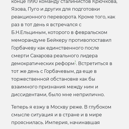
конце 1990 команду сталинистов Крючкова,
Язова, Пуго и других для подготовки
реакционного переворота. Кроме того, как
раз в тот день я встречался с
Б.Н.Ельциным, которого в февральском
меморандуме Бейкеру противопоставил
Горбачеву как единственного после
смерти Сахарова реального лидера
¹
демократических реформ
. Встретиться в
тот же день с Горбачевым, да еще в
торжественной обстановке как бы
взаимного признания между ним и
диссидентами, было мне неприлично.
Теперь я езжу в Москву реже. В глубоком
смысле ситуация и в стране и в мире
прояснилась. Империя, начинавшая