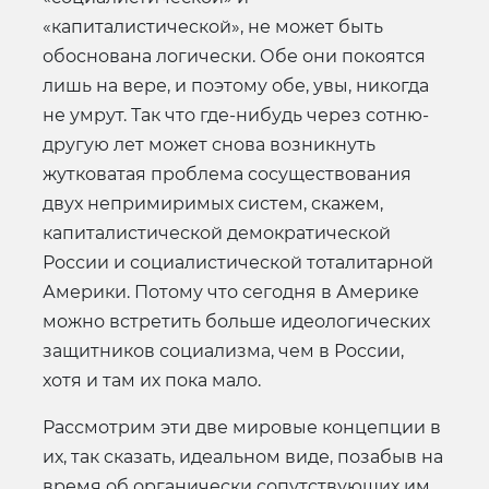
«капиталистической», не может быть
обоснована логически. Обе они покоятся
лишь на вере, и поэтому обе, увы, никогда
не умрут. Так что где-нибудь через сотню-
другую лет может снова возникнуть
жутковатая проблема сосуществования
двух непримиримых систем, скажем,
капиталистической демократической
России и социалистической тоталитарной
Америки. Потому что сегодня в Америке
можно встретить больше идеологических
защитников социализма, чем в России,
хотя и там их пока мало.
Рассмотрим эти две мировые концепции в
их, так сказать, идеальном виде, позабыв на
время об органически сопутствующих им