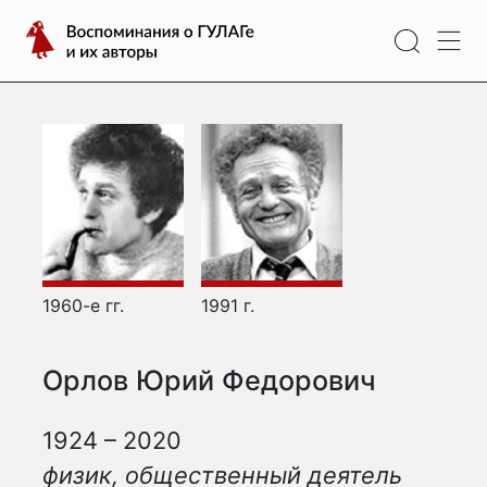
Перейти
Воспоминания
к
о
содержимому
ГУЛАГе
и
их
авторы
1960-е гг.
1991 г.
Орлов Юрий Федорович
1924 – 2020
физик, общественный деятель