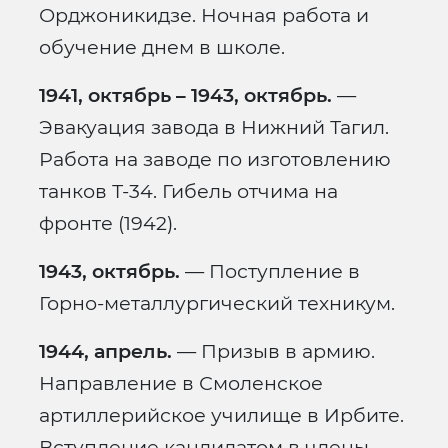
Орджоникидзе. Ночная работа и
обучение днем в школе.
1941, октябрь – 1943, октябрь.
—
Эвакуация завода в Нижний Тагил.
Работа на заводе по изготовлению
танков Т-34. Гибель отчима на
фронте (1942).
1943, октябрь.
— Поступление в
Горно-металлургический техникум.
1944, апрель.
— Призыв в армию.
Направление в Смоленское
артиллерийское училище в Ирбите.
Вступление кандидатом в члены