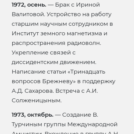
1972, осень.
— Брак с Ириной
Валитовой. Устройство на работу
старшим научным сотрудником в
Институт земного магнетизма и
распространения радиоволн.
Укрепление связей с
диссидентским движением.
Написание статьи «Тринадцать
вопросов Брежневу» в поддержку
А.Д. Сахарова. Встреча с А.И.
Солженицыным.
1973, октябрь.
— Создание В.
Турчиным группы Международной
Амнистии. Вхождение в группу А.Н.