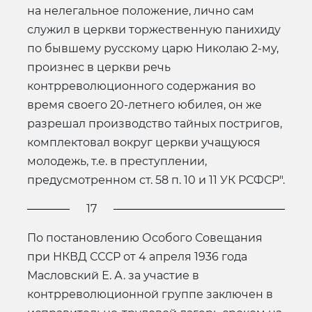
на нелегальное положение, лично сам
служил в церкви торжественную панихиду
по бывшему русскому царю Николаю 2-му,
произнес в церкви речь
контрреволюционного содержания во
время своего 20-летнего юбилея, он же
разрешал производство тайных постригов,
комплектовал вокруг церкви учащуюся
молодежь, т.е. в преступлении,
предусмотренном ст. 58 п. 10 и 11 УК РСФСР".
17
По постановлению Особого Совещания
при НКВД СССР от 4 апреля 1936 года
Масловский Е. А. за участие в
контрреволюционной группе заключен в