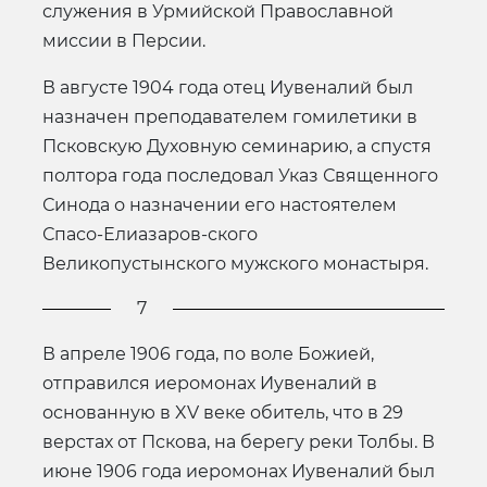
служения в Урмийской Православной
миссии в Персии.
В августе 1904 года отец Иувеналий был
назначен преподавателем гомилетики в
Псковскую Духовную семинарию, а спустя
полтора года последовал Указ Священного
Синода о назначении его настоятелем
Спасо-Елиазаров-ского
Великопустынского мужского монастыря.
7
В апреле 1906 года, по воле Божией,
отправился иеромонах Иувеналий в
основанную в XV веке обитель, что в 29
верстах от Пскова, на берегу реки Толбы. В
июне 1906 года иеромонах Иувеналий был