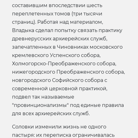
составившим впоследствии шесть
переплетенных томов (три тысячи
страниц). Работая над материалом,
Владыка сделал попытку связать практику
древнерусских архиерейских служб,
запечатленных в Чиновниках московского
кремлевского Успенского собора,
Холмогорско-Преображенского собора,
нижегородского Преображенского собора,
новгородского Софийского собора с
современной церковной практикой,
подвел так называемые
"провинционализмы" под единые правила
для всех архиерейских служб.
Соловки изменили жизнь не одного
пастыря: их переписка ограничивалась