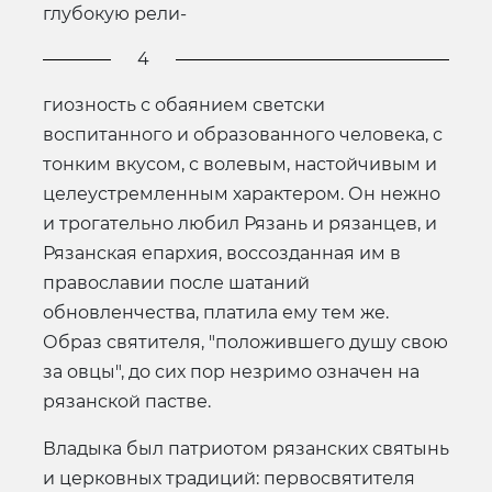
глубокую рели-
4
гиозность с обаянием светски
воспитанного и образованного человека, с
тонким вкусом, с волевым, настойчивым и
целеустремленным характером. Он нежно
и трогательно любил Рязань и рязанцев, и
Рязанская епархия, воссозданная им в
православии после шатаний
обновленчества, платила ему тем же.
Образ святителя, "положившего душу свою
за овцы", до сих пор незримо означен на
рязанской пастве.
Владыка был патриотом рязанских святынь
и церковных традиций: первосвятителя