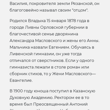
Василия, покровителя земли Рязанской, он
благоговейно называл своим "отцом".
Родился Владыка 15 января 1878 года в
городе Ливны Орловской губернии в
благочестивой семье дворянина
Александра Масловского и жены его Анны.
Мальчика назвали Евгением. Обучаясь в
Ливенской гимназии, он уже тогда
отличался от сверстников. Если у одного
гимназиста лежали в столе роман или
сборник стихов, то у Жени Масловского—
Евангелие.
В 1900 году юноша поступил в Казанскую
Духовную Академию. Ректором ее в то
время был Преосвященный Антоний