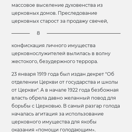
массовое выселение духовенства из
церковных домов. Преследование
церковных старост за продажу свечей,
8
конфискация личного имущества
церковнослужителей вылилась в волну
жестокого, безудержного террора.
23 января 1919 года был издан декрет "Об
отделении Церкви от государства и школы
от Церкви". А в начале 1922 года безбожная
власть обрела давно желанный повод для
борьбы с Церковью. В самый разгар голода
началась агитация за использование
церковного имущества для якобы
оказания «помощи голодающим».