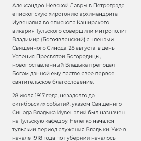
Александро-Невской Лавры в Петрограде
епископскую хиротонию архимандрита
Иувеналия во епископа Каширского
викария Тульского совершили митрополит
Владимир (Богоявленский) с членами
Священного Синода. 28 августа, в день
Успения Пресвятой Богородицы,
новопоставленный Владыка преподал
Богом данной ему пастве свое первое
святительское благословение.
28 июля 1917 года, незадолго до
октябрьских событий, указом Священнго
Синода Владыка Иувеналий был назначен
на Тульскую кафедру. Нелегко начался
тульский период служения Владыки. Уже в
начале 1918 года по губернии началось