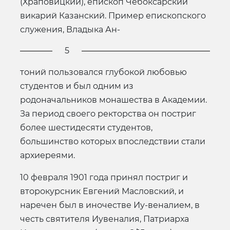
(Храповицкий), епископ Чебоксарский
викарий Казанский. Пример епископского
служения, Владыка Ан-
5
тоний пользовался глубокой любовью
студентов и был одним из
родоначальников монашества в Академии.
За период своего ректорства он постриг
более шестидесяти студентов,
большинство которых впоследствии стали
архиереями.
10 февраля 1901 года принял постриг и
второкурсник Евгений Масловский, и
наречен был в иночестве Иу-веналием, в
честь святителя Иувеналия, Патриарха