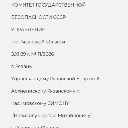
КОМИТЕТ ГОСУДАРСТВЕННОЙ
БЕЗОПАСНОСТИ СССР
УПРАВЛЕНИЕ
по Рязанской области
З.Х1.89 г. № 11/8686
г. Рязань
Управляющему Рязанской Епархией
Архиепископу Рязанскому и
Касимовскому СИМОНУ
(Новикову Сергею Михайловичу)
г. Рязань, ул. Фрунзе