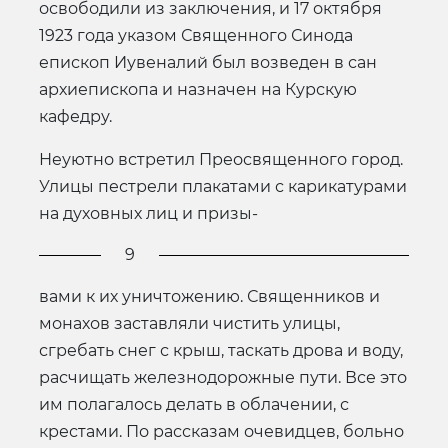
освободили из заключения, и 17 октября
1923 года указом Священного Синода
епископ Иувеналий был возведен в сан
архиепископа и назначен на Курскую
кафедру.
Неуютно встретил Преосвященного город.
Улицы пестрели плакатами с карикатурами
на духовных лиц и призы-
9
вами к их уничтожению. Священников и
монахов заставляли чистить улицы,
сгребать снег с крыш, таскать дрова и воду,
расчищать железнодорожные пути. Все это
им полагалось делать в облачении, с
крестами. По рассказам очевидцев, больно