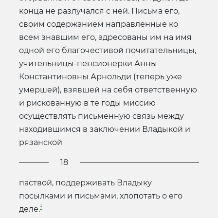
конца не разлучался с ней. Письма его,
своим содержанием направленные ко
всем знавшим его, адресованы им на имя
одной его благочестивой почитательницы,
учительницы-пенсионерки Анны
Константиновны Арнольди (теперь уже
умершей), взявшей на себя ответственную
и рискованную в те годы миссию
осуществлять письменную связь между
находившимся в заключении Владыкой и
рязанской
18
паствой, поддерживать Владыку
посылками и письмами, хлопотать о его
¹
деле.