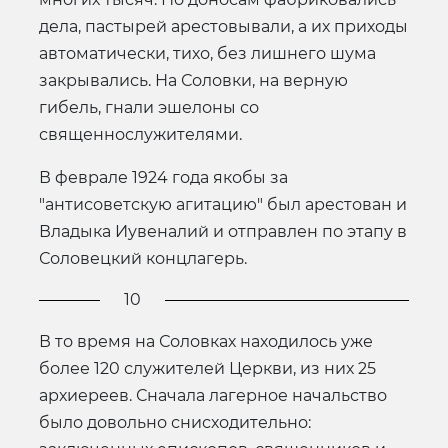
дела, пастырей арестовывали, а их приходы
автоматически, тихо, без лишнего шума
закрывались. На Соловки, на верную
гибель, гнали эшелоны со
священнослужителями.
В феврале 1924 года якобы за
"антисоветскую агитацию" был арестован и
Владыка Иувеналий и отправлен по этапу в
Соловецкий концлагерь.
10
В то время на Соловках находилось уже
более 120 служителей Церкви, из них 25
архиереев. Сначала лагерное начальство
было довольно снисходительно: