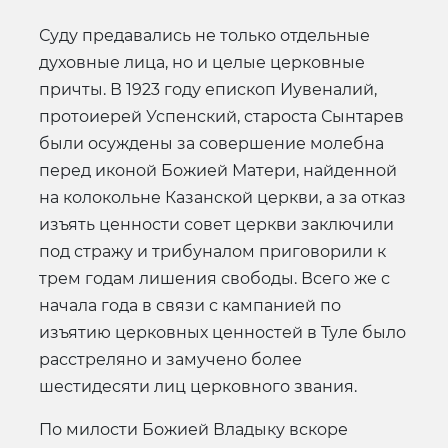
Суду предавались не только отдельные
духовные лица, но и целые церковные
причты. В 1923 году епископ Иувеналий,
протоиерей Успенский, староста Сынтарев
были осуждены за совершение молебна
перед иконой Божией Матери, найденной
на колокольне Казанской церкви, а за отказ
изъять ценности совет церкви заключили
под стражу и трибуналом приговорили к
трем годам лишения свободы. Всего же с
начала года в связи с кампанией по
изъятию церковных ценностей в Туле было
расстреляно и замучено более
шестидесяти лиц церковного звания.
По милости Божией Владыку вскоре