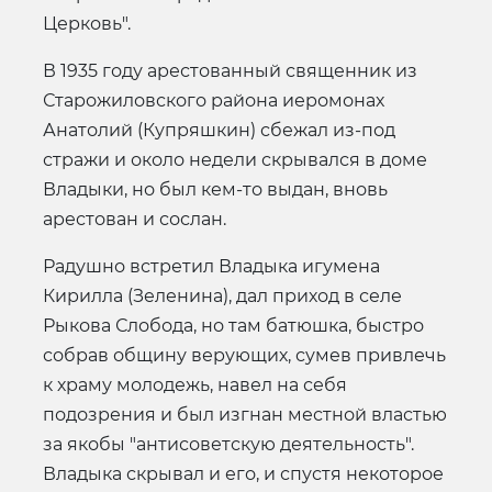
Церковь".
В 1935 году арестованный священник из
Старожиловского района иеромонах
Анатолий (Купряшкин) сбежал из-под
стражи и около недели скрывался в доме
Владыки, но был кем-то выдан, вновь
арестован и сослан.
Радушно встретил Владыка игумена
Кирилла (Зеленина), дал приход в селе
Рыкова Слобода, но там батюшка, быстро
собрав общину верующих, сумев привлечь
к храму молодежь, навел на себя
подозрения и был изгнан местной властью
за якобы "антисоветскую деятельность".
Владыка скрывал и его, и спустя некоторое