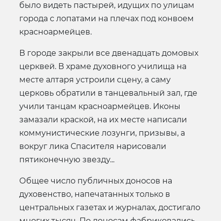
было видеть пастырей, идущих по улицам
города с лопатами на плечах под конвоем
красноармейцев.
В городе закрыли все двенадцать домовых
церквей. В храме духовного училища на
месте алтаря устроили сцену, а саму
церковь обратили в танцевальный зал, где
учили танцам красноармейцев. Иконы
замазали краской, на их месте написали
коммунистические лозунги, призывы, а
вокруг лика Спасителя нарисовали
пятиконечную звезду...
Общее число публичных доносов на
духовенство, напечатанных только в
центральных газетах и журналах, достигало
многих тысяч. По доносам фабриковались