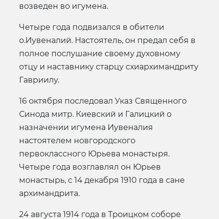
возведен во игумена.
Четыре года подвизался в обители
о.Иувеналий. Настоятель, он предал себя в
полное послушание своему духовному
отцу и наставнику старцу схиархимандриту
Гавриилу.
16 октября последовал Указ Священного
Синода митр. Киевский и Галицкий о
назначении игумена Иувеналия
настоятелем новгородского
первоклассного Юрьева монастыря.
Четыре года возглавлял он Юрьев
монастырь, с 14 декабря 1910 года в сане
архимандрита.
24 августа 1914 года в Троицком соборе