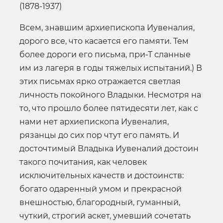
(1878-1937)
Всем, знавшим архиепископа Иувеналия,
дорого все, что касается его памяти. Тем
более дороги его письма, при-Т сланные
им из лагеря в годы тяжелых испытаний.) В
этих письмах ярко отражается светлая
личность покойного Владыки. Несмотря на
то, что прошло более пятидесяти лет, как с
нами нет архиепископа Иувеналия,
рязанцы до сих пор чтут его память. И
досточтимый Владыка Иувеналий достоин
такого почитания, как человек
исключительных качеств и достоинств:
богато одаренный умом и прекрасной
внешностью, благородный, гуманный,
чуткий, строгий аскет, умевший сочетать