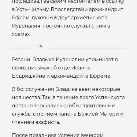
последовал за своим настоятелем в ссылку
в Усть-Цильму. Впоследствии архимандрит
Ефрем, духовный друг архиепископа
Иувеналия, постоянно служил с ним в
храмах
15
Рязани. Владыка Иувеналий упоминает в
своих письмах об отце Иоанне
Бодряшкине и архимандрите Ефреме.
В богослужения Владыка ввел некоторые
новшества. Так, в течение всего Успенского
поста совершались особые длительные
службы с пением канона Божией Матери и
чтением акафиста.
После праздника Успения вечером