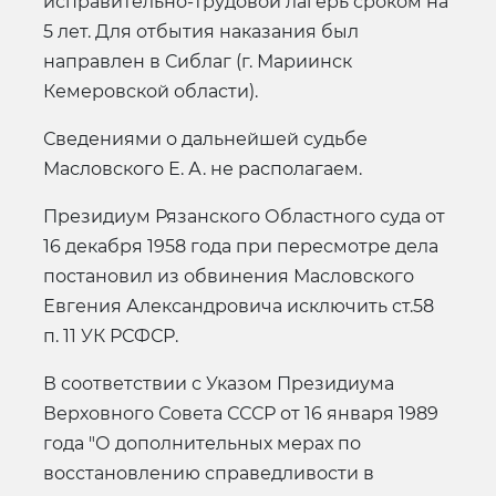
исправительно-трудовой лагерь сроком на
5 лет. Для отбытия наказания был
направлен в Сиблаг (г. Мариинск
Кемеровской области).
Сведениями о дальнейшей судьбе
Масловского Е. А. не располагаем.
Президиум Рязанского Областного суда от
16 декабря 1958 года при пересмотре дела
постановил из обвинения Масловского
Евгения Александровича исключить ст.58
п. 11 УК РСФСР.
В соответствии с Указом Президиума
Верховного Совета СССР от 16 января 1989
года "О дополнительных мерах по
восстановлению справедливости в