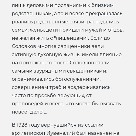
лишь деловыми посланиями к близким
родственникам, а то и вовсе прекращалась,
рвались родственные связи, распадались
семьи: жены, дети покидали мужей и отцов,
не желая жить с "лишенцами". Если до
Соловков многие священники вели
активную духовную жизнь, имели влияние
на прихожан, то после Соловков стали
самыми заурядными священниками:
ограничивались богослужениями,
совершением треб и воздерживались,
часто по просьбе верующих, от
проповедей и всего, что могло бы вызвать
новое "дело"...
В 1928 году вернувшийся из ссылки
архиепископ Иувеналий был назначен на