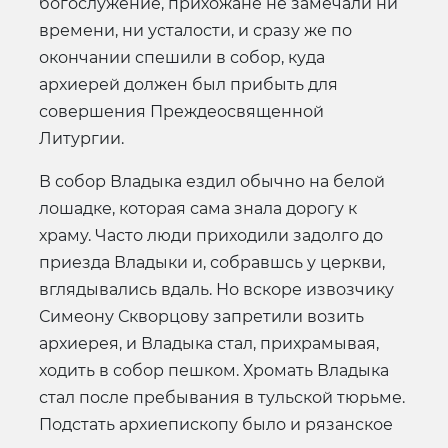
богослужение, прихожане не замечали ни
времени, ни усталости, и сразу же по
окончании спешили в собор, куда
архиерей должен был прибыть для
совершения Преждеосвященной
Литургии.
В собор Владыка ездил обычно на белой
лошадке, которая сама знала дорогу к
храму. Часто люди приходили задолго до
приезда Владыки и, собравшсь у церкви,
вглядывались вдаль. Но вскоре извозчику
Симеону Скворцову запретили возить
архиерея, и Владыка стал, прихрамывая,
ходить в собор пешком. Хромать Владыка
стал после пребывания в тульской тюрьме.
Подстать архиепископу было и рязанское