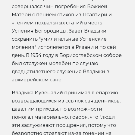
совершался чин погребения Божией
Матери с пением стихов из Псалтири и
чтением похвальных статий в честь
Успения Богородицы. Завет Владыки
сохранить "умилительные Успенские
моления" исполняется в Рязани и по сей
день. В 1934 году в Борисоглебском соборе
был отслужен молебен по случаю
двадцатилетнего служения Владыки в
архиерейском сане.
Владыка Иувеналий принимал в епархию
возвращающихся из ссылок священников,
давал им приходы, по возможности
помогал материально, говоря, что "люди
эти заслуживают поощрения, потому что
безропотно страдают из-за гонений на