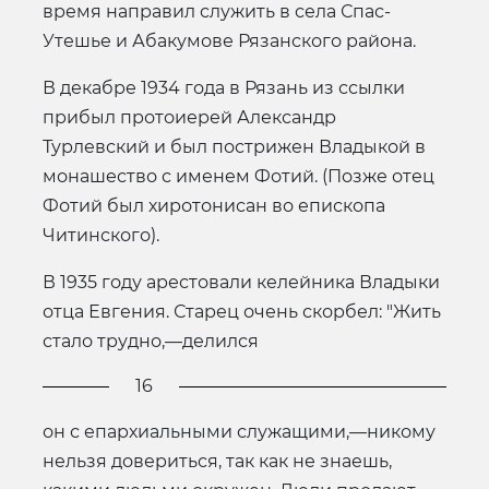
время направил служить в села Спас-
Утешье и Абакумове Рязанского района.
В декабре 1934 года в Рязань из ссылки
прибыл протоиерей Александр
Турлевский и был пострижен Владыкой в
монашество с именем Фотий. (Позже отец
Фотий был хиротонисан во епископа
Читинского).
В 1935 году арестовали келейника Владыки
отца Евгения. Старец очень скорбел: "Жить
стало трудно,—делился
16
он с епархиальными служащими,—никому
нельзя довериться, так как не знаешь,