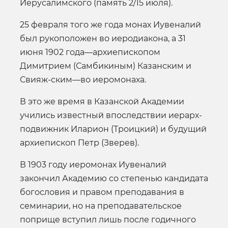
Иерусалимского (память 2/15 июля).
25 февраля того же года монах Иувеналий
был рукоположен во иеродиакона, а 31
июня 1902 года—архиепископом
Димитрием (Самбикиным) Казанским и
Свияж-ским—во иеромонаха.
В это же время в Казанской Академии
учились известный впоследствии иерарх-
подвижник Иларион (Троицкий) и будущий
архиепископ Петр (Зверев).
В 1903 году иеромонах Иувеналий
закончил Академию со степенью кандидата
богословия и правом преподавания в
семинарии, но на преподавательское
поприще вступил лишь после годичного