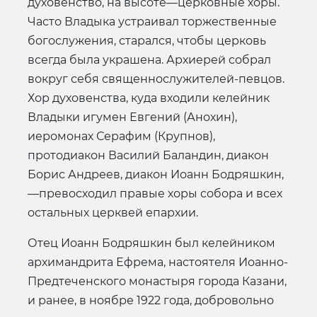
духовенство, на высоте—церковные хоры.
Часто Владыка устраивал торжественные
богослужения, старался, чтобы церковь
всегда была украшена. Архиерей собрал
вокруг себя священнослужителей-певцов.
Хор духовенства, куда входили келейник
Владыки игумен Евгений (Анохин),
иеромонах Серафим (Крупнов),
протодиакон Василий Баландин, диакон
Борис Андреев, диакон Иоанн Бодряшкин,
—превосходил правые хоры собора и всех
остальных церквей епархии.
Отец Иоанн Бодряшкин был келейником
архимандрита Ефрема, настоятеля Иоанно-
Предтеченского монастыря города Казани,
и ранее, в ноябре 1922 года, добровольно