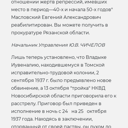
отношении жертв репрессий, имевших
место в период—40-х и начала 50-х годов"
Масловский Евгений Александрович
реабилитирован. Вы можете получить в
прокуратуре Рязанской области.
Начальник Управления Ю.В. ЧИЧЕЛОВ
Лишь теперь установлено, что Владыке
Иувеналию, находившемуся в Томской
исправительно-трудовой колонии, 2
сентября 1937 г. было предъявлено новое
обвинение, а 13 октября "тройка" НКВД
Новосибирской области приговорила его к
расстрелу. Приговор был приведен в
исполнение в ночь с 24 на 25 октября
1937 года. Находясь в заключении,
оторванный от своей паствы, он духом до