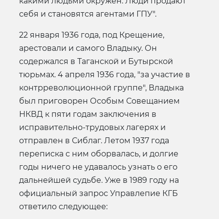
какими людьми окружен. Люди продают
себя и становятся агентами ГПУ".
22 января 1936 года, под Крещение,
арестовали и самого Владыку. Он
содержался в Таганской и Бутырской
тюрьмах. 4 апреля 1936 года, "за участие в
контрреволюционной группе", Владыка
был приговорен Особым Совещанием
НКВД к пяти годам заключения в
исправительно-трудовых лагерях и
отправлен в Сиблаг. Летом 1937 года
переписка с ним оборвалась, и долгие
годы ничего не удавалось узнать о его
дальнейшей судьбе. Уже в 1989 году на
официальный запрос Управлепие КГБ
ответило следующее: