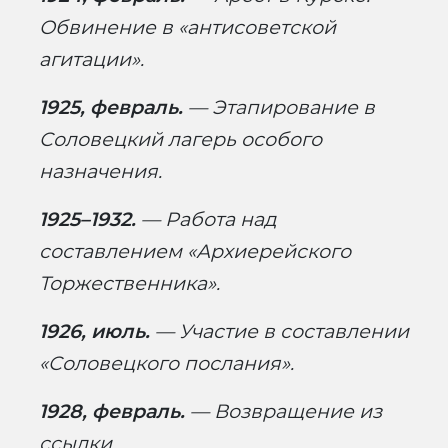
Обвинение в «антисоветской
агитации».
1925, февраль.
— Этапирование в
Соловецкий лагерь особого
назначения.
1925–1932.
— Работа над
составлением «Архиерейского
Торжественника».
1926, июль.
— Участие в составлении
«Соловецкого послания».
1928, февраль.
— Возвращение из
ссылки.