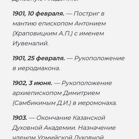
1901, 10 февраля.
— Постриг в
мантию епископом Антонием
(Храповицким А.П.) с именем
Иувеналий.
1901, 25 февраля.
— Рукоположение
в иеродиакона.
1902, 3 июня.
— Рукоположение
архиепископом Димитрием
(Самбикиным Д.И.) в иеромонаха.
1903.
— Окончание Казанской
Духовной Академии. Назначение
членом Урмийской Духовной