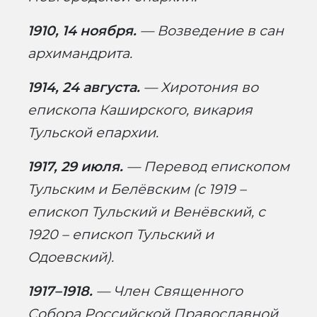
1910, 14 ноября.
— Возведение в сан
архимандрита.
1914, 24 августа.
— Хиротония во
епископа Каширского, викария
Тульской епархии.
1917, 29 июля.
— Перевод епископом
Тульским и Белёвским (с 1919 –
епископ Тульский и Венёвский, с
1920 – епископ Тульский и
Одоевский).
1917–1918.
— Член Священного
Собора Российской Православной