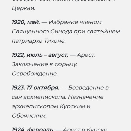
Церкви.
1920, май.
— Избрание членом
Священного Синода при святейшем
патриархе Тихоне.
1922, июль – август.
— Арест.
Заключение в тюрьму.
Освобождение.
1923, 17 октября.
— Возведение в
сан архиепископа. Назначение
архиепископом Курским и
Обоянским.
1924, февраль.
— Арест в Курске.