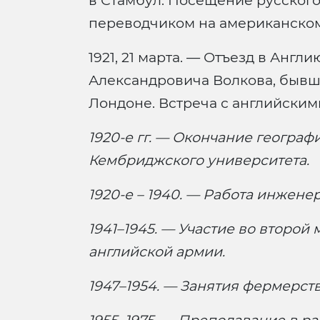
в Стамбул. Посещение русского
переводчиком на американско
1921, 21 марта. — Отъезд в Англ
Александровича Волкова, бывш
Лондоне. Встреча с английским
1920-е гг. — Окончание географ
Кембриджского университета.
1920-е – 1940. — Работа инжене
1941–1945. — Участие во второй
английской армии.
1947–1954. — Занятия фермерств