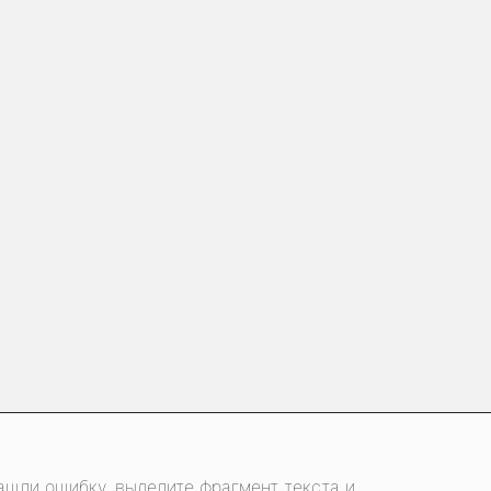
ашли ошибку, выделите фрагмент текста и