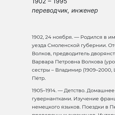
1902 – 1995
переводчик, инженер
1902, 24 ноября. — Родился в 
уезда Смоленской губернии. О
Волков, предводитель дворянств
Варвара Петровна Волкова (уро
сестры – Владимир (1909–2000,
Пётр.
1905–1914. — Детство. Домашнее
гувернантками. Изучение франц
немецкого языков. Поездки в П