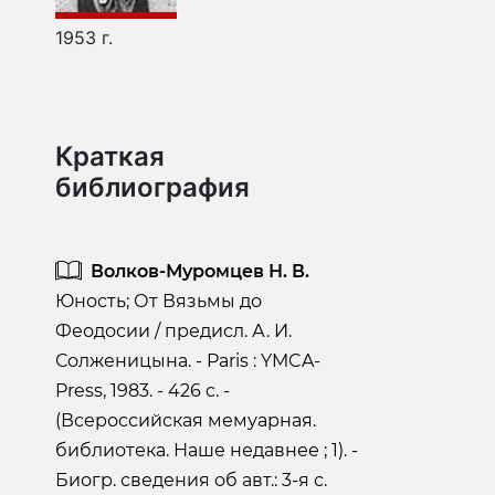
1953 г.
Краткая
библиография
Волков-Муромцев Н. В.
Юность; От Вязьмы до
Феодосии / предисл. А. И.
Солженицына. - Paris : YMCA-
Press, 1983. - 426 c. -
(Всероссийская мемуарная.
библиотека. Наше недавнее ; 1). -
Биогр. сведения об авт.: 3-я с.