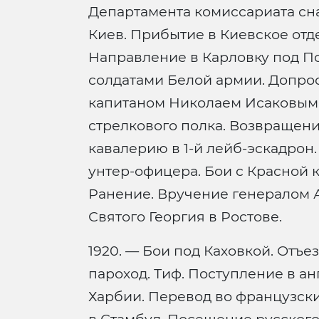
Департамента комиссариата сна
Киев. Прибытие в Киевское отде
Направление в Карловку под П
солдатами Белой армии. Допрос
капитаном Николаем Исаковым.
стрелкового полка. Возвращени
кавалерию в 1-й лейб-эскадрон
унтер-офицера. Бои с Красной 
Ранение. Вручение генералом 
Святого Георгия в Ростове.
1920. — Бои под Каховкой. Отъе
пароход. Тиф. Поступление в а
Харбии. Перевод во французск