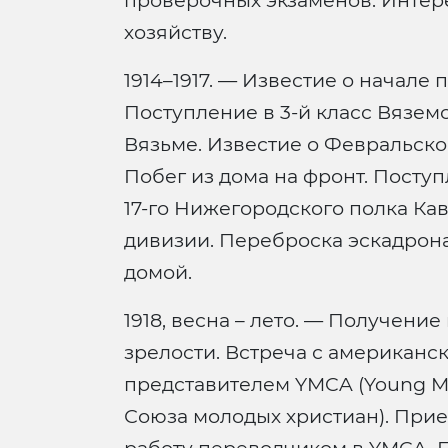
проверочных экзаменов. Интер
хозяйству.
1914–1917. — Известие о начале
Поступление в 3-й класс Вязем
Вязьме. Известие о Февральск
Побег из дома на фронт. Поступ
17-го Нижегородского полка Ка
дивизии. Переброска эскадрон
домой.
1918, весна – лето. — Получение
зрелости. Встреча с американс
представителем YMCA (Young Men’
Союза молодых христиан). Прие