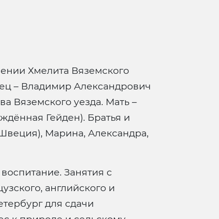
имении Хмелита Вяземского
тец – Владимир Александрович
а Вяземского уезда. Мать –
ждённая Гейден). Братья и
 Швеция), Марина, Александра,
 воспитание. Занятия с
узского, английского и
етербург для сдачи