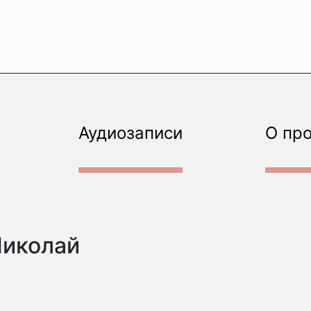
Аудиозаписи
О пр
Николай