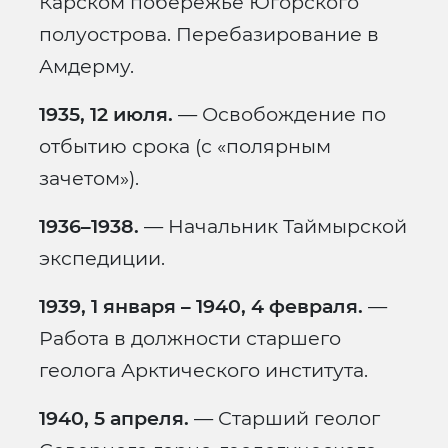
Карском побережье Югорского
полуострова. Перебазирование в
Амдерму.
1935, 12 июля.
— Освобождение по
отбытию срока (с «полярным
зачетом»).
1936–1938.
— Начальник Таймырской
экспедиции.
1939, 1 января – 1940, 4 февраля.
—
Работа в должности старшего
геолога Арктического института.
1940, 5 апреля.
— Старший геолог