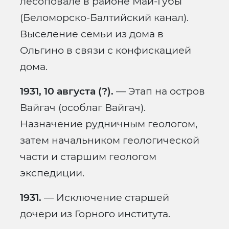
лесоповале в районе Май-Губы
(Беломорско-Балтийский канал).
Выселение семьи из дома в
Ольгино в связи с конфискацией
дома.
1931, 10 августа (?).
— Этап на остров
Вайгач (особлаг Вайгач).
Назначение рудничным геологом,
затем начальником геологической
части и старшим геологом
экспедиции.
1931.
— Исключение старшей
дочери из Горного института.