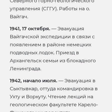
Северного горно-геологического
управления (СГГУ). Работы на о.
Вайгач.
1941, 17 октября.
— Эвакуация
Вайгачской экспедиции в связи с
появлением в районе немецких
подводных лодок. Приезд в
Архангельск семьи из блокадного
Ленинграда.
1942, начало июля.
— Эвакуация в
Сыктывкар, оттуда командировка в
Ухту и Воркуту. Чтение лекций на
геологическом факультете Карело-