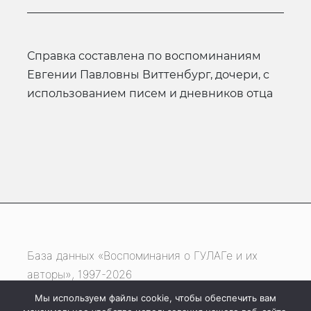
Справка составлена по воспоминаниям
Евгении Павловны Виттенбург, дочери, с
использованием писем и дневников отца
База данных «Воспоминания о ГУЛАГе и их
авторы», 1997-2026
Мы используем файлы cookie, чтобы обеспечить вам
Если вы нашли ошибку, выделите фрагмент