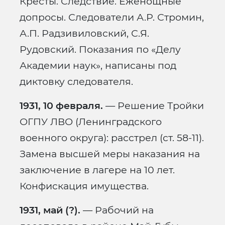
Кресты. Следствие. Еженощные
допросы. Следователи А.Р. Стромин,
А.П. Радзивиловский, С.Я.
Рудовский. Показания по «Делу
Академии наук», написаны под
диктовку следователя.
1931, 10 февраля.
— Решение Тройки
ОГПУ ЛВО (Ленинградского
военного округа): расстрел (ст. 58-11).
Замена высшей меры наказания на
заключение в лагере на 10 лет.
Конфискация имущества.
1931, май (?).
— Рабочий на