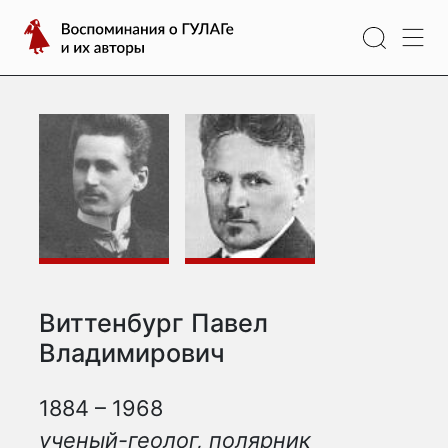
Перейти
Воспоминания
к
о
содержимому
ГУЛАГе
и
их
авторы
Виттенбург Павел
Владимирович
1884 – 1968
ученый-геолог, полярник