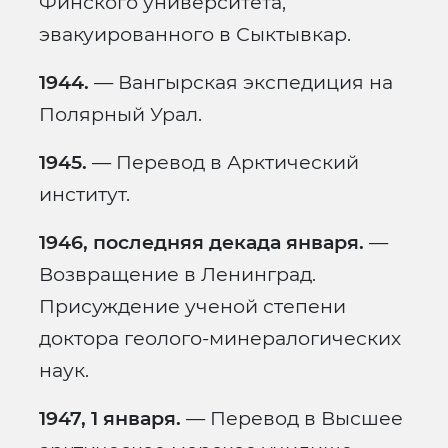
Финского университета,
эвакуированного в Сыктывкар.
1944.
— Вангырская экспедиция на
Полярный Урал.
1945.
— Перевод в Арктический
институт.
1946, последняя декада января.
—
Возвращение в Ленинград.
Присуждение ученой степени
доктора геолого-минералогических
наук.
1947, 1 января.
— Перевод в Высшее