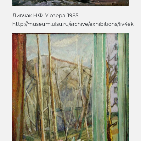
Ливчак Н.Ф. У озера. 1985.
http://museum.ulsu.ru/archive/exhibitions/liv4ak