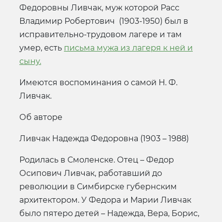
Федоровны Ливчак, муж которой Расс
Владимир Робертович (1903-1950) был в
исправительно-трудовом лагере и там
умер, есть
письма мужа из лагеря к ней и
сыну.
Имеются воспоминания о самой Н. Ф.
Ливчак.
Об авторе
Ливчак Надежда Федоровна (1903 – 1988)
Родилась в Смоленске. Отец – Федор
Осипович Ливчак, работавший до
революции в Симбирске губернским
архитектором. У Федора и Марии Ливчак
было пятеро детей – Надежда, Вера, Борис,