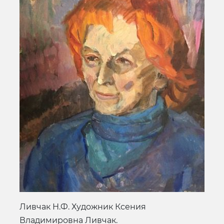
Ливчак Н.Ф. Художник Ксения
Владимировна Ливчак.