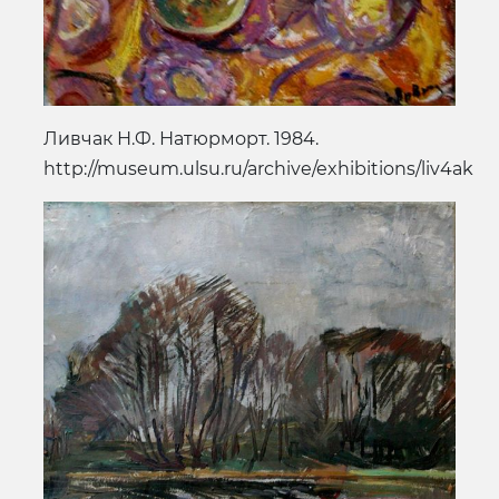
Ливчак Н.Ф. Натюрморт. 1984.
http://museum.ulsu.ru/archive/exhibitions/liv4ak