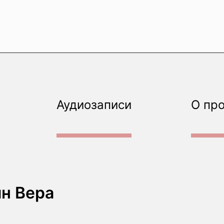
Аудиозаписи
О пр
н Вера