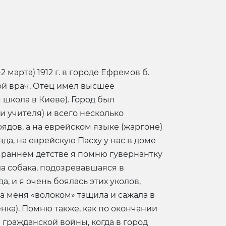
 марта) 1912 г. в городе Ефремов б.
ой врач. Отец имел высшее
школа в Киеве). Город был
и учителя) и всего несколько
ядов, а на еврейском языке (жаргоне)
да, на еврейскую Пасху у нас в доме
в раннем детстве я помню гувернантку
а собака, подозревавшаяся в
, и я очень боялась этих уколов,
ма меня «волоком» тащила и сажала в
нка). Помню также, как по окончании
 гражданской войны, когда в город