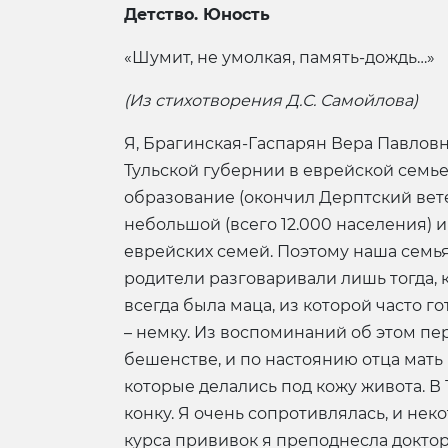
Детство. Юность
«Шумит, не умолкая, память-дождь…»
(Из стихотворения Д.С. Самойлова)
Я, Брагинская-Гаспарян Вера Павловна,
Тульской губернии в еврейской семье
образование (окончил Дерптский вете
небольшой (всего 12.000 населения) и
еврейских семей. Поэтому наша семья,
родители разговаривали лишь тогда, к
всегда была маца, из которой часто г
– немку. Из воспоминаний об этом пе
бешенстве, и по настоянию отца мать 
которые делались под кожу живота. В 
конку. Я очень сопротивлялась, и нек
курса прививок я преподнесла доктор