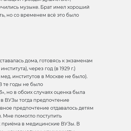
 учились музыке. Брат имел хороший
ть, но со временем всё это было
оставалась дома, готовясь к экзаменам
титута), через год (в 1929 г.)
мед. институтов в Москве не было).
В те годы не было
», но в обоих случаях оценка была
ме в ВУЗы тогда предпочтение
овное предпочтение отдавалось детям
. Мне помогло поступить
х приёма в медицинские ВУЗы. В