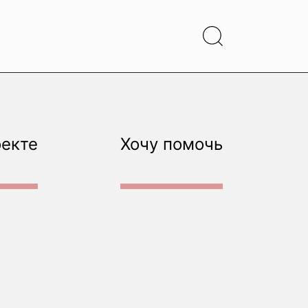
оекте
Хочу помочь