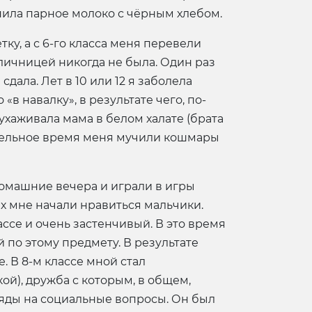
 пила парное молоко с чёрным хлебом.
ку, а с 6-го класса меня перевели
тличницей никогда не была. Один раз
ала. Лет в 10 или 12 я заболела
в навалку», в результате чего, по-
ухаживала мама в белом халате (брата
лительное время меня мучили кошмары
домашние вечера и играли в игры
ах мне начали нравиться мальчики.
ссе и очень застенчивый. В это время
 по этому предмету. В результате
. В 8-м классе мной стал
й), дружба с которым, в общем,
гляды на социальные вопросы. Он был