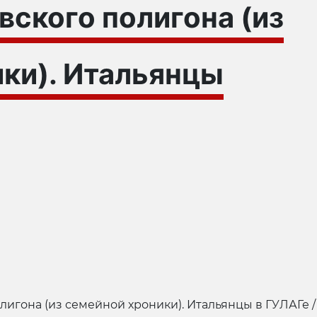
вского полигона (из
ки). Итальянцы
игона (из семейной хроники). Итальянцы в ГУЛАГе / 