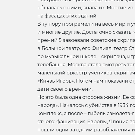
общалась с ними, знала их. Многие и
на фасадах этих зданий.
В ту пору прогремели на весь мир и 
и многие другие. Достаточно сказать,
премий 5 завоевали советские скрипа
в Большой театр, его Филиал, театр Ст
по музыкальной школе – скрипача, иг
телебашня, Москва стала смотреть те
маленький оркестр учеников-скрипач
«Князь Игорь». Потом нам показали 
дети своего времени.
Но это была одна сторона жизни. Ее
народа». Началось с убийства в 1934 
комплекс, а после – гибель самолета
отчего: фашизация Европы, Япония за
пошли одни за одним разоблачения ин