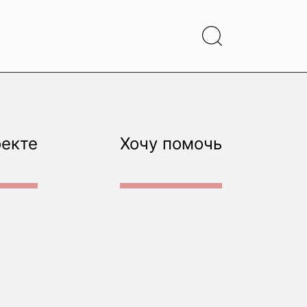
оекте
Хочу помочь