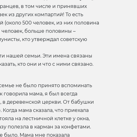
странцев, в том числе и принявших
век из других компартий! То есть
 (около 500 человек, из них половина
60 челоаек, больше половины –
мунисты, кто утверждал советскую
ти нашей семьи. Эти имена связаны
ть, кто они и что с ними связано.
В семье не было принято вспоминать
 говорила мама, я был всегда
, в деревенской церкви. От бабушки
 Когда мама сказала, что приехала
тояла на лестничной клетке у окна,
азу полезла в карман за конфетами.
не было. Мама мне показала