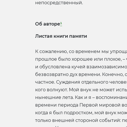
непосредственный.
Об авторе
¹
Листая книги памяти
К сожалению, со временем мы упроща
прошлое было хорошее или плохое, –
и обусловлена кучей взаимозависимос
безвозвратно дух времени. Конечно, 
частное. Суждения отдельного челове
кого волнуют. Мой внук не может испы
нынешние лета. Как и я – воспоминани
времени периода Первой мировой войн
когда я был подростком, мой внук може
только внешней стороной событий: пе