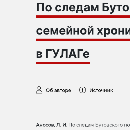
По следам Буто
семейной хрони
в ГУЛАГе
Об авторе
Источник
Аносов, Л. И.
По следам Бутовского пол