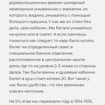
дореволюционных времен шикарный
мраморный умывальник с зеркалом, из
которого, видимо, умывались с помощью
большого кувшина. У нас же он стоял без
дела, «для мебели». Мы бегали умываться
на кухню или в туалет. А если захочешь
помыться как следует, то надо было купить
билет на определенный сеанс в
специальное банное отделение,
расположенное в центральном крыле
дома, где-то на уровне 2–3 этажа со стороны
двора. Там были ванны и душевые кабинки.
Билет в душ стоил копеек 20. Вот такие у
нас были удобства – по тем временам
совсем неплохие.
На 5½ этаж мы переехали году в 1934-1935,