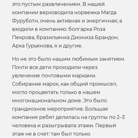
это пустым развлечением. В нашей
компании верховодила норвежка Магда
Фуруботн, очень активная и энергичная; а
входили в компанию: болгарка Роза
Пекрова, бразильянка Диониза Брандон,
Арка Гурьянова, я и другие.
Но не это было нашим любимым занятием.
Почти все дети проходили через
увлечение почтовыми марками.
Собирание марок, как общий промысел,
могло процветать только в нашем
многонациональном доме. Это было
грандиозное мероприятие. Большая
компания ребят делилась на группы по 2
–
3
человека и разыгрывала этажи. Первый
этаж не в счет: там был только