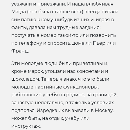
уезжали и приезжали. И наша влюбчивая
Магда (она была старше всех) всегда питала
симпатию к кому-нибудь из них и, играя в
фанты, давала нам трудные задания:
постучать в номер такой-то или позвонить
по телефону и спросить, дома ли Пьер или
Франц.
Эти молодые люди были приветливы и,
кроме марок, угощали нас конфетами и
шоколадом. Теперь я знаю, что это были
молодые партийные функционеры,
работавшие у себя на родине, за границей,
зачастую нелегально, в тяжелых условиях
подполья. Изредка их вызывали в Москву,
может быть, на отдых, учебу или
инструктаж.