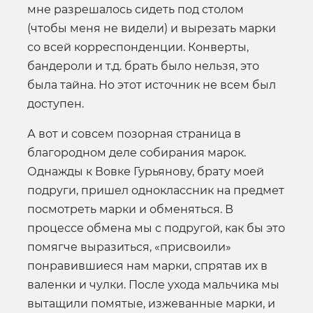
мне разрешалось сидеть под столом
(чтобы меня не видели) и вырезать марки
со всей корреспонденции. Конверты,
бандероли и т.д. брать было нельзя, это
была тайна. Но этот источник не всем был
доступен.
А вот и совсем позорная страница в
благородном деле собирания марок.
Однажды к Вовке Гурьянову, брату моей
подруги, пришел одноклассник на предмет
посмотреть марки и обменяться. В
процессе обмена мы с подругой, как бы это
помягче выразиться, «присвоили»
понравившиеся нам марки, спрятав их в
валенки и чулки. После ухода мальчика мы
вытащили помятые, изжеванные марки, и