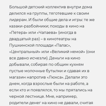
Большой детский коллектив внутри дома
делился на группы, тяготевшие к своим
лидерам. И были общие дела и игры: те же
казаки-разбойники; походы в кино на
«Петера» или «Чапаева» (иногда в
двадцатый раз) – в кинотеатры на
Пушкинской площади «Палас»,
«Центральный» или «Великий немой» (они
все давно исчезли). Деньги на кино
добывали, собирая по общим кухням
пустые молочные бутылки и сдавая их в
магазин напротив «Люкса». Делали это
днем, когда взрослые были на работе, а
если кто и появлялся, то мы прятались на
черной лестнице. Мне, например,
родители денег на кино не давали, считая