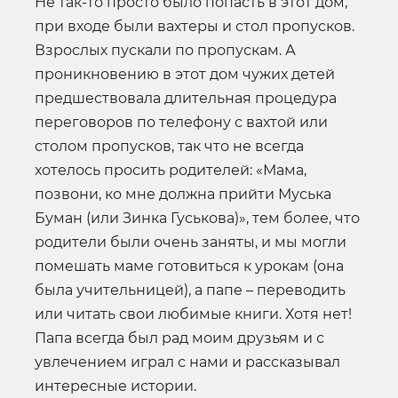
Не так-то просто было попасть в этот дом,
при входе были вахтеры и стол пропусков.
Взрослых пускали по пропускам. А
проникновению в этот дом чужих детей
предшествовала длительная процедура
переговоров по телефону с вахтой или
столом пропусков, так что не всегда
хотелось просить родителей: «Мама,
позвони, ко мне должна прийти Муська
Буман (или Зинка Гуськова)», тем более, что
родители были очень заняты, и мы могли
помешать маме готовиться к урокам (она
была учительницей), а папе – переводить
или читать свои любимые книги. Хотя нет!
Папа всегда был рад моим друзьям и с
увлечением играл с нами и рассказывал
интересные истории.