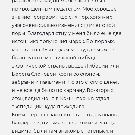
разных странах, он много знал и был
прирожденным педагогом. Мое хорошее
знание географии (до сих пор, хотя мир
уже очень сильно изменился) идет с той
поры. Благодаря отцу у меня было еще два
источника получения марок. Во-первых,
магазин на Кузнецком мосту, где можно
было купить марки какой-нибудь
экзотической страны, вроде Либерии или
Берега Слоновой Кости со слоном,
зебрами и пальмами. Но это стоило денег,
и не всегда было по карману. Во-вторых,
отец водил меня в Коминтерн, в отдел
экспедиции, куда приходила
Коминтерновская почта: газеты, журналы,
бандероли, письма со всего мира. У отца,
видимо, были там знакомые тетеньки, и