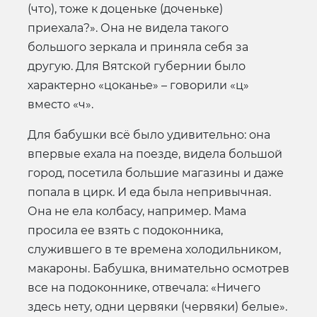
(что), тоже к доценьке (доченьке)
приехала?». Она не видела такого
большого зеркала и приняла себя за
другую. Для Вятской губернии было
характерно «цоканье» – говорили «ц»
вместо «ч».
Для бабушки всё было удивительно: она
впервые ехала на поезде, видела большой
город, посетила большие магазины и даже
попала в цирк. И еда была непривычная.
Она не ела колбасу, например. Мама
просила ее взять с подоконника,
служившего в те времена холодильником,
макароны. Бабушка, внимательно осмотрев
все на подоконнике, отвечала: «Ничего
здесь нету, одни цервяки (червяки) белые».