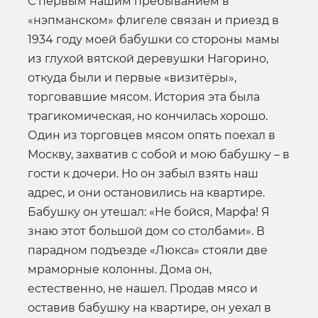
С первым нашим пребыванием в
«нэпманском» флигеле связан и приезд в
1934 году моей бабушки со стороны мамы
из глухой вятской деревушки Нагорино,
откуда были и первые «визитёры»,
торговавшие мясом. История эта была
трагикомическая, но кончилась хорошо.
Один из торговцев мясом опять поехал в
Москву, захватив с собой и мою бабушку – в
гости к дочери. Но он забыл взять наш
адрес, и они остановились на квартире.
Бабушку он утешал: «Не бойся, Марфа! Я
знаю этот большой дом со столбами». В
парадном подъезде «Люкса» стояли две
мраморные колонны. Дома он,
естественно, не нашел. Продав мясо и
оставив бабушку на квартире, он уехал в