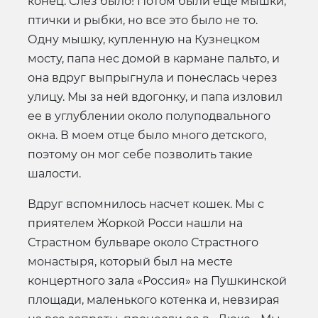
конец. Слёз было! Потом были еще мышки,
птички и рыбки, но все это было не то.
Одну мышку, купленную на Кузнецком
мосту, папа нес домой в кармане пальто, и
она вдруг выпрыгнула и понеслась через
улицу. Мы за ней вдогонку, и папа изловил
ее в углублении около полуподвального
окна. В моем отце было много детского,
поэтому он мог себе позволить такие
шалости.
Вдруг вспомнилось насчет кошек. Мы с
приятелем Жоркой Росси нашли на
Страстном бульваре около Страстного
монастыря, который был на месте
концертного зала «Россия» на Пушкинской
площади, маленького котенка и, невзирая