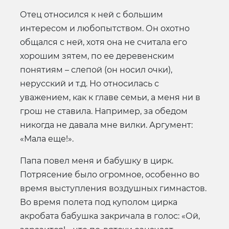
Отец относился к ней с большим
интересом и любопытством. Он охотно
общался с ней, хотя она не считала его
хорошим зятем, по ее деревенским
понятиям – слепой (он носил очки),
нерусский и т.д. Но относилась с
уважением, как к главе семьи, а меня ни в
грош не ставила. Например, за обедом
никогда не давала мне вилки. Аргумент:
«Мала еще!».
Папа повел меня и бабушку в цирк.
Потрясение было огромное, особенно во
время выступления воздушных гимнастов.
Во время полета под куполом цирка
акробата бабушка закричала в голос: «Ой,