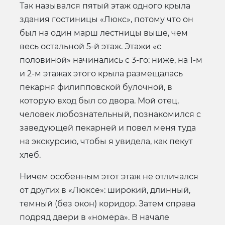
Так назывался пятый этаж одного крыла
здания гостиницы «Люкс», потому что он
был на один марш лестницы выше, чем
весь остальной 5-й этаж. Этажи «с
половиной» начинались с 3-го: ниже, на 1-м
и 2-м этажах этого крыла размещалась
пекарня филипповской булочной, в
которую вход был со двора. Мой отец,
человек любознательный, познакомился с
заведующей пекарней и повел меня туда
на экскурсию, чтобы я увидела, как пекут
хлеб.
Ничем особенным этот этаж не отличался
от других в «Люксе»: широкий, длинный,
темный (без окон) коридор. Затем справа
подряд двери в «номера». В начале