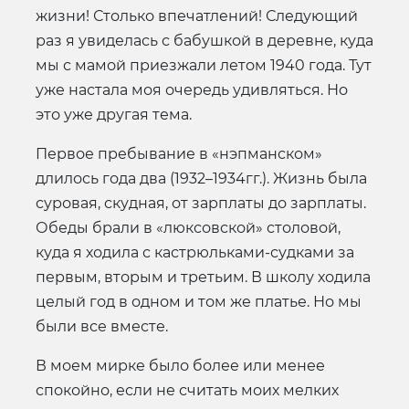
жизни! Столько впечатлений! Следующий
раз я увиделась с бабушкой в деревне, куда
мы с мамой приезжали летом 1940 года. Тут
уже настала моя очередь удивляться. Но
это уже другая тема.
Первое пребывание в «нэпманском»
длилось года два (1932–1934гг.). Жизнь была
суровая, скудная, от зарплаты до зарплаты.
Обеды брали в «люксовской» столовой,
куда я ходила с кастрюльками-судками за
первым, вторым и третьим. В школу ходила
целый год в одном и том же платье. Но мы
были все вместе.
В моем мирке было более или менее
спокойно, если не считать моих мелких