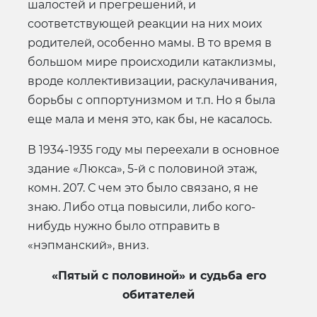
шалостей и прегрешений, и
соответствующей реакции на них моих
родителей, особенно мамы. В то время в
большом мире происходили катаклизмы,
вроде коллективизации, раскулачивания,
борьбы с оппортунизмом и т.п. Но я была
еще мала и меня это, как бы, не касалось.
В 1934-1935 году мы переехали в основное
здание «Люкса», 5-й с половиной этаж,
комн. 207. С чем это было связано, я не
знаю. Либо отца повысили, либо кого-
нибудь нужно было отправить в
«нэпманский», вниз.
«Пятый с половиной» и судьба его
обитателей