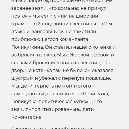
на все запреты, пронесли ее в «Люкс». Мы
заранее знали, что дома нас не примут,
поэтому мы сели с ним на широкий
мраморный подоконник лестницы на 2-м
этаже и, заигравшись, не заметили
приближающегося коменданта
Поликуткина. Он схватил нашего котенка и
выбросил из окна. Мы с Жоркой с ревом и
слезами бросились вниз по лестнице во
двор. Но котенка там не было, он оказался
шустрым и убежал с перепуга подальше.
Мы, дети, терпеть не могли этого
коменданта и дразнили его: «Поликутка,
Поликутка, политическая «утка»!», что
значит «политизированные» дети
Коминтерна.