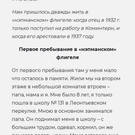
Нам пришлось дважды жить в
«нэпманском» флигеле: когда отец в 1932 г.
только поступил на работу в Коминтерн, и
когда его арестовали в 1937 году.
Первое пребывание в «нэпманском»
флигеле
От первого пребывания там у меня мало
что осталось в памяти. Жили мы на втором
этаже в небольшой комнатке втроем –
папа, мама и я. Мне было 8 лет, я только
пошла в школу № 131 в Леонтьевском
переулке. Мною в основном занимался
папа. Он поднимал меня в школу – с
большим трудом, одевал, кормил, он же