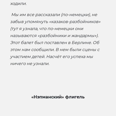
ходили.
Мы им все рассказали (по-немецки), не
забыв упомянуть «казаков-разбойников»
(тут я узнала, что по-немецки они
называются «разбойники и жандармы»).
Этот балет был поставлен в Берлине. Об
этом нам сообщили. В нем были сцены с
участием детей. Насчёт его успеха мы
ничего не узнали.
«Нэпманский» флигель