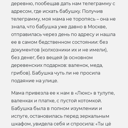
деревню, пообещав дать нам телеграмму с
адресом, где искать бабушку. Получив
телеграмму, моя мама не торопясь – она не
знала, что бабушка уже давно в Москве,
отправилась через день по адресу и нашла
ее в самом бедственном состоянии: без
документов (колхозники их и не имели),
без денег, без вещей (в основном
деревенских подарков: валенок, меда,
грибов). Бабушка чуть ли не просила
подаяние на улице.
Мама привезла ее к нам в «Люкс» в тулупе,
валенках и платке, с пустой котомкой.
Бабушка была в полном изумлении и
испуге, остановилась перед зеркальным
шкафом, увидела себя и спросила: «Ты цё