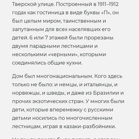
Тверской улице. Построенный в 1911
–
1912
годах как гостиница в виде буквы «П», он
был целым миром, таинственным и
запутанным для всех населявших его
детей. 6 или 7 этажей были прорезаны
двумя парадными лестницами и
несколькими «черными», которыми
соединялись общие кухни.
Дом был многонациональным. Кого здесь
только не было: и немцы, и итальянцы, и
норвежцы, и шведы, и даже из Бразилии и
прочих экзотических стран. У многих были
дети, которые вперемежку с русскими
детьми носились по многочисленным
лестницам, играя в казаки-разбойники.