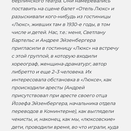
берлинского театра. Они намеревались
поставить на сцене балет «Отель Люкс» и
разыскивали кого-нибудь из гостиницы
«Люкс», живших там в 1930-е годы, в том
числе и детей. Нас, т.е.: меня, Светлану
Бартельс и Андрея Эйзенбергера
пригласили в гостиницу «Люкс» на встречу
с этой группой, в которую входили
хореограф, женщина-драматург, автор
либретто и еще 2–3 человека. Их
интересовала обстановка в «Люксе», как
происходили аресты (Андрей
присутствовал при аресте своего отца
Йозефа Эйзенбергера, начальника отдела
переводов в Коминтерне), как выглядели
чекисты, и, наконец, как мы, «люксовские»
дети, проводили время, во что играли, куда