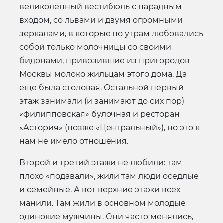
великолепный вестибюль с парадным
входом, со львами и двумя огромными
зеркалами, в которые по утрам любовались
собой только молочницы со своими
бидонами, привозившие из пригородов
Москвы молоко жильцам этого дома. Да
еще была столовая. Остальной первый
этаж занимали (и занимают до сих пор)
«филипповская» булочная и ресторан
«Астория» (позже «Центральный»), но это к
нам не имело отношения.
Второй и третий этажи не любили: там
плохо «подавали», жили там люди оседлые
и семейные. А вот верхние этажи всех
манили. Там жили в основном молодые
одинокие мужчины. Они часто менялись,