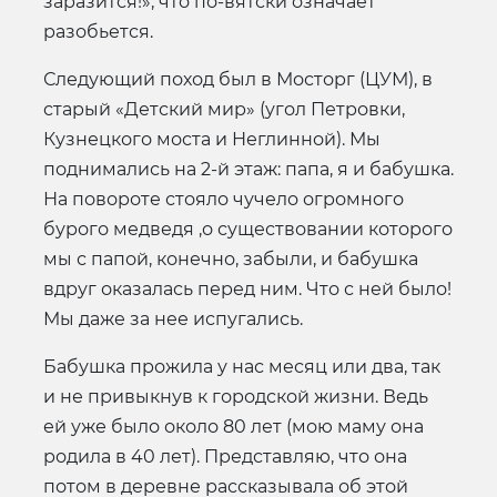
заразится!», что по-вятски означает
разобьется.
Следующий поход был в Мосторг (ЦУМ), в
старый «Детский мир» (угол Петровки,
Кузнецкого моста и Неглинной). Мы
поднимались на 2-й этаж: папа, я и бабушка.
На повороте стояло чучело огромного
бурого медведя ,о существовании которого
мы с папой, конечно, забыли, и бабушка
вдруг оказалась перед ним. Что с ней было!
Мы даже за нее испугались.
Бабушка прожила у нас месяц или два, так
и не привыкнув к городской жизни. Ведь
ей уже было около 80 лет (мою маму она
родила в 40 лет). Представляю, что она
потом в деревне рассказывала об этой