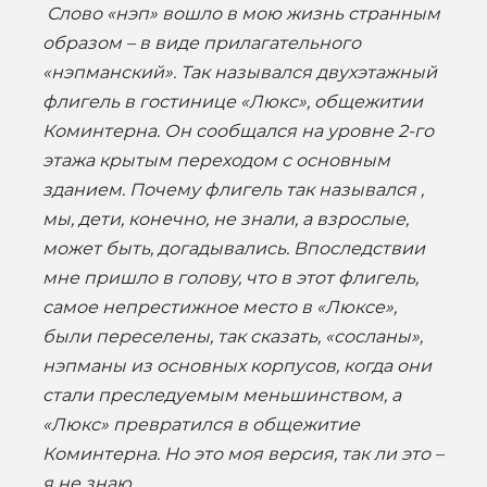
Слово «нэп» вошло в мою жизнь странным
образом – в виде прилагательного
«нэпманский». Так назывался двухэтажный
флигель в гостинице «Люкс», общежитии
Коминтерна. Он сообщался на уровне 2-го
этажа крытым переходом с основным
зданием. Почему флигель так назывался ,
мы, дети, конечно, не знали, а взрослые,
может быть, догадывались. Впоследствии
мне пришло в голову, что в этот флигель,
самое непрестижное место в «Люксе»,
были переселены, так сказать, «сосланы»,
нэпманы из основных корпусов, когда они
стали преследуемым меньшинством, а
«Люкс» превратился в общежитие
Коминтерна. Но это моя версия, так ли это –
я не знаю.