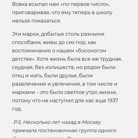
Вовка всыпал нам «по первое число»,
приговаривая, что ему теперь в школу
нельзя показаться.
Эти марки, добытые столь разными
способами, живы до сих пор, как
воспоминания о нашем «босоногом
детстве». Хотя жизнь была все же трудная,
скудная, без излишеств, но рядом были
отец и мать, были друзья, были
развлечения и увлечения, в том числе и
марками
–
это было светлое утро жизни,
потому что не наступил для нас еще 1937
год.
P
.
S
. Несколько лет назад в Москву
приехала постановочная группа одного