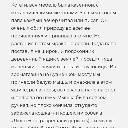
Кстати, вся мебель была казенной, с
металлическими жетонами. За этим столом
папа каждый вечер читал или писал. Он
очень любил природу во всех ее
проявлениях и прививал это мне. Но
растения в этом мраке не росли. Тогда папа
поставил на широкий подоконник
деревянный ящик с землей, посадил туда
маленькие ёлочки из леса и … луковицы. Из
зоомагазина на Кузнецком мосту мы
принесли белую мышь, и она жила в этом
ящике, рыла норы, вылезала к папе на стол
и ползала по нему. Мышка была совсем
ручная, но плохо кончила: откуда-то
забежала кошка (ни кошек, ни собак в
«Люксе» не разрешали держать) – и мышке