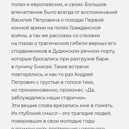
полях и европейских, и своих. Большое
впечатление было всегда от воспоминаний
Василия Петровича о походах Первой
конной армии на полях Гражданской
войны, а так же рассказы со слезами
на глазах о трагической гибели верных его
сподвижников в Дудинском речном порту,
которые бросались при разгрузке барж
в пучину Енисея. Такие встречи
повторялись, и как-то раз Андрей
Петрович с грустью в голосе тихо,
но проникновенно, произнес: «Да,
заблуждались наши старички».
Эти вещие слова врезались мне в помять.
Их глубокий смысл – это трагедия людей,
поверивших в свои молодые годы
в возможность построения народного