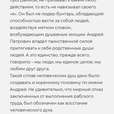
программой, не призывал к каким-либо
действиям, то есть не навязывал своего
«я». Он был не лидер-бунтарь, обладающий
способностью вести за собой людей,
воздействуя метком словом,
возбуждающим душевные эмоции. Андрей
Петрович владел таинственной силой
притягивать к себе родственные души
людей. А это единство, прежде всего,
говорило – мы люди, мы единое целое, мы
любим друг друга.
Такой сплав человеческих душ дано было
создавать и коренному псковичу по имени
Андрей. Не удивительно, что мирный отказ
заключенных от выполнения рабского
труда, был обозначен как восстание
человеческого духа.