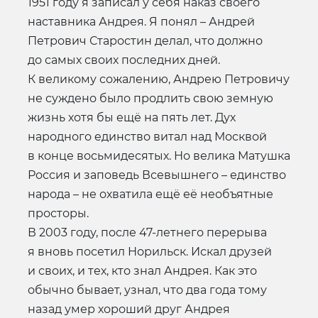
1951 году я записал у себя наказ своего
наставника Андрея. Я понял – Андрей
Петрович Старостин делал, что должно
до самых своих последних дней.
К великому сожалению, Андрею Петровичу
не суждено было продлить свою земную
жизнь хотя бы ещё на пять лет. Дух
народного единство витал над Москвой
в конце восьмидесятых. Но велика Матушка
Россия и заповедь Всевышнего – единство
народа – не охватила ещё её необъятные
просторы.
В 2003 году, после 47-летнего перерыва
я вновь посетил Норильск. Искал друзей
и своих, и тех, кто знал Андрея. Как это
обычно бывает, узнал, что два года тому
назад умер хороший друг Андрея