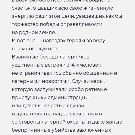
счастья, отдавших всю свою жизненную
энергию ради этой цели, увидевших как бы
торжество победы справедливости
на родной земле.
И вот она – «награда» героям за веру
в земного кумира!
Взаимные беседы лагерников,
уединенные встречи 3-4-х человек
не ограничивались обычно обыденными
лагерными новостями. Случаи кары,
которую заслуживали особо ретивые
прислужники администрации,
или довольно частые случаи
издевательства над заключенными
со стороны лагерной охраны, и даже явные
беспричинные убийства заключенных