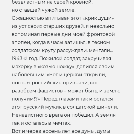
безвластным на своей кровной,
но ставшей чужой земле.
С жадностью впитывая этот «крик души»
из уст своих старших друзей, я невольно
вспоминал первые дни моей фронтовой
эпопеи, когда в часы затишья, в тесном
солдатском кругу рассуждали, мечтали…
1943-й год. Пожилой солдат, закручивая
махорку в «козью ножку», делился своим
наболевшим: «Вот и церкви открыли,
погоны российские признали, вот
разобьем фашистов – может быть, и землю
получим!?» Перед глазами так и остался
этот русский мужик в солдатской шинели.
Ненавистного врага он победил. А земля
так и осталась в мечтах.
Вот и через восемь лет все думы, думы