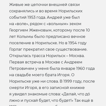
Живые же цепочки внешней связи
сохранялись и во время Норильских
событий 1953 года. Андрей уже был
на «воле», рядом с «вольным» зеком
Георгием Жженовым, которому после 10
лет Колымы было предписано вечное
поселение в Норильске. Но в 1954 году
Горлаг прекратил свое существование.
Открылась трасса Норильск – Москва.
Первая встреча в Москве с Андреем
Петровичем у меня была январе 1960 года
на свадьбе моего брата Игоря. О
Норильске уже ни слова. В 1999 году, после
смерти Игоря, в его записной книжке
я увидел знакомые слова: «Делай, что дó
лжно и пускай будет, что будет!» Так ещё в