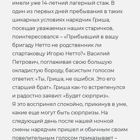
имели уже 14-летний лагерный стаж. В
один из первых дней пребывания в таких
шикарных условиях нарядчик Гриша,
посещая уважаемых наших старичков,
поинтересовался – «Прибывший в вашу
бригаду Нетто не родственник ли
спартаковцу Игорю Нетто?» Василий
Петрович, поглаживая свою большую
окладистую бороду, басистым голосом
ответил: «Ты, Гриша, не ошибся. Это его
старший брат». Гриша как-то встрепенулся
и радостно заявил: «Будет сюрприз».
Я это воспринял спокойно, прикинув в уме,
какие еще могут быть сюрпризы. На
следующий день после нашей ночной
смены нарядчик пришел и обычным своим
повелительным голосом приказывает –