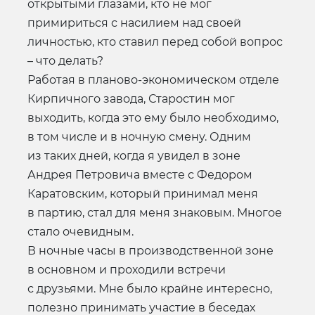
открытыми глазами, кто не мог
примириться с насилием над своей
личностью, кто ставил перед собой вопрос
– что делать?
Работая в планово-экономическом отделе
Кирпичного завода, Старостин мог
выходить, когда это ему было необходимо,
в том числе и в ночную смену. Одним
из таких дней, когда я увидел в зоне
Андрея Петровича вместе с Федором
Каратовским, который принимал меня
в партию, стал для меня знаковым. Многое
стало очевидным.
В ночные часы в производственной зоне
в основном и проходили встречи
с друзьями. Мне было крайне интересно,
полезно принимать участие в беседах