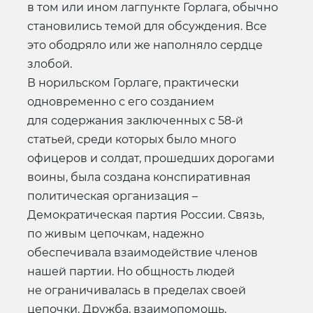
в том или ином лагпункте Горлага, обычно
становились темой для обсуждения. Все
это ободряло или же наполняло сердце
злобой.
В норильском Горлаге, практически
одновременно с его созданием
для содержания заключенных с 58-й
статьей, среди которых было много
офицеров и солдат, прошедших дорогами
воины, была создана конспиративная
политическая организация –
Демократическая партия России. Связь,
по живым цепочкам, надежно
обеспечивала взаимодействие членов
нашей партии. Но общность людей
не ограничивалась в пределах своей
цепочки. Дружба, взаимопомощь,