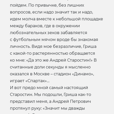
пойдем. По привычке, без лишних
вопросов, если надо значит так и надо,
идем молча вместе к небольшой площадке
между бараков, где в окружении
любознательных зеков забавляется
с футбольным мячом вроде бы знакомая
личность. Видя мое безразличие, Гриша
с какой-то растерянностью обращается
ко мне: «Да это же Андрей Старостин!» В
считанные доли секунды я мысленно
оказался в Москве – стадион «Динамо»,
играет «Спартак»…
И вот предо мной самый настоящий
Старостин. Мы подошли, Гриша как-то
представил меня, а Андрей Петрович
протянул руку: «Значит мы дважды