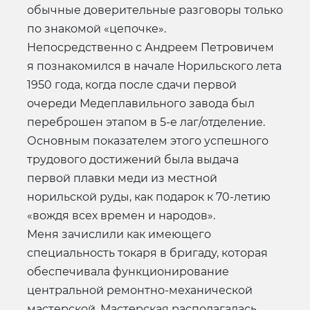
обычные доверительные разговоры только
по знакомой «цепочке».
Непосредственно с Андреем Петровичем
я познакомился в начале Норильского лета
1950 года, когда после сдачи первой
очереди Медеплавильного завода был
переброшен этапом в 5-е лаг/отделение.
Основным показателем этого успешного
трудового достижений была выдача
первой плавки меди из местной
норильской руды, как подарок к 70-летию
«вождя всех времен и народов».
Меня зачислили как имеющего
специальность токаря в бригаду, которая
обеспечивала функционирование
центральной ремонтно-механической
мастерской. Мастерская располагалась