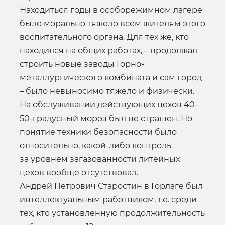
Находиться годы в особорежимном лагере
было морально тяжело всем жителям этого
воспитательного органа. Для тех же, кто
находился на общих работах, – продолжал
строить новые заводы Горно-
металлургического комбината и сам город
– было невыносимо тяжело и физически.
На обслуживании действующих цехов 40-
50-градусный мороз был не страшен. Но
понятие техники безопасности было
относительно, какой-либо контроль
за уровнем загазованности литейных
цехов вообще отсутствовал.
Андрей Петрович Старостин в Горлаге был
интеллектуальным работником, т.е. среди
тех, кто установленную продолжительность