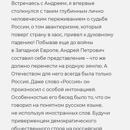
Встречаясь с Андреем, я впервые
столкнулся с таким глубинным лично
человеческим переживанием о судьбе
России, о том авантюризме, который
поверг страну в хаос, привел к духовному
падению! Побывав еще до войны
в Западной Европе, Андрей Петрович
составил себе представление – что же
должно перенести на родную землю. А
Отечеством для него всегда была только
Россия. Даже слово «Россия» он
произносил с особой интонацией.
Особенностью его бесед было то, что он
говорил на понятном русском языке,
не используя иностранных слов. Будучи
приверженцем демократического
общественного строя на российской