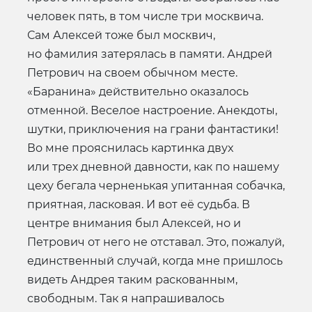
человек пять, в том числе три москвича.
Сам Алексей тоже был москвич,
но фамилия затерялась в памяти. Андрей
Петрович на своем обычном месте.
«Баранина» действительно оказалось
отменной. Веселое настроение. Анекдоты,
шутки, приключения на грани фантастики!
Во мне прояснилась картинка двух
или трех дневной давности, как по нашему
цеху бегала черненькая упитанная собачка,
приятная, ласковая. И вот её судьба. В
центре внимания был Алексей, но и
Петрович от него не отставал. Это, пожалуй,
единственный случай, когда мне пришлось
видеть Андрея таким раскованным,
свободным. Так я напрашивалось