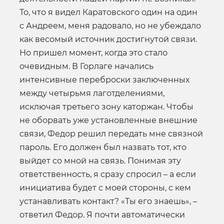
То, что я видел Каратовского один на один
с Андреем, меня радовало, но не убеждало
как весомый источник достигнутой связи.
Но пришел момент, когда это стало
очевидным. В Горлаге начались
интенсивные переброски заключенных
между четырьмя лаготделениями,
исключая третьего зону каторжан. Чтобы
не оборвать уже установленные внешние
связи, Федор решил передать мне связной
пароль. Его должен был назвать тот, кто
выйдет со мной на связь. Понимая эту
ответственность, я сразу спросил – а если
инициатива будет с моей стороны, с кем
устанавливать контакт? «Ты его знаешь», –
ответил Федор. Я почти автоматически