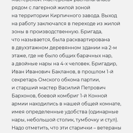
рядом с лагерной жилой зоной
на территории Кирпичного завода. Выход
на работу заключался в переходе из жилой
зоны в производственную. Бригада,
что называется, была расквартирована
в двухэтажном деревянном здании на 2-м
этаже, где не было общих барачных нар,
а двойные нары на 4-х человек. Бригадир,
Иван Иванович Бакланов, в прошлом 1-й
секретарь Омского обкома партии,
и старший мастер Василий Петрович
Бархонов, боевой комбриг 1-й Конной
армии находились в нашей общей комнате,
имея определенные удобства (одинарные
нары, небольшой столик, тумбочку и стул).
Надо отметить, что эти старички – ветераны