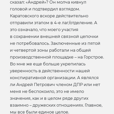
сказал: «Андрей»? Он молча кивнул
головой и подтвердил взглядом.
Каратовского вскоре действительно
отправили этапом в 4-е лаг/отделение. А
это означало, что моего участия
в сохранении внешней связной цепочки
не потребовалось. Заключенные из пятой
и четвертой зоны работали на общей
производственной площадке – на Горстрое.
Во мне же еще больше укрепилась
уверенность в действенности нашей
конспиративной организации. А являлся
ли Андрей Петрович членом ДПР или нет
меня не беспокоило, это не имело
значения, как и в целом ряде других
взаимно – дружеских отношениях. Главное,
мы все были единое целое.