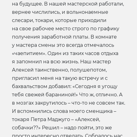
на будущее. В нашей мастерской работали,
вернее числились, и вольнонаемные
слесари, токари, которые приходили
на свое рабочее место строго по графику
получения заработной платы. В комнате
у мастера смены это всегда отмечалось
«чаепитием». Один из таких часов отдыха
я запомнил на всю жизнь. Наш мастер
Алексей таинственно, полушепотом,
пригласил меня на такую встречу и с
бахвальством добавил: «Сегодня я угощу
тебя свежей бараниной!» Что ж, отлично. А
в мозгах закрутилось – что-то не совсем так.
И вспомнились слова моего сменщика –
токаря Петра Маджуго – «Алексей,
собачки??» Решил – надо пойти, это же
просто интересно отведать. Собралось нас