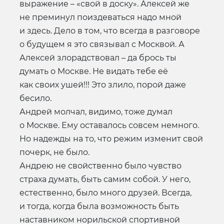
выражение – «свой в доску». Алексей же
не преминул поиздеваться надо мной
и здесь. Дело в том, что всегда в разговоре
о будущем я это связывал с Москвой. А
Алексей злорадствовал – да брось ты
думать о Москве. Не видать тебе её
как своих ушей!!! Это злило, порой даже
бесило.
Андрей молчал, видимо, тоже думал
о Москве. Ему оставалось совсем немного.
Но надежды на то, что режим изменит свой
почерк, не было.
Андрею не свойственно было чувство
страха думать, быть самим собой. У него,
естественно, было много друзей. Всегда,
и тогда, когда была возможность быть
наставником норильской спортивной