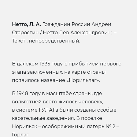
Нетто, Л. А.
Гражданин России Андрей
Старостин / Нетто Лев Александрович; –
Текст : непосредственный.
В далеком 1935 году, с прибытием первого
этапа заключенных, на карте страны
появилось название «Норильлаг».
В 1948 году в масштабе страны, где
вольготней всего жилось человеку,
в системе ГУЛАГа были созданы особые
карательные заведения. В поселке
Норильск – особорежимный лагерь № 2 –
Горлаг.