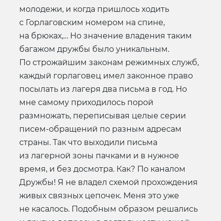
молодежи, и когда пришлось ходить
с Горлаговским номером на спине,
на брюках,… Но значение владения таким
багажом дружбы было уникальным.
По строжайшим законам режимных служб,
каждый горлаговец имел законное право
посылать из лагеря два письма в год. Но
мне самому приходилось порой
размножать, переписывая целые серии
писем-обращений по разным адресам
страны. Так что выходили письма
из лагерной зоны пачками и в нужное
время, и без досмотра. Как? По каналом
Дружбы! Я не владел схемой прохождения
живых связных цепочек. Меня это уже
не касалось. Подобным образом решались