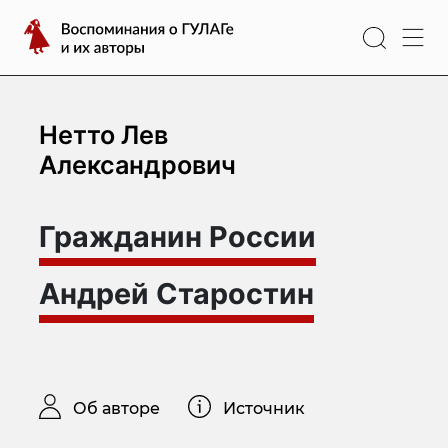
Перейти
Воспоминания
к
о
содержимому
ГУЛАГе
и
их
Нетто Лев
авторы
Александрович
Гражданин России
Андрей Старостин
Об авторе
Источник