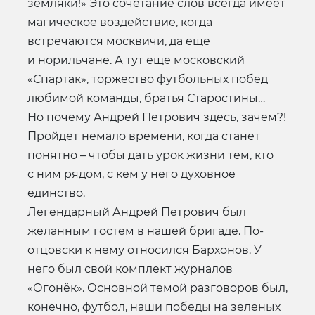
земляки!» Это сочетание слов всегда имеет
магическое воздействие, когда
встречаются москвичи, да еще
и норильчане. А тут еще московский
«Спартак», торжество футбольных побед
любимой команды, братья Старостины…
Но почему Андрей Петрович здесь, зачем?!
Пройдет немало времени, когда станет
понятно – чтобы дать урок жизни тем, кто
с ним рядом, с кем у него духовное
единство.
Легендарный Андрей Петрович был
желанным гостем в нашей бригаде. По-
отцовски к нему относился Бархонов. У
него был свой комплект журналов
«Огонёк». Основной темой разговоров был,
конечно, футбол, наши победы на зеленых