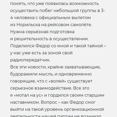
понять, что уже появилась возможность
осуществить побег небольшой группы в 3-
4 человека с официальным вылетом
из Норильска на рейсовом самолёте.
Нужна серьёзная подготовка
и решительность в осуществлении.
Поделился Федор со мной и такой тайной –
у нас уже есть за зоной свой
радиопередатчик.
Все эти новости, крайне захватывающие,
будоражили мысль, и одновременно
говорящие, что с «волей» существует
серьезное взаимодействие. Все это
я «мотал на ус» и гордился своим старшим
наставником. Вопрос – как Федор смог
выйти на такой уровень организационной
деятельности нашей партии не возникал.