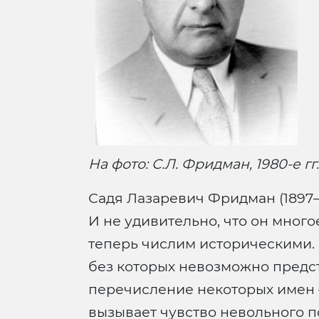
На фото: С.Л. Фридман, 1980-e гг.
Садя Лазаревич Фридман (1897–
И не удивительно, что он много
теперь числим историческими. 
без которых невозможно предст
перечисление некоторых имен –
вызывает чувство невольного п