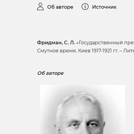
Об авторе
Источник
Фридман, С. Л.
«Государственный пре
Смутное время. Киев 1917-1921 гг. – Л
Об авторе