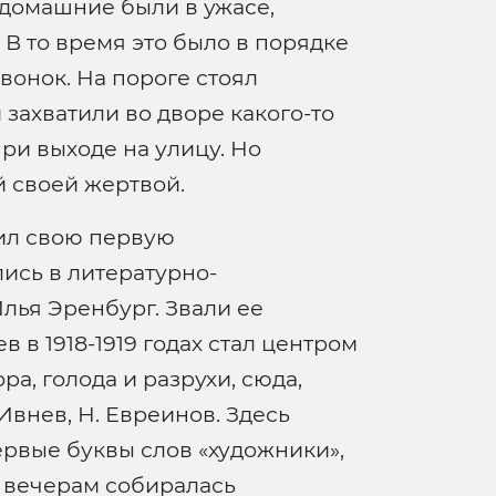
е домашние были в ужасе,
 В то время это было в порядке
вонок. На пороге стоял
захватили во дворе какого-то
ри выходе на улицу. Но
й своей жертвой.
тил свою первую
ись в литературно-
лья Эренбург. Звали ее
 в 1918-1919 годах стал центром
а, голода и разрухи, сюда,
Ивнев, Н. Евреинов. Здесь
первые буквы слов «художники»,
о вечерам собиралась