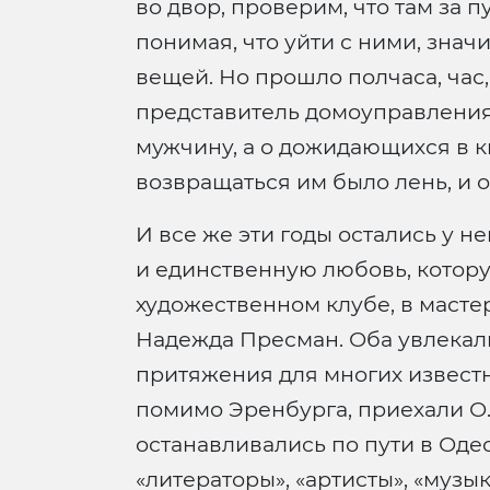
во двор, проверим, что там за п
понимая, что уйти с ними, знач
вещей. Но прошло полчаса, час,
представитель домоуправления,
мужчину, а о дожидающихся в к
возвращаться им было лень, и о
И все же эти годы остались у н
и единственную любовь, котору
художественном клубе, в масте
Надежда Пресман. Оба увлекалис
притяжения для многих известны
помимо Эренбурга, приехали О. 
останавливались по пути в Одес
«литераторы», «артисты», «муз