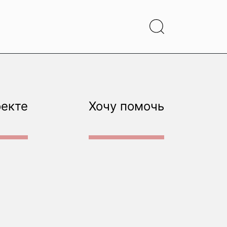
оекте
Хочу помочь