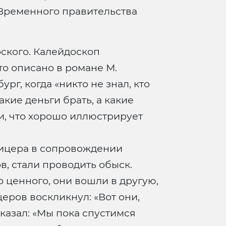
 Временного правительства
ского. Калейдоскоп
то описано в романе М.
рг, когда «никто не знал, кто
акие деньги брать, а какие
и, что хорошо иллюстрирует
фицера в сопровождении
, стали проводить обыск.
 ценного, они вошли в другую,
церов воскликнул: «Вот они,
сказал: «Мы пока спустимся