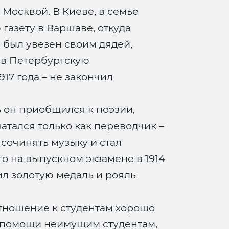
Москвой. В Киеве, в семье
газету в Варшаве, откуда
 был увезен своим дядей,
 в Петербургскую
17 года – не закончил
ь он приобщился к поэзии,
чатался только как переводчик –
 сочинять музыку и стал
 на выпускном экзамене в 1914
ил золотую медаль и рояль
отношение к студентам хорошо
д помощи неимущим студентам,