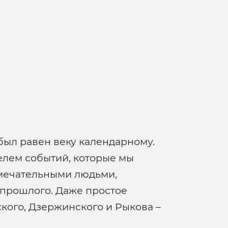
был равен веку календарному.
телем событий, которые мы
амечательными людьми,
 прошлого. Даже простое
кого, Дзержинского и Рыкова –