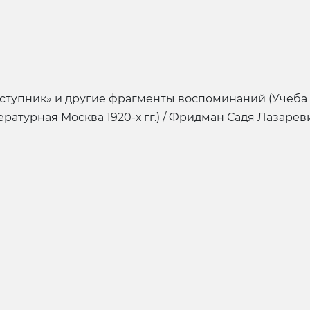
ступник» и другие фрагменты воспоминаний (Учеба 
итературная Москва 1920-х гг.) / Фридман Садя Лазарев