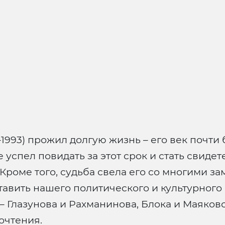
1993) прожил долгую жизнь – его век почти 
е успел повидать за этот срок и стать свиде
Кроме того, судьба свела его со многими з
авить нашего политического и культурного
 Глазунова и Рахманинова, Блока и Маяковс
очтения.