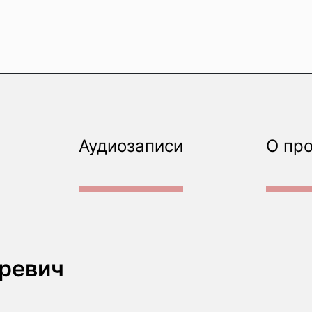
Аудиозаписи
О пр
ревич