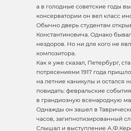
а в голодные советские годы в
консерватории он вел класс ин
Обычно дверь студентам откры
Константиновича. Однако бывали
нездоров. Но ни для кого не яв
композитора.
Как я уже сказал, Петербург, 
потрясениями 1917 года пришлос
на летние каникулы и остался 
повидать: февральские события
в грандиозную всенародную ман
Однажды он зашел в Таврически
часов, загипнотизированный сл
Слышал и выступление А.Ф.Кере