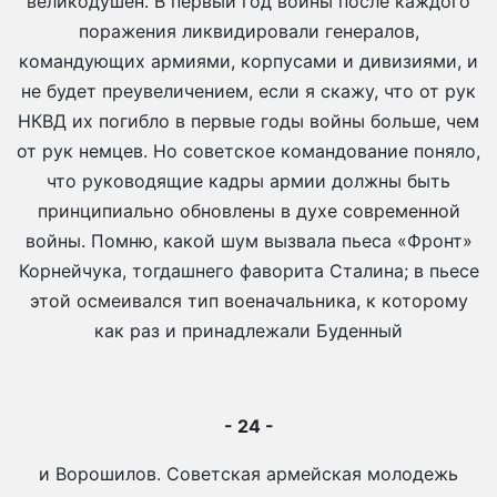
великодушен. В первый год войны после каждого
поражения ликвидировали генералов,
командующих армиями, корпусами и дивизиями, и
не будет преувеличением, если я скажу, что от рук
НКВД их погибло в первые годы войны больше, чем
от рук немцев. Но советское командование поняло,
что руководящие кадры армии должны быть
принципиально обновлены в духе современной
войны. Помню, какой шум вызвала пьеса «Фронт»
Корнейчука, тогдашнего фаворита Сталина; в пьесе
этой осмеивался тип военачальника, к которому
как раз и принадлежали Буденный
- 24 -
и Ворошилов. Советская армейская молодежь