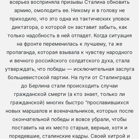
всерьез восприняла призывы Сталина обновить
армию, омолодить ее. Никому и в голову не
приходило, что это одна из тактических уловок
диктатора, о которой он заставит забыть, как
только надобность в ней отпадет. Когда ситуация
на фронте переменилась к лучшему, та же
пропаганда, которая взывала к чувству народного
и вечного российского солдатского духа, стала
утверждать, что победы — исключительная заслуга
большевистской партии. На пути от Сталинграда
до Берлина стали происходить случаи
гражданской смерти (а кто знает, только ли
гражданской) многих быстро "прославившихся
новых маршалов и военачальников, которых после
окончательной победы и вовсе убрали, чтобы
поставить на их место старые, верные, хотя и
поредевшие, сталинские кадры. Своей хитрой и