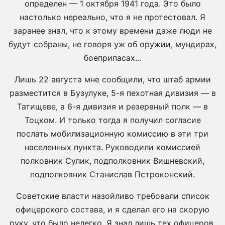
определен — 1 октября 1941 года. Это было
настолько нереально, что я не протестовал. Я
заранее знал, что к этому времени даже люди не
будут собраны, не говоря уж об оружии, мундирах,
боеприпасах...
Лишь 22 августа мне сообщили, что штаб армии
разместится в Бузулуке, 5-я пехотная дивизия — в
Татищеве, а 6-я дивизия и резервный полк — в
Тоцком. И только тогда я получил согласие
послать мобилизационную комиссию в эти три
населенных пункта. Руководили комиссией
полковник Сулик, подполковник Вишневский,
подполковник Станислав Пстроконский.
Советские власти назойливо требовали список
офицерского состава, и я сделал его на скорую
руку, что было нелегко. Я знал лишь тех офицеров,