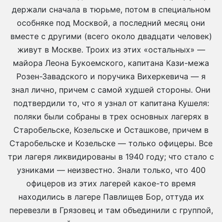
держали сначала в тюрьме, потом в специальном
особняке под Москвой, а последний месяц они
вместе с другими (всего около двадцати человек)
живут в Москве. Троих из этих «остальных» —
майора Леона Букоемского, капитана Кази-межа
Розен-Завадского и поручика Вихеркевича — я
знал лично, причем с самой худшей стороны. Они
подтвердили то, что я узнал от капитана Кушеля:
поляки были собраны в трех основных лагерях в
Старобельске, Козельске и Осташкове, причем в
Старобельске и Козельске — только офицеры. Все
три лагеря ликвидированы в 1940 году; что стало с
узниками — неизвестно. Знали только, что 400
офицеров из этих лагерей какое-то время
находились в лагере Павлищев Бор, оттуда их
перевезли в Грязовец и там объединили с группой,