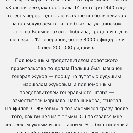
«Красная звезда» сообщила 17 сентября 1940 года,
то есть через год после вступления большевиков
на польскую землю, что в боях на украинском
фронте, на Волыни, около Люблина, Гродно и т. д. в
плен взято 12 генералов, более 8000 офицеров и
более 200 000 рядовых.
Полномочным представителем советского
правительства по делам Польши был назначен
генерал Жуков — прошу не путать с будущим
маршалом Жуковым, а полномочным
представителем генерального штаба —
заместитель маршала Шапошникова, генерал
Панфилов. С Жуковым я познакомился сразу после
того, как вышел из тюрьмы. Он показался мне
человеком умным и энергичным. Это был типичный
русский коммунист молодого поколения,