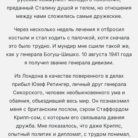
преданный Сталину душой и телом, но отношения
между нами сложились самые дружеские.
Через несколько недель лечения я отбросил
костыли и стал ходить с палочкой, хотя сначала
это было трудно. И мундир мне сшили такой же,
как у генерала Богуш-Шишко. 10 августа 1941 года
я получил звание генерала дивизии.
Из Лондона в качестве поверенного в делах
прибыл Юзеф Ретингер, личный друг генерала
Сикорского, человек необыкновенного ума и
обаяния, объездивший весь мир. Он познакомил
меня с британским послом, сэром Стаффордом
Крипп-сом, с которым его связывала давняя
дружба. Мне показалось, что даже Криппс,
опытный политик и дипломат, с трудом понимал,