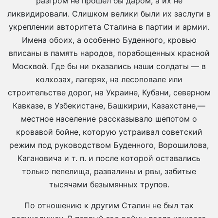
разгром не прошел бы даром, а их не
ликвидировали. Слишком велики были их заслуги в
укреплении авторитета Сталина в партии и армии.
Имена обоих, а особенно Буденного, кровью
вписаны в память народов, порабощенных красной
Москвой. Где бы ни оказались наши солдаты — в
колхозах, лагерях, на лесоповале или
строительстве дорог, на Украине, Кубани, северном
Кавказе, в Узбекистане, Башкирии, Казахстане,—
местное население рассказывало шепотом о
кровавой бойне, которую устраивал советский
режим под руководством Буденного, Ворошилова,
Кагановича и т. п. и после которой оставались
только пепелища, развалины и рвы, забитые
тысячами безымянных трупов.
По отношению к другим Сталин не был так