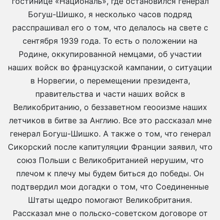
гостинице «Националь», где остановился генерал
Богуш-Шишко, я несколько часов подряд
расспрашивал его о том, что делалось на свете с
сентября 1939 года. То есть о положении на
Родине, оккупированной немцами, об участии
наших войск во французской кампании, о ситуации
в Норвегии, о перемещении президента,
правительства и части наших войск в
Великобританию, о беззаветном геооизме наших
летчиков в битве за Англию. Все это рассказал мне
генерал Богуш-Шишко. А также о том, что генерал
Сикорский после капитуляции Франции заявил, что
союз Польши с Великобританией нерушим, что
плечом к плечу мы будем биться до победы. Он
подтвердил мои догадки о том, что Соединенные
Штаты щедро помогают Великобритания.
Рассказал мне о польско-советском договоре от