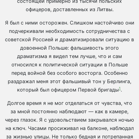
состоящей примерно из тысячи польских
офицеров, доставленных из Литвы.
Я был с ними осторожен. Слишком настойчиво они
подчеркивали необходимость сотрудничества с
советской Россией и драматизировали ситуацию в
довоенной Польше: фальшивость этого
драматизма я видел тем лучше, что и сам
относился к политической ситуации в Польше
перед войной без особого восторга. Особенно
раздражал меня этот фальшивый тон у Берлинга,
1
который был офицером Первой бригады
.
Долгое время я не мог отделаться от чувства, что
за мной постоянно наблюдают — как в камере,
через глазок. Я с удовольствием закрывался ночью
на ключ. Часами просиживал на балконе, наблюдал
за жизнью улицы. Не только бедная и потрепанная