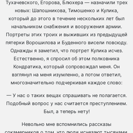
Тухачевского, Егорова, Блюхера — назначили трех
новых: Шапошникова, Тимошенко и Кулика,
который до этого в течение нескольких лет был
начальником снабжения и вооружения армии.
Портреты этих троих и выживших из предыдущей
пятерки Ворошилова и Буденного висели повсюду.
Однажды я заметил, что портрет Кулика исчез.
Естественно, я спросил об этом полковника
Кондратика, который сопровождал меня. Он
взглянул на меня изумленно, а потом ответил,
многозначительно подчеркивая каждое слово:
— У нас о таких вещах спрашивать не полагается.
Подобный вопрос у нас считается преступлением.
Был, а теперь нету!
Невольно мне вспомнились рассказы
сокамерников о том, что люди исчезают тысячами,