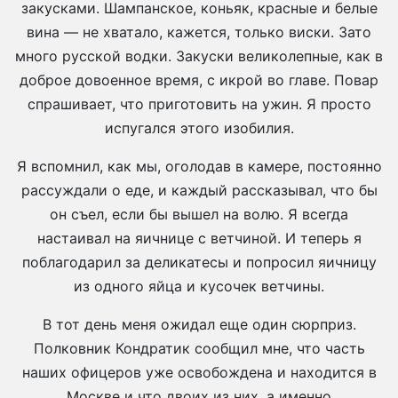
закусками. Шампанское, коньяк, красные и белые
вина — не хватало, кажется, только виски. Зато
много русской водки. Закуски великолепные, как в
доброе довоенное время, с икрой во главе. Повар
спрашивает, что приготовить на ужин. Я просто
испугался этого изобилия.
Я вспомнил, как мы, оголодав в камере, постоянно
рассуждали о еде, и каждый рассказывал, что бы
он съел, если бы вышел на волю. Я всегда
настаивал на яичнице с ветчиной. И теперь я
поблагодарил за деликатесы и попросил яичницу
из одного яйца и кусочек ветчины.
В тот день меня ожидал еще один сюрприз.
Полковник Кондратик сообщил мне, что часть
наших офицеров уже освобождена и находится в
Москве и что двоих из них, а именно