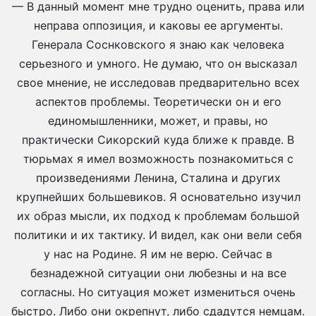
— В данный момент мне трудно оценить, права или
неправа оппозиция, и каковы ее аргументы.
Генерала Соснковского я знаю как человека
серьезного и умного. Не думаю, что он высказал
свое мнение, не исследовав предварительно всех
аспектов проблемы. Теоретически он и его
единомышленники, может, и правы, но
практически Сикорский куда ближе к правде. В
тюрьмах я имел возможность познакомиться с
произведениями Ленина, Сталина и других
крупнейших большевиков. Я основательно изучил
их образ мысли, их подход к проблемам большой
политики и их тактику. И видел, как они вели себя
у нас на Родине. Я им не верю. Сейчас в
безнадежной ситуации они любезны и на все
согласны. Но ситуация может измениться очень
быстро. Либо они окрепнут, либо сдадутся немцам.