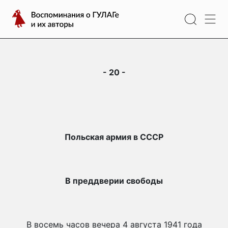
Перейти
Воспоминания
к
о
содержимому
ГУЛАГе
и
их
- 20 -
авторы
Польская армия в СССР
В преддверии свободы
В восемь часов вечера 4 августа 1941 года