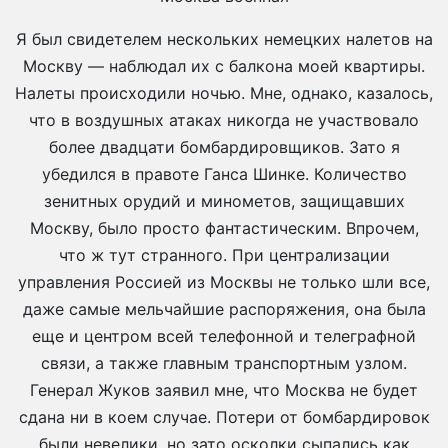
Я был свидетелем нескольких немецких налетов на
Москву — наблюдал их с балкона моей квартиры.
Налеты происходили ночью. Мне, однако, казалось,
что в воздушных атаках никогда не участвовало
более двадцати бомбардировщиков. Зато я
убедился в правоте Ганса Шинке. Количество
зенитных орудий и минометов, защищавших
Москву, было просто фантастическим. Впрочем,
что ж тут странного. При централизации
управления Россией из Москвы не только шли все,
даже самые мельчайшие распоряжения, она была
еще и центром всей телефонной и телеграфной
связи, а также главным транспортным узлом.
Генерал Жуков заявил мне, что Москва не будет
сдана ни в коем случае. Потери от бомбардировок
были невелики, но зато осколки сыпались как