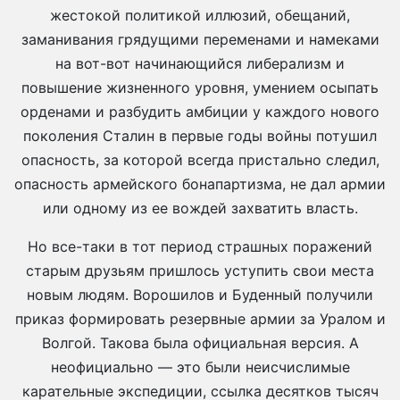
жестокой политикой иллюзий, обещаний,
заманивания грядущими переменами и намеками
на вот-вот начинающийся либерализм и
повышение жизненного уровня, умением осыпать
орденами и разбудить амбиции у каждого нового
поколения Сталин в первые годы войны потушил
опасность, за которой всегда пристально следил,
опасность армейского бонапартизма, не дал армии
или одному из ее вождей захватить власть.
Но все-таки в тот период страшных поражений
старым друзьям пришлось уступить свои места
новым людям. Ворошилов и Буденный получили
приказ формировать резервные армии за Уралом и
Волгой. Такова была официальная версия. А
неофициально — это были неисчислимые
карательные экспедиции, ссылка десятков тысяч