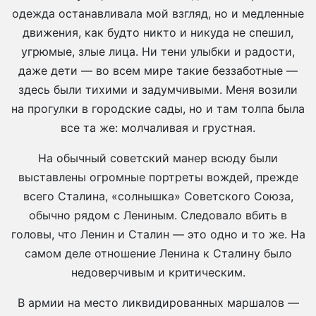
одежда останавливала мой взгляд, но и медленные
движения, как будто никто и никуда не спешил,
угрюмые, злые лица. Ни тени улыбки и радости,
даже дети — во всем мире такие беззаботные —
здесь были тихими и задумчивыми. Меня возили
на прогулки в городские сады, но и там толпа была
все та же: молчаливая и грустная.
На обычный советский манер всюду были
выставлены огромные портреты вождей, прежде
всего Сталина, «солнышка» Советского Союза,
обычно рядом с Лениным. Следовало вбить в
головы, что Ленин и Сталин — это одно и то же. На
самом деле отношение Ленина к Сталину было
недоверчивым и критическим.
В армии на место ликвидированных маршалов —