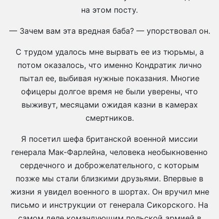
на этом посту.
— Зачем вам эта вредная баба? — упорствовал он.
С трудом удалось мне вырвать ее из тюрьмы, а
потом оказалось, что именно Кондратик лично
пытал ее, выбивая нужные показания. Многие
офицеры долгое время не были уверены, что
выживут, месяцами ожидая казни в камерах
смертников.
Я посетил шефа британской военной миссии
генерала Мак-Фарлейна, человека необыкновенно
сердечного и доброжелательного, с которым
позже мы стали близкими друзьями. Впервые в
жизни я увидел военного в шортах. Он вручил мне
письмо и инструкции от генерала Сикорского. На
самом деле командующим польской армией в