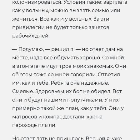
колонизироваться. Условия такие: зарплата
как у вольных, можно вызвать семью или
жениться. Все как и у вольных. За эти
привилегии не будет только зачетов
рабочих дней.
— Подумаю, — решил я, — но ответ дам на
месте, надо все обдумать хорошо. Со мной
в этом этапе идут трое моих знакомых, Они
об этом тоже со мной говорили. Ответил
им, как и тебе. Ребята она надежные.
Смелые. Здоровьем их бог не обидел. Вот
они и будут нашими попутчиками. У них
примерно такой же план, как у тебя. Они у
матросов и компас достали, как на
пароходе плыли.
Но ответ дать не пришлось. Весной я, уже