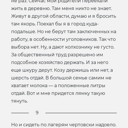
не раз. Сейчас мои родители переехали
жить в деревню. Там меня никто не знает.
Живут в другой области, думаю и я бросить
там якорь. Поехал бы я в город куда-
подальше. Но не берут там заключенных на
работу, в особенности уголовников. Так что
выбора нет. Ну, а дают колхознику не густо.
За общественный труд разрешено им
подсобное хозяйство держать. И за него
еще шкуру дерут. Козу держишь или нет, а
шерсть отдай. В большой семье самим не
хватает молока — а положенные литры
отдай. Вот и мне придется лямку такую
тянуть.
9
Но и сидеть по лагерям чертовски надоело.