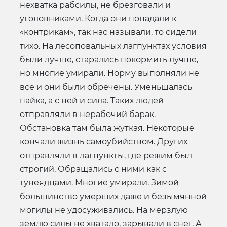
нехватка рабсилы, не брезговали и
уголовниками. Когда они попадали к
«контрикам», так нас называли, то сидели
тихо. На лесоповальных лагпунктах условия
были лучше, старались покормить лучше,
но многие умирали. Норму выполняли не
все и они были обречены. Уменьшалась
пайка, а с ней и сила. Таких людей
отправляли в нерабочий барак.
Обстановка там была жуткая. Некоторые
кончали жизнь самоубийством. Других
отправляли в лагпункты, где режим был
строгий. Обращались с ними как с
тунеядцами. Многие умирали. Зимой
большинство умерших даже и безымянной
могилы не удосуживались. На мерзлую
землю силы не хватало, зарывали в снег. А