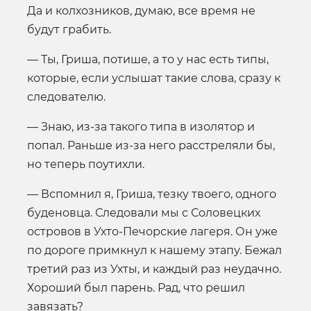
Да и колхозников, думаю, все время не
будут грабить.
— Ты, Гриша, потише, а то у нас есть типы,
которые, если услышат такие слова, сразу к
следователю.
— Знаю, из-за такого типа в изолятор и
попал. Раньше из-за него расстреляли бы,
но теперь поутихли.
— Вспомнил я, Гриша, тезку твоего, одного
буденовца. Следовали мы с Соловецких
островов в Ухто-Печорские лагеря. Он уже
по дороге примкнул к нашему этапу. Бежал
третий раз из Ухты, и каждый раз неудачно.
Хороший был парень. Рад, что решил
завязать?