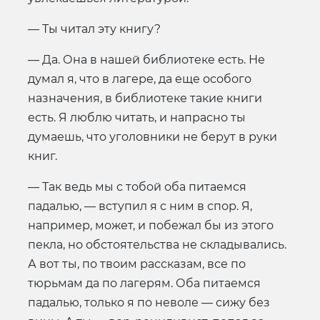
— Ты читал эту книгу?
— Да. Она в нашей библиотеке есть. Не
думал я, что в лагере, да еще особого
назначения, в библиотеке такие книги
есть. Я люблю читать, и напрасно ты
думаешь, что уголовники не берут в руки
книг.
— Так ведь мы с тобой оба питаемся
падалью, — вступил я с ним в спор. Я,
например, может, и побежал бы из этого
пекла, но обстоятельства не складывались.
А вот ты, по твоим рассказам, все по
тюрьмам да по лагерям. Оба питаемся
падалью, только я по неволе — сижу без