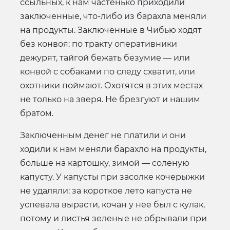
ссыльных, к нам частенько приходили
заключенные, что-либо из барахла меняли
на продукты. Заключенные в Чибью ходят
без конвоя: по тракту оперативники
дежурят, тайгой бежать безумие — или
конвой с собаками по следу схватит, или
охотники поймают. Охотятся в этих местах
не только на зверя. Не брезгуют и нашим
братом.
Заключенным денег не платили и они
ходили к нам меняли барахло на продукты,
больше на картошку, зимой — соленую
капусту. У капусты при засолке кочерыжки
не удаляли: за короткое лето капуста не
успевала вырасти, кочан у нее был с кулак,
потому и листья зеленые не обрывали при