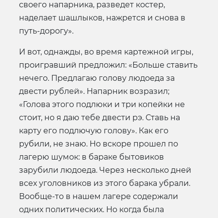
своего напарника, разведет костер,
наделает шашлыков, нажрется и снова в
путь-дорогу».
И вот, однажды, во время картежной игры,
проигравший предложил: «Больше ставить
нечего. Предлагаю голову людоеда за
двести рублей». Напарник возразил;
«Голова этого подлюки и три копейки не
стоит, но я даю тебе двести рэ. Ставь на
карту его подлючую голову». Как его
рубили, не знаю. Но вскоре прошел по
лагерю шумок: в бараке бытовиков
зарубили людоеда. Через несколько дней
всех уголовников из этого барака убрали.
Вообще-то в нашем лагере содержали
одних политических. Но когда была