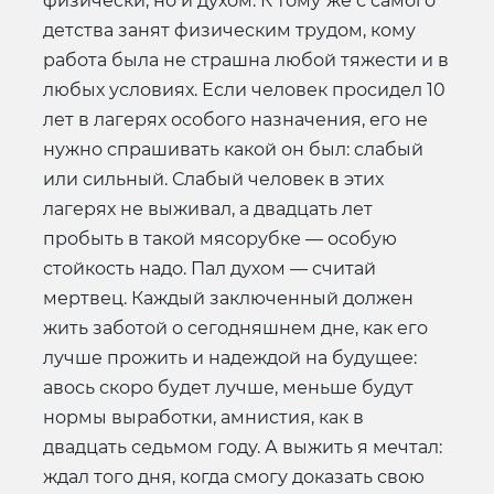
физически, но и духом. К тому
же с самого
детства занят физическим трудом, кому
работа была не страшна любой тяжести и в
любых условиях. Если человек просидел 10
лет в лагерях особого назначения, его не
нужно спрашивать какой он был: слабый
или сильный. Слабый человек в этих
лагерях не выживал, а двадцать лет
пробыть в такой мясорубке — особую
стойкость надо. Пал духом — считай
мертвец. Каждый заключенный должен
жить заботой о сегодняшнем дне, как его
лучше прожить и надеждой на будущее:
авось скоро будет лучше, меньше будут
нормы выработки, амнистия, как в
двадцать седьмом году. А выжить я мечтал:
ждал того дня, когда смогу доказать свою