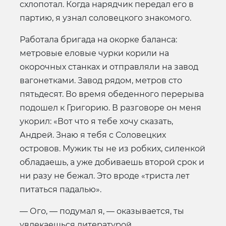
схлопотал. Когда нарядчик передал его в
партию, я узнал соловецкого знакомого.
Работала бригада на окорке баланса:
метровые еловые чурки корили на
окорочных станках и отправляли на завод
вагонетками. Завод рядом, метров сто
пятьдесят. Во время обеденного перерыва
подошел к Григорию. В разговоре он меня
укорил: «Вот что я тебе хочу сказать,
Андрей. Знаю я тебя с Соловецких
островов. Мужик ты не из робких, силенкой
обладаешь, а уже добиваешь второй срок и
ни разу не бежал. Это вроде «триста лет
питаться падалью».
— Ого, — подумал я, — оказывается, ты
увлекаешься литературой.