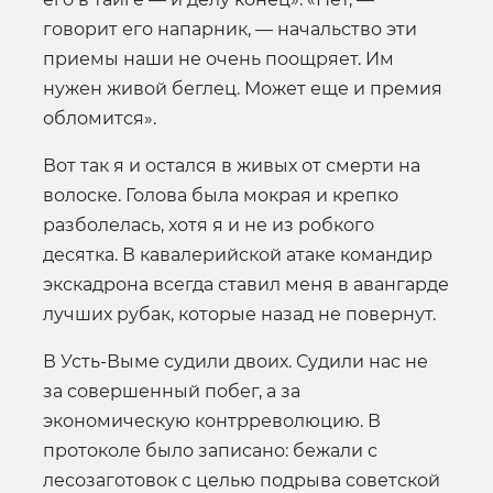
говорит его напарник, — начальство эти
приемы наши не очень поощряет. Им
нужен живой беглец. Может еще и премия
обломится».
Вот так я и остался в живых от смерти на
волоске. Голова была мокрая и крепко
разболелась, хотя я и не из робкого
десятка. В кавалерийской атаке командир
экскадрона всегда ставил меня в авангарде
лучших рубак, которые назад не повернут.
В Усть-Выме судили двоих. Судили нас не
за совершенный побег, а за
экономическую контрреволюцию. В
протоколе было записано: бежали с
лесозаготовок с целью подрыва советской