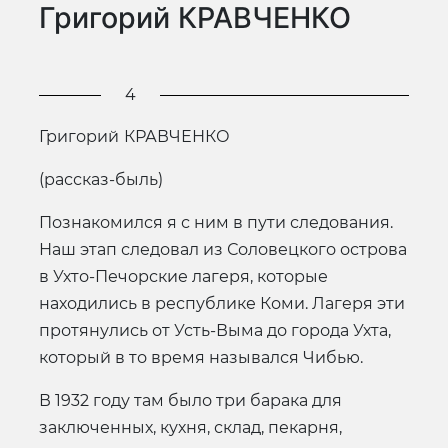
Григорий КРАВЧЕНКО
4
Григорий
КРАВЧЕНКО
(рассказ-быль)
Познакомился я с ним в пути следования.
Наш этап следовал из Соловецкого острова
в Ухто-Печорские лагеря, которые
находились в республике Коми. Лагеря эти
протянулись от Усть-Выма до города Ухта,
который в то время назывался Чибью.
В 1932 году там было три барака для
заключенных, кухня, склад, пекарня,