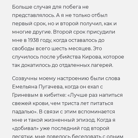
Больше случая для побега не
представлялось. А я не только отбыл
первый срок, но и второй получил, как и
многие другие. Второй срок присудили
мне в 1938 году, когда оставалось до
свободы всего шесть месяцев. Это
случилось после убийства Кирова, которое
так докатилось до отдаленных лагерей.
Созвучны моему настроению были слова
Емельяна Пугачева, когда он ехал с
Гриневым в кибитке: «Лучше раз напиться
свежей крови, чем триста лет питаться
падалью». В связи с этим вспоминается
мне и такой жизненный эпизод. Когда я
«добивал» уже последний год второй
десятки, мне довелось беседовать с одним