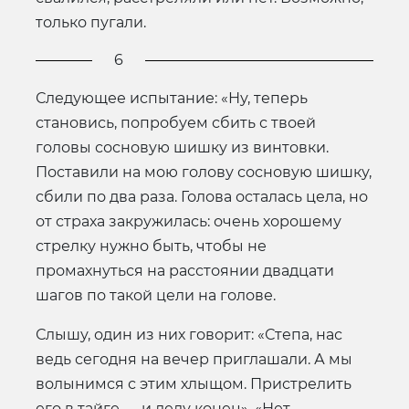
только пугали.
6
Следующее испытание: «Ну, теперь
становись, попробуем сбить с твоей
головы сосновую шишку из винтовки.
Поставили на мою голову сосновую шишку,
сбили по два раза. Голова осталась цела, но
от страха закружилась: очень хорошему
стрелку нужно быть, чтобы не
промахнуться на расстоянии двадцати
шагов по такой цели на голове.
Слышу, один из них говорит: «Степа, нас
ведь сегодня на вечер приглашали. А мы
волынимся с этим хлыщом. Пристрелить
его в тайге — и делу конец». «Нет, —