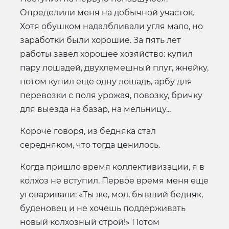
Определили меня на добычной участок.
Хотя обушком надалбливали угля мало, но
заработки были хорошие. За пять лет
работы завел хорошее хозяйство: купил
пару лошадей, двухлемешный плуг, жнейку,
потом купил еще одну лошадь, арбу для
перевозки с поля урожая, повозку, бричку
для выезда на базар, на мельницу...
Короче говоря, из бедняка стал
середняком, что тогда ценилось.
Когда пришло время коллективизации, я в
колхоз не вступил. Первое время меня еще
уговаривали: «Ты же, мол, бывший бедняк,
буденовец и не хочешь поддерживать
новый колхозный строй!» Потом