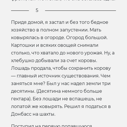
5
Придя домой, я застал и без того бедное
хозяйство в полном запустении. Мать
ковырялась в огороде. Огород большой.
Картошки и всяких овощей снимали
столько, что хватало до нового урожая. Ну, а
хлебушко добывали за счет коровы.
Лошадь продала, чтобы сохранить корову
— главный источник существования. Чем
заняться мне? Был у нас надел земли три
десятины. (Десятина немного больше
гектара). Без лошади не вспашешь, не
лопатой же ковырять. Решил я податься в
Донбасс на шахты.
Поступил на первую попавшуюся.