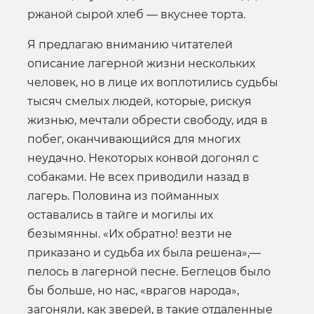
ржаной сырой хлеб — вкуснее торта.
Я предлагаю вниманию читателей
описание лагерной жизни нескольких
человек, но в лице их воплотились судьбы
тысяч смелых людей, которые, рискуя
жизнью, мечтали обрести свободу, идя в
побег, оканчивающийся для многих
неудачно. Некоторых конвой догонял с
собаками. Не всех приводили назад в
лагерь. Половина из пойманных
оставались в тайге и могилы их
безымянны. «Их обратно! везти не
приказано и судьба их была решена»,—
пелось в лагерной песне. Беглецов было
бы больше, но нас, «врагов народа»,
загоняли, как зверей, в такие отдаленные