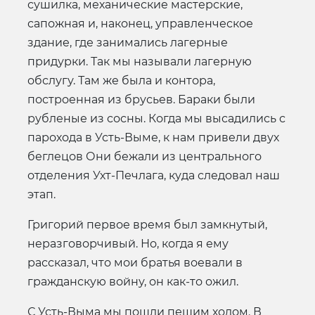
сушилка, механические мастерские,
сапожная и, наконец, управленческое
здание, где занимались лагерные
придурки. Так мы называли лагерную
обслугу. Там же была и контора,
построенная из брусьев. Бараки были
рубленые из сосны. Когда мы высадились с
парохода в Усть-Выме, к нам привели двух
беглецов Они бежали из центрального
отделения Ухт-Печлага, куда следовал наш
этап.
Григорий первое время был замкнутый,
неразговорчивый. Но, когда я ему
рассказал, что мои братья воевали в
гражданскую войну, он как-то ожил.
С Усть-Выма мы пошли пешим ходом. В