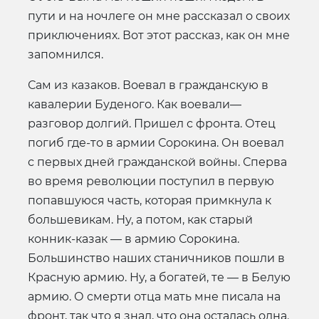
пути и на ночлеге он мне рассказал о своих
приключениях. Вот этот рассказ, как он мне
запомнился.
Сам из казаков. Воевал в гражданскую в
кавалерии Буденого. Как воевали—
разговор долгий. Пришел с фронта. Отец
погиб где-то в армии Сорокина. Он воевал
с первых дней гражданской войны. Сперва
во время революции поступил в первую
попавшуюся часть, которая примкнула к
большевикам. Ну, а потом, как старый
конник-казак — в армию Сорокина.
Большинство наших станичников пошли в
Красную армию. Ну, а богатей, те — в Белую
армию. О смерти отца мать мне писала на
фронт, так что я знал, что она осталась одна.