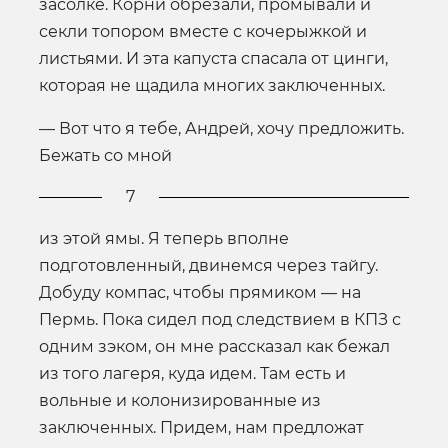
засолке. Корни обрезали, промывали и
секли топором вместе с кочерыжкой и
листьями. И эта капуста спасала от цинги,
которая не щадила многих заключенных.
— Вот что я тебе, Андрей, хочу предложить.
Бежать со мной
7
из этой ямы. Я теперь вполне
подготовленный, двинемся через тайгу.
Добуду компас, чтобы прямиком — на
Пермь. Пока сидел под следствием в КПЗ с
одним зэком, он мне рассказал как бежал
из того лагеря, куда идем. Там есть и
вольные и колонизированные из
заключенных. Придем, нам предложат