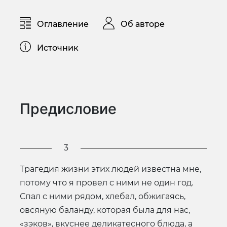
Оглавление
Об авторе
Источник
Предисловие
3
Трагедия жизни этих людей известна мне,
потому что я провел с ними не один год.
Спал с ними рядом, хлебал, обжигаясь,
овсяную баланду, которая была для нас,
«зэков», вкуснее деликатесного блюда, а