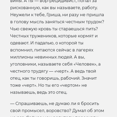
вины. А ты — вор-рецидивист, попал за
рискованную, как вы называете, работу.
Неужели к тебе, Гриша, ни разу не пришла
в голову мысль заняться честным трудом?
Чью свежую кровь ты стараешься пить?
Честных тружеников, которые кормят и
одевают. И падалью, о которой ты
вспомнил, питаются сейчас в лагерях
миллионы невинных людей. А вы,
уголовники, называете себя «Человек», а
честного трудягу — «черт». А ведь твой
отец, как ты говоришь, рабочий. Значит
тоже «черт». Но ты его «чертом» не
называешь, ведь это отец.
— Спрашиваешь, не думаю ли я бросить
свой промысел, воровство? Думал об этом