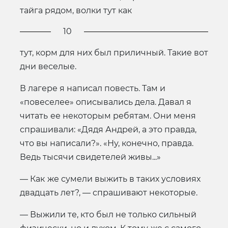
тайга рядом, волки тут как
10
тут, корм для них был приличный. Такие вот
дни веселые.
В лагере я написал повесть. Там и
«повеселее» описывались дела. Давал я
читать
ее некоторым ребятам. Они меня
спрашивали: «Дядя Андрей, а это правда,
что вы написали?». «Ну, конечно, правда.
Ведь тысячи свидетелей живы...»
— Как
же сумели выжить в таких условиях
двадцать лет?, — спрашивают некоторые.
— Выжили те, кто был не только сильный