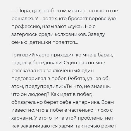
— Пора, давно об этом мечтаю, но как-то не
решался. У нас тех, кто бросает воровскую
профессию, называют «сука». Но я
затеряюсь среди колхозников. Заведу
семью, детишки появятся...
Григорий часто приходил ко мне в барак,
подолгу беседовали. Один раз он мне
рассказал как заключенный один
подговаривал в побег. Ребята, узнав об
этом, предупредили: «Ты что, не знаешь,
что он людоед? Как идет в побег,
обязательно берет себе напарника. Всем
известно, что в побеге частенько плохо с
харчами. У этого типа этой проблемы нет:
как заканчиваются харчи, так ночью режет