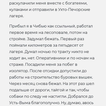
раскулачили меня вместе с богатеями,
кулаками и отправили в Ухто-Печорские
лагеря.
Прибыл я в Чибью как ссыльный, работал
первое время на лесоповале, потом на
стройке. Задумал бежать. Первый раз
поймали километров за пятьдесят от
лагеря. Думал ночью по тракту никто не
ходит ан, нет. Оперативники и по ночам на
страже. Посадили меня за побег в
изолятор. После отсидки допустили до
работы на строительство буровых вышек.
Через месяц снова бежал. На этот раз шел
подальше от дороги, тайгой и так, чтобы
собаки по следу не настигли. Добрался до
Усть-Выма благополучно. Ну, думаю, авось