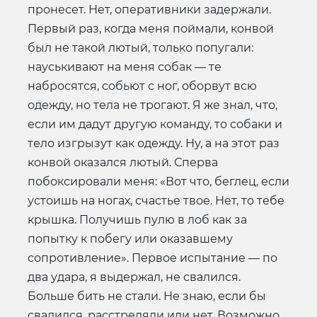
пронесет. Нет, оперативники задержали.
Первый раз, когда меня поймали, конвой
был не такой лютый, только попугали:
науськивают на меня собак — те
набросятся, собьют с ног, оборвут всю
одежду, но тела не трогают. Я же знал, что,
если им дадут другую команду, то собаки и
тело изгрызут как одежду. Ну, а на этот раз
конвой оказался лютый. Сперва
побоксировали меня: «Вот что, беглец, если
устоишь на ногах, счастье твое. Нет, то тебе
крышка. Получишь пулю в лоб как за
попытку к побегу или оказавшему
сопротивление». Первое испытание — по
два удара, я выдержал, не свалился.
Больше бить не стали. Не знаю, если бы
свалился, расстреляли или нет. Возможно,