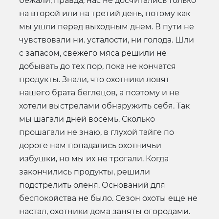
бежали, правда, нас не досчитались только
на второй или на третий день, потому как
мы ушли перед выходным днем. В пути не
чувствовали ни. усталости, ни голода. Шли
с запасом, свежего мяса решили не
добывать до тех пор, пока не кончатся
продукты. Знали, что охотники ловят
нашего брата беглецов, а поэтому и не
хотели выстрелами обнаружить себя. Так
мы шагали дней восемь. Сколько
прошагали не знаю, в глухой тайге по
дороге нам попадались охотничьи
избушки, но мы их не трогали. Когда
закончились продукты, решили
подстрелить оленя. Оснований для
беспокойства не было. Сезон охоты еще не
настал, охотники дома заняты огородами.