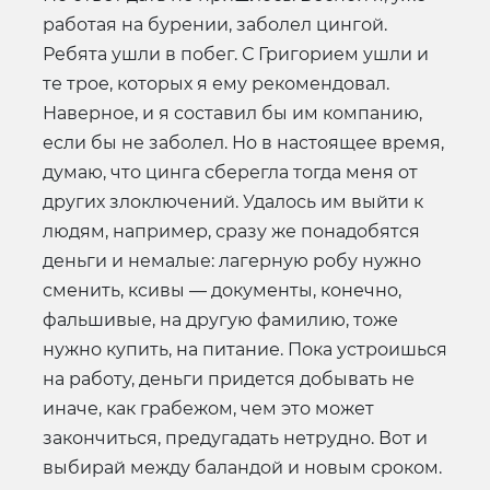
работая на бурении, заболел цингой.
Ребята ушли в побег. С Григорием ушли и
те трое, которых я ему рекомендовал.
Наверное, и я составил бы им компанию,
если бы не заболел. Но в настоящее время,
думаю, что цинга сберегла тогда меня от
других злоключений. Удалось им выйти к
людям, например, сразу же понадобятся
деньги и немалые: лагерную робу нужно
сменить, ксивы — документы, конечно,
фальшивые, на другую фамилию, тоже
нужно купить, на питание. Пока устроишься
на работу, деньги придется добывать не
иначе, как грабежом, чем это может
закончиться, предугадать нетрудно. Вот и
выбирай между баландой и новым сроком.