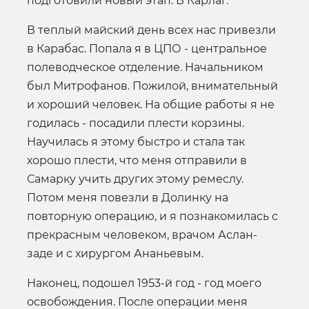
подготовили новый этап. В Карлаг.
В теплый майский день всех нас привезли
в Карабас. Попала я в ЦПО - центральное
полеводческое отделение. Начальником
был Митрофанов. Пожилой, внимательный
и хороший человек. На общие работы я не
годилась - посадили плести корзины.
Научилась я этому быстро и стала так
хорошо плести, что меня отправили в
Самарку учить других этому ремеслу.
Потом меня повезли в Долинку на
повторную операцию, и я познакомилась с
прекрасным человеком, врачом Аслан-
заде и с хирургом Ананьевым.
Наконец, подошел 1953-й год - год моего
освобождения. После операции меня