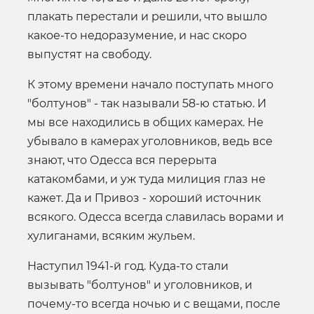
плакать перестали и решили, что вышло
какое-то недоразумение, и нас скоро
выпустят на свободу.
К этому времени начало поступать много
"болтунов" - так называли 58-ю статью. И
мы все находились в общих камерах. Не
убывало в камерах уголовников, ведь все
знают, что Одесса вся перерыта
катакомбами, и уж туда милиция глаз не
кажет. Да и Привоз - хороший источник
всякого. Одесса всегда славилась ворами и
хулиганами, всяким жульем.
Наступил 1941-й год. Куда-то стали
вызывать "болтунов" и уголовников, и
почему-то всегда ночью и с вещами, после