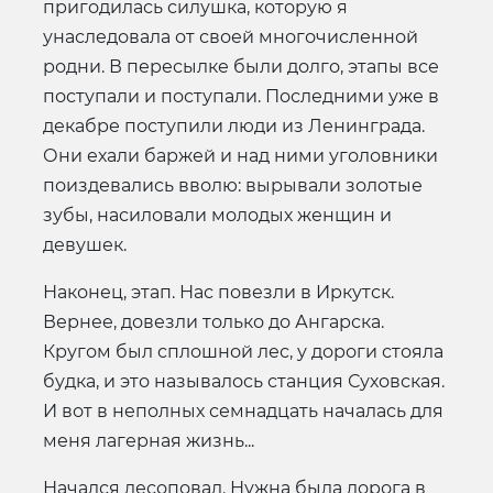
пригодилась силушка, которую я
унаследовала от своей многочисленной
родни. В пересылке были долго, этапы все
поступали и поступали. Последними уже в
декабре поступили люди из Ленинграда.
Они ехали баржей и над ними уголовники
поиздевались вволю: вырывали золотые
зубы, насиловали молодых женщин и
девушек.
Наконец, этап. Нас повезли в Иркутск.
Вернее, довезли только до Ангарска.
Кругом был сплошной лес, у дороги стояла
будка, и это называлось станция Суховская.
И вот в неполных семнадцать началась для
меня лагерная жизнь...
Начался лесоповал. Нужна была дорога в