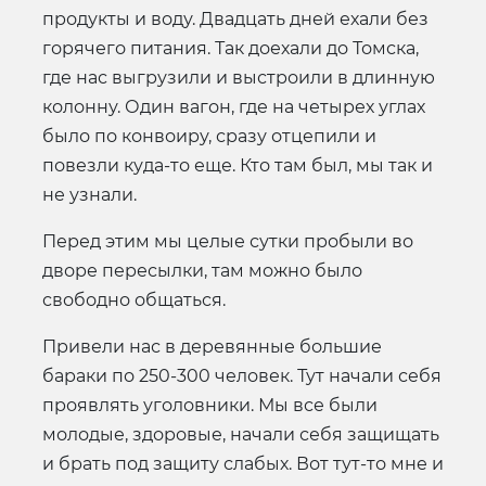
продукты и воду. Двадцать дней ехали без
горячего питания. Так доехали до Томска,
где нас выгрузили и выстроили в длинную
колонну. Один вагон, где на четырех углах
было по конвоиру, сразу отцепили и
повезли куда-то еще. Кто там был, мы так и
не узнали.
Перед этим мы целые сутки пробыли во
дворе пересылки, там можно было
свободно общаться.
Привели нас в деревянные большие
бараки по 250-300 человек. Тут начали себя
проявлять уголовники. Мы все были
молодые, здоровые, начали себя защищать
и брать под защиту слабых. Вот тут-то мне и