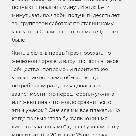
полных пятнадцать минут. И этих 15-ти
минут хватило, чтобы получить десять лет
за "групповой саботаж" по сталинскому
указу, хотя Сталина в это время в Одессе не
было.
Жить в селе, в первый раз проехать по
железной дороге, и вдруг попасть в такое
"общество", под замок и пройти такое
унижение во время обыска, когда
потребовали раздеться донага вне
зависимости, кто перед тобой, мужчина
или женщина - что могло сравниться с
этим ужасом? Сначала мы все плакали. Но
когда тюрьма стала буквально кишмя
кишеть "указниками", да еще узнали, что у
многих не 10, а 20 и даже 25 лет сроку,