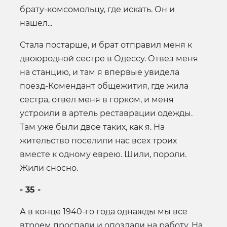
брату-комсомольцу, где искать. Он и
нашел...
Стала постарше, и брат отправил меня к
двоюродной сестре в Одессу. Отвез меня
на станцию, и там я впервые увидела
поезд-Комендант общежития, где жила
сестра, отвел меня в горком, и меня
устроили в артель реставрации одежды.
Там уже были двое таких, как я. На
жительство поселили нас всех троих
вместе к одному еврею. Шили, пороли.
Жили сносно.
- 35 -
А в конце 1940-го года однажды мы все
втроем проспали и опоздали на работу. На