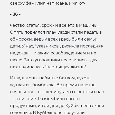
сверху фамилия написана, имя, от-
- 36 -
чество, статья, срок - и все это в машины.
Опять поднялся плач, люди стали падать в
обмороки, ведь у всех здесь были семьи,
дети. У нас, "указников", рухнула последняя
надежда. Никаким освобождением и не
пахло. Зато уголовники веселились - для
них начиналась "настоящая жизнь".
Итак, вагоны, набитые битком, духота
жуткая и - бомбежка! Во время налетов
начальство - в пшеницу, а мы с верхних нар
- на нижние. Разбомбили вагон с
продуктами, и три дня до Куйбышева ехали
голодные. В Куйбышеве получили