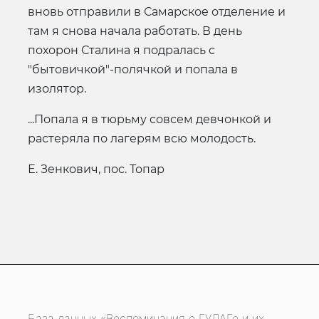
вновь отправили в Самарское отделение и
там я снова начала работать. В день
похорон Сталина я подралась с
"бытовичкой"-полячкой и попала в
изолятор.
...Попала я в тюрьму совсем девчонкой и
растеряла по лагерям всю молодость.
Е. Зенкович, пос. Топар
База данных «Воспоминания о ГУЛАГе и их