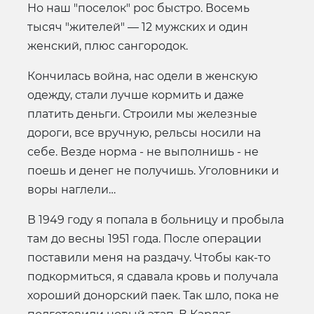
Но наш "поселок" рос быстро. Восемь
тысяч "жителей" — 12 мужских и один
женский, плюс сангородок.
Кончилась война, нас одели в женскую
одежду, стали лучше кормить и даже
платить деньги. Строили мы железные
дороги, все вручную, рельсы носили на
себе. Везде норма - не выполнишь - не
поешь и денег не получишь. Уголовники и
воры наглели…
В 1949 году я попала в больницу и пробыла
там до весны 1951 года. После операции
поставили меня на раздачу. Чтобы как-то
подкормиться, я сдавала кровь и получала
хороший донорский паек. Так шло, пока не