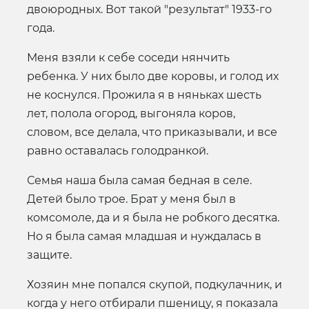
двоюродных. Вот такой "результат" 1933-го
года.
Меня взяли к себе соседи нянчить
ребенка. У них было две коровы, и голод их
не коснулся. Прожила я в няньках шесть
лет, полола огород, выгоняла коров,
словом, все делала, что приказывали, и все
равно оставалась голодранкой.
Семья наша была самая бедная в селе.
Детей было трое. Брат у меня был в
комсомоле, да и я была не робкого десятка.
Но я была самая младшая и нуждалась в
защите.
Хозяин мне попался скупой, подкулачник, и
когда у него отбирали пшеницу, я показала