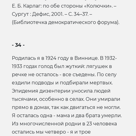
Е. Б. Карлаг: по обе стороны «Колючки». –
Сургут : Дефис, 2001. – С. 34–37. –
(Библиотечка демократического форума).
- 34 -
Родилась я в 1924 году в Виннице. В 1932-
1933 годах голод был жуткий: лягушек в
речке не осталось - все съедены. По селу
ездили подводы и подбирали мертвых.
Эпидемия дизентерии уносила людей
тысячами, особенно в селах. Они умирали
прямо в домах, так как двигаться не могли.
Я осталась одна - мама и два брата умерли.
Из многочисленной родни в 23 человека
остались мы четверо - я и трое