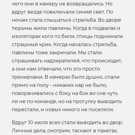
чего они в камеру не возвращались. Но
вдруг везде повключали синий свет. По
ночам стала слышаться стрельба. Во дворе
тюрьмы жили павлины. Когда в подвалах и
изоляторах кого-то били, птицы поднимали
страшный крик. Когда началась стрельба,
павлины тоже закричали. Мы стали
спрашивать надзирателей, что происходит,
а они нам отвечали, что это просто
тренировки. В камерах было душно, спали
прямо на полу - никаких нар не было,
поворачивались с боку на бок во сне чуть
ли не по команде, но на прогулку выводить
перестали, и новых никого не поселяли.
Вдруг 10 июля всех стали выводить во двор.
Личные дела, смотрим, таскают в пакетах,