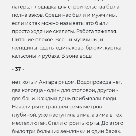
лагерь, площадка для строительства была
полна зэков. Среди нас были и мужчины,
если их так можно называть: это были
просто ходячие скелеты. Работа тяжелая.
Питание плохое. Все - и мужчины, и
женщины, одеты одинаково: брюки, куртка,
кальсоны и рубаха. В зоне воды
- 37 -
нет, хоть и Ангара рядом. Водопровода нет,
два колодца - один для столовой, другой -
для бани. Каждый день прибывали люди.
Начали рыть траншеи семь метров
глубиной, уже наступила зима, а зима в тех
местах лютая. Стали строить юрты. До этого
было три больших землянки и один барак.