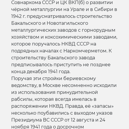
Совнаркома СССР и ЦК ВКП(б) о развитии
чёрной металлургии на Урале и в Сибири в
1942 г. предусматривалось строительство
Бакальского и Новотагильского
металлургических заводов с горнорудным
хозяйством и коксохимическими заводами,
которое поручалось НКВД СССР на
подрядных началах с Наркомчерметом. К
строительству Бакальского завода
предписывалось приступить не позднее
конца декабря 1941 года.
Поручая эти стройки бериевскому
ведомству, в Москве несомненно исходили
из использования принудительной
рабсилы, которая всегда имелась в
распоряжении НКВД. Правда, её «запасы»
несколько поубавились с выходом указов
Президиума ВС СССР от 12 августа и 24
ноября 1941 года о досрочном