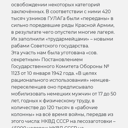
освобождении некоторых категорий
заключённых. В соответствии с ними 420
тысяч узников ГУЛАГа были «переданы» в
сильно поредевшие ряды Красной Армии,
в результате чего опустели многие лагеря.
Их заполнили «трудармейцами» – новыми
рабами Советского государства.
Эта участь нам была уготована «сов.
секретным» Постановлением
Государственного Комитета Обороны №
1123 от 10 января 1942 года. «В целях
рационального использования» немцев-
переселенцев оно предписывало
мобилизовать немецких мужчин от 17 до 50
лет, годных к физическому труду, в
количестве до 120 тысяч в «рабочие
колонны» на всё время войны, передав из
этого числа: НКВД СССР на лесозаготовки –