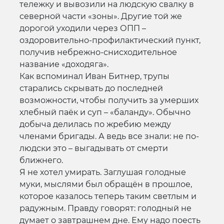
тележку и вывозили на людскую свалку в
северной части «зоны». Другие той же
дорогой уходили через ОПП –
оздоровительно-профилактический пункт,
получив небрежно-снисходительное
название «доходяга».
Как вспоминал Иван Битнер, трупы
старались скрывать до последней
возможности, чтобы получить за умерших
хлебный паёк и суп – «баланду». Обычно
добыча делилась по жребию между
членами бригады. А ведь все знали: не по-
людски это – выгадывать от смерти
ближнего.
Я не хотел умирать. Заглушая голодные
муки, мыслями был обращён в прошлое,
которое казалось теперь таким светлым и
радужным. Правду говорят: голодный не
думает о завтрашнем дне. Ему надо поесть