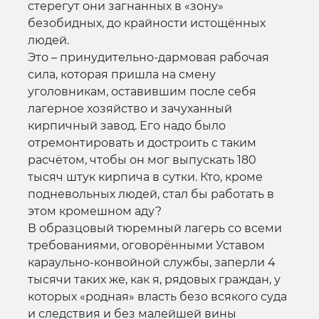
стерегут они загнанных в «зону»
безобидных, до крайности истощённых
людей.
Это – принудительно-дармовая рабочая
сила, которая пришла на смену
уголовникам, оставившим после себя
лагерное хозяйство и зачуханный
кирпичный завод. Его надо было
отремонтировать и достроить с таким
расчётом, чтобы он мог выпускать 180
тысяч штук кирпича в сутки. Кто, кроме
подневольных людей, стал бы работать в
этом кромешном аду?
В образцовый тюремный лагерь со всеми
требованиями, оговорёнными Уставом
караульно-конвойной службы, заперли 4
тысячи таких же, как я, рядовых граждан, у
которых «родная» власть безо всякого суда
и следствия и без малейшей вины