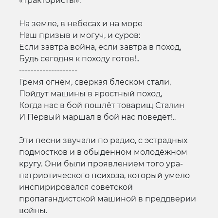
«Трактористы»:
На земле, в небесах и на море
Наш призыв и могуч, и суров:
Если завтра война, если завтра в поход,
Будь сегодня к походу готов!..
--------------------
Гремя огнём, сверкая блеском стали,
Пойдут машины в яростный поход,
Когда нас в бой пошлёт товарищ Сталин
И Первый маршал в бой нас поведёт!..
Эти песни звучали по радио, с эстрадных
подмостков и в обыденном молодёжном
кругу. Они были проявлением того ура-
патриотического психоза, который умело
инспирировался советской
пропагандистской машиной в преддверии
войны.