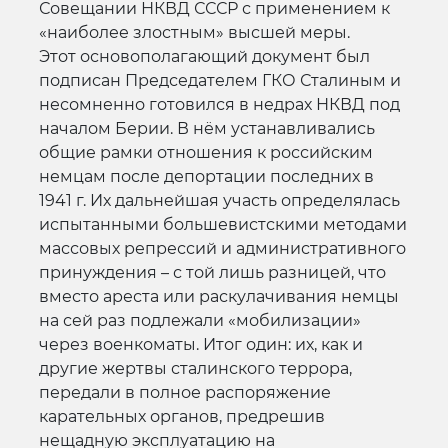
Совещании НКВД СССР с применением к
«наиболее злостным» высшей меры.
Этот основополагающий документ был
подписан Председателем ГКО Сталиным и
несомненно готовился в недрах НКВД под
началом Берии. В нём устанавливались
общие рамки отношения к российским
немцам после депортации последних в
1941 г. Их дальнейшая участь определялась
испытанными большевистскими методами
массовых репрессий и административного
принуждения – с той лишь разницей, что
вместо ареста или раскулачивания немцы
на сей раз подлежали «мобилизации»
через военкоматы. Итог один: их, как и
другие жертвы сталинского террора,
передали в полное распоряжение
карательных органов, предрешив
нещадную эксплуатацию на