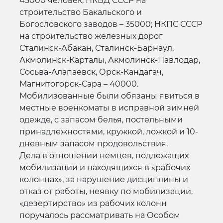
45000 человек; НКВД СССР на
строительство Бакальского и
Богословского заводов – 35000; НКПС СССР
на строительство железных дорог
Сталинск-Абакан, Сталинск-Барнаул,
Акмолинск-Карталы, Акмолинск-Павлодар,
Сосьва-Алапаевск, Орск-Кандагач,
Магнитогорск-Сара – 40000.
Мобилизованные были обязаны явиться в
местные военкоматы в исправной зимней
одежде, с запасом белья, постельными
принадлежностями, кружкой, ложкой и 10-
дневным запасом продовольствия.
Дела в отношении немцев, подлежащих
мобилизации и находящихся в «рабочих
колоннах», за нарушение дисциплины и
отказ от работы, неявку по мобилизации,
«дезертирство» из рабочих колонн
поручалось рассматривать на Особом