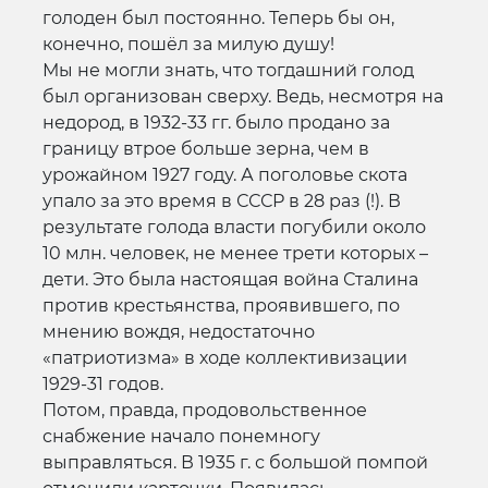
голоден был постоянно. Теперь бы он,
конечно, пошёл за милую душу!
Мы не могли знать, что тогдашний голод
был организован сверху. Ведь, несмотря на
недород, в 1932-33 гг. было продано за
границу втрое больше зерна, чем в
урожайном 1927 году. А поголовье скота
упало за это время в СССР в 28 раз (!). В
результате голода власти погубили около
10 млн. человек, не менее трети которых –
дети. Это была настоящая война Сталина
против крестьянства, проявившего, по
мнению вождя, недостаточно
«патриотизма» в ходе коллективизации
1929-31 годов.
Потом, правда, продовольственное
снабжение начало понемногу
выправляться. В 1935 г. с большой помпой