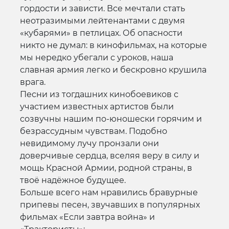
гордости и зависти. Все мечтали стать
неотразимыми лейтенантами с двумя
«кубарями» в петлицах. Об опасности
никто не думал: в кинофильмах, на которые
мы нередко убегали с уроков, наша
славная армия легко и бескровно крушила
врага.
Песни из тогдашних кинобоевиков с
участием известных артистов были
созвучны нашим по-юношески горячим и
безрассудным чувствам. Подобно
невидимому лучу пронзали они
доверчивые сердца, вселяя веру в силу и
мощь Красной Армии, родной страны, в
твоё надёжное будущее.
Больше всего нам нравились бравурные
припевы песен, звучавших в популярных
фильмах «Если завтра война» и