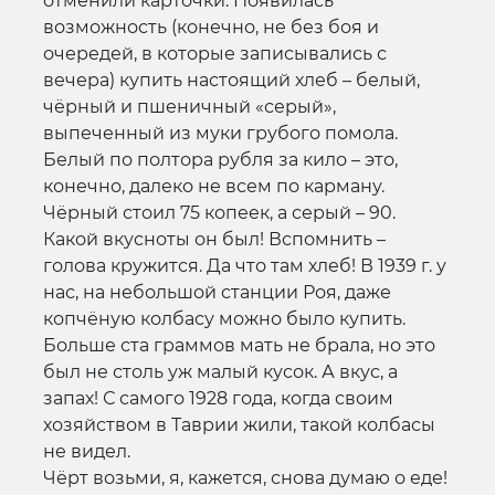
отменили карточки. Появилась
возможность (конечно, не без боя и
очередей, в которые записывались с
вечера) купить настоящий хлеб – белый,
чёрный и пшеничный «серый»,
выпеченный из муки грубого помола.
Белый по полтора рубля за кило – это,
конечно, далеко не всем по карману.
Чёрный стоил 75 копеек, а серый – 90.
Какой вкусноты он был! Вспомнить –
голова кружится. Да что там хлеб! В 1939 г. у
нас, на небольшой станции Роя, даже
копчёную колбасу можно было купить.
Больше ста граммов мать не брала, но это
был не столь уж малый кусок. А вкус, а
запах! С самого 1928 года, когда своим
хозяйством в Таврии жили, такой колбасы
не видел.
Чёрт возьми, я, кажется, снова думаю о еде!