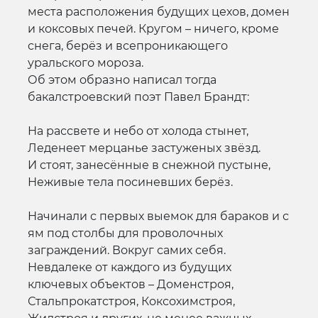
места расположения будущих цехов, домен
и коксовых печей. Кругом – ничего, кроме
снега, берёз и всепроникающего
уральского мороза.
Об этом образно написал тогда
бакалстроевский поэт Павел Брандт:
На рассвете и небо от холода стынет,
Леденеет мерцанье застуженых звёзд.
И стоят, занесённые в снежной пустыне,
Неживые тела посиневших берёз.
Начинали с первых выемок для бараков и с
ям под столбы для проволочных
заграждений. Вокруг самих себя.
Невдалеке от каждого из будущих
ключевых объектов – Доменстроя,
Стальпрокатстроя, Коксохимстроя,