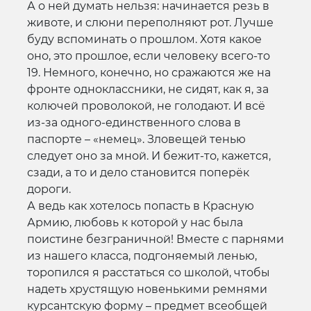
А о ней думать нельзя: начинается резь в
животе, и слюни переполняют рот. Лучше
буду вспоминать о прошлом. Хотя какое
оно, это прошлое, если человеку всего-то
19. Немного, конечно, но сражаются же на
фронте одноклассники, не сидят, как я, за
колючей проволокой, не голодают. И всё
из-за одного-единственного слова в
паспорте – «немец». Зловещей тенью
следует оно за мной. И бежит-то, кажется,
сзади, а то и дело становится поперёк
дороги.
А ведь как хотелось попасть в Красную
Армию, любовь к которой у нас была
поистине безграничной! Вместе с парнями
из нашего класса, подгоняемый ленью,
торопился я расстаться со школой, чтобы
надеть хрустящую новенькими ремнями
курсантскую форму – предмет всеобщей