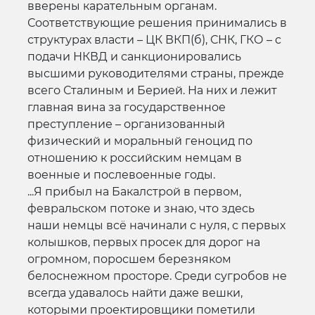
вверены карательным органам.
Соответствующие решения принимались в
структурах власти – ЦК ВКП(б), СНК, ГКО – с
подачи НКВД и санкционировались
высшими руководителями страны, прежде
всего Сталиным и Берией. На них и лежит
главная вина за государственное
преступление – организованный
физический и моральный геноцид по
отношению к российским немцам в
военные и послевоенные годы.
...Я прибыл на Бакалстрой в первом,
февральском потоке и знаю, что здесь
наши немцы всё начинали с нуля, с первых
колышков, первых просек для дорог на
огромном, поросшем березняком
белоснежном просторе. Среди сугробов не
всегда удавалось найти даже вешки,
которыми проектировщики пометили