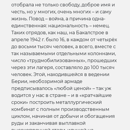
отобрала не только свободу, доброе имя и
честь, но у многих, очень многих – и саму
жизнь. Повод – война, а причина одна-
единственная: национальность – немец.
Таких отрядов, как наш, на Бакалстрое в
апреле 1942 г. было 16, в каждом от четырёх
до восьми тысяч человек, а всего, вместе с
так называемыми отдельными колоннами,
число «трудмобилизованных», прошедших
через эти лагеря, составляло до 100 тысяч
человек. Этой, находившейся в ведении
Берии, необозримой армаде
предписывалось «любой ценой» – так уж
водится у нас в стране – и в «кратчайшие
сроки» построить металлургический
комбинат с полным производственным
циклом, начиная от добычи и обогащения
руды и заканчивая выплавкой