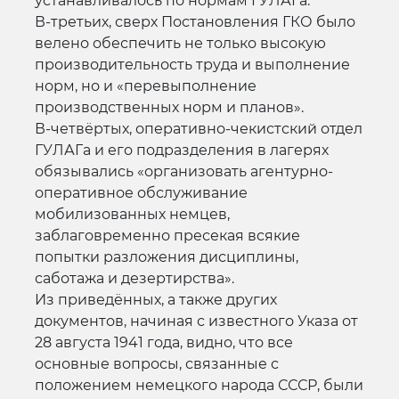
устанавливалось по нормам ГУЛАГа.
В-третьих, сверх Постановления ГКО было
велено обеспечить не только высокую
производительность труда и выполнение
норм, но и «перевыполнение
производственных норм и планов».
В-четвёртых, оперативно-чекистский отдел
ГУЛАГа и его подразделения в лагерях
обязывались «организовать агентурно-
оперативное обслуживание
мобилизованных немцев,
заблаговременно пресекая всякие
попытки разложения дисциплины,
саботажа и дезертирства».
Из приведённых, а также других
документов, начиная с известного Указа от
28 августа 1941 года, видно, что все
основные вопросы, связанные с
положением немецкого народа СССР, были