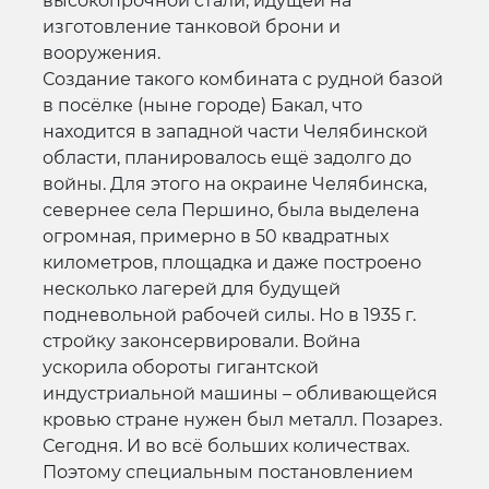
высокопрочной стали, идущей на
изготовление танковой брони и
вооружения.
Создание такого комбината с рудной базой
в посёлке (ныне городе) Бакал, что
находится в западной части Челябинской
области, планировалось ещё задолго до
войны. Для этого на окраине Челябинска,
севернее села Першино, была выделена
огромная, примерно в 50 квадратных
километров, площадка и даже построено
несколько лагерей для будущей
подневольной рабочей силы. Но в 1935 г.
стройку законсервировали. Война
ускорила обороты гигантской
индустриальной машины – обливающейся
кровью стране нужен был металл. Позарез.
Сегодня. И во всё больших количествах.
Поэтому специальным постановлением