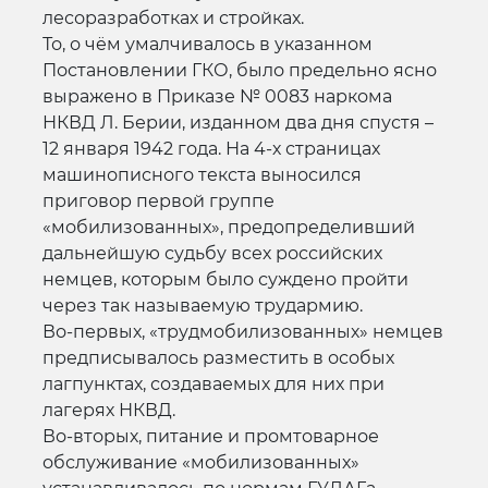
лесоразработках и стройках.
То, о чём умалчивалось в указанном
Постановлении ГКО, было предельно ясно
выражено в Приказе № 0083 наркома
НКВД Л. Берии, изданном два дня спустя –
12 января 1942 года. На 4-х страницах
машинописного текста выносился
приговор первой группе
«мобилизованных», предопределивший
дальнейшую судьбу всех российских
немцев, которым было суждено пройти
через так называемую трудармию.
Во-первых, «трудмобилизованных» немцев
предписывалось разместить в особых
лагпунктах, создаваемых для них при
лагерях НКВД.
Во-вторых, питание и промтоварное
обслуживание «мобилизованных»