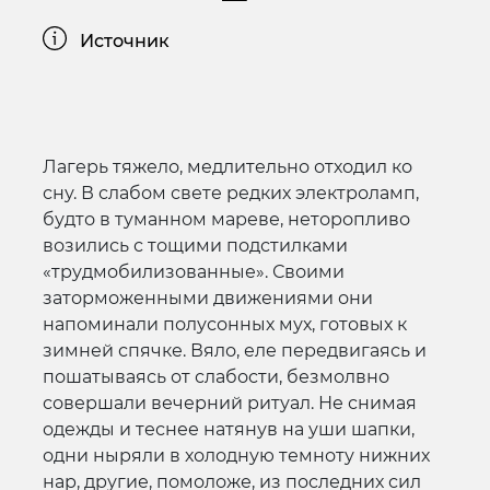
Источник
Лагерь тяжело, медлительно отходил ко
сну. В слабом свете редких электроламп,
будто в туманном мареве, неторопливо
возились с тощими подстилками
«трудмобилизованные». Своими
заторможенными движениями они
напоминали полусонных мух, готовых к
зимней спячке. Вяло, еле передвигаясь и
пошатываясь от слабости, безмолвно
совершали вечерний ритуал. Не снимая
одежды и теснее натянув на уши шапки,
одни ныряли в холодную темноту нижних
нар, другие, помоложе, из последних сил