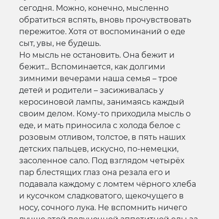
сегодня. Можно, конечно, мысленно
обратиться вспять, вновь прочувствовать
пережитое. Хотя от воспоминаний о еде
сыт, увы, не будешь.
Но мысль не остановить. Она бежит и
бежит... Вспоминается, как долгими
зимними вечерами наша семья – трое
детей и родители – засиживалась у
керосиновой лампы, занимаясь каждый
своим делом. Кому-то приходила мысль о
еде, и мать приносила с холода белое с
розовым отливом, толстое, в пять наших
детских пальцев, искусно, по-немецки,
засоленное сало. Под взглядом четырёх
пар блестящих глаз она резала его и
подавала каждому с ломтем чёрного хлеба
и кусочком сладковатого, щекочущего в
носу, сочного лука. Не вспомнить ничего