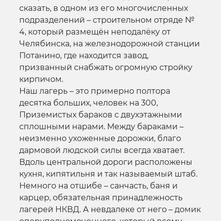
сказать, в одном из его многочисленных
подразделений – строительном отряде №
4, который размещён неподалёку от
Челябинска, на железнодорожной станции
Потанино, где находится завод,
призванный снабжать огромную стройку
кирпичом.
Наш лагерь – это примерно полтора
десятка больших, человек на 300,
Приземистых бараков с двухэтажными
сплошными нарами. Между бараками –
неизменно ухоженные дорожки, благо
дармовой людской силы всегда хватает.
Вдоль центральной дороги расположены
кухня, кипятильня и так называемый штаб.
Немного на отшибе – санчасть, баня и
карцер, обязательная принадлежность
лагерей НКВД. А невдалеке от него – домик