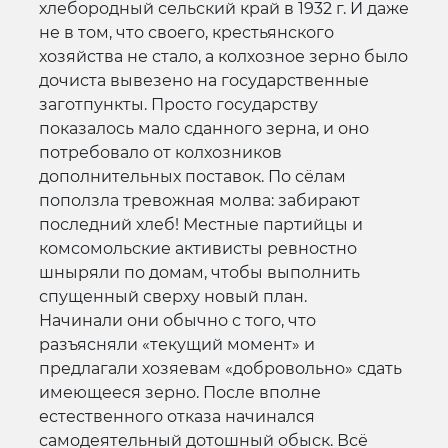
хлебородный сельский край в 1932 г. И даже
не в том, что своего, крестьянского
хозяйства не стало, а колхозное зерно было
дочиста вывезено на государственные
заготпункты. Просто государству
показалось мало сданного зерна, и оно
потребовало от колхозников
дополнительных поставок. По сёлам
поползла тревожная молва: забирают
последний хлеб! Местные партийцы и
комсомольские активисты ревностно
шныряли по домам, чтобы выполнить
спущенный сверху новый план.
Начинали они обычно с того, что
разъясняли «текущий момент» и
предлагали хозяевам «добровольно» сдать
имеющееся зерно. После вполне
естественного отказа начинался
самодеятельный дотошный обыск. Всё