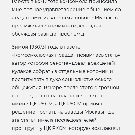
Работа в комитете комсомола приносила
мне полное удовлетворение общением со
студентами, искателями нового. Мы часто
просиживали в комитете допоздна,
обсуждая разные проблемы.
Зимой 1930/31 года в газете
«Комсомольская правда» появилась статья,
автор которой рекомендовал всех детей
кулаков собрать в отдельные колонии и
воспитывать в духе социалистического
общежития. Вскоре после этого с грозной
отповедью выступила та же газета от
имени ЦК РКСМ, а ЦК РКСМ принял
решение послать на заводы Москвы, где
эта статья имела последователей,
пропгруппу ЦК РКСМ, которую возглавлял