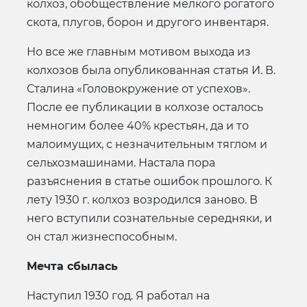
колхоз, обобществление мелкого рогатого
скота, плугов, борон и другого инвентаря.
Но все же главным мотивом выхода из
колхозов была опубликованная статья И. В.
Сталина «Головокружение от успехов».
После ее публикации в колхозе осталось
немногим более 40% крестьян, да и то
малоимущих, с незначительным тяглом и
сельхозмашинами. Настала пора
разъяснения в статье ошибок прошлого. К
лету 1930 г. колхоз возродился заново. В
него вступили сознательные середняки, и
он стал жизнеспособным.
Мечта сбылась
Наступил 1930 год. Я работал на