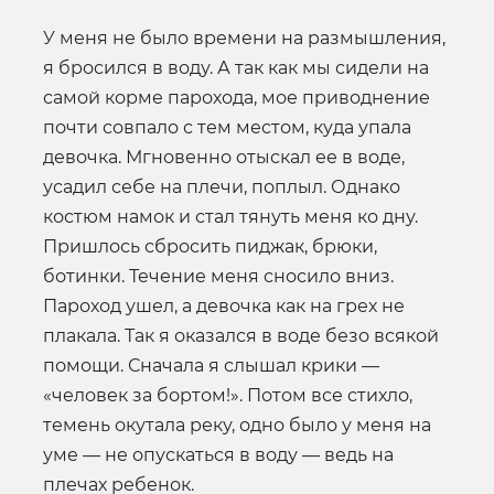
У меня не было времени на размышления,
я бросился в воду. А так как мы сидели на
самой корме парохода, мое приводнение
почти совпало с тем местом, куда упала
девочка. Мгновенно отыскал ее в воде,
усадил себе на плечи, поплыл. Однако
костюм намок и стал тянуть меня ко дну.
Пришлось сбросить пиджак, брюки,
ботинки. Течение меня сносило вниз.
Пароход ушел, а девочка как на грех не
плакала. Так я оказался в воде безо всякой
помощи. Сначала я слышал крики —
«человек за бортом!». Потом все стихло,
темень окутала реку, одно было у меня на
уме — не опускаться в воду — ведь на
плечах ребенок.