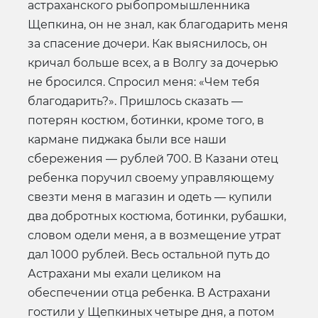
астраханского рыбопромышленника
Щепкина, он не знал, как благодарить меня
за спасение дочери. Как выяснилось, он
кричал больше всех, а в Волгу за дочерью
не бросился. Спросил меня: «Чем тебя
благодарить?». Пришлось сказать —
потерян костюм, ботинки, кроме того, в
кармане пиджака были все наши
сбережения — рублей 700. В Казани отец
ребенка поручил своему управляющему
свезти меня в магазин и одеть — купили
два добротных костюма, ботинки, рубашки,
словом одели меня, а в возмещение утрат
дал 1000 рублей. Весь остальной путь до
Астрахани мы ехали целиком на
обеспечении отца ребенка. В Астрахани
гостили у Щепкиных четыре дня, а потом