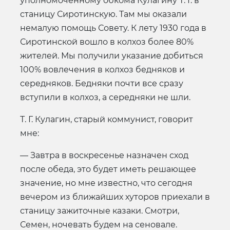
уполномоченному обкома Кулагину Т. Г. в
станицу Сиротинскую. Там мы оказали
немалую помощь Совету. К лету 1930 года в
Сиротинской вошло в колхоз более 80%
жителей. Мы получили указание добиться
100% вовлечения в колхоз бедняков и
середняков. Бедняки почти все сразу
вступили в колхоз, а середняки не шли.
Т. Г. Кулагин, старый коммунист, говорит
мне:
— Завтра в воскресенье назначен сход
после обеда, это будет иметь решающее
значение, но мне известно, что сегодня
вечером из ближайших хуторов приехали в
станицу зажиточные казаки. Смотри,
Семен, ночевать будем на сеновале.