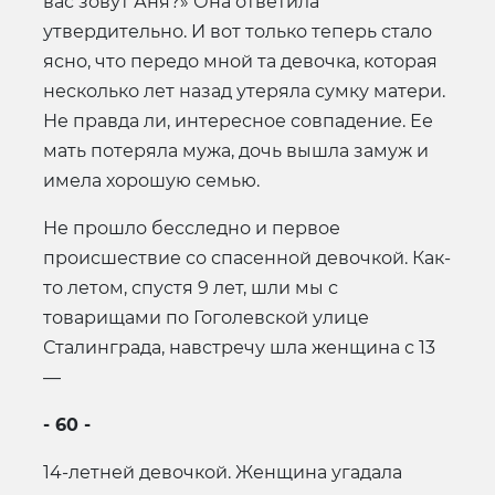
вас зовут Аня?» Она ответила
утвердительно. И вот только теперь стало
ясно, что передо мной та девочка, которая
несколько лет назад утеряла сумку матери.
Не правда ли, интересное совпадение. Ее
мать потеряла мужа, дочь вышла замуж и
имела хорошую семью.
Не прошло бесследно и первое
происшествие со спасенной девочкой. Как-
то летом, спустя 9 лет, шли мы с
товарищами по Гоголевской улице
Сталинграда, навстречу шла женщина с 13
—
- 60 -
14-летней девочкой. Женщина угадала