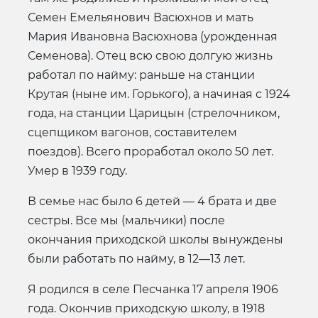
Семен Емельянович Васюхнов и мать
Мария Ивановна Васюхнова (урожденная
Семе­нова). Отец всю свою долгую жизнь
работал по найму: раньше на станции
Крутая (ныне им. Горького), а начиная с 1924
года, на станции Царицын (стрелочником,
сцепщиком вагонов, составите­лем
поездов). Всего проработал около 50 лет.
Умер в 1939 году.
В семье нас было 6 детей — 4 брата и две
сестры. Все мы (мальчики) после
окончания приходской школы вынуждены
были работать по найму, в 12—13 лет.
Я родился в селе Песчанка 17 апреля 1906
года. Окончив приходскую школу, в 1918