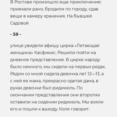
В Ростове произошло еще приключение:
приехали рано, бродили по городу, сдав
вещи в камеру хранения. На бывшей
Садовой
- 59 -
улице увидели афишу цирка «Летающая
женщина» Касфикис. Решили пойти на
дневное представление. В цирке народу
было немного, мы сидели на первых рядах.
Рядом со мной сидела девочка лет 12—13, а
с ней ее мама, прекрасно одетая дама, в
руках девочки был ридикюль. По
окончании представления они второпях
оставили на сидении ридикюль. Мы взяли
его и пошли к выходу. Коля говорит: