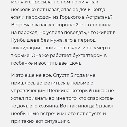
меня и спросила, не помню ли я, как
несколько лет назад спас ее дочь, когда
ехали пароходом из Горького в Астрахань?
Встреча оказалась короткой, она спешила
на пароход, но успела поведать, что живет в
Куйбышеве без мужа, его в период
ликвидации нэпманов взяли, и он умер в
тюрьме. Она же работает бухгалтером в
госбанке и воспитывает дочь.
И это еще не все. Спустя 3 года мне
пришлось встретиться в тюрьме с
управляющим Щепкина, который никак не
хотел признать во мне того, кто спас когда-
то дочь его хозяина. Вот так иногда бывают
необычные встречи много лет спустя и
при таких вот ситуациях.