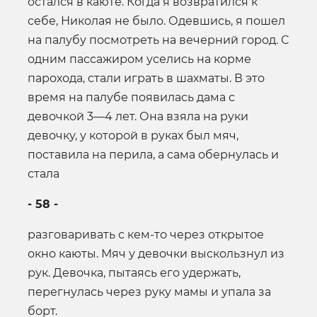
остался в каюте. Когда я возвратился к
себе, Николая не было. Одевшись, я пошел
на палубу посмотреть на вечерний город. С
одним пассажиром уселись на корме
парохода, стали играть в шахматы. В это
время на палубе появилась дама с
девочкой 3—4 лет. Она взяла на руки
девочку, у которой в руках был мяч,
поставила на перила, а сама обернулась и
стала
- 58 -
разговаривать с кем-то через открытое
окно каюты. Мяч у девочки выскользнул из
рук. Девочка, пытаясь его удержать,
перегнулась через руку мамы и упала за
борт.