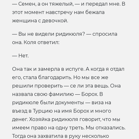
— Семен, а он тяжелый, — и передал мне. В
этот момент навстречу нам бежала
женщина с девочкой.
— Вы не видели ридикюля? — спросила
она. Коля ответил:
— Нет.
Она так и замерла в испуге. А когда я отдал
его, стала благодарить. Но мы все же
решили проверить — се ли эта вещь. Она
назвала свою фамилию — Борох. В
ридикюле были документы — виза на
въезд в Турцию на имя Борох и много
денег. Хозяйка ридикюля говорит, что мы
имеем право на одну треть. Мы отказались.
Тогда она захватила в руку несколько