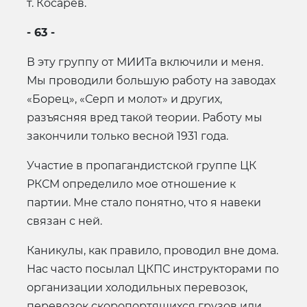
т. Косарев.
- 63 -
В эту группу от МИИТа включили и меня.
Мы проводили большую работу на заводах
«Борец», «Серп и молот» и других,
разъясняя вред такой теории. Работу мы
закончили только весной 1931 года.
Участие в пропагандистской группе ЦК
РКСМ определило мое отношение к
партии. Мне стало понятно, что я навеки
связан с ней.
Каникулы, как правило, проводил вне дома.
Нас часто посылал ЦКПС инструкторами по
организации холодильных перевозок,
перевозок скоропортящихся грузов или