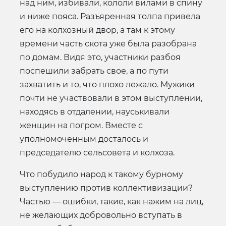
над ним, избивали, кололи вилами в спину
и ниже пояса. Разъяренная толпа привела
его на колхозный двор, а там к этому
времени часть скота уже была разобрана
по домам. Видя это, участники разбоя
поспешили забрать свое, а по пути
захватить и то, что плохо лежало. Мужики
почти не участвовали в этом выступлении,
находясь в отдалении, науськивали
женщин на погром. Вместе с
уполномоченным досталось и
председателю сельсовета и колхоза.
Что побудило народ к такому бурному
выступлению против коллективизации?
Частью — ошибки, такие, как нажим на лиц,
не желающих добровольно вступать в