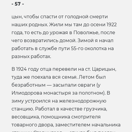
- 57 -
цын, чтобы спасти от голодной смерти
наших родных. Жили мы там до осени 1922
года, то есть до урожая в Поволжье, после
чего возвратились домой. Зимой я начал
работать в службе пути 55-го околотка на
разных работах.
В 1924 году отца перевели на ст. Царицын,
туда же поехала вся семья. Летом был
безработным — засыпали овраги (у
Илиодорова монастыря за полотном). В
зиму устроился на железнодорожную
станцию. Работал в качестве грузчика,
весовщика, помощника смотрителя
товарного двора, заместителем начальника