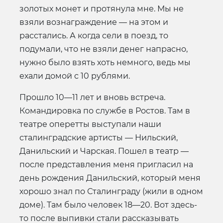
золотых монет и протянула мне. Мы не
взяли вознаграждение — на этом и
расстались. А когда сели в поезд, то
подумали, что не взяли денег напрасно,
нужно было взять хоть немного, ведь мы
ехали домой с 10 рублями.
Прошло 10—11 лет и вновь встреча.
Командировка по службе в Ростов. Там в
театре оперетты выступали наши
сталинградские артисты — Нильский,
Данильский и Чарская. Пошел в театр —
после представления меня пригласил на
день рождения Данильский, который меня
хорошо знал по Сталинграду (жили в одном
доме). Там было человек 18—20. Вот здесь-
то после выпивки стали рассказывать