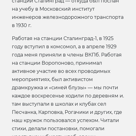
станции Сталинград — откуда был послан
на учебу в Московский институт
инженеров железнодорожного транспорта
в 1930 г.
Работая на станции Сталинград-1, в 1925
году вступил в комсомол, а в апреле 1929
года меня приняли в члены ВКПб. Работая
на станции Воропоново, принимал
активное участие во всех проводимых
мероприятиях, был активистом
драмкружка и «синей блузы» — мы почти
каждое воскресенье ходили по деревням и.
там выступали в школах и клубах сел
Песчанка, Карповка, Рогачики и других, где
наш кружок пользовался успехом. Читали
стихи, делали постановки, помогали