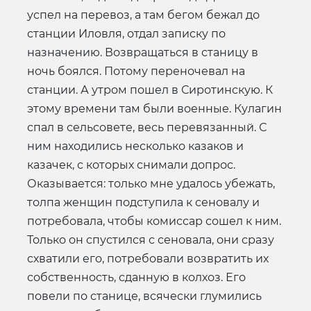
успел на перевоз, а там бегом бежал до
станции Иловля, отдал записку по
назначению. Возвращаться в станицу в
ночь боялся. Потому переночевал на
станции. А утром пошел в Сиротинскую. К
этому времени там были военные. Кулагин
спал в сельсовете, весь перевязанный. С
ним находились несколько казаков и
казачек, с которых снимали допрос.
Оказывается: только мне удалось убежать,
толпа женщин подступила к сеновалу и
потребовала, чтобы комиссар сошел к ним.
Только он спустился с сеновала, они сразу
схватили его, потребовали возвратить их
собственность, сданную в колхоз. Его
повели по станице, всячески глумились