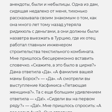
анекдоты, были и небылицы. Одна из дам,
сидящая недалеко от меня, тихонько
рассказывала своим знакомым о том, как
она много лет тому назад утеряла
ридикюль с деньгами, а они должны были
назавтра выезжать в Турцию, где их отец
работал главным инженером
строительства текстильного комбината.
Мне пришлось бесцеремонно вставить
словечко. «Скажите, а это было в цирке?»
Дама ответила «Да». «А фамилия вашей
мамы Борох?» — «Да». «А смотрели вы
выступление Касфикиса «Летающая
женщина?». Та с еще большим удивлением
ответила — «Да!». «Сидели вы на первом
ряду?» — «Да!». Мне пришлось спросить: «А