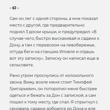
- 61 -
Сам он лег с одной стороны, а мне показал
место с другой, где предварительно
поднял 3 доски крыши, и предупредил: «В
случае чего, быстро выскакивай и садами к
Дону, а там с перевозом на левобережье,
оттуда беги на станцию Иловля и отдашь
вот эту записку». Записку он написал еще в
сельсовете.
Рано утром проснулись от колокольного
звона. Вижу, возле меня стоит Тимофей
Григорьевич, он поторопил меня быстрее
одеться и бежать за Дон с запиской, а сам
пошел к тому месту, где спал. Я спрыгнул с
сеновала, садами добрался до Дона и еле