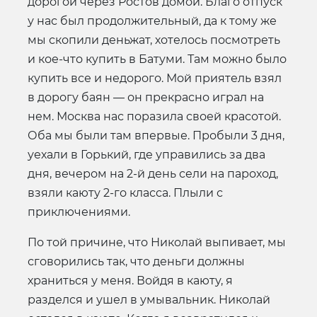
дорогой через Ростов домой. Благо отпуск
у нас был продолжительный, да к тому же
мы скопили деньжат, хотелось посмотреть
и кое-что купить в Батуми. Там можно было
купить все и недорого. Мой приятель взял
в дорогу баян — он прекрасно играл на
нем. Москва нас поразила своей красотой.
Оба мы были там впервые. Пробыли 3 дня,
уехали в Горький, где управились за два
дня, вечером на 2-й день сели на пароход,
взяли каюту 2-го класса. Плыли с
приключениями.
По той причине, что Николай выпивает, мы
сговорились так, что деньги должны
храниться у меня. Войдя в каюту, я
разделся и ушел в умывальник. Николай