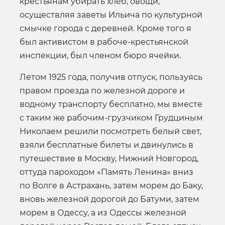
крестьянам убирать хлеб, овощи,
осуществляя заветы Ильича по культурной
смычке города с деревней. Кроме того я
был активистом в рабоче-крестьянской
инспекции, был членом бюро ячейки.
Летом 1925 года, получив отпуск, пользуясь
правом проезда по железной дороге и
водному транспорту бесплатно, мы вместе
с таким же рабочим-грузчиком Грудциным
Николаем решили посмотреть белый свет,
взяли бесплатные билеты и двинулись в
путешествие в Москву, Нижний Новгород,
оттуда пароходом «Память Ленина» вниз
по Волге в Астрахань, затем морем до Баку,
вновь железной дорогой до Батуми, затем
морем в Одессу, а из Одессы железной