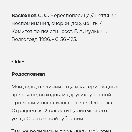
Васюхнов С. С.
Чересполосица // Петля-3 :
Воспоминания, очерки, документы /
Комитет по печати ; сост. Е. А. Кулькин. -
Волгоград, 1996. - С. 56 -125.
- 56 -
Родословная
Мои деды, по линии отца и матери, бедные
крестьяне, выходцы из других губерний,
приехали и поселились в селе Пес­чанка
Отрадненской волости Царицынского
уезда Саратовской губернии.
Там же родились и проживали мой отец