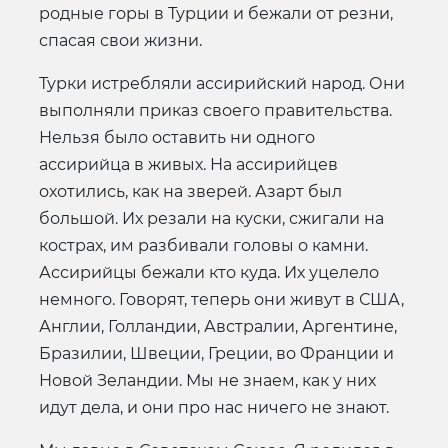
родные горы в Турции и бежали от резни,
спасая свои жизни.
Турки истребляли ассирийский народ. Они
выполняли приказ своего правительства.
Нельзя было оставить ни одного
ассирийца в живых. На ассирийцев
охотились, как на зверей. Азарт был
большой. Их резали на куски, сжигали на
кострах, им разбивали головы о камни.
Ассирийцы бежали кто куда. Их уцелело
немного. Говорят, теперь они живут в США,
Англии, Голландии, Австралии, Аргентине,
Бразилии, Швеции, Греции, во Франции и
Новой Зеландии. Мы не знаем, как у них
идут дела, и они про нас ничего не знают.