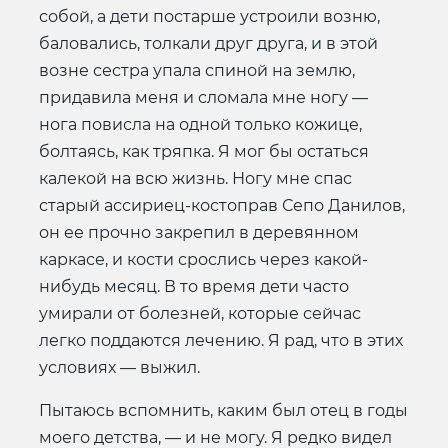
собой, а дети постарше устроили возню,
баловались, толкали друг друга, и в этой
возне сестра упала спиной на землю,
придавила меня и сломала мне ногу —
нога повисла на одной только кожице,
болтаясь, как тряпка. Я мог бы остаться
калекой на всю жизнь. Ногу мне спас
старый ассириец-костоправ Сепо Данилов,
он ее прочно закрепил в деревянном
каркасе, и кости срослись через какой-
нибудь месяц. В то время дети часто
умирали от болезней, которые сейчас
легко поддаются лечению. Я рад, что в этих
условиях — выжил.
Пытаюсь вспомнить, каким был отец в годы
моего детства, — и не могу. Я редко видел