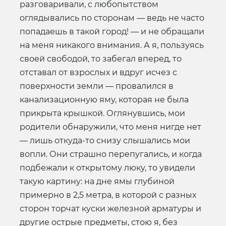
разговаривали, с любопытством
оглядывались по сторонам — ведь не часто
попадаешь в такой город! — и не обращали
на меня никакого внимания. А я, пользуясь
своей свободой, то забегал вперед, то
отставал от взрослых и вдруг исчез с
поверхности земли — провалился в
канализационную яму, которая не была
прикрыта крышкой. Оглянувшись, мои
родители обнаружили, что меня нигде нет
— лишь откуда-то снизу слышались мои
вопли. Они страшно перепугались, и когда
подбежали к открытому люку, то увидели
такую картину: на дне ямы глубиной
примерно в 2,5 метра, в которой с разных
сторон торчат куски железной арматуры и
другие острые предметы, стою я, без