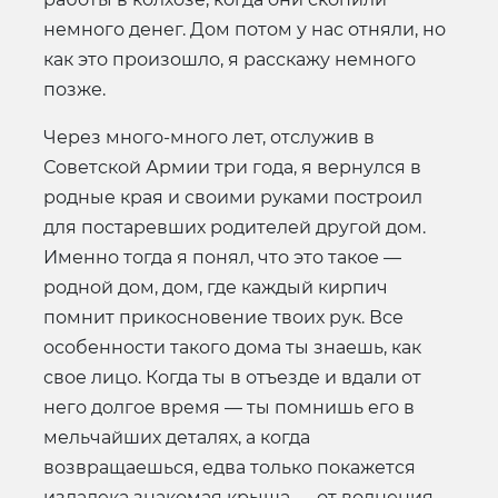
немного денег. Дом потом у нас отняли, но
как это произошло, я расскажу немного
позже.
Через много-много лет, отслужив в
Советской Армии три года, я вернулся в
родные края и своими руками построил
для постаревших родителей другой дом.
Именно тогда я понял, что это такое —
родной дом, дом, где каждый кирпич
помнит прикосновение твоих рук. Все
особенности такого дома ты знаешь, как
свое лицо. Когда ты в отъезде и вдали от
него долгое время — ты помнишь его в
мельчайших деталях, а когда
возвращаешься, едва только покажется
издалека знакомая крыша — от волнения