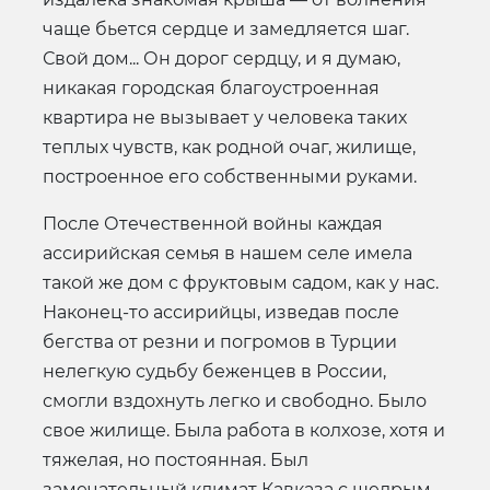
чаще бьется сердце и замедляется шаг.
Свой дом... Он дорог сердцу, и я думаю,
никакая городская благоустроенная
квартира не вызывает у человека таких
теплых чувств, как родной очаг, жилище,
построенное его собственными руками.
После Отечественной войны каждая
ассирийская семья в нашем селе имела
такой же дом с фруктовым садом, как у нас.
Наконец-то ассирийцы, изведав после
бегства от резни и погромов в Турции
нелегкую судьбу беженцев в России,
смогли вздохнуть легко и свободно. Было
свое жилище. Была работа в колхозе, хотя и
тяжелая, но постоянная. Был
замечательный климат Кавказа с щедрым