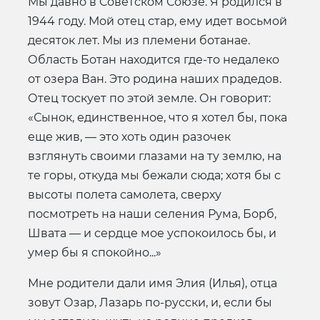
Мы давно в Советском Союзе. Я родился в
1944 году. Мой отец стар, ему идет восьмой
десяток лет. Мы из племени ботанае.
Область Ботан находится где-то недалеко
от озера Ван. Это родина наших прадедов.
Отец тоскует по этой земле. Он говорит:
«Сынок, единственное, что я хотел бы, пока
еще жив, — это хоть один разочек
взглянуть своими глазами на ту землю, на
те горы, откуда мы бежали сюда; хотя бы с
высоты полета самолета, сверху
посмотреть на наши селения Рума, Борб,
Швата — и сердце мое успокоилось бы, и
умер бы я спокойно...»
Мне родители дали имя Элия (Илья), отца
зовут Озар, Лазарь по-русски, и, если бы