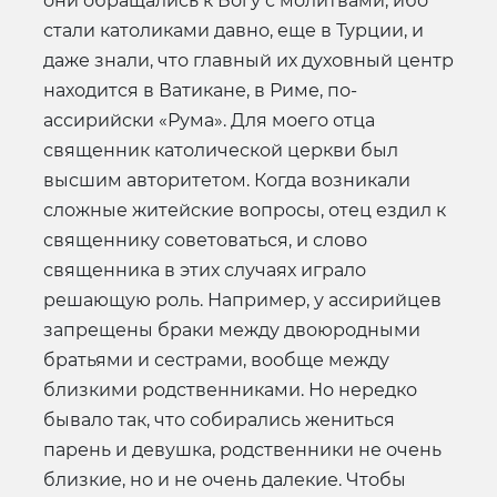
они обращались к Богу с молитвами, ибо
стали католиками давно, еще в Турции, и
даже знали, что главный их духовный центр
находится в Ватикане, в Риме, по-
ассирийски «Рума». Для моего отца
священник католической церкви был
высшим авторитетом. Когда возникали
сложные житейские вопросы, отец ездил к
священнику советоваться, и слово
священника в этих случаях играло
решающую роль. Например, у ассирийцев
запрещены браки между двоюродными
братьями и сестрами, вообще между
близкими родственниками. Но нередко
бывало так, что собирались жениться
парень и девушка, родственники не очень
близкие, но и не очень далекие. Чтобы