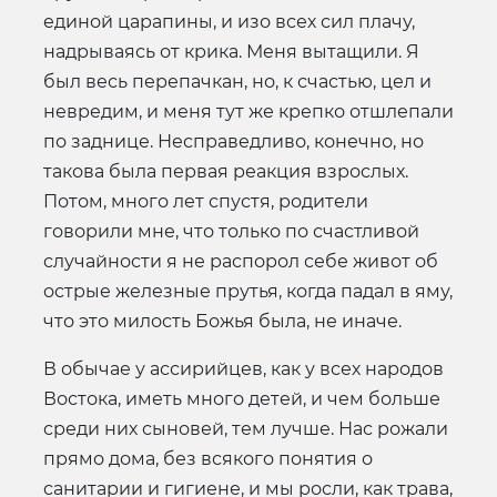
единой царапины, и изо всех сил плачу,
надрываясь от крика. Меня вытащили. Я
был весь перепачкан, но, к счастью, цел и
невредим, и меня тут же крепко отшлепали
по заднице. Несправедливо, конечно, но
такова была первая реакция взрослых.
Потом, много лет спустя, родители
говорили мне, что только по счастливой
случайности я не распорол себе живот об
острые железные прутья, когда падал в яму,
что это милость Божья была, не иначе.
В обычае у ассирийцев, как у всех народов
Востока, иметь много детей, и чем больше
среди них сыновей, тем лучше. Нас рожали
прямо дома, без всякого понятия о
санитарии и гигиене, и мы росли, как трава,