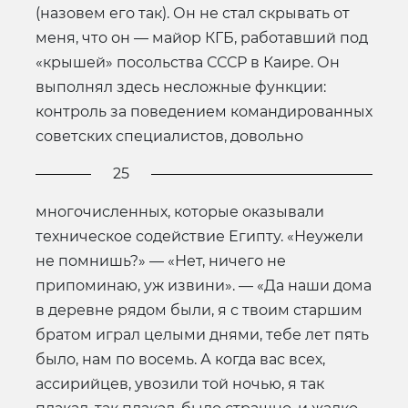
(назовем его так). Он не стал скрывать от
меня, что он — майор КГБ, работавший под
«крышей» посольства СССР в Каире. Он
выполнял здесь несложные функции:
контроль за поведением командированных
советских специалистов, довольно
25
многочисленных, которые оказывали
техническое содействие Египту. «Неужели
не помнишь?» — «Нет, ничего не
припоминаю, уж извини». — «Да наши дома
в деревне рядом были, я с твоим старшим
братом играл целыми днями, тебе лет пять
было, нам по восемь. А когда вас всех,
ассирийцев, увозили той ночью, я так