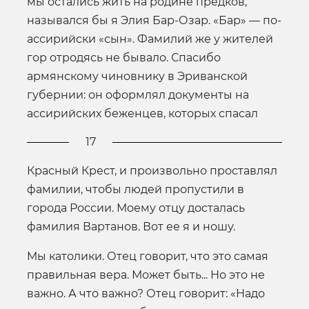
мы остались жить на родине предков,
назывался бы я Элия Бар-Озар. «Бар» — по-
ассирийски «сын». Фамилий же у жителей
гор отродясь не бывало. Спасибо
армянскому чиновнику в Эриванской
губернии: он оформлял документы на
ассирийских беженцев, которых спасал
17
Красный Крест, и произвольно проставлял
фамилии, чтобы людей пропустили в
города России. Моему отцу досталась
фамилия Вартанов. Вот ее я и ношу.
Мы католики. Отец говорит, что это самая
правильная вера. Может быть... Но это не
важно. А что важно? Отец говорит: «Надо