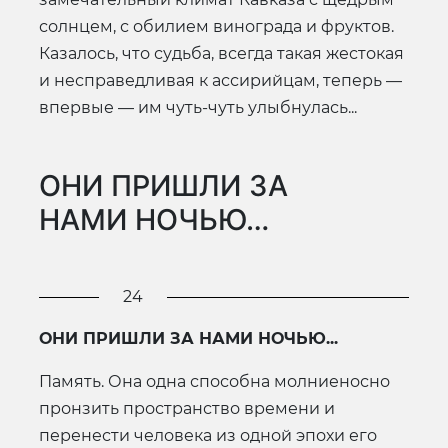
солнцем, с обилием винограда и фруктов.
Казалось, что судьба, всегда такая жестокая
и несправедливая к ассирийцам, теперь —
впервые — им чуть-чуть улыбнулась...
ОНИ ПРИШЛИ ЗА
НАМИ НОЧЬЮ…
24
ОНИ ПРИШЛИ ЗА НАМИ НОЧЬЮ...
Память. Она одна способна молниеносно
пронзить пространство времени и
перенести человека из одной эпохи его