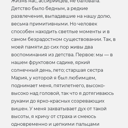
Жизнь нас, ассирийцев, не баловала.
Детство было бедным, а редкие
развлечения, выпадавшие на нашу долю,
весьма примитивными. Но человек
способен находить светлые моменты и в
самом безрадостном существовании. Так, в
моей памяти до сих пор живы два
воспоминания из детства. Первое: мы — в
нашем фруктовом садике, яркий
солнечный день, лето; старшая сестра
Мария, у которой я был любимцем,
поднимает меня, пятилетнего, высоко-
высоко над головой, так что я дотягиваюсь
руками до ярко-красных созревающих
вишен. У меня захватывает дух от такой
высоты, я кричу от страха и смеюсь
одновременно и цепкими пальцами