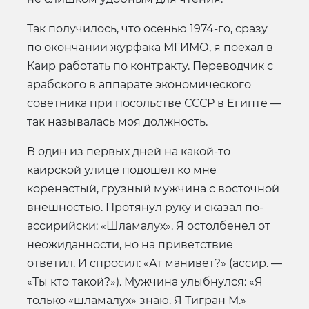
Так получилось, что осенью 1974-го, сразу
по окончании журфака МГИМО, я поехал в
Каир работать по контракту. Переводчик с
арабского в аппарате экономического
советника при посольстве СССР в Египте —
так называлась моя должность.
В один из первых дней на какой-то
каирской улице подошел ко мне
коренастый, грузный мужчина с восточной
внешностью. Протянул руку и сказал по-
ассирийски: «Шламалух». Я остолбенел от
неожиданности, но на приветствие
ответил. И спросил: «Ат манивет?» (ассир. —
«Ты кто такой?»). Мужчина улыбнулся: «Я
только «шламалух» знаю. Я Тигран М.»