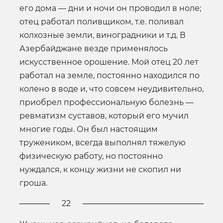
его дома — дни и ночи он проводил в ноле;
отец работал поливщиком, т.е. поливал
колхозные земли, виноградники и т.д. В
Азербайджане везде применялось
искусственное орошение. Мой отец 20 лет
работал на земле, постоянно находился по
колено в воде и, что совсем неудивительно,
приобрел профессиональную болезнь —
ревматизм суставов, который его мучил
многие годы. Он был настоящим
тружеником, всегда выполнял тяжелую
физическую работу, но постоянно
нуждался, к концу жизни не скопил ни
гроша.
22