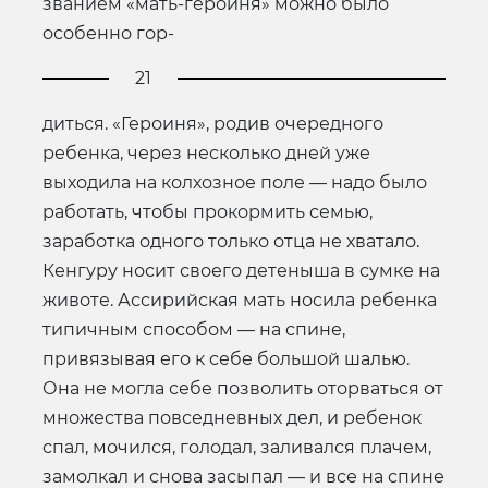
званием «мать-героиня» можно было
особенно гор-
21
диться. «Героиня», родив очередного
ребенка, через несколько дней уже
выходила на колхозное поле — надо было
работать, чтобы прокормить семью,
заработка одного только отца не хватало.
Кенгуру носит своего детеныша в сумке на
животе. Ассирийская мать носила ребенка
типичным способом — на спине,
привязывая его к себе большой шалью.
Она не могла себе позволить оторваться от
множества повседневных дел, и ребенок
спал, мочился, голодал, заливался плачем,
замолкал и снова засыпал — и все на спине