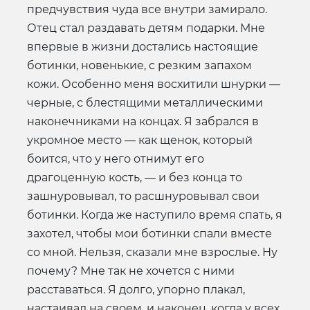
предчувствия чуда все внутри замирало.
Отец стал раздавать детям подарки. Мне
впервые в жизни достались настоящие
ботинки, новенькие, с резким запахом
кожи. Особенно меня восхитили шнурки —
черные, с блестящими металлическими
наконечниками на концах. Я забрался в
укромное место — как щенок, который
боится, что у него отнимут его
драгоценную кость, — и без конца то
зашнуровывал, то расшнуровывал свои
ботинки. Когда же наступило время спать, я
захотел, чтобы мои ботинки спали вместе
со мной. Нельзя, сказали мне взрослые. Ну
почему? Мне так не хочется с ними
расставаться. Я долго, упорно плакал,
настаивал на своем, и наконец, когда у всех