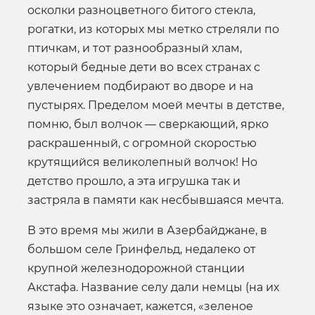
осколки разноцветного битого стекла,
рогатки, из которых мы метко стреляли по
птичкам, и тот разнообразный хлам,
который бедные дети во всех странах с
увлечением подбирают во дворе и на
пустырях. Пределом моей мечты в детстве,
помню, был волчок — сверкающий, ярко
раскрашенный, с огромной скоростью
крутящийся великолепный волчок! Но
детство прошло, а эта игрушка так и
застряла в памяти как несбывшаяся мечта.
В это время мы жили в Азербайджане, в
большом селе Гринфельд, недалеко от
крупной железнодорожной станции
Акстафа. Название селу дали немцы (на их
языке это означает, кажется, «зеленое