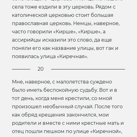
села тоже ездили в эту церковь. Рядом с
католической церковью стоит большая
православная церковь. Немцы, наверное,
часто говорили «Кирше», «Кирше», а
ассирийцы исказили это слово, да еще
поняли его как название улицы, вот гак и
появилась улица «Киречная».
20
Мне, наверное, с малолетства суждено
было иметь беспокойную судьбу. Вот и в
тот день, когда меня крестили, со мной
произошел необычный случай. После того
как обряд крещения закончился, мои
родители и вместе с ними крестные мать и
отец пошли пешком по улице «Киречной»,