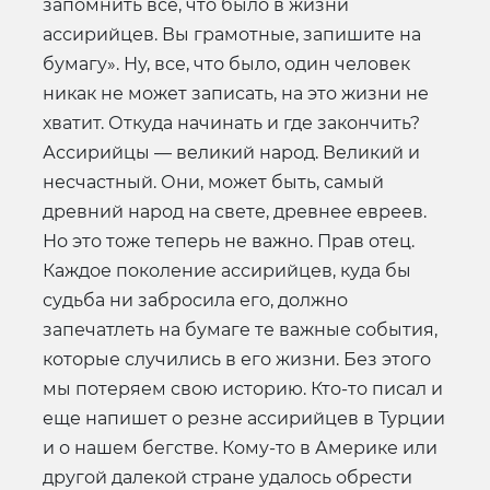
запомнить все, что было в жизни
ассирийцев. Вы грамотные, запишите на
бумагу». Ну, все, что было, один человек
никак не может записать, на это жизни не
хватит. Откуда начинать и где закончить?
Ассирийцы — великий народ. Великий и
несчастный. Они, может быть, самый
древний народ на свете, древнее евреев.
Но это тоже теперь не важно. Прав отец.
Каждое поколение ассирийцев, куда бы
судьба ни забросила его, должно
запечатлеть на бумаге те важные события,
которые случились в его жизни. Без этого
мы потеряем свою историю. Кто-то писал и
еще напишет о резне ассирийцев в Турции
и о нашем бегстве. Кому-то в Америке или
другой далекой стране удалось обрести