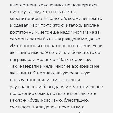
в естественных условиях, не подвергаясь
ничему такому, что называется
«воспитанием». Нас, детей, кормили чем-то
и одевали во что-то, это считалось вполне
достаточным, чего еще надо? Моя мама за
семерых детей была награждена медалью
«Материнская слава» первой степени. Если
женщина имела 9 детей или больше, то ее
награждали медалью «Мать-героиня».
Такие медали имели многие ассирийские
женщины. Я не знаю, какую реальную
пользу приносили эти награды и
улучшалось ли благодаря им материальное
положение семьи, но иметь медаль, хоть
какую-нибудь, красивую, блестящую,
считалось тогда делом почетным, а