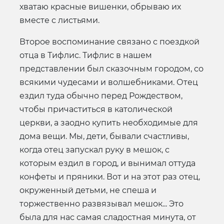
хватаю красные вишенки, обрываю их
вместе с листьями.
Второе воспоминание связано с поездкой
отца в Тифлис. Тифлис в нашем
представлении был сказочным городом, со
всякими чудесами и волшебниками. Отец
ездил туда обычно перед Рождеством,
чтобы причаститься в католической
церкви, а заодно купить необходимые для
дома вещи. Мы, дети, бывали счастливы,
когда отец запускал руку в мешок, с
которым ездил в город, и вынимал оттуда
конфеты и пряники. Вот и на этот раз отец,
окруженный детьми, не спеша и
торжественно развязывал мешок... Это
была для нас самая сладостная минута, от