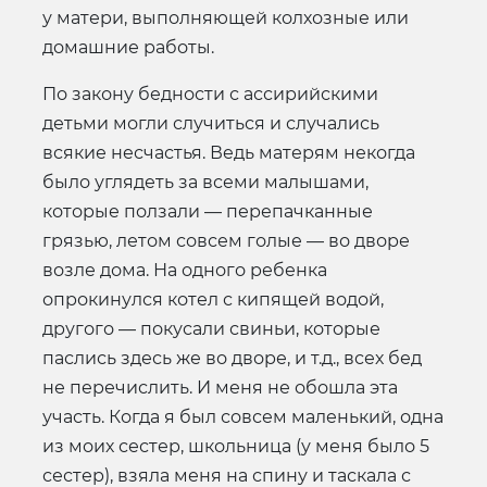
у матери, выполняющей колхозные или
домашние работы.
По закону бедности с ассирийскими
детьми могли случиться и случались
всякие несчастья. Ведь матерям некогда
было углядеть за всеми малышами,
которые ползали — перепачканные
грязью, летом совсем голые — во дворе
возле дома. На одного ребенка
опрокинулся котел с кипящей водой,
другого — покусали свиньи, которые
паслись здесь же во дворе, и т.д., всех бед
не перечислить. И меня не обошла эта
участь. Когда я был совсем маленький, одна
из моих сестер, школьница (у меня было 5
сестер), взяла меня на спину и таскала с