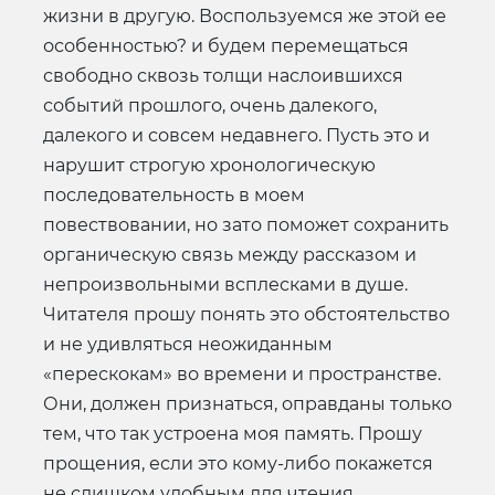
жизни в другую. Воспользуемся же этой ее
особенностью? и будем перемещаться
свободно сквозь толщи наслоившихся
событий прошлого, очень далекого,
далекого и совсем недавнего. Пусть это и
нарушит строгую хронологическую
последовательность в моем
повествовании, но зато поможет сохранить
органическую связь между рассказом и
непроизвольными всплесками в душе.
Читателя прошу понять это обстоятельство
и не удивляться неожиданным
«перескокам» во времени и пространстве.
Они, должен признаться, оправданы только
тем, что так устроена моя память. Прошу
прощения, если это кому-либо покажется
не слишком удобным для чтения.