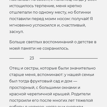
истощилось терпение, меня крепко
отшлепали по одному месту, но ботинки
поставили перед моим носом: получай! Я
мгновенно успокоился и, счастливый,
заснул.
Больше светлых воспоминаний о детстве в
моей памяти не сохранилось.
23
Отец и сестры, которые были значительно
старше меня, вспоминают: у нашей семьи
был тогда фруктовый сад и дом —
просторный, с большими окнами и
красной черепичной крышей. Родители
построили его после многих лет тяжелой
работы в колхозе, когда они скопили