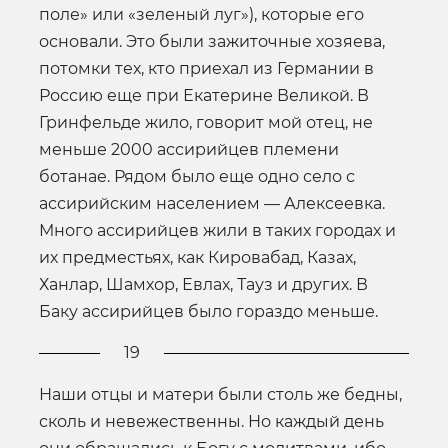
поле» или «зеленый луг»), которые его
основали. Это были зажиточные хозяева,
потомки тех, кто приехал из Германии в
Россию еще при Екатерине Великой. В
Гринфельде жило, говорит мой отец, не
меньше 2000 ассирийцев племени
ботанае. Рядом было еще одно село с
ассирийским населением — Алексеевка.
Много ассирийцев жили в таких городах и
их предместьях, как Кировабад, Казах,
Ханлар, Шамхор, Евлах, Тауз и других. В
Баку ассирийцев было гораздо меньше.
19
Наши отцы и матери были столь же бедны,
сколь и невежественны. Но каждый день