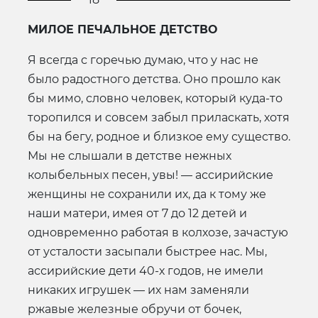
МИЛОЕ ПЕЧАЛЬНОЕ ДЕТСТВО
Я всегда с горечью думаю, что у нас не
было радостного детства. Оно прошло как
бы мимо, словно человек, который куда-то
торопился и совсем забыл приласкать, хотя
бы на бегу, родное и близкое ему существо.
Мы не слышали в детстве нежных
колыбельных песен, увы! — ассирийские
женщины не сохранили их, да к тому же
наши матери, имея от 7 до 12 детей и
одновременно работая в колхозе, зачастую
от усталости засыпали быстрее нас. Мы,
ассирийские дети 40-х годов, не имели
никаких игрушек — их нам заменяли
ржавые железные обручи от бочек,