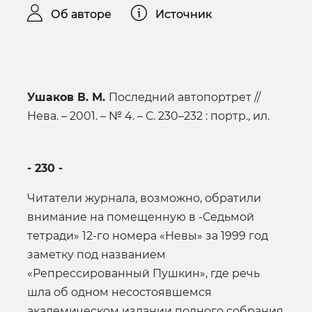
Об авторе
Источник
Ушаков В. М.
Последний автопортрет //
Нева. – 2001. – № 4. – С. 230–232 : портр., ил.
- 230 -
Читатели журнала, возможно, обратили
внимание на помещенную в -Седьмой
тетради» 12-го номера «Невы» за 1999 год
заметку под названием
«Репрессированный Пушкин», где речь
шла об одном несостоявшемся
академическом издании полного собрания