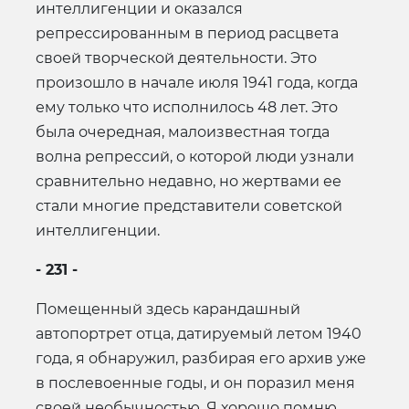
интеллигенции и оказался
репрессированным в период расцвета
своей творческой деятельности. Это
произошло в начале июля 1941 года, когда
ему только что исполнилось 48 лет. Это
была очередная, малоизвестная тогда
волна репрессий, о которой люди узнали
сравнительно недавно, но жертвами ее
стали многие представители советской
интеллигенции.
- 231 -
Помещенный здесь карандашный
автопортрет отца, датируемый летом 1940
года, я обнаружил, разбирая его архив уже
в послевоенные годы, и он поразил меня
своей необычностью. Я хорошо помню,