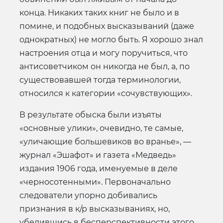
конца. Никаких таких книг не было и в
помине, и подобных высказываний (даже
однократных) не могло быть. Я хорошо знал
настроения отца и могу поручиться, что
антисоветчиком он никогда не был, а, по
существовавшей тогда терминологии,
относился к категории «сочувствующих».
В результате обыска были изъяты
«основные улики», очевидно, те самые,
«уличающие большевиков во вранье», —
журнал «Эшафот» и газета «Медведь»
издания 1906 года, именуемые в деле
«черносотенными». Первоначально
следователи упорно добивались
признания в к/р высказываниях, но,
убедившись в бесперспективности этого