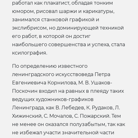
работал как плакатист, обладая тонким
юмором, рисовал шаржи и карикатуры,
занимался станковой графикой и
экслибрисом, но доминирующей техникой
его работ, в которой он достиг
наибольшего совершенства и успеха, стала
ксилография.
По определению известного
ленинградского искусствоведа Петра
Евгениевича Корнилова, М. В. Ушаков-
Поскочин входил на равных в плеяду таких
ведущих художников-графиков
Ленинграда, как В. Лебедев, К. Рудаков, Л.
Хижинский, С. Мочалов, С. Пожарский. Тем
не менее он оказался полузабытым, так как
не избежал участи значительной части