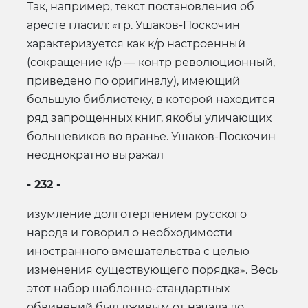
Так, например, текст постановления об
аресте гласил: «гр. Ушаков-Поскочин
характеризуется как к/р настроенный
(сокращение к/р — контр революционный,
приведено по оригиналу), имеющий
большую библиотеку, в которой находится
ряд запрощенных книг, якобы уличающих
большевиков во вранье. Ушаков-Поскочин
неоднократно выражал
- 232 -
изумление долготерпением русского
народа и говорил о необходимости
иностранного вмешательства с целью
изменения существующего порядка». Весь
этот набор шаблонно-стандартных
обвинений был лживым от начала до