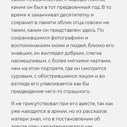
каким он был в тот предвоенный год. В то
время я заканчивал десятилетку и
сохранил в памяти облик отца совсем не
таким, каким он представлен здесь. По
сохранившимся фотографиям и
воспоминаниям моим и людей, близко его
знавших, он выглядел добрым, слегка
насмешливым, с более мягкими чертами,
чем на этом портрете, где он смотрится
суровым, с обострившимся лицом и во
взгляде его улавливается как бы
предвидение чего-то страшного.
Я не присутствовал при его аресте, так как
уже находился в армии, но из рассказов
матери знал, что в постановлении об
аресте отец характеризовался как