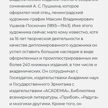
сочинений А. С. Пушкина, которое
оформлял мой отец, ленинградский
художник-график Максим Владимирович
Ушаков-Поскочин (1893—1943). Имя этого
художника сейчас мало кому известно, хотя
за 16 лет творческой деятельности в
качестве дипломированного художника он
успел оставить большое наследие в виде
оформленных и проиллюстрированных им
более 240 книжных изданий, в том числе и
академических. Он сотрудничал с
Госиздатом, издательствами Академии наук
и Государственного Эрмитажа с
издательствами «АСАDЕМIА», Библиотека
всемирной литературы, «Прибой», «Радуга»
и многими другими. Кроме того, он