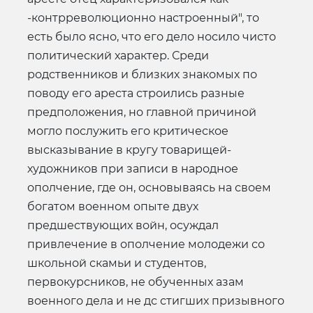
-контрреволюционно настроенный", то
есть было ясно, что его дело носило чисто
политический характер. Среди
родственников и близких знакомых по
поводу его ареста строились разные
предположения, но главной причиной
могло послужить его критическое
высказывание в кругу товарищей-
художников при записи в народное
ополчение, где он, основываясь на своем
богатом военном опыте двух
предшествующих войн, осуждал
привлечение в ополчение молодежи со
школьной скамьи и студентов,
первокурсников, не обученных азам
военного дела и не дс стигших призывного