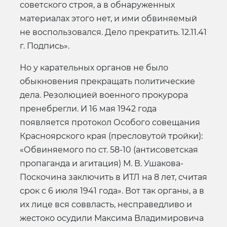
советского строя, а в обнаруженных
материалах этого нет, и ими обвиняемый
не воспользовался. Дело прекратить. 12.11.41
г. Подпись».
Но у карательных органов не было
обыкновения прекращать политические
дела. Резолюцией военного прокурора
пренебрегли. И 16 мая 1942 года
появляется протокол Особого совещания
Красноярского края (пресловутой тройки):
«Обвиняемого по ст. 58-10 (антисоветская
пропаганда и агитация) М. В. Ушакова-
Поскочина заключить в ИТЛ на 8 лет, считая
срок с 6 июля 1941 года». Вот так органы, а в
их лице вся соввласть, несправедливо и
жестоко осудили Максима Владимировича