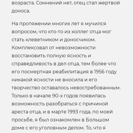
возраста. Сомнений нет, отец стал жертвой
доноса.
На протяжении многих лет я мучился
вопросом, что кто-то из коллег отца мог
стать клеветником и доносчиком.
Комплексовал от невозможности
восстановить полную ясность и
справедливость в дел отца, тем более что
его посмертная реабилитация в 1956 году
никакой ясности не вносила и его
творчество оставалось невостребованным.
Только в начале 90-х годов появилась
возможность разобраться с причиной
ареста отца, и в марте 1993 года, по моей
просьбе, я был ознакомлен в Большом
доме с его уголовным делом. То, что я