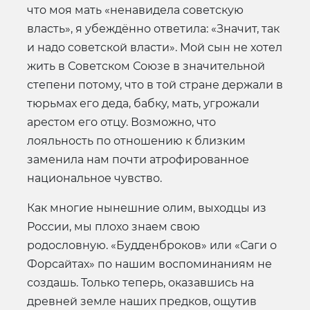
что моя мать «ненавидела советскую
власть», я убеждённо ответила: «Значит, так
и надо советской власти». Мой сын не хотел
жить в Советском Союзе в значительной
степени потому, что в той стране держали в
тюрьмах его деда, бабку, мать, угрожали
арестом его отцу. Возможно, что
лояльность по отношению к близким
заменила нам почти атрофированное
национальное чувство.
Как многие нынешние олим, выходцы из
России, мы плохо знаем свою
родословную. «Будденброков» или «Саги о
Форсайтах» по нашим воспоминаниям не
создашь. Только теперь, оказавшись на
древней земле наших предков, ощутив