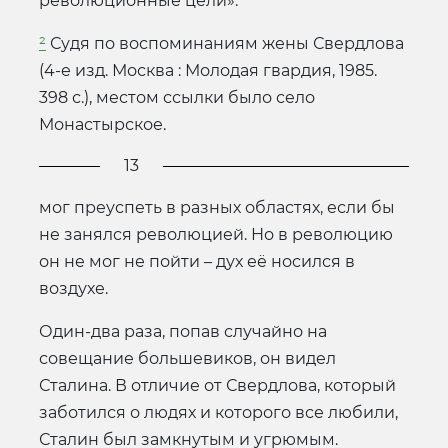
революционные цели».
²
Судя по воспоминаниям жены Свердлова
(4-е изд. Москва : Молодая гвардия, 1985.
398 с.), местом ссылки было село
Монастырское.
13
мог преуспеть в разных областях, если бы
не занялся революцией. Но в революцию
он не мог не пойти – дух её носился в
воздухе.
Один-два раза, попав случайно на
совещание большевиков, он видел
Сталина. В отличие от Свердлова, который
заботился о людях и которого все любили,
Сталин был замкнутым и угрюмым.