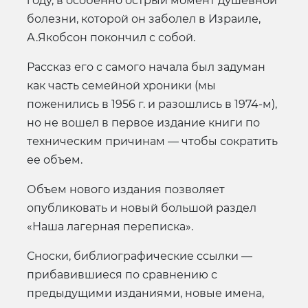
году, в особенно острый момент душевной
болезни, которой он заболел в Израиле,
А.Якобсон покончил с собой.
Рассказ его с самого начала был задуман
как часть семейной хроники (мы
поженились в 1956 г. и разошлись в 1974-м),
но не вошел в первое издание книги по
техническим причинам — чтобы сократить
ее объем.
Объем нового издания позволяет
опубликовать и новый большой раздел
«Наша лагерная переписка».
Сноски, библиографические ссылки —
прибавившиеся по сравнению с
предыдущими изданиями, новые имена,