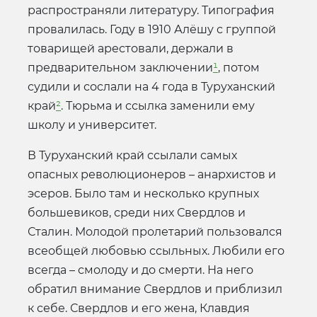
распространяли литературу. Типография
провалилась. Году в 1910 Алёшу с группой
товарищей арестовали, держали в
предварительном заключении
¹
, потом
судили и сослали на 4 года в Туруханский
край
²
. Тюрьма и ссылка заменили ему
школу и университет.
В Туруханский край ссылали самых
опасных революционеров – анархистов и
эсеров. Было там и несколько крупных
большевиков, среди них Свердлов и
Сталин. Молодой пролетарий пользовался
всеобщей любовью ссыльных. Любили его
всегда – смолоду и до смерти. На него
обратил внимание Свердлов и приблизил
к себе. Свердлов и его жена, Клавдия