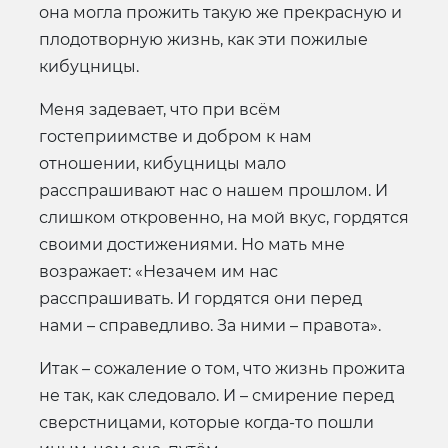
она могла прожить такую же прекрасную и
плодотворную жизнь, как эти пожилые
кибуцницы.
Меня задевает, что при всём
гостеприимстве и добром к нам
отношении, кибуцницы мало
расспрашивают нас о нашем прошлом. И
слишком откровенно, на мой вкус, гордятся
своими достижениями. Но мать мне
возражает: «Незачем им нас
расспрашивать. И гордятся они перед
нами – справедливо. За ними – правота».
Итак – сожаление о том, что жизнь прожита
не так, как следовало. И – смирение перед
сверстницами, которые когда-то пошли