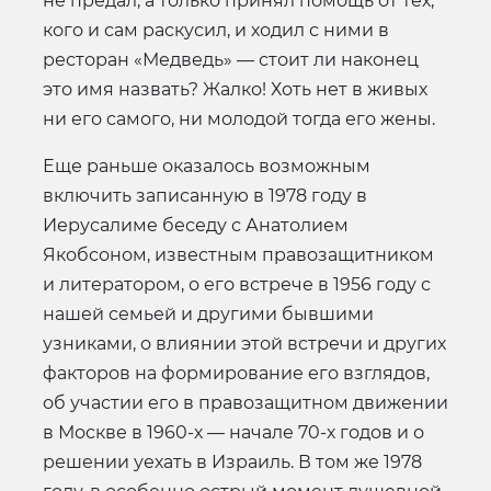
не предал, а только принял помощь от тех,
кого и сам раскусил, и ходил с ними в
ресторан «Медведь» — стоит ли наконец
это имя назвать? Жалко! Хоть нет в живых
ни его самого, ни молодой тогда его жены.
Еще раньше оказалось возможным
включить записанную в 1978 году в
Иерусалиме беседу с Анатолием
Якобсоном, известным правозащитником
и литератором, о его встрече в 1956 году с
нашей семьей и другими бывшими
узниками, о влиянии этой встречи и других
факторов на формирование его взглядов,
об участии его в правозащитном движении
в Москве в 1960-х — начале 70-х годов и о
решении уехать в Израиль. В том же 1978