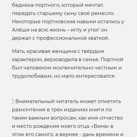
бедняка-портного, который мечтал
передать старшему сыну своё ремесло.
Некоторые портновские навыки остались у
Алёши на всю жизнь – иглу и утюг он
держал с профессиональной хваткой.
Мать, красивая женщина с твёрдым
характером, верховодила в семье. Портной
был человеком исключительно честным и
трудолюбивым, но мало интересовался
¹
Внимательный читатель может отметить
разночтения в трёх изданиях книги по
таким важным вопросам, как имя-отчество
и место рождения моего отца. «Вина» в
этом его самого, а вернее - дань времени и