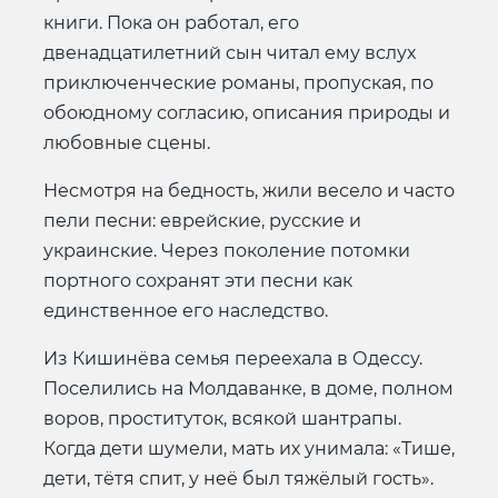
книги. Пока он работал, его
двенадцатилетний сын читал ему вслух
приключенческие романы, пропуская, по
обоюдному согласию, описания природы и
любовные сцены.
Несмотря на бедность, жили весело и часто
пели песни: еврейские, русские и
украинские. Через поколение потомки
портного сохранят эти песни как
единственное его наследство.
Из Кишинёва семья переехала в Одессу.
Поселились на Молдаванке, в доме, полном
воров, проституток, всякой шантрапы.
Когда дети шумели, мать их унимала: «Тише,
дети, тётя спит, у неё был тяжёлый гость».