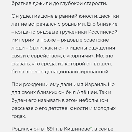
братьев дожили до глубокой старости.
Он ушёл из дома в ранней юности, десятки
лет не встречался с родными. Его близкие
– когда-то рядовые труженики Российской
империи, а позже – рядовые советские
люди – были, как и он, лишены ощущения
связи с еврейством, с «корнями». Можно
сказать, что среда, из которой он вышел,
была вполне денационализированной.
При рождении ему дали имя Израиль. Но
для своих близких он был Алёшей. Так и
будем его называть в этом небольшом
рассказе о его детстве, юности и молодых
годах.
Родился он в 1891 г. в Кишинёве
²
, в семье