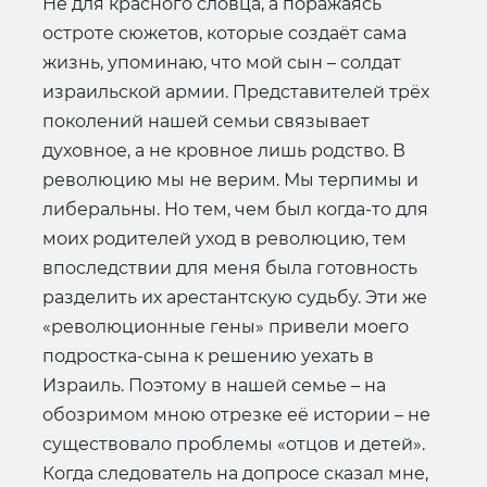
Не для красного словца, а поражаясь
остроте сюжетов, которые создаёт сама
жизнь, упоминаю, что мой сын – солдат
израильской армии. Представителей трёх
поколений нашей семьи связывает
духовное, а не кровное лишь родство. В
революцию мы не верим. Мы терпимы и
либеральны. Но тем, чем был когда-то для
моих родителей уход в революцию, тем
впоследствии для меня была готовность
разделить их арестантскую судьбу. Эти же
«революционные гены» привели моего
подростка-сына к решению уехать в
Израиль. Поэтому в нашей семье – на
обозримом мною отрезке её истории – не
существовало проблемы «отцов и детей».
Когда следователь на допросе сказал мне,