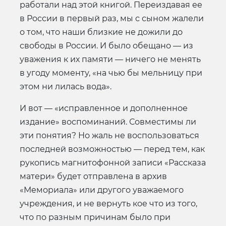
работали над этой книгой. Переиздавая ее
в России в первый раз, мы с сыном жалели
о том, что наши близкие не дожили до
свободы в России. И было обещано — из
уважения к их памяти — ничего не менять
в угоду моменту, «на чью бы мельницу при
этом ни лилась вода».
И вот — «исправленное и дополненное
издание» воспоминаний. Совместимы ли
эти понятия? Но жаль не воспользоваться
последней возможностью — перед тем, как
рукопись магнитофонной записи «Рассказа
матери» будет отправлена в архив
«Мемориала» или другого уважаемого
учреждения, и не вернуть кое что из того,
что по разным причинам было при