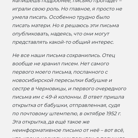
напишешь подробнее, письмо пропадёт –
играли свою роль. Но главное, я просто не
умела писать. Особенно трудно было
писать матери. Но я решаюсь эти письма
опубликовать, надеясь, что они могут
представлять какой-то общий интерес.
Не все наши письма сохранились. Отец
вообще не хранил писем. Нет самого
первого моего письма, посланного с
новосибирской пересылки бабушке и
сестре в Черновицы, и первого очередного
письма им с 49-й колонны. В ответ пришла
открытка от бабушки, отправленная, судя
по почтовому штемпелю, в октябре 1952 г.
Эта открытка, да ещё такое же
неинформативное письмо от неё – вот всё,