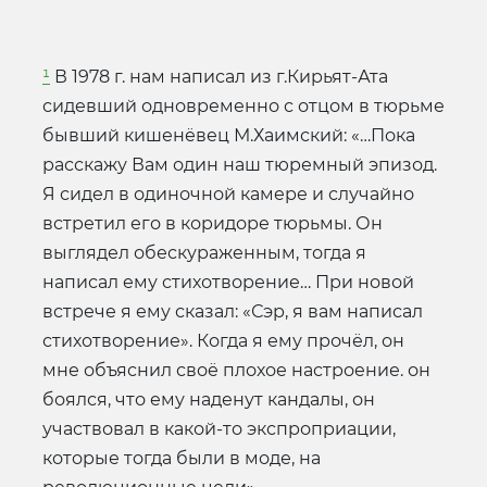
¹
В 1978 г. нам написал из г.Кирьят-Ата
сидевший одновременно с отцом в тюрьме
бывший кишенёвец М.Хаимский: «…Пока
расскажу Вам один наш тюремный эпизод.
Я сидел в одиночной камере и случайно
встретил его в коридоре тюрьмы. Он
выглядел обескураженным, тогда я
написал ему стихотворение… При новой
встрече я ему сказал: «Сэр, я вам написал
стихотворение». Когда я ему прочёл, он
мне объяснил своё плохое настроение. он
боялся, что ему наденут кандалы, он
участвовал в какой-то экспроприации,
которые тогда были в моде, на