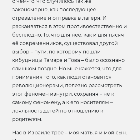
о чём-то, что случилось так же
закономерно, как последующее
отрезвление и отправка в лагеря. И
раскаиваться в этом противоестественно и
бесплодно. То, что для неё, как и для тысяч
её современников, существовал другой
выбор – пути, по которому пошли
кибуцницы Тамара и Това – было осознано
слишком поздно. Но мне кажется, что для
понимания того, как люди становятся
революционерами, полезно рассмотреть
этот феномен изнутри, сохраняя – не к
самому феномену, а к его носителям –
лояльность детей по отношению к
родителям.
Нас в Израиле трое – моя мать, я и мой сын.