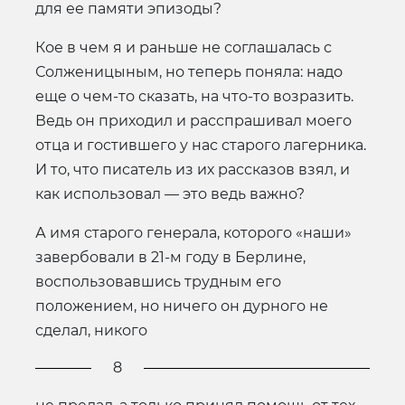
для ее памяти эпизоды?
Кое в чем я и раньше не соглашалась с
Солженицыным, но теперь поняла: надо
еще о чем-то сказать, на что-то возразить.
Ведь он приходил и расспрашивал моего
отца и гостившего у нас старого лагерника.
И то, что писатель из их рассказов взял, и
как использовал — это ведь важно?
А имя старого генерала, которого «наши»
завербовали в 21-м году в Берлине,
воспользовавшись трудным его
положением, но ничего он дурного не
сделал, никого
8