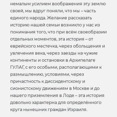
немалым усилием воображения эту землю
своей, мы вдруг поняли, что мы – часть
единого народа. Желание рассказать
историю нашей семьи возникло у нас из
понимания того, что при всём своеобразии
отдельных моментов, эта история – от
еврейского местечка, через обольщения и
увлечения века, через заезды на чужие
континенты и остановки в Архипелаге
ГУЛАГ, с его особыми, располагающими к
размышлению, условиями, через
причастность к диссидентскому и
сионистскому движениям в Москве и до
нашего приземления в Лоде – эта история
довольно характерна для определённого
круга нынешних граждан Израиля.