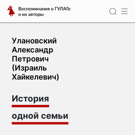
Перейти
Воспоминания
к
о
содержимому
ГУЛАГе
и
их
Улановский
авторы
Александр
Петрович
(Израиль
Хайкелевич)
История
одной семьи