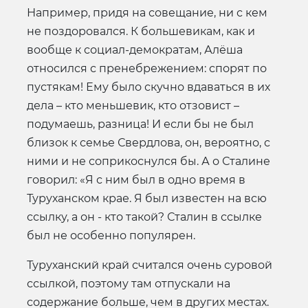
Например, придя на совещание, ни с кем
не поздоровался. К большевикам, как и
вообще к социал-демократам, Алёша
относился с пренебрежением: спорят по
пустякам! Ему было скучно вдаваться в их
дела – кто меньшевик, кто отзовист –
подумаешь, разница! И если бы не был
близок к семье Свердлова, он, вероятно, с
ними и не соприкоснулся бы. А о Сталине
говорил: «Я с ним был в одно время в
Туруханском крае. Я был известен на всю
ссылку, а он - кто такой? Сталин в ссылке
был не особенно популярен.
Туруханский край считался очень суровой
ссылкой, поэтому там отпускали на
содержание больше, чем в других местах.