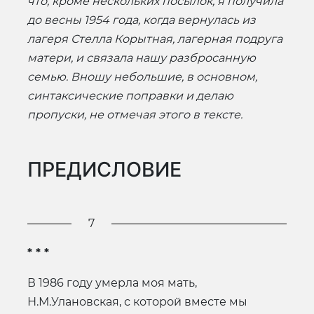
что, кроме нескольких посылок, я получила
до весны 1954 года, когда вернулась из
лагеря Стелла Корытная, лагерная подруга
матери, и связала нашу разбросанную
семью. Вношу небольшие, в основном,
синтаксические поправки и делаю
пропуски, не отмечая этого в тексте.
ПРЕДИСЛОВИЕ
7
* * *
В 1986 году умерла моя мать,
Н.М.Улановская, с которой вместе мы