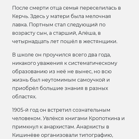
После смерти отца семья переселилась в
Керчь. Здесь у матери была мелочная
лавка. Портным стал следующий по
возрасту сын, а старший, Алёша, в
четырнадцать лет пошёл в жестянщики.
В школе он проучился всего два года,
никакого уважения к систематическому
образованию из неё не вынес, но всю
жизнь был неутомимым самоучкой и
приобрёл большие знания в разных
областях.
1905-й год он встретил сознательным
человеком. Увлёкся книгами Кропоткина и
примкнул к анархистам. Анархисты в
Кишинёве организовали типографию,