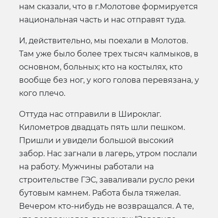
нам сказали, что в г.Молотове формируется
национальная часть и нас отправят туда.
И, действительно, мы поехали в Молотов.
Там уже было более трех тысяч калмыков, в
основном, больных; кто на костылях, кто
вообще без ног, у кого голова перевязана, у
кого плечо.
Оттуда нас отправили в Широклаг.
Километров двадцать пять шли пешком.
Пришли и увидели большой высокий
забор. Нас загнали в лагерь, утром послали
на работу. Мужчины работали на
строительстве ГЭС, заваливали русло реки
бутовым камнем. Работа была тяжелая.
Вечером кто-нибудь не возвращался. А те,