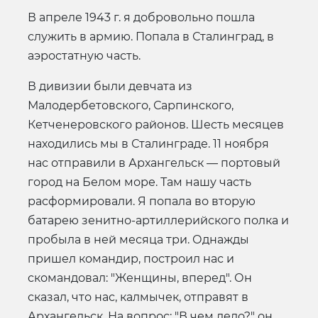
В апреле 1943 г. я добровольно пошла
служить в армию. Попала в Сталинград, в
аэростатную часть.
В дивизии были девчата из
Малодербетовского, Сарпинского,
Кетченеровского районов. Шесть месяцев
находились мы в Сталинграде. 11 ноября
нас отправили в Архангельск — портовый
город на Белом море. Там нашу часть
расформировали. Я попала во вторую
батарею зенитно-артиллерийского полка и
пробыла в ней месяца три. Однажды
пришел командир, построил нас и
скомандовал: "Женщины, вперед". Он
сказал, что нас, калмычек, отправят в
Архангельск. На вопрос: "В чем дело?" он