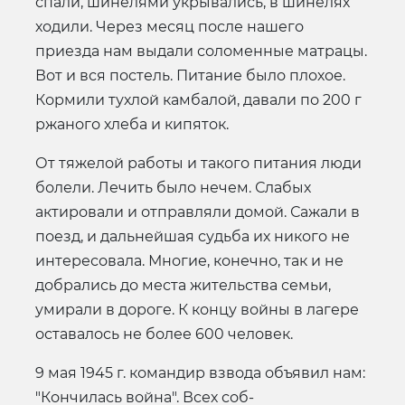
спали, шинелями укрывались, в шинелях
ходили. Через месяц после нашего
приезда нам выдали соломенные матрацы.
Вот и вся постель. Питание было плохое.
Кормили тухлой камбалой, давали по 200 г
ржаного хлеба и кипяток.
От тяжелой работы и такого питания люди
болели. Лечить было нечем. Слабых
актировали и отправляли домой. Сажали в
поезд, и дальнейшая судьба их никого не
интересовала. Многие, конечно, так и не
добрались до места жительства семьи,
умирали в дороге. К концу войны в лагере
оставалось не более 600 человек.
9 мая 1945 г. командир взвода объявил нам:
"Кончилась война". Всех соб-