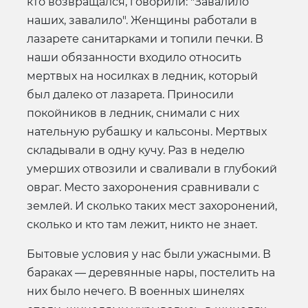
кто возвращался, говорили: "Завалило
наших, завалило". Женщины работали в
лазарете санитарками и топили печки. В
наши обязанности входило относить
мертвых на носилках в ледник, который
был далеко от лазарета. Приносили
покойников в ледник, снимали с них
нательную рубашку и кальсоны. Мертвых
складывали в одну кучу. Раз в неделю
умерших отвозили и сваливали в глубокий
овраг. Место захоронения сравнивали с
землей. И сколько таких мест захоронений,
сколько и кто там лежит, никто не знает.
Бытовые условия у нас были ужасными. В
бараках — деревянные нары, постелить на
них было нечего. В военных шинелях