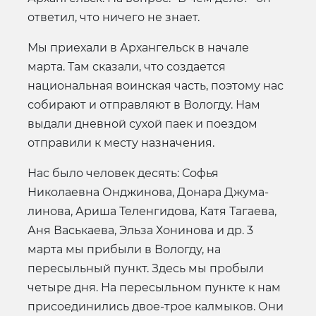
ответил, что ничего не знает.
Мы приехали в Архангельск в начале
марта. Там сказали, что создается
национальная воинская часть, поэтому нас
собирают и отправляют в Вологду. Нам
выдали дневной сухой паек и поездом
отправили к месту назначения.
Нас было человек десять: Софья
Николаевна Онджинова, Донара Джума-
линова, Ариша Теленгидова, Катя Тагаева,
Аня Васькаева, Эльза Хонинова и др. 3
марта мы прибыли в Вологду, на
пересыльный пункт. Здесь мы пробыли
четыре дня. На пересыльном пункте к нам
присоединились двое-трое калмыков. Они