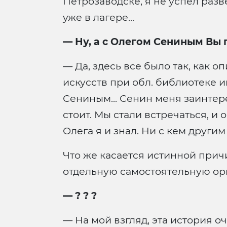
Петрозаводске, я не успел разв
уже в лагере...
— Ну, а с Олегом Сениным Вы 
— Да, здесь все было так, как
искусств при обл. библиотеке и
Сениным... Сенин меня заинтерес
стоит. Мы стали встречаться, и 
Олега я и знал. Ни с кем другим
Что же касается истинной прич
отдельную самостоятельную орга
— ? ? ?
— На мой взгляд, эта история оч