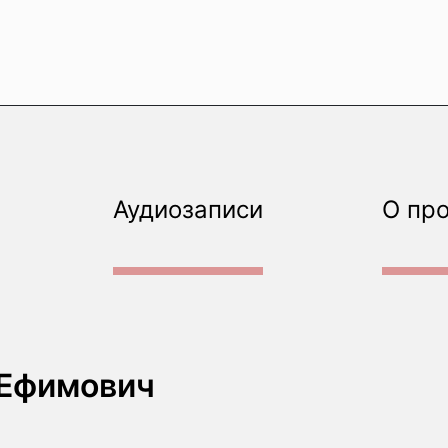
Аудиозаписи
О пр
 Ефимович