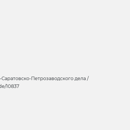
-Саратовско-Петрозаводского дела /
ode/10837