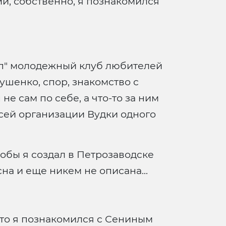
ии, собственно, я познакомился
имп" молодежный клуб любителей
тушенко, спор, знакомство с
не сам по себе, а что-то за ним
 всей организации Вудки одного
тобы я создал в Петрозаводске
на и еще никем не описана...
а, то я познакомился с Сениным