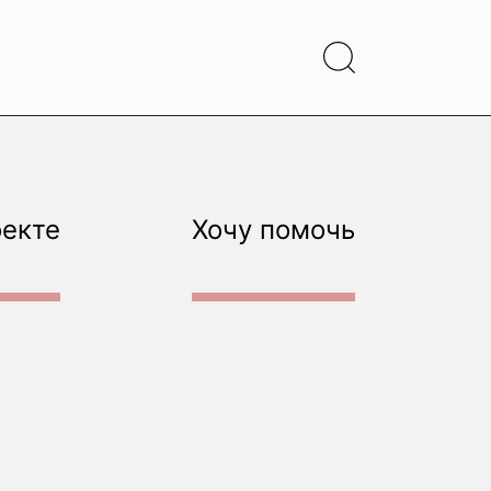
оекте
Хочу помочь