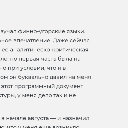
изучал финно-угорские языки.
ьное впечатление. Даже сейчас
о ее аналитическо-критическая
ело, но первая часть была на
но при условии, что я в
ом он буквально давил на меня.
ть этот программный документ
уры, у меня дело так и не
 в начале августа — и назначил
ю, что у меня еще возникло