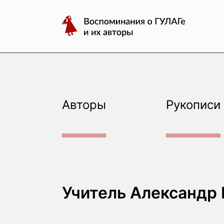
авторы
Перейти
Воспоминания
к
о
содержимому
ГУЛАГе
и
их
авторы
Авторы
Рукописи
Учитель Александр