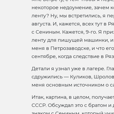
некоторое недоумение, зачем к
ленту? Ну, мы встретились, я п
августа. И, кажется, всех тут в
с Сениным. Кажется, 9-го. Я при
ленту для пишущей машинки, и ме
меня в Петрозаводске, и что ег
сентябре, когда следствие в Ря
Детали я узнал уже в лагере. Г
сдружились — Куликов, Шролов,
меня основным источником о са
Итак, картина, в целом, получа
СССР. Обсуждал это с братом и 
знаком с Сениным, который учил