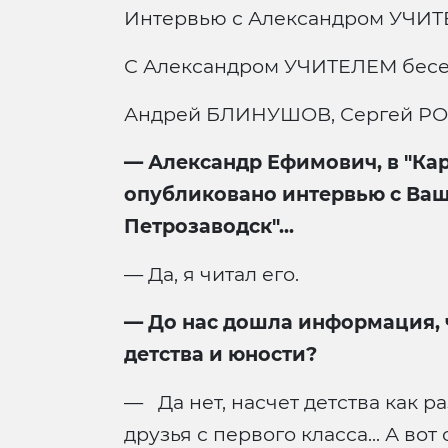
Интервью с Александром УЧИ
С Александром УЧИТЕЛЕМ бес
Андрей БЛИНУШОВ, Сергей 
— Александр Ефимович, в "Карт
опубликовано интервью с Ваш
Петрозаводск"...
— Да, я читал его.
— До нас дошла информация, ч
детства и юности?
— Да нет, насчет детства как р
друзья с первого класса... А вот 