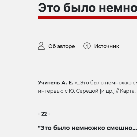
Это было немн
Об авторе
Источник
Учитель А. Е.
«…Это было немножко см
интервью с Ю. Середой [и др.] // Карта. – 
- 22 -
"
Это было немножко смешно...