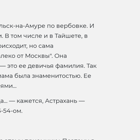
ольск-на-Амуре по вербовке. И
 В том числе и в Тайшете, в
исходит, но сама
леко от Москвы". Она
— это ее девичья фамилия. Так
 мама была знаменитостью. Ее
ми...
.. — кажется, Астрахань —
-54-ом.