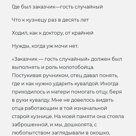
Где был заказчик—гость случайный
Что к кузнецу раз в десять лет
Ходил, как к доктору, от крайней
Нужды, когда уж мочи нет.
«Заказчик — гость случайный» должен был
выполнять и роль молотобойца.
Постукивая ручником, отец давал понять,
где и как нужно ударить кувалдой. Иногда
приходилось и матери помогать отцу, беря
в руки кувалду. Мне не довелось видеть
отца работающим в той изначальной
старой кузнице. На моей памяти она стояла
заброшенной, и мы, дошколята, с
любопытством заглядывали в окошко,