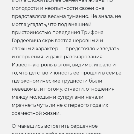
могла сложиться ее семейная жизнь, по
молодости и неопытности своей она
представляла весьма туманно. Не знала, не
могла угадать, что под внешней
пристойностью поведения Трифона
Гордеевича скрывается неровный и
сложный характер — предстояло изведать
и огорчения, и даже разочарования.
Известную роль в этом, видимо, играло и
то, что детство и юность ее прошли в семье,
где экономические трудности были
неведомы, и потому, отчасти, отношения
между молодыми супругами начали
мрачнеть чуть ли не с первого года их
совместной жизни.
Отчаявшись встретить сердечное