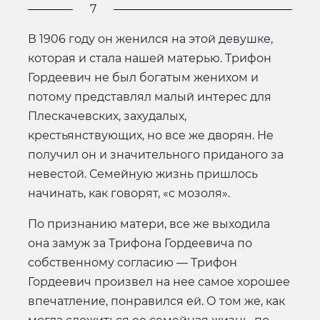
7
В 1906 году он женился на этой девушке,
которая и стала нашей матерью. Трифон
Гордеевич не был богатым женихом и
потому представлял малый интерес для
Плескачевских, захудалых,
крестьянствующих, но все же дворян. Не
получил он и значительного приданого за
невестой. Семейную жизнь пришлось
начинать, как говорят, «с мозоля».
По признанию матери, все же выходила
она замуж за Трифона Гордеевича по
собственному согласию — Трифон
Гордеевич произвел на нее самое хорошее
впечатление, понравился ей. О том же, как