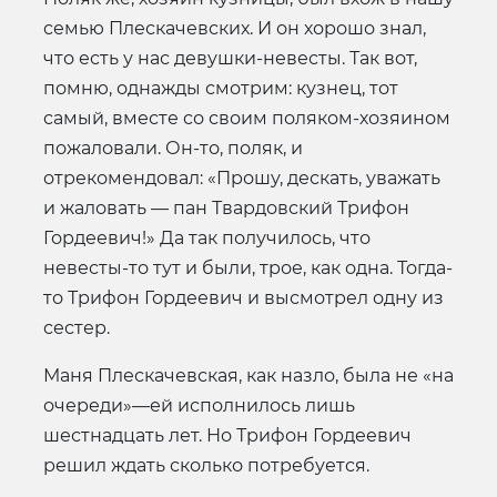
семью Плескачевских. И он хорошо знал,
что есть у нас девушки-невесты. Так вот,
помню, однажды смотрим: кузнец, тот
самый, вместе со своим поляком-хозяином
пожаловали. Он-то, поляк, и
отрекомендовал: «Прошу, дескать, уважать
и жаловать — пан Твардовский Трифон
Гордеевич!» Да так получилось, что
невесты-то тут и были, трое, как одна. Тогда-
то Трифон Гордеевич и высмотрел одну из
сестер.
Маня Плескачевская, как назло, была не «на
очереди»—ей исполнилось лишь
шестнадцать лет. Но Трифон Гордеевич
решил ждать сколько потребуется.