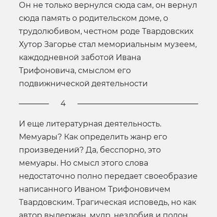
Он не только вернулся сюда сам, он вернул
сюда память о родительском доме, о
трудолюбивом, честном роде Твардовских
Хутор Загорье стал мемориальным музеем,
каждодневной заботой Ивана
Трифоновича, смыслом его
подвижнической деятельности
4
И еще литературная деятельность.
Мемуары? Как определить жанр его
произведений? Да, бесспорно, это
мемуары. Но смысл этого слова
недостаточно полно передает своеобразие
написанного Иваном Трифоновичем
Твардовским. Трагическая исповедь, но как
автор выдержан, мудр, незлобив и полон