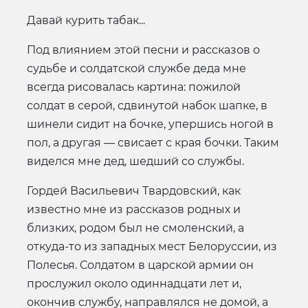
Давай курить табак...
Под влиянием этой песни и рассказов о
судьбе и солдатской службе деда мне
всегда рисовалась картина: пожилой
солдат в серой, сдвинутой набок шапке, в
шинели сидит на бочке, упершись ногой в
пол, а другая — свисает с края бочки. Таким
виделся мне дед, шедший со службы.
Гордей Васильевич Твардовский, как
известно мне из рассказов родных и
близких, родом был не смоленский, а
откуда-то из западных мест Белоруссии, из
Полесья. Солдатом в царской армии он
прослужил около одиннадцати лет и,
окончив службу, направлялся не домой, а