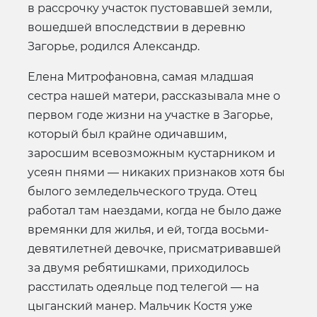
в рассрочку участок пустовавшей земли,
вошедшей впоследствии в деревню
Загорье, родился Александр.
Елена Митрофановна, самая младшая
сестра нашей матери, рассказывала мне о
первом годе жизни на участке в Загорье,
который был крайне одичавшим,
заросшим всевозможным кустарником и
усеян пнями — никаких признаков хотя бы
былого земледельческого труда. Отец
работал там наездами, когда не было даже
времянки для жилья, и ей, тогда восьми-
девятилетней девочке, присматривавшей
за двумя ребятишками, приходилось
расстилать одеяльце под телегой — на
цыганский манер. Мальчик Костя уже