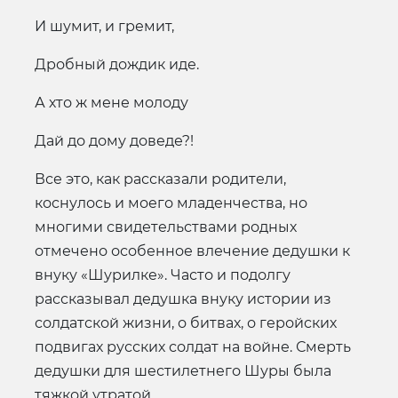
И шумит, и гремит,
Дробный дождик иде.
А хто ж мене молоду
Дай до дому доведе?!
Все это, как рассказали родители,
коснулось и моего младенчества, но
многими свидетельствами родных
отмечено особенное влечение дедушки к
внуку «Шурилке». Часто и подолгу
рассказывал дедушка внуку истории из
солдатской жизни, о битвах, о геройских
подвигах русских солдат на войне. Смерть
дедушки для шестилетнего Шуры была
тяжкой утратой.