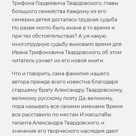
Трифона Гордеевича Твардовского, главы
большого семейства Каждому из его
семерых детей досталась трудная судьба
Но разве могло быть иначе в то время и
при тех обстоятельствах? А уж какую
многотрудную судьбу выковало время для
Ивана Трифоновича Твардовского, об этом
читатель узнает из его новой книги
Что и говорить, сама фамилия нашего
автора прежде всего известна благодаря
старшему брату Александру Твардовскому,
великому русскому поэту Да, великому,
пора называть все своими именами Время
все расставило по местам И масштабы
таланта Александра Твардовского, и
значение его творческого наследия дают