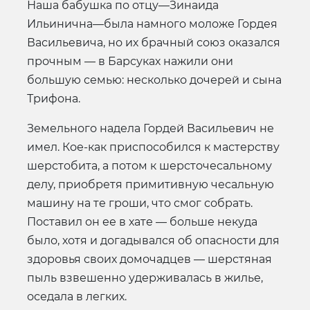
Наша бабушка по отцу—Зинаида
Ильинична—была намного моложе Гордея
Васильевича, но их брачный союз оказался
прочным — в Барсуках нажили они
большую семью: несколько дочерей и сына
Трифона.
Земельного надела Гордей Васильевич не
имел. Кое-как приспособился к мастерству
шерстобита, а потом к шерсточесальному
делу, приобретя примитивную чесальную
машину на те гроши, что смог собрать.
Поставил он ее в хате — больше некуда
было, хотя и догадывался об опасности для
здоровья своих домочадцев — шерстяная
пыль взвешенно удерживалась в жилье,
оседала в легких.