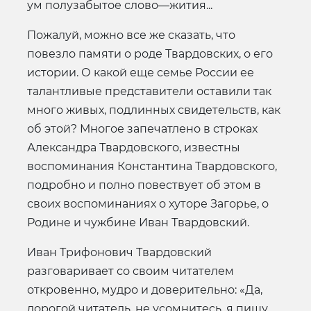
ум полузабытое слово—жития...
Пожалуй, можно все же сказать, что
повезло памяти о роде Твардовских, о его
истории. О какой еще семье России ее
талантливые представители оставили так
много живых, подлинных свидетельств, как
об этой? Многое запечатлено в строках
Александра Твардовского, известны
воспоминания Константина Твардовского,
подробно и полно повествует об этом в
своих воспоминаниях о хуторе Загорье, о
Родине и чужбине Иван Твардовский.
Иван Трифонович Твардовский
разговаривает со своим читателем
откровенно, мудро и доверительно: «Да,
дорогой читатель, не усомнитесь, я пишу