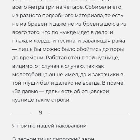
всего метра три на четыре. Собирали его
из разного подсобного материала, то есть
не из бревен и даже не из бревнышек, а из
всего того, что по нужде идет в дело: и
плаха, и жердь, и тесина, и завалящая рама
— лишь бы можно было обойтись до поры
до времени. Работал отец в той кузнице,
видимо, от случая к случаю, так как
молотобойца он не имел, да и заказчики в
той глуши были далеко не всегда. В поэме
«За далью — даль» есть об отцовской
кузнице такие строки:
9
Я помню нашей наковальни
В лесной тиши сиротский звон,