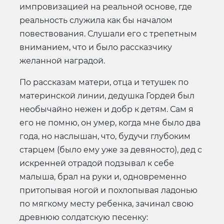
импровизацией на реальной основе, где
реальность служила как бы началом
повествования. Слушали его с трепетным
вниманием, что и было рассказчику
желанной наградой.
По рассказам матери, отца и тетушек по
материнской линии, дедушка Гордей был
необычайно нежен и добр к детям. Сам я
его не помню, он умер, когда мне было два
года, но наслышан, что, будучи глубоким
старцем (было ему уже за девяносто), дед с
искренней отрадой подзывал к себе
малыша, брал на руки и, одновременно
притопывая ногой и похлопывая ладонью
по мягкому месту ребенка, зачинал свою
древнюю солдатскую песенку: