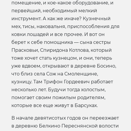
помещение, и кое-какое оборудование, и
первейший, необходимый мелкий
инструмент. А как же иначе? Кузнечный
мех, тисы, наковальня, приспособления для
ковки лошадей и все прочее. И вот он
берет к себе помощника — сына сестры
Прасковьи, Спиридона Котлова, который
тоже хочет стать кузнецом, и они, теперь
уже вдвоем, открывают в деревне Босино,
что близ села Сож на Смоленщине,
кузницу. Там Трифон Гордеевич работает
несколько лет. Будучи тогда холостым,
помогает своим пожилым родителям,
которые все еще живут в Барсуках.
В начале девятисотых годов он переезжает
в деревню Белкино Переснянской волости