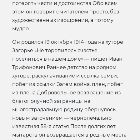
потерять чести и достоинства Обо всем
этом он говорит с читателем просто, без
художественных изощрений, а потому
мудро
Он родился 19 октября 1914 года на хуторе
Загорье «Не торопилось счастье
поселиться в нашем доме»,— пишет Иван
Трифонович Раннее детство на родном
хуторе, раскулачивание и ссылка семьи,
побег из ссылки Затем война, плен, побег
из плена Добровольное возвращение из
благополучной заграницы на
многострадальную родину обернулось
новым заточением — чернопечально
известная 58-я статья После долгих лет
мытарств он возвращается в родные места