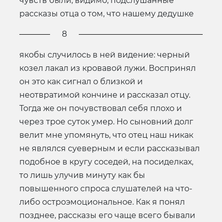
чувств были, видимо, подслушанные
рассказы отца о том, что нашему дедушке
8
якобы случилось в ней видение: черный
козел лакал из кровавой лужи. Воспринял
он это как сигнал о близкой и
неотвратимой кончине и рассказал отцу.
Тогда же он почувствовал себя плохо и
через трое суток умер. Но сыновний долг
велит мне упомянуть, что отец наш никак
не являлся суеверным и если рассказывал
подобное в кругу соседей, на посиделках,
то лишь улучив минуту как бы
повышенного спроса слушателей на что-
либо остроэмоциональное. Как я понял
позднее, рассказы его чаще всего бывали