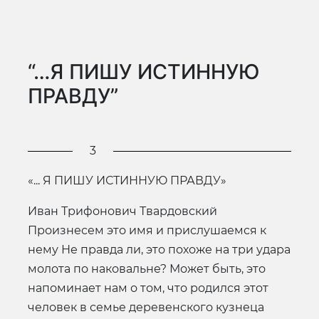
“…Я ПИШУ ИСТИННУЮ
ПРАВДУ”
3
«... Я ПИШУ ИСТИННУЮ ПРАВДУ»
Иван Трифонович Твардовский
Произнесем это имя и прислушаемся к
нему Не правда ли, это похоже на три удара
молота по наковальне? Может быть, это
напоминает нам о том, что родился этот
человек в семье деревенского кузнеца