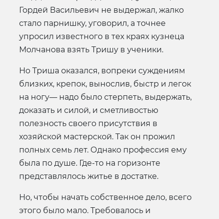
Гордей Васильевич не выдержал, жалко
стало парнишку, уговорил, а точнее
упросил известного в тех краях кузнеца
Молчанова взять Тришу в ученики.
Но Триша оказался, вопреки суждениям
близких, крепок, вынослив, быстр и легок
на ногу— надо было стерпеть, выдержать,
доказать и силой, и сметливостью
полезность своего присутствия в
хозяйской мастерской. Так он прожил
полных семь лет. Однако профессия ему
была по душе. Где-то на горизонте
представлялось житье в достатке.
Но, чтобы начать собственное дело, всего
этого было мало. Требовалось и