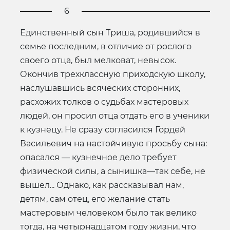
6
Единственный сын Триша, родившийся в
семье последним, в отличие от рослого
своего отца, был мелковат, невысок.
Окончив трехклассную приходскую школу,
наслушавшись всяческих сторонних,
расхожих толков о судьбах мастеровых
людей, он просил отца отдать его в ученики
к кузнецу. Не сразу согласился Гордей
Васильевич на настойчивую просьбу сына:
опасался — кузнечное дело требует
физической силы, а сынишка—так себе, не
вышел... Однако, как рассказывал нам,
детям, сам отец, его желание стать
мастеровым человеком было так велико
тогда, на четырнадцатом году жизни, что