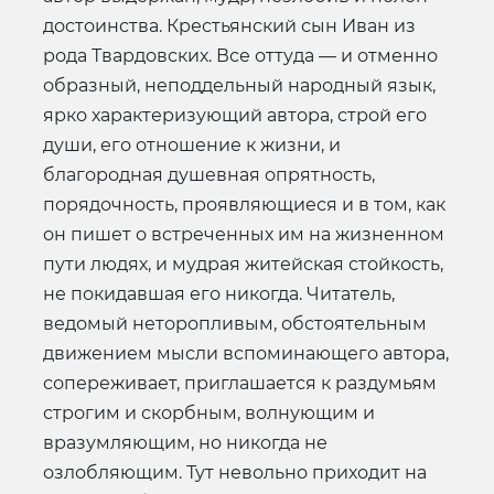
достоинства. Крестьянский сын Иван из
рода Твардовских. Все оттуда — и отменно
образный, неподдельный народный язык,
ярко характеризующий автора, строй его
души, его отношение к жизни, и
благородная душевная опрятность,
порядочность, проявляющиеся и в том, как
он пишет о встреченных им на жизненном
пути людях, и мудрая житейская стойкость,
не покидавшая его никогда. Читатель,
ведомый неторопливым, обстоятельным
движением мысли вспоминающего автора,
сопереживает, приглашается к раздумьям
строгим и скорбным, волнующим и
вразумляющим, но никогда не
озлобляющим. Тут невольно приходит на