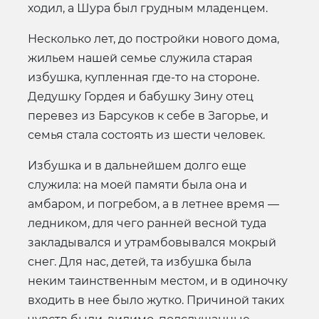
ходил, а Шура был грудным младенцем.
Несколько лет, до постройки нового дома,
жильем нашей семье служила старая
избушка, купленная где-то на стороне.
Дедушку Гордея и бабушку Зину отец
перевез из Барсуков к себе в Загорье, и
семья стала состоять из шести человек.
Избушка и в дальнейшем долго еще
служила: на моей памяти была она и
амбаром, и погребом, а в летнее время —
ледником, для чего ранней весной туда
закладывался и утрамбовывался мокрый
снег. Для нас, детей, та избушка была
неким таинственным местом, и в одиночку
входить в нее было жутко. Причиной таких