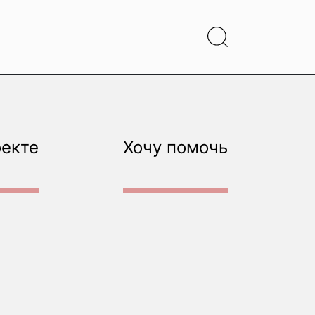
оекте
Хочу помочь