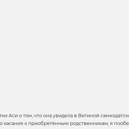
и Аси о том, что она увидела в Витиной самиздатско
ого касания к приобретённым родственникам, я пообе