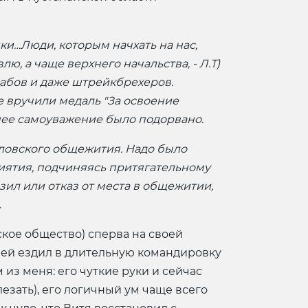
и…Люди, которым начхать на нас,
, а чаще верхнего начальства, - Л.Т)
рабов и даже штрейкбрехеров.
 вручили медаль "За освоение
нее самоуважение было подорвано.
йловского общежития. Надо было
иятия, подчиняясь притягательному
ил или отказ от места в общежитии,
.
кое общество) сперва на своей
ней ездил в длительную командировку
 из меня: его чуткие руки и сейчас
езать), его логичный ум чаще всего