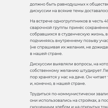
должно быть равнодушных к обществе
дискуссии на всякие темы доставалос
На встрече одногруппников в честь 4
сварочной группы принёс сохранённые
собравшихся в студенческую жизнь, в
подчиняясь внутреннему позыву учас
(не спрашивая их желания, не дожид
в нашей стране.
Дискуссии выявляли вопросы, на кото
собственному желанию штудирует Лен
пор хранятся у нас на даче. Он читае
и, конечно, в нашей стране.
Трудиться по-коммунистически звали 
они использовались на стройках, а по
скошенным хлебом и на открытых ток