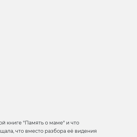
й книге "Память о маме" и что
щала, что вместо разбора её видения