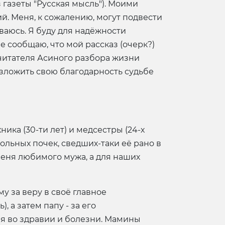
газеты "Русская мысль"). Моими
й. Меня, к сожалению, могут подвести
ваюсь. Я буду для надёжности
 сообщаю, что мой рассказ (очерк?)
читателя Асиного разбора жизни
 изложить свою благодарность судьбе
ика (30-ти лет) и медсестры (24-х
больных почек, сведших-таки её рано в
 меня любимого мужа, а для наших
у за веру в своё главное
 а затем папу - за его
я во здравии и болезни. Мамины