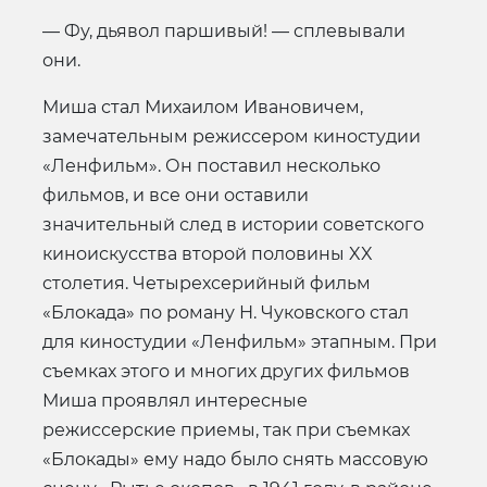
— Фу, дьявол паршивый! — сплевывали
они.
Миша стал Михаилом Ивановичем,
замечательным режиссером киностудии
«Ленфильм». Он поставил несколько
фильмов, и все они оставили
значительный след в истории советского
киноискусства второй половины XX
столетия. Четырехсерийный фильм
«Блокада» по роману Н. Чуковского стал
для киностудии «Ленфильм» этапным. При
съемках этого и многих других фильмов
Миша проявлял интересные
режиссерские приемы, так при съемках
«Блокады» ему надо было снять массовую