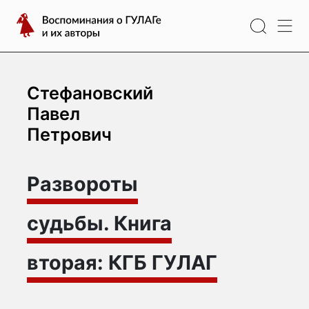
Перейти
Воспоминания
к
о
содержимому
ГУЛАГе
и
их
Стефановский
авторы
Павел
Петрович
Развороты
судьбы. Книга
вторая: КГБ ГУЛАГ