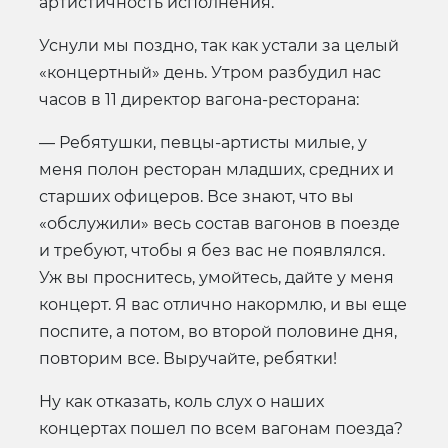
артистичность исполнения.
Уснули мы поздно, так как устали за целый
«концертный» день. Утром разбудил нас
часов в 11 директор вагона-ресторана:
— Ребятушки, певцы-артисты милые, у
меня полон ресторан младших, средних и
старших офицеров. Все знают, что вы
«обслужили» весь состав вагонов в поезде
и требуют, чтобы я без вас не появлялся.
Уж вы проснитесь, умойтесь, дайте у меня
концерт. Я вас отлично накормлю, и вы еще
поспите, а потом, во второй половине дня,
повторим все. Выручайте, ребятки!
Ну как отказать, коль слух о наших
концертах пошел по всем вагонам поезда?