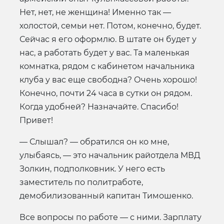
Нет, нет, не женщина! Именно так —
холостой, семьи нет. Потом, конечно, будет.
Сейчас я его оформлю. В штате он будет у
нас, а работать будет у вас. Та маленькая
комнатка, рядом с кабинетом начальника
клуба у вас еще свободна? Очень хорошо!
Конечно, почти 24 часа в сутки он рядом.
Когда удобней? Назначайте. Спасибо!
Привет!
— Слышал? — обратился он ко мне,
улыбаясь, — это начальник райотдела МВД
Золкин, подполковник. У него есть
заместитель по политработе,
демобилизованный капитан Тимошенко.
Все вопросы по работе — с ними. Зарплату