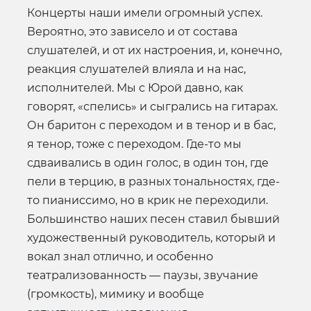
Концерты наши имели огромный успех.
Вероятно, это зависело и от состава
слушателей, и от их настроения, и, конечно,
реакция слушателей влияла и на нас,
исполнителей. Мы с Юрой давно, как
говорят, «спелись» и сыгрались на гитарах.
Он баритон с переходом и в тенор и в бас,
я тенор, тоже с переходом. Где-то мы
сдваивались в один голос, в один тон, где
пели в терцию, в разных тональностях, где-
то пианиссимо, но в крик не переходили.
Большинство наших песен ставил бывший
художественный руководитель, который и
вокал знал отлично, и особенно
театрализованность — паузы, звучание
(громкость), мимику и вообще