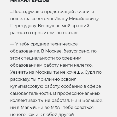
МИХАИЛ ЕРШОВ
...Пораздумав о предстоящей жизни, я
пошел за советом к Ивану Михайловичу
Перегудову. Выслушав мой краткий
рассказ о прожитом, он сказал:
— У тебя среднее техническое
образование. В Москве, безусловно, по
этой специальности со средним
образованием работу найти нелегко.
Уезжать из Москвы ты не хочешь. Судя по
рассказу, ты прилично освоил
культмассовую работу, особенно в сфере
самодеятельности. В профессиональных
коллективах ты не работал. Ни и Большой,
ни в Малый, ни во МХАТ тебе соваться
нечего, как и к любой другой