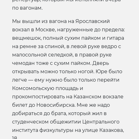
по вагонам.
Мы вышли из вагона на Ярославский
вокзал в Москве, нагруженные до предела:
вещмешок, полный сухим пайком и гитара
на ремне за спиной, в левой руке ведро с
малосольной селедкой, в правой руке
чемодан тоже с сухим пайком. Дверь
открывать можно только ногой. Юре было
легче — ему нужно было только перейти
Комсомольскую площадь и
прокомпостировать на Казанском вокзале
билет до Новосибирска. Мне же надо
добираться до брата, который жил в
студенческом общежитии Центрального
института физкультуры на улице Казакова,
18.