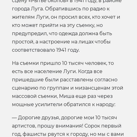
сцену «Рытье окопов» в 1941 году, в районе
города Луга. Обратившись по радио к
жителям Луги, он просил всех, кто хочет и
кто может прийти на эту съемку, но
предупредил, что одежда должна быть
простой, а настроение на лицах чтобы
соответствовало 1941 году.
На съемки пришло 10 тысяч человек, то
есть все население Луги. Когда все
пришедшие были расставлены согласно
сценарию по группам и мизансценам этой
массовой съемки, Миша еще раз через
мощные усилители обратился к народу:
— Дорогие друзья, дорогие мои 10 тысяч
артистов, прошу внимания! Сорок первый
год, фашисты рвутся к городу, но мы с вами