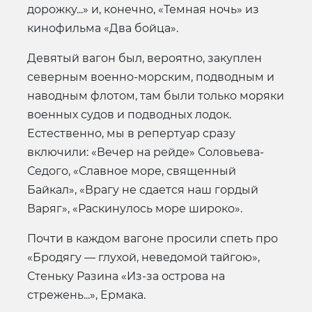
дорожку...» и, конечно, «Темная ночь» из
кинофильма «Два бойца».
Девятый вагон был, вероятно, закуплен
северным военно-морским, подводным и
наводным флотом, там были только моряки
военных судов и подводных лодок.
Естественно, мы в репертуар сразу
включили: «Вечер на рейде» Соловьева-
Седого, «Славное море, священный
Байкал», «Врагу не сдается наш гордый
Варяг», «Раскинулось море широко».
Почти в каждом вагоне просили спеть про
«Бродягу — глухой, неведомой тайгою»,
Стеньку Разина «Из-за острова на
стрежень...», Ермака.