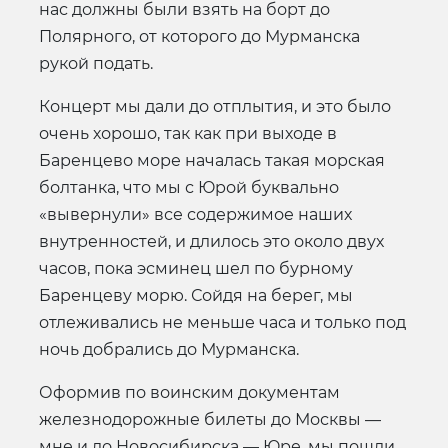
нас должны были взять на борт до
Полярного, от которого до Мурманска
рукой подать.
Концерт мы дали до отплытия, и это было
очень хорошо, так как при выходе в
Баренцево море началась такая морская
болтанка, что мы с Юрой буквально
«вывернули» все содержимое наших
внутренностей, и длилось это около двух
часов, пока эсминец шел по бурному
Баренцеву морю. Сойдя на берег, мы
отлеживались не меньше часа и только под
ночь добрались до Мурманска.
Оформив по воинским документам
железнодорожные билеты до Москвы —
мне и до Новосибирска — Юре, мы пошли