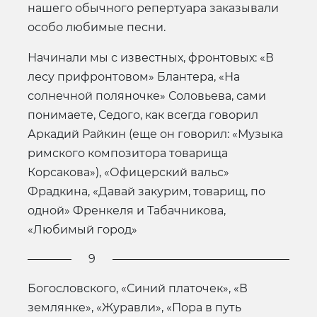
нашего обычного репертуара заказывали
особо любимые песни.
Начинали мы с известных, фронтовых: «В
лесу прифронтовом» Блантера, «На
солнечной поляночке» Соловьева, сами
понимаете, Седого, как всегда говорил
Аркадий Райкин (еще он говорил: «Музыка
римского композитора товарища
Корсакова»), «Офицерский вальс»
Фрадкина, «Давай закурим, товарищ, по
одной» Френкеля и Табачникова,
«Любимый город»
9
Богословского, «Синий платочек», «В
землянке», «Журавли», «Пора в путь