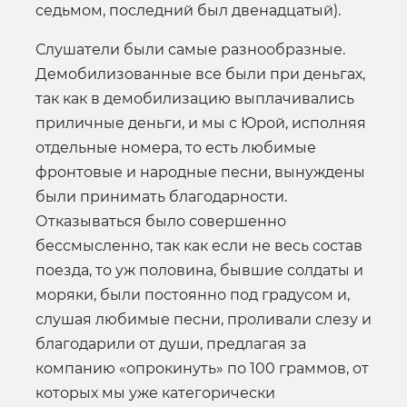
седьмом, последний был двенадцатый).
Слушатели были самые разнообразные.
Демобилизованные все были при деньгах,
так как в демобилизацию выплачивались
приличные деньги, и мы с Юрой, исполняя
отдельные номера, то есть любимые
фронтовые и народные песни, вынуждены
были принимать благодарности.
Отказываться было совершенно
бессмысленно, так как если не весь состав
поезда, то уж половина, бывшие солдаты и
моряки, были постоянно под градусом и,
слушая любимые песни, проливали слезу и
благодарили от души, предлагая за
компанию «опрокинуть» по 100 граммов, от
которых мы уже категорически