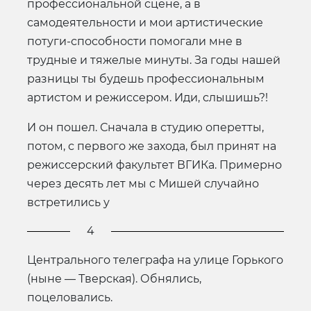
профессиональной сцене, а в
самодеятельности и мои артистические
потуги-способности помогали мне в
трудные и тяжелые минуты. За годы нашей
разницы ты будешь профессиональным
артистом и режиссером. Иди, слышишь?!
И он пошел. Сначала в студию оперетты,
потом, с первого же захода, был принят на
режиссерский факультет ВГИКа. Примерно
через десять лет мы с Мишей случайно
встретились у
4
Центрального телеграфа на улице Горького
(ныне — Тверская). Обнялись,
поцеловались.