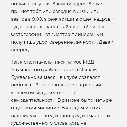
получаешь у нас. Запиши адрес. Золкин
примет тебя или сегодня в 21.00, или
завтра в 9.00, а сейчас иди в отдел кадров, я
туда позвоню, заполняй личный листок.
Фотографии нет? Завтра принесешь и
получишь удостоверение личности. Давай,
вперед!
Так я стал начальником клуба МВД
Бауманского района города Москвы.
Буквально за месяц в клубе создался
небольшой, но довольно интересный
коллектив художественной
самодеятельности. В районе было четыре
отделения милиции. В каждом из них
нашлись и певцы, и танцоры, и «мастера»
художественного слова, хоть не