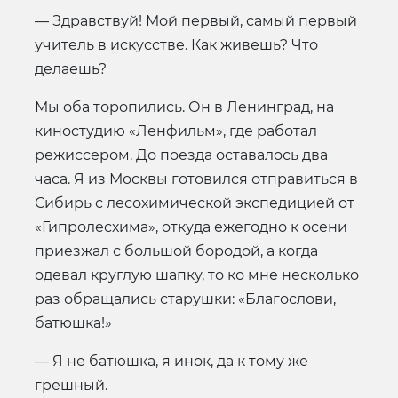
— Здравствуй! Мой первый, самый первый
учитель в искусстве. Как живешь? Что
делаешь?
Мы оба торопились. Он в Ленинград, на
киностудию «Ленфильм», где работал
режиссером. До поезда оставалось два
часа. Я из Москвы готовился отправиться в
Сибирь с лесохимической экспедицией от
«Гипролесхима», откуда ежегодно к осени
приезжал с большой бородой, а когда
одевал круглую шапку, то ко мне несколько
раз обращались старушки: «Благослови,
батюшка!»
— Я не батюшка, я инок, да к тому же
грешный.