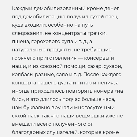
Каждый демобилизованный кроме денег
под демобилизацию получил сухой паек,
куда входили, особенно на путь
следования, не концентраты гречки,
пшена, горохового супа и т. д., а
натуральные продукты, не требующие
горячего приготовления — консервы и
наши, и из союзной помощи, сахар, сухари,
колбасы разные, сало и т. д. После каждого
концерта нашего дуэта и гитар и пения, а
иногда приходилось повторять номера «на
бис», и это длилось подчас больше часа,
нам буквально вручали многосуточный
сухой паек, так что наши вещмешки уже не
вмещали всего полученного от
благодарных слушателей, которые кроме