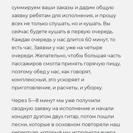
суммируем ваши заказы и дадим общую
заявку ребятам для исполнения, и прошу
всех не только слушать, но и кушать. Вы
сейчас будете кушать в первую очередь.
Каждая очередь у нас длится 60 минут, то
есть час. Заявки у нас уже на четыре
очереди. Желательно, чтобы большая часть
пассажиров смогла принять горячую пищу,
поэтому обед у нас, как говорят,
комплексный, это ускоряет и
приготовление, и расчеты, и уборку.
Через 5—8 минут мы уже получили
сводную заявку на исполнение и начали
концерт дуэтом двух гитар, потом пошли
песни, которые в основном повторяли наш
репертуар, который мы исполняли вчера