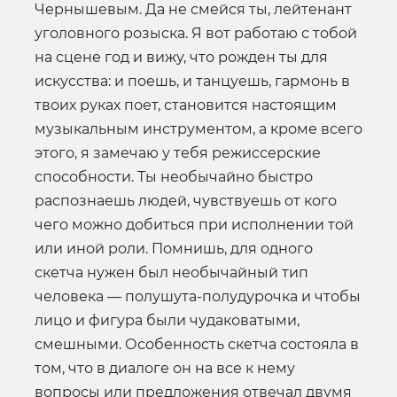
Чернышевым. Да не смейся ты, лейтенант
уголовного розыска. Я вот работаю с тобой
на сцене год и вижу, что рожден ты для
искусства: и поешь, и танцуешь, гармонь в
твоих руках поет, становится настоящим
музыкальным инструментом, а кроме всего
этого, я замечаю у тебя режиссерские
способности. Ты необычайно быстро
распознаешь людей, чувствуешь от кого
чего можно добиться при исполнении той
или иной роли. Помнишь, для одного
скетча нужен был необычайный тип
человека — полушута-полудурочка и чтобы
лицо и фигура были чудаковатыми,
смешными. Особенность скетча состояла в
том, что в диалоге он на все к нему
вопросы или предложения отвечал двумя