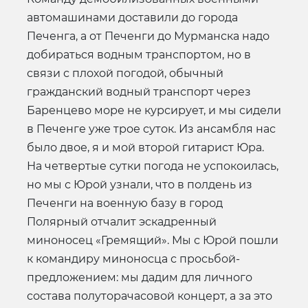
автомашинами доставили до города
Печенга, а от Печенги до Мурманска надо
добираться водным транспортом, но в
связи с плохой погодой, обычный
гражданский водный транспорт через
Баренцево море не курсирует, и мы сидели
в Печенге уже трое суток. Из ансамбля нас
было двое, я и мой второй гитарист Юра.
На четвертые сутки погода не успокоилась,
но мы с Юрой узнали, что в полдень из
Печенги на военную базу в город
Полярный отчалит эскадренный
миноносец «Гремящий». Мы с Юрой пошли
к командиру миноносца с просьбой-
предложением: мы дадим для личного
состава полуторачасовой концерт, а за это