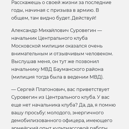
Расскажешь о своей жизни за последние
годы, начиная с призыва в армию. В
общем, там видно будет. Действуй!
Александр Михайлович Суровегин —
начальник Центрального клуба
Московской милиции оказался очень
внимательным и отзывчивым человеком.
Выслушав меня, он тут же позвонил
начальнику МВД Бауманского района
(милиция тогда была в ведении МВД).
— Сергей Платонович, вас приветствует
Суровегин из Центрального клуба. У вас
еще нет начальника клуба? Да, да, я помню
вашу просьбу: молодого, энергичного
демобилизованного офицера, имеющего
армейский опыт культмассовой работы.