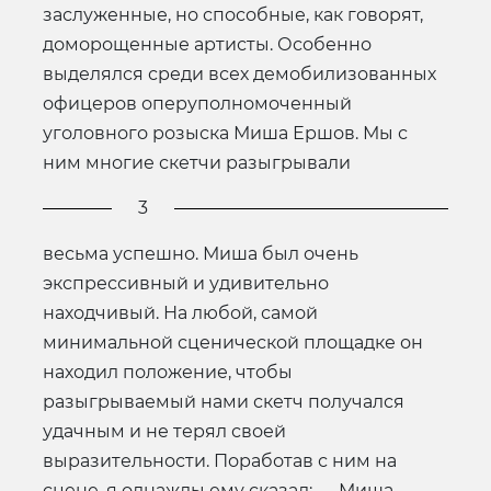
заслуженные, но способные, как говорят,
доморощенные артисты. Особенно
выделялся среди всех демобилизованных
офицеров оперуполномоченный
уголовного розыска Миша Ершов. Мы с
ним многие скетчи разыгрывали
3
весьма успешно. Миша был очень
экспрессивный и удивительно
находчивый. На любой, самой
минимальной сценической площадке он
находил положение, чтобы
разыгрываемый нами скетч получался
удачным и не терял своей
выразительности. Поработав с ним на
сцене, я однажды ему сказал: — Миша,