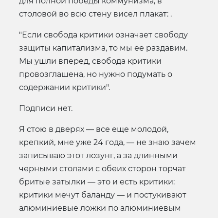
для полной победы коммунизма, в
столовой во всю стену висел плакат: .
"Если свобода критики означает свободу
защиты капитализма, то мы ее раздавим.
Мы ушли вперед, свобода критики
провозглашена, но нужно подумать о
содержании критики".
Подписи нет.
Я стою в дверях — все еще молодой,
крепкий, мне уже 24 года, — не знаю зачем
записываю этот лозунг, а за длинными
черными столами с обеих сторон торчат
бритые затылки — это и есть критики:
критики мечут баланду — и постукивают
алюминиевые ложки по алюминиевым