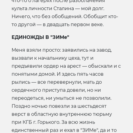
что-то о лагерях после разоблачения
культа личности Сталина — мой долг.
Ничего, что без обобщений. Обобщит кто-
то другой — в двадцать первом веке.
ЕДИНОЖДЫ В "ЗИМе"
Меня взяли просто: заявились на завод,
вызвали к начальнику цеха, тут и
предъявили ордер на арест — обыскали и с
понятыми домой. И здесь пять часов
рылись — все перевернули, мать до
сердечного приступа довели, но ни
переодеться, ни умыться не позволили.
Поздно ночью повезли за шестьдесят
верст в областную внутреннюю тюрьму
при КГБ г. Горького. За всю жизнь
единственный раз и ехал в "ЗИМе", да и то