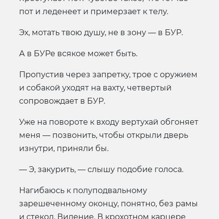
пот и леденеет и примерзает к телу.
Эх, мотать твою душу, не в зону — в БУР.
А в БУРе всякое может быть.
Пропустив через запретку, трое с оружием
и собакой уходят на вахту, четвертый
сопровождает в БУР.
Уже на повороте к входу вертухай обгоняет
меня — позвонить, чтобы открыли дверь
изнутри, приняли бы.
— Э, закурить, — слышу подобие голоса.
Нагибаюсь к полуподвальному
зарешеченному оконцу, понятно, без рамы
и стекол. Видение. В крохотном карцере