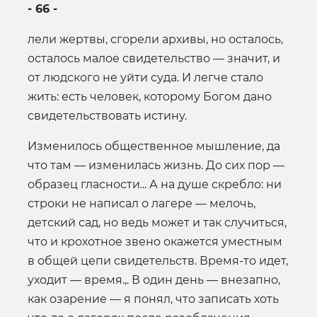
- 66 -
лели жертвы, сгорели архивы, но осталось,
осталось малое свидетельство — значит, и
от людского не уйти суда. И легче стало
жить: есть человек, которому Богом дано
свидетельствовать истину.
Изменилось общественное мышление, да
что там — изменилась жизнь. До сих пор —
образец гласности... А на душе скребло: ни
строки не написал о лагере — мелочь,
детский сад, но ведь может и так случиться,
что и крохотное звено окажется уместным
в общей цепи свидетельств. Время-то идет,
уходит — время.,. В один день — внезапно,
как озарение — я понял, что записать хоть