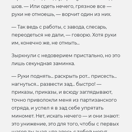
шов. — Или одеть нечего, грязное все —
руки не отмоешь, — ворчит один из них.
— Так ведь с работы, с завода, слесарь,
переодеться не дали, — говорю. Хотя руки
им, конечно же, не отмыть...
Зыркнули с недоверием пристально, но это
лишь секундная заминка.
— Руки поднять... раскрыть рот... присесть...
нагнуться... развести зад... быстро! —
приказы, приказы, и всюду заглядывают,
точно приволокли меня из партизанского
отряда, и успел я в зад себе упрятать
миномет. Нет, искать нечего — и они знают:
это унижение, это для того, чтобы с первых
шагов ты знал, что здесь с тобой могут