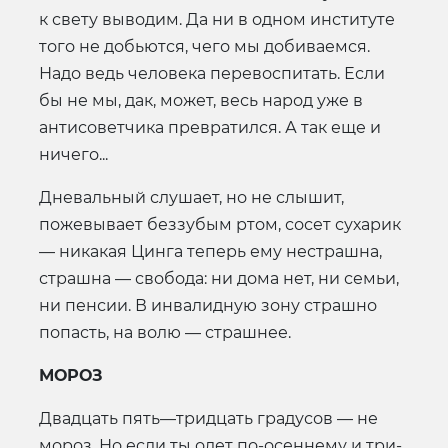
к свету выводим. Да ни в одном институте
того не добьются, чего мы добиваемся.
Надо ведь человека перевоспитать. Если
бы не мы, дак, может, весь народ уже в
антисоветчика превратился. А так еще и
ничего...
Дневальный слушает, но не слышит,
пожевывает беззубым ртом, сосет сухарик
— никакая Цинга теперь ему нестрашна,
страшна — свобода: ни дома нет, ни семьи,
ни пенсии. В инвалидную зону страшно
попасть, на волю — страшнее.
МОРОЗ
Двадцать пять—тридцать градусов — не
мороз. Но если ты одет по-осеннему и три-