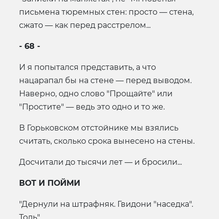
письмена тюремных стен: просто — стена,
сжато — как перед расстрелом...
- 68 -
И я попытался представить, а что
нацарапал бы на стене — перед выводом.
Наверно, одно слово "Прощайте" или
"Простите" — ведь это одно и то же.
В Горьковском отстойнике мы взялись
считать, сколько срока вынесено на стены.
Досчитали до тысячи лет — и бросили...
ВОТ И ПОЙМИ
"Дернули на штрафняк. Гвидони "наседка".
Толь".