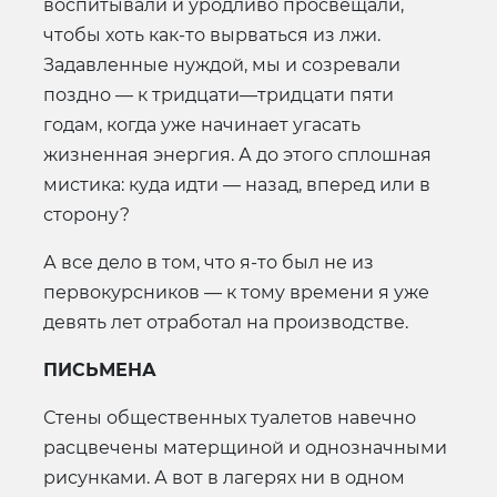
воспитывали и уродливо просвещали,
чтобы хоть как-то вырваться из лжи.
Задавленные нуждой, мы и созревали
поздно — к тридцати—тридцати пяти
годам, когда уже начинает угасать
жизненная энергия. А до этого сплошная
мистика: куда идти — назад, вперед или в
сторону?
А все дело в том, что я-то был не из
первокурсников — к тому времени я уже
девять лет отработал на производстве.
ПИСЬМЕНА
Стены общественных туалетов навечно
расцвечены матерщиной и однозначными
рисунками. А вот в лагерях ни в одном