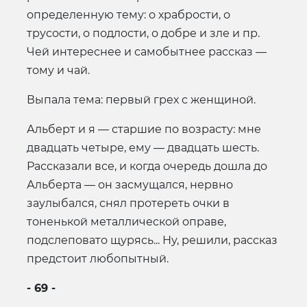
определенную тему: о храбрости, о
трусости, о подлости, о добре и зле и пр.
Чей интереснее и самобытнее рассказ —
тому и чай.
Выпала тема: первый грех с женщиной.
Альберт и я — старшие по возрасту: мне
двадцать четыре, ему — двадцать шесть.
Рассказали все, и когда очередь дошла до
Альберта — он засмущался, нервно
заулыбался, снял протереть очки в
тоненькой металлической оправе,
подслеповато щурясь... Ну, решили, рассказ
предстоит любопытный.
- 69 -