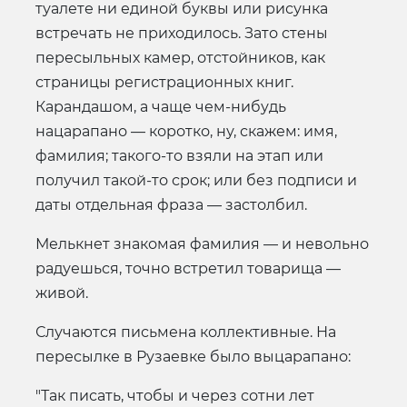
туалете ни единой буквы или рисунка
встречать не приходилось. Зато стены
пересыльных камер, отстойников, как
страницы регистрационных книг.
Карандашом, а чаще чем-нибудь
нацарапано — коротко, ну, скажем: имя,
фамилия; такого-то взяли на этап или
получил такой-то срок; или без подписи и
даты отдельная фраза — застолбил.
Мелькнет знакомая фамилия — и невольно
радуешься, точно встретил товарища —
живой.
Случаются письмена коллективные. На
пересылке в Рузаевке было выцарапано:
"Так писать, чтобы и через сотни лет