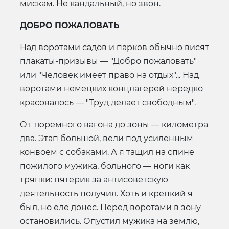
мискам. Не кандальный, но звон.
ДОБРО ПОЖАЛОВАТЬ
Над воротами садов и парков обычно висят
плакаты-призывы — "Добро пожаловать"
или "Человек имеет право на отдых"... Над
воротами немецких концлагерей нередко
красовалось — "Труд делает свободным".
От тюремного вагона до зоны — километра
два. Этап большой, вели под усиленным
конвоем с собаками. А я тащил на спине
пожилого мужика, больного — ноги как
тряпки: пятерик за антисоветскую
деятельность получил. Хоть и крепкий я
был, но еле донес. Перед воротами в зону
остановились. Опустил мужика на землю,