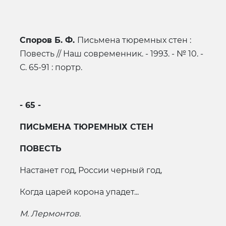
Споров Б. Ф.
Письмена тюремных стен :
Повесть // Наш современник. - 1993. - № 10. -
С. 65-91 : портр.
- 65 -
ПИСЬМЕНА ТЮРЕМНЫХ СТЕН
ПОВЕСТЬ
Настанет год, России черный год,
Когда царей корона упадет...
М. Лермонтов.