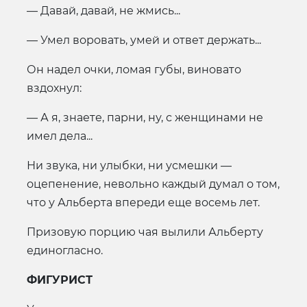
— Давай, давай, не жмись...
— Умел воровать, умей и ответ держать...
Он надел очки, ломая губы, виновато
вздохнул:
— А я, знаете, парни, ну, с женщинами не
имел дела...
Ни звука, ни улыбки, ни усмешки —
оцепенение, невольно каждый думал о том,
что у Альберта впереди еще восемь лет.
Призовую порцию чая вылили Альберту
единогласно.
ФИГУРИСТ