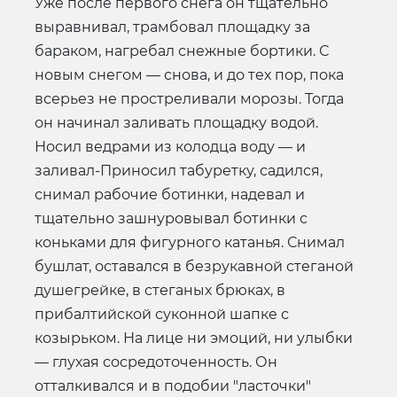
Уже после первого снега он тщательно
выравнивал, трамбовал площадку за
бараком, нагребал снежные бортики. С
новым снегом — снова, и до тех пор, пока
всерьез не простреливали морозы. Тогда
он начинал заливать площадку водой.
Носил ведрами из колодца воду — и
заливал-Приносил табуретку, садился,
снимал рабочие ботинки, надевал и
тщательно зашнуровывал ботинки с
коньками для фигурного катанья. Снимал
бушлат, оставался в безрукавной стеганой
душегрейке, в стеганых брюках, в
прибалтийской суконной шапке с
козырьком. На лице ни эмоций, ни улыбки
— глухая сосредоточенность. Он
отталкивался и в подобии "ласточки"