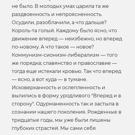
не было. В молодых умах царила та же
раздвоенность и непроясненность.
Осудили, разоблачили, а что дальше?
Король-та голый. Каждому было ясно, что
движение вперед — неизбежно, но вперед
по-новому. А что такое — новое?
Коммунизм-сионизм-либерализм — того
же порядка; славянство и православие —
тогда еще истекали кровью. Так что вперед
— ясно, а вот куда — в тумане.
Исковерканность и ослепленность и
вылились в форму уродливого "Вперед и в
сторону". Одурманенность так и застыла в
сознании нашего поколения. Рожденные в
тридцатые годы, мы уже были лишены
глубоких страстей. Мы сами себя