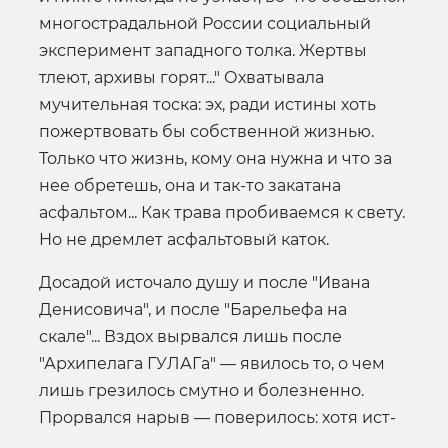
многострадальной России социальный
эксперимент западного толка. Жертвы
тлеют, архивы горят..." Охватывала
мучительная тоска: эх, ради истины хоть
пожертвовать бы собственной жизнью.
Только что жизнь, кому она нужна и что за
нее обретешь, она и так-то закатана
асфальтом... Как трава пробиваемся к свету.
Но не дремлет асфальтовый каток.
Досадой источало душу и после "Ивана
Денисовича", и после "Барельефа на
скале"... Вздох вырвался лишь после
"Архипелага ГУЛАГа" — явилось то, о чем
лишь грезилось смутно и болезненно.
Прорвался нарыв — поверилось: хотя ист-