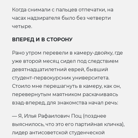
Когда снимали с пальцев отпечатки, на
часах надзирателя было без четверти
четыре.
ВПЕРЕД И В СТОРОНУ
Рано утром перевели в камеру-двойку, где
уже второй месяц сидел под следствием
девятнадцатилетний еврей, бывший
студент-первокурсник университета.
Стоило мне перешагнуть в камеру, как он,
перевернутым маятником раскачиваясь
взад-вперед, для знакомства начал речь:
— Я, Илья Рафаилович Поц (позднее
выяснилось, что это его партийная кличка),
лидер антисоветской студенческой