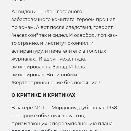
А Гвидони — член лагерного
забастовочного комитета, героем прошел
по зонам. А вот после следствия, говорят,
"наседкой" так и сидел. И освободился как-
то странно, и институт окончил, и
аспирантуру, и печатали его в толстых
журналах... И вдруг: уехал туда,
эмигрировал на Запад. И Толь —
эмигрировал. Вот и пойми...
Жертвоприношение без покаяния?
О КРИТИКЕ И КРИТИКАХ
В лагере № 11 — Мордовия, Дубравлаг, 1958
г. — кроме обычных лозунгов,
призывающих к перевыполнению плана