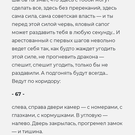
сделать все, здесь без пререканий, здесь
сама сила, сама советская власть — и ты
перед этой силой червь, яловый сапог
может раздавить тебя в любую секунду... И
арестованный с первых шагов невольно
ведет себя так, как будто жаждет угодить
этой силе, не прогневить дракона —
спешит, спешит угодить, только бы не
раздавили. А подгонять будут всегда...
Ведут по коридору:
- 67 -
слева, справа двери камер — с номерами, с
глазками, с кормушками. В угловую —
налево. Дверь закрылась, прогремел замок
— и тишина.