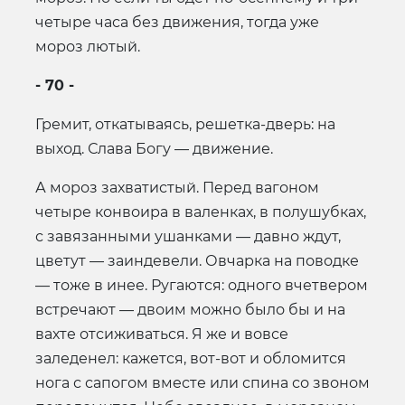
четыре часа без движения, тогда уже
мороз лютый.
- 70 -
Гремит, откатываясь, решетка-дверь: на
выход. Слава Богу — движение.
А мороз захватистый. Перед вагоном
четыре конвоира в валенках, в полушубках,
с завязанными ушанками — давно ждут,
цветут — заиндевели. Овчарка на поводке
— тоже в инее. Ругаются: одного вчетвером
встречают — двоим можно было бы и на
вахте отсиживаться. Я же и вовсе
заледенел: кажется, вот-вот и обломится
нога с сапогом вместе или спина со звоном