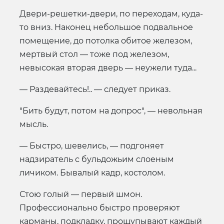
Двери-решетки-двери, по переходам, куда-
то вниз. Наконец небольшое подвальное
помещение, до потолка обитое железом,
мертвый стол — тоже под железом,
невысокая вторая дверь — неужели туда...
— Раздевайтесь!.. — следует приказ.
"Бить будут, потом на допрос", — невольная
мысль.
— Быстро, шевелись, — подгоняет
надзиратель с бульдожьим слоеным
личиком. Бывалый кадр, костолом.
Стою голый — первый шмон.
Профессионально быстро проверяют
карманы, подкладку, прощупывают каждый