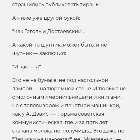
страшились публиковать тираны".
А ниже уже другой рукой:
"Как Гоголь и Достоевский".
А какой-то шутник, может быть, и не
шутник — заключил:
"И как — Я".
Это не на бумаге, не под настольной
лампой — на тюремной стене. И тюрьма не
с молочными чернильницами и книгами,
не с телевизором и печатной машинкой,
как у А. Дэвис, — тюрьма советская,
коммунистическая, где и за пять лет
стакана молока не, получишь... Это даже не
"Записки на манжетах", не "Мгновенья" —