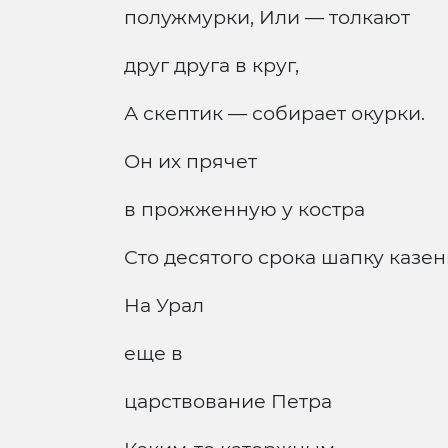
полужмурки, Или — толкают
друг друга в круг,
А скептик — собирает окурки.
Он их прячет
в прожженную у костра
Сто десятого срока шапку казен
На Урал
еще в
царствование Петра