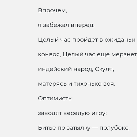
Впрочем,
я забежал вперед:
Целый час пройдет в ожиданьи
конвоя, Целый час еще мерзнет
индейский народ, Скуля,
матерясь и тихонько воя.
Оптимисты
заводят веселую игру:
Битье по затылку — полубокс,