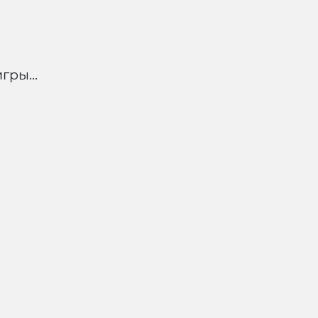
гры...