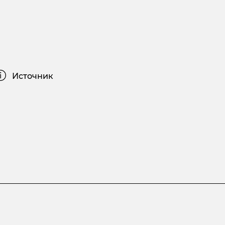
Источник