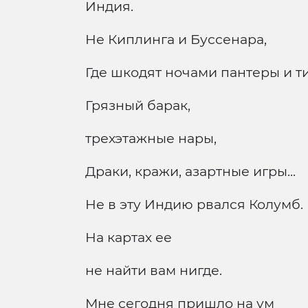
Индия.
Не Киплинга и Буссенара,
Где шкодят ночами пантеры и ти
Грязный барак,
трехэтажные нары,
Драки, кражи, азартные игры...
Не в эту Индию рвался Колумб.
На картах ее
не найти вам нигде.
Мне сегодня пришло на ум