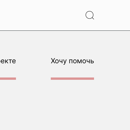
оекте
Хочу помочь