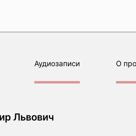
Аудиозаписи
О пр
ир Львович