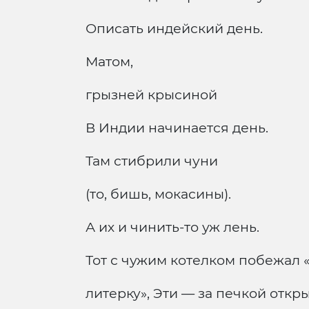
Описать индейский день.
Матом,
грызней крысиной
В Индии начинается день.
Там стибрили чуни
(то, бишь, мокасины).
А их и чинить-то уж лень.
Тот с чужим котелком побежал 
литерку», Эти — за печкой откр