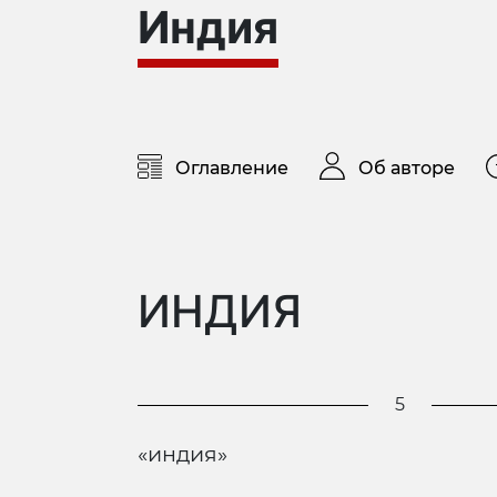
Индия
Оглавление
Об авторе
ИНДИЯ
5
«индия»