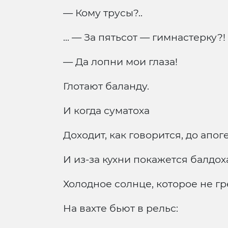
— Кому трусы?..
... — За пятьсот — гимнастерку?!
— Да лопни мои глаза!
Глотают баланду.
И когда суматоха
Доходит, как говорится, до апоге
И из-за кухни покажется балдо
Холодное солнце, которое не гр
На вахте бьют в рельс: