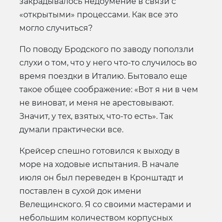
закрадывалось недоумение в связи с
«открытыми» процессами. Как все это
могло случиться?
По поводу Бродского по заводу поползли
слухи о том, что у него что-то случилось во
время поездки в Италию. Бытовало еще
такое общее соображение: «Вот я ни в чем
не виноват, и меня не арестовывают.
Значит, у тех, взятых, что-то есть». Так
думали практически все.
Крейсер спешно готовился к выходу в
море на ходовые испытания. В начале
июля он был переведен в Кронштадт и
поставлен в сухой док имени
Велещинского. Я со своими мастерами и
небольшим количеством корпусных