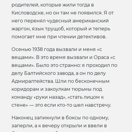
родителей, которые жили тогда в
Кисловодске, но он там не появился. Я от
него перенял чудесный американский
жаргон, язык трущоб, который и теперь
помогает мне при чтении детективов.
Осенью 1938 года вызвали и меня «с
вещами». В это время вызвали и Ораса «с
вещами». Было это странно: я проходил по
делу Балтийского завода, а он по делу
Адмиралтейства. Шли по бесконечным
коридорам и закоулкам тюрьмы под
команду «руки назад», «стать лицом к
стене» — это если кто-то шел навстречу.
Наконец запихнули в боксы по одному,
заперли, а к вечеру открыли и ввели в