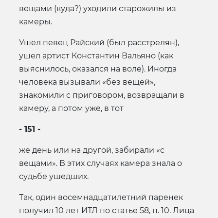
вещами (куда?) уходили старожилы из
камеры.
Ушел певец Райский (был расстрелян),
ушел артист Константин Вальяно (как
выяснилось, оказался на воле). Иногда
человека вызывали «без вещей»,
знакомили с приговором, возвращали в
камеру, а потом уже, в тот
- 151 -
же день или на другой, забирали «с
вещами». В этих случаях камера знала о
судьбе ушедших.
Так, один восемнадцатилетний паренек
получил 10 лет ИТЛ по статье 58, п. 10. Лица