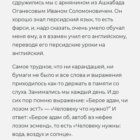
сдружились мы с армянином из Ашхабада
Оганесовым Иваном Соломоновичем. Он
хорошо знал персидский язык, то есть
фарси, и, надо сказать, очень умело обучал
меня ему, а я взамен учил его английскому,
переводя его персидские уроки на
английский.
Самое трудное, что ни карандашей, ни
бумаги не было и все слова и выражения
приходилось как-то держать в памяти со
слуха. Занимались мы каждый день. И до
сих пор помню выражение: «Берое адам, чи
лозом эст?» — «Человеку что нужно?” И
ответ: «Берое адам об, автоб вэ нефее
лозом эсменд», то есть «Человеку нужны:
вода, воздух и солнце».