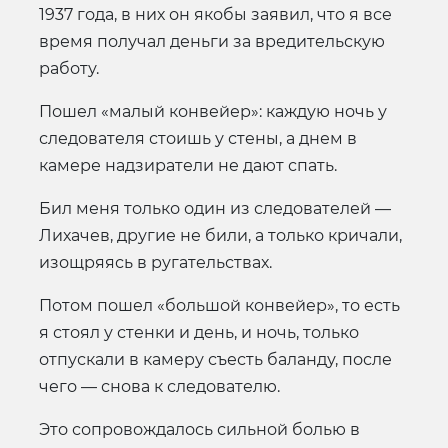
1937 года, в них он якобы заявил, что я все
время получал деньги за вредительскую
работу.
Пошел «малый конвейер»: каждую ночь у
следователя стоишь у стены, а днем в
камере надзиратели не дают спать.
Бил меня только один из следователей —
Лихачев, другие не били, а только кричали,
изощряясь в ругательствах.
Потом пошел «большой конвейер», то есть
я стоял у стенки и день, и ночь, только
отпускали в камеру съесть баланду, после
чего — снова к следователю.
Это сопровождалось сильной болью в