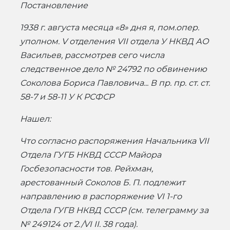
Постановление
1938 г. августа месяца «8» дня я, пом.опер.
уполном.
V отделения VII отдела У НКВД АО
Васильев, рассмотрев сего числа
следственное дело № 24792 по обвинению
Соколова Бориса Павловича... В пр. пр. ст. ст.
58-7 и 58-11 У К РСФСР
Нашел:
Что согласно распоряжения Начальника VII
Отдела ГУГБ НКВД СССР Майора
Госбезопасности тов. Рейхман,
арестованный Соколов Б. П. подлежит
направлению в распоряжение VI 1-го
Отдела ГУГВ НКВД СССР (см. телеграмму за
№ 249124 от 2./VI II. 38 года).