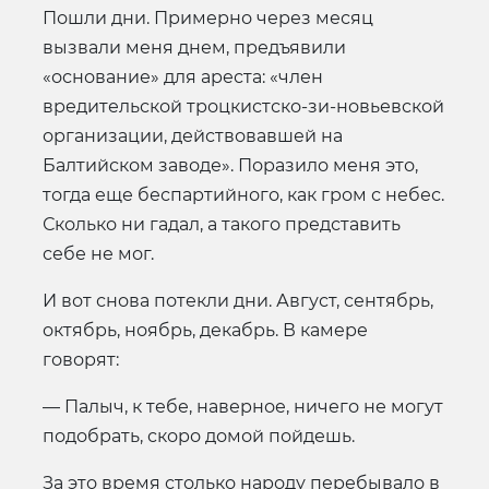
Пошли дни. Примерно через месяц
вызвали меня днем, предъявили
«основание» для ареста: «член
вредительской троцкистско-зи-новьевской
организации, действовавшей на
Балтийском заводе». Поразило меня это,
тогда еще беспартийного, как гром с небес.
Сколько ни гадал, а такого представить
себе не мог.
И вот снова потекли дни. Август, сентябрь,
октябрь, ноябрь, декабрь. В камере
говорят:
— Палыч, к тебе, наверное, ничего не могут
подобрать, скоро домой пойдешь.
За это время столько народу перебывало в