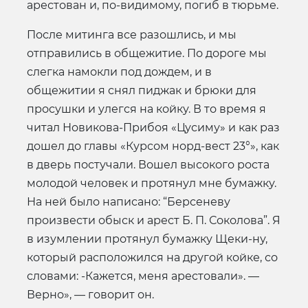
арестован и, по-видимому, погиб в тюрьме.
После митинга все разошлись, и мы
отправились в общежитие. По дороге мы
слегка намокли под дождем, и в
общежитии я снял пиджак и брюки для
просушки и улегся на койку. В то время я
читал Новикова-Прибоя «Цусиму» и как раз
дошел до главы «Курсом норд-вест 23°», как
в дверь постучали. Вошел высокого роста
молодой человек и протянул мне бумажку.
На ней было написано: “Берсеневу
произвести обыск и арест Б. П. Соколова”. Я
в изумлении протянул бумажку Щеки-ну,
который расположился на другой койке, со
словами: -Кажется, меня арестовали». —
Верно», — говорит он.