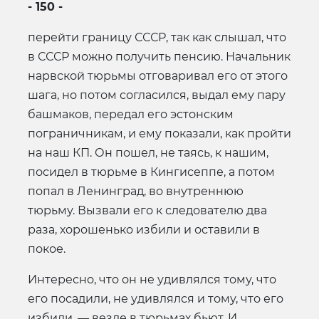
- 150 -
перейти границу СССР, так как слышал, что
в СССР можно получить пенсию. Начальник
нарвской тюрьмы отговаривал его от этого
шага, но потом согласился, выдал ему пару
башмаков, передал его эстонским
пограничникам, и ему показали, как пройти
на наш КП. Он пошел, не таясь, к нашим,
посидел в тюрьме в Кингисеппе, а потом
попал в Ленинград, во внутреннюю
тюрьму. Вызвали его к следователю два
раза, хорошенько избили и оставили в
покое.
Интересно, что он не удивлялся тому, что
его посадили, не удивлялся и тому, что его
избили, — везде в тюрьмах бьют. И