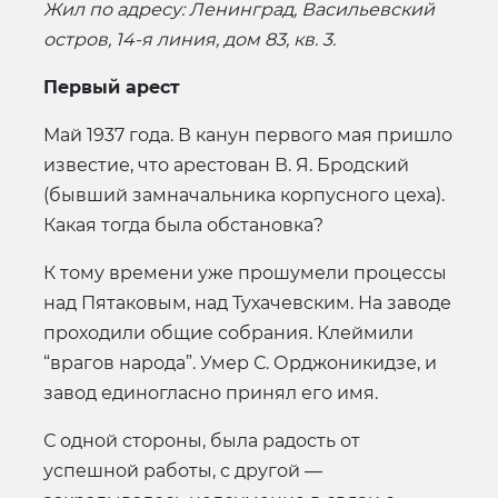
Жил по адресу: Ленинград, Васильевский
остров, 14-я линия, дом 83, кв. 3.
Первый арест
Май 1937 года. В канун первого мая пришло
известие, что арестован В. Я. Бродский
(бывший замначальника корпусного цеха).
Какая тогда была обстановка?
К тому времени уже прошумели процессы
над Пятаковым, над Тухачевским. На заводе
проходили общие собрания. Клеймили
“врагов народа”. Умер С. Орджоникидзе, и
завод единогласно принял его имя.
С одной стороны, была радость от
успешной работы, с другой —