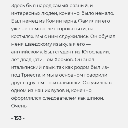
Здесь был народ самый разный, и
интересных людей, конечно, было немало.
Был немец из Коминтерна. Фамилии его
уже не помню, лет сорока пяти, на
костылях. Мы с ним сдружились. Он обучал
меня шведскому языку, а я его —
английскому. Был студент из Югославии,
лет двадцати, Том Хромов. Он знал
итальянский язык, так как родом был из-
под Триеста, и мы в основном говорили
друг с другом по-итальянски. Он учился в
одном из наших вузов и, конечно,
оформлялся следователем как шпион.
Очень
- 153 -