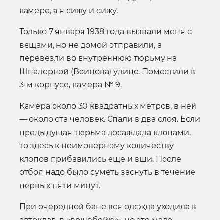
камере, а я сижу и сижу.
Только 7 января 1938 года вызвали меня с
вещами, но не домой отправили, а
перевезли во внутреннюю тюрьму на
Шпалерной (Воинова) улице. Поместили в
3-м корпусе, камера № 9.
Камера около 30 квадратных метров, в ней
— около ста человек. Спали в два слоя. Если
предыдущая тюрьма досаждала клопами,
то здесь к неимоверному количеству
клопов прибавились еще и вши. После
отбоя надо было суметь заснуть в течение
первых пяти минут.
При очередной бане вся одежда уходила в
автоклав, в «вошебойку», но это мало