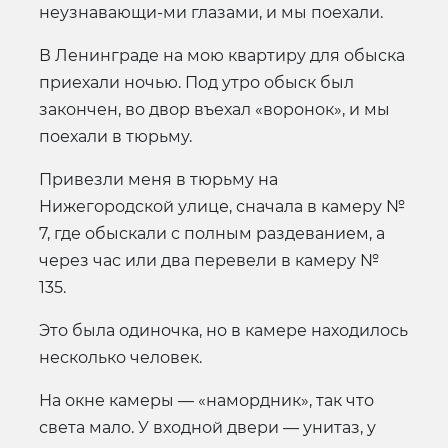
неузнавающи-ми глазами, и мы поехали.
В Ленинграде на мою квартиру для обыска
приехали ночью. Под утро обыск был
закончен, во двор въехал «воронок», и мы
поехали в тюрьму.
Привезли меня в тюрьму на
Нижегородской улице, сначала в камеру №
7, где обыскали с полным раздеванием, а
через час или два перевели в камеру №
135.
Это была одиночка, но в камере находилось
несколько человек.
На окне камеры — «намордник», так что
света мало. У входной двери — унитаз, у