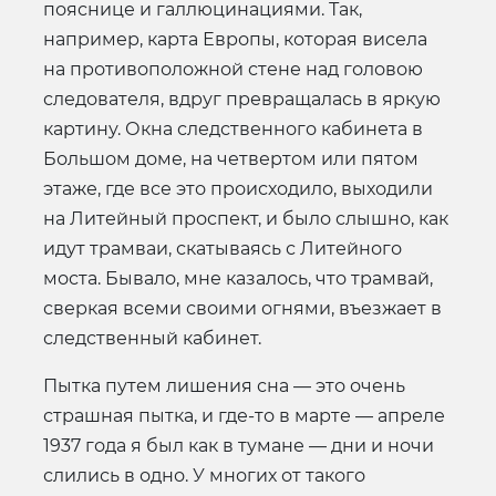
пояснице и галлюцинациями. Так,
например, карта Европы, которая висела
на противоположной стене над головою
следователя, вдруг превращалась в яркую
картину. Окна следственного кабинета в
Большом доме, на четвертом или пятом
этаже, где все это происходило, выходили
на Литейный проспект, и было слышно, как
идут трамваи, скатываясь с Литейного
моста. Бывало, мне казалось, что трамвай,
сверкая всеми своими огнями, въезжает в
следственный кабинет.
Пытка путем лишения сна — это очень
страшная пытка, и где-то в марте — апреле
1937 года я был как в тумане — дни и ночи
слились в одно. У многих от такого