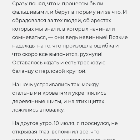
Сразу понял, что и процессы были
фальшивыми, и берут в тюрьму ни за что. И
обрадовался за тех людей, об арестах
которых мы знали, в которых начинали
сомневаться, — они ведь невинные! Всякие
надежды на то, что произошла ошибка и
что скоро все выяснится, рухнули!
Оставалось ждать и есть тресковую
баланду с перловой крупой.
На ночь устраивались так: между
стальными кроватями укреплялись
деревянные щиты, и на этих щитах
ложились вповалку.
На другое утро, 10 июля, я проснулся, не
открывая глаз, вспомнил все, что