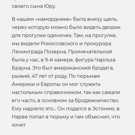
своего сына Юру.
В нашем «наморднике» была внизу щель,
через которую можно было видеть дворик
для прогулки одиночек. Там, на прогулке,
мы видели Рокоссовского и прокурора
Ленинграда Позерна. Примечательной
была у нас, в 9-й камере, фигура Чарльза
Брауна. Это был американский бродяга,
рыжий, 47 лет от роду. По тюрьмам
Америки и Европы он мог служить
настольным справочником, так как сажали
его часто, в основном за бродяжничество.
Ему надоело это... Он подался в Эстонию, в
Нарве попал в тюрьму и там объяснил, что
хочет