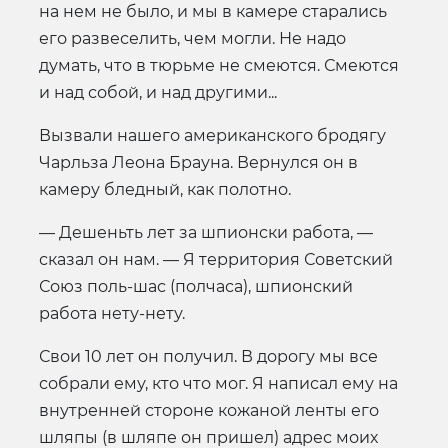
на нем не было, и мы в камере старались
его развеселить, чем могли. Не надо
думать, что в тюрьме не смеются. Смеются
и над собой, и над другими...
Вызвали нашего американского бродягу
Чарльза Леона Брауна. Вернулся он в
камеру бледный, как полотно.
— Дешеньть лет за шпионски работа, —
сказал он нам. — Я территория Советский
Союз поль-шас (полчаса), шпионский
работа нету-нету.
Свои 10 лет он получил. В дорогу мы все
собрали ему, кто что мог. Я написал ему на
внутренней стороне кожаной ленты его
шляпы (в шляпе он пришел) адрес моих