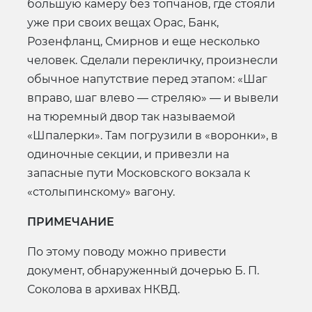
большую камеру без топчанов, где стояли
уже при своих вещах Орас, Банк,
Розенфланц, Смирнов и еще несколько
человек. Сделали перекличку, произнесли
обычное напутствие перед этапом: «Шаг
вправо, шаг влево — стреляю» — и вывели
на тюремный двор так называемой
«Шпалерки». Там погрузили в «воронки», в
одиночные секции, и привезли на
запасные пути Московского вокзала к
«столыпинскому» вагону.
ПРИМЕЧАНИЕ
По этому поводу можно привести
документ, обнаруженный дочерью Б. П.
Соколова в архивах НКВД.