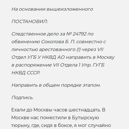
На основании вышеизложенного
ПОСТАНОВИЛ:
Следственное дело за № 24792 по
обвинению Соколова Б. П. совместно с
личностью арестованного (!) через VII
Отдел УГБ У НКВД АО направить в Москву
в распоряжение VII Отдела 1 Упр. ГУГБ
НКВД СССР.
Направить в общем порядке этапом.
Подпись.
Ехали до Москвы часов шестнадцать. В
Москве нас поместили в Бутырскую
тюрьму, где, сидя в боксе, я мог случайно