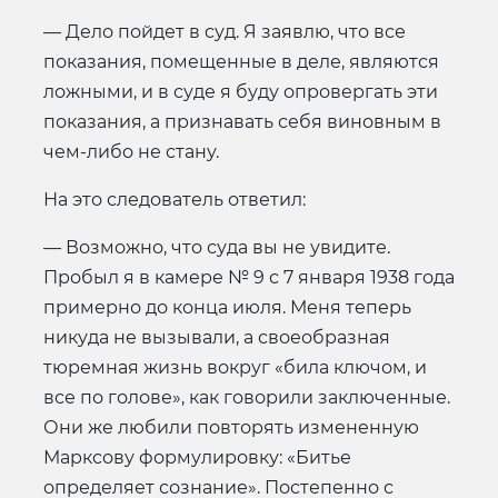
— Дело пойдет в суд. Я заявлю, что все
показания, помещенные в деле, являются
ложными, и в суде я буду опровергать эти
показания, а признавать себя виновным в
чем-либо не стану.
На это следователь ответил:
— Возможно, что суда вы не увидите.
Пробыл я в камере № 9 с 7 января 1938 года
примерно до конца июля. Меня теперь
никуда не вызывали, а своеобразная
тюремная жизнь вокруг «била ключом, и
все по голове», как говорили заключенные.
Они же любили повторять измененную
Марксову формулировку: «Битье
определяет сознание». Постепенно с