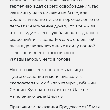
терпеливо ждал своего освобождения, так
как вины у него никакой не было, а за
бродяжничество нигде в тюрьмах долго не
держат. Он искренне дууал, что все мы за
что-то сидим, а его судьба иная: он должен
скоро выйти на волю. Мысль о сплошной
липе в делах заключенных в силу полной
нелепости всего этого никак не
укладывалось у него в голове.
Но вот наконец через семь месяцев
пустого сидения и меня вызвали к
следователям. Их было четверо: Дубинин,
Смолин, Кучепатов и Лихачев. Да еще
начальник отдела Цируль.
Предъявили показания Бродского от 15 мая