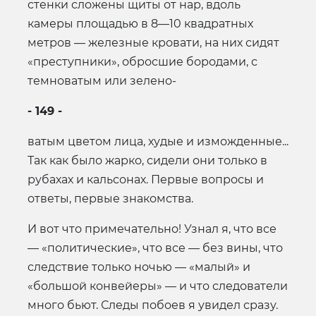
стенки сложены щиты от нар, вдоль
камеры площадью в 8—10 квадратных
метров — железные кровати, на них сидят
«преступники», обросшие бородами, с
темноватым или зелено-
- 149 -
ватым цветом лица, худые и изможденные...
Так как было жарко, сидели они только в
рубахах и кальсонах. Первые вопросы и
ответы, первые знакомства.
И вот что примечательно! Узнал я, что все
— «политические», что все — без вины, что
следствие только ночью — «малый» и
«большой конвейеры» — и что следователи
много бьют. Следы побоев я увидел сразу.