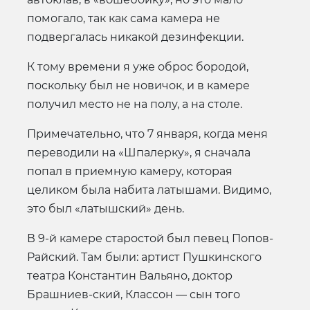
помогало, так как сама камера не
подвергалась никакой дезинфекции.
К тому времени я уже оброс бородой,
поскольку был не новичок, и в камере
получил место не на полу, а на столе.
Примечательно, что 7 января, когда меня
переводили на «Шпалерку», я сначала
попал в приемную камеру, которая
целиком была набита латышами. Видимо,
это был «латышский» день.
В 9-й камере старостой был певец Попов-
Райский. Там были: артист Пушкинского
театра Константин Вальяно, доктор
Брашниев-ский, Классон — сын того