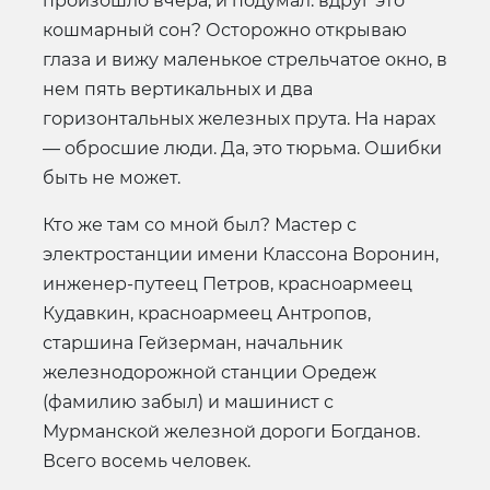
произошло вчера, и подумал: вдруг это
кошмарный сон? Осторожно открываю
глаза и вижу маленькое стрельчатое окно, в
нем пять вертикальных и два
горизонтальных железных прута. На нарах
— обросшие люди. Да, это тюрьма. Ошибки
быть не может.
Кто же там со мной был? Мастер с
электростанции имени Классона Воронин,
инженер-путеец Петров, красноармеец
Кудавкин, красноармеец Антропов,
старшина Гейзерман, начальник
железнодорожной станции Оредеж
(фамилию забыл) и машинист с
Мурманской железной дороги Богданов.
Всего восемь человек.