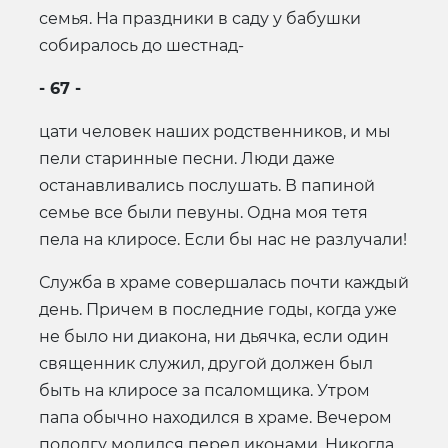
семья. На праздники в саду у бабушки
собиралось до шестнад-
- 67 -
цати человек наших родственников, и мы
пели старинные песни. Люди даже
останавливались послушать. В папиной
семье все были певуны. Одна моя тетя
пела на клиросе. Если бы нас не разлучали!
Служба в храме совершалась почти каждый
день. Причем в последние годы, когда уже
не было ни диакона, ни дьячка, если один
священник служил, другой должен был
быть на клиросе за псаломщика. Утром
папа обычно находился в храме. Вечером
подолгу молился перед иконами. Никогда