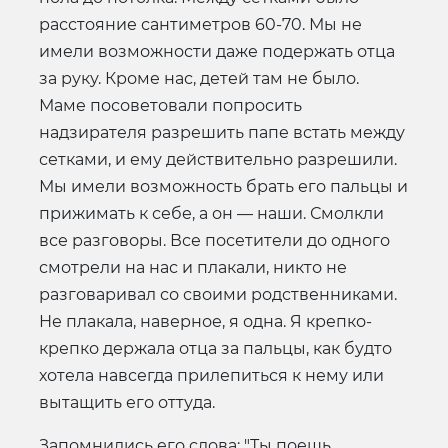
расстояние сантиметров 60-70. Мы не
имели возможности даже подержать отца
за руку. Кроме нас, детей там не было.
Маме посоветовали попросить
надзирателя разрешить папе встать между
сетками, и ему действительно разрешили.
Мы имели возможность брать его пальцы и
прижимать к себе, а он — наши. Смолкли
все разговоры. Все посетители до одного
смотрели на нас и плакали, никто не
разговаривал со своими родственниками.
Не плакала, наверное, я одна. Я крепко-
крепко держала отца за пальцы, как будто
хотела навсегда прилепиться к нему или
вытащить его оттуда.
Запомнились его слова: "Ты поешь