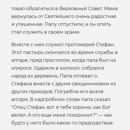
товал обратиться в Верховный Совет. Мама
вернулась от Святейшего очень радостная
и утешенная. Папу отпустили, и он опять
стал служить в своем храме.
Вместе с ним служил протоиерей Стефан.
Этот пастырь скончался во время службы в
алтаре, пред престолом, когда папа был на
клиросе. Ударили в колокол, собрался
народ из деревень. Папа отпевал о.
Стефана вместе с двумя священниками из
других приходов. Погребли его возле
алтаря. В надгробном слове папа сказал:
"Отец Стефан, вот я тебя хороню, как Бог
велел. А кто еще меня похоронит?" — как
будто у него было какое-то предчувствие.