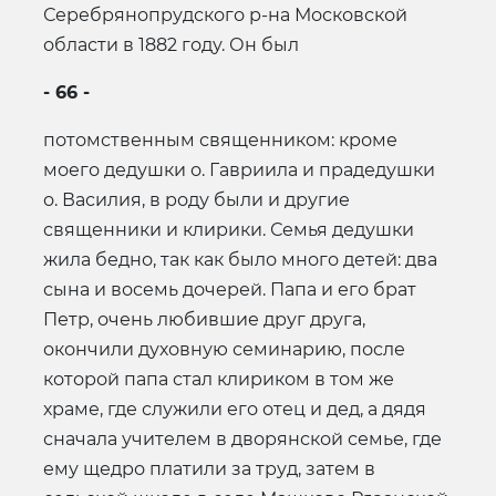
Серебрянопрудского р-на Московской
области в 1882 году. Он был
- 66 -
потомственным священником: кроме
моего дедушки о. Гавриила и прадедушки
о. Василия, в роду были и другие
священники и клирики. Семья дедушки
жила бедно, так как было много детей: два
сына и восемь дочерей. Папа и его брат
Петр, очень любившие друг друга,
окончили духовную семинарию, после
которой папа стал клириком в том же
храме, где служили его отец и дед, а дядя
сначала учителем в дворянской семье, где
ему щедро платили за труд, затем в