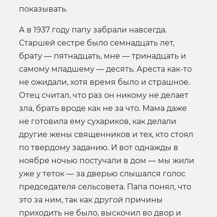
показывать.
А в 1937 году папу забрали навсегда.
Старшей сестре было семнадцать лет,
брату — пятнадцать, мне — тринадцать и
самому младшему — десять. Ареста как-то
не ожидали, хотя время было и страшное.
Отец считал, что раз он никому не делает
зла, брать вроде как не за что. Мама даже
не готовила ему сухариков, как делали
другие жены священников и тех, кто стоял
по твердому заданию. И вот однажды в
ноябре ночью постучали в дом — мы жили
уже у теток — за дверью слышался голос
председателя сельсовета. Папа понял, что
это за ним, так как другой причины
приходить не было, выскочил во двор и