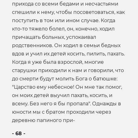
прихода со всеми бедами и несчастьями
спешили к нему, чтобы посоветоваться, как
поступить в том или ином случае. Когда
кто-то тяжело болел, он, конечно, ходил
причащать больных, успокаивал
родственников. Он ходил в семьи бедных
вдов и учил их детей косить, пилить, пахать.
Когда я уже была взрослой, многие
старушки приходили к нам и говорили, что
до смерти будут молить Бога о батюшке:
"Царство ему небесное! Он мне так помог,
он моих детей выучил пахать, косить, и
всему. Без него я бы пропала". Однажды в
юности мы с братом проходили через
деревню папиного при-
- 68 -