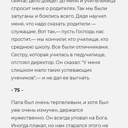
сейчас дело дойдет до меня и учительница
спросит меня о родителях. Так мы были
запуганы и боялись всего. Дядя научил
меня, что надо сказать: родители —
служащие. Вот так,— пусть Господь нас
простит,— мы кончили: кто училище, кто
среднюю школу. Все были отличниками.
Сестру, которая училась в педучилище,
отстоял директор. Он сказал: "У меня
слишком мало таких успевающих
учеников",— и не дал ее выгнать.
- 75 -
Папа был очень терпеливым, и хотя был
уже очень измучен, держался
мужественно. Он всегда уповал на Бога.
Иногда плакал, но нам старался этого не