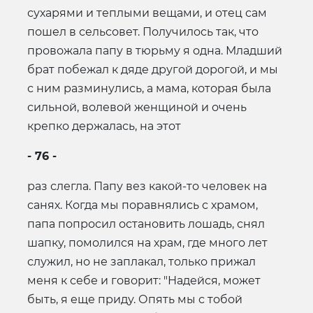
сухарями и теплыми вещами, и отец сам
пошел в сельсовет. Получилось так, что
провожала папу в тюрьму я одна. Младший
брат побежал к дяде другой дорогой, и мы
с ним разминулись, а мама, которая была
сильной, волевой женщиной и очень
крепко держалась, на этот
- 76 -
раз слегла. Папу вез какой-то человек на
санях. Когда мы поравнялись с храмом,
папа попросил остановить лошадь, снял
шапку, помолился на храм, где много лет
служил, но не заплакал, только прижал
меня к себе и говорит: "Надейся, может
быть, я еще приду. Опять мы с тобой