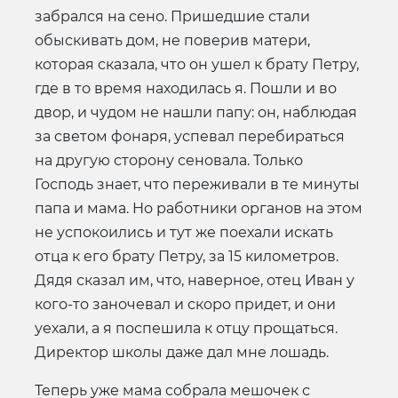
забрался на сено. Пришедшие стали
обыскивать дом, не поверив матери,
которая сказала, что он ушел к брату Петру,
где в то время находилась я. Пошли и во
двор, и чудом не нашли папу: он, наблюдая
за светом фонаря, успевал перебираться
на другую сторону сеновала. Только
Господь знает, что переживали в те минуты
папа и мама. Но работники органов на этом
не успокоились и тут же поехали искать
отца к его брату Петру, за 15 километров.
Дядя сказал им, что, наверное, отец Иван у
кого-то заночевал и скоро придет, и они
уехали, а я поспешила к отцу прощаться.
Директор школы даже дал мне лошадь.
Теперь уже мама собрала мешочек с