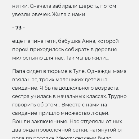
нитки. Сначала забирали шерсть, потом
увезли овечек. Жила с нами
- 73 -
еще папина тетя, бабушка Анна, которой
порой приходилось собирать в деревне
милостыню для нас. Так мы выжили...
Папа сидел в тюрьме в Туле. Однажды мама
взяла нас, троих маленьких детей на
свидание. Я была дошкольного возраста,
сестра училась в начальных классах. Трудно
говорить об этом... Вместе с нами на
свидание пришло множество людей.
Вошли заключенные. Нас отделяли от них
два ряда проволочной сетки, натянутой от
пола до потолка. Между сетками было