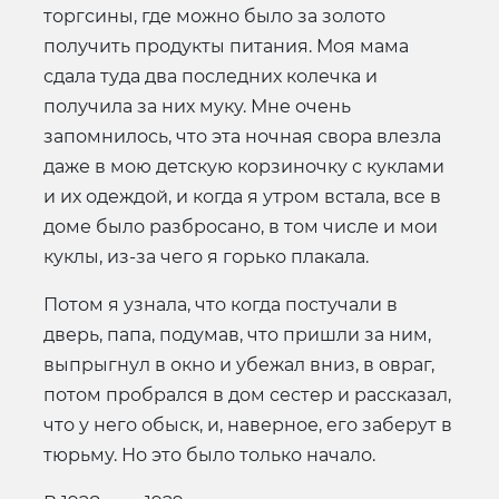
торгсины, где можно было за золото
получить продукты питания. Моя мама
сдала туда два последних колечка и
получила за них муку. Мне очень
запомнилось, что эта ночная свора влезла
даже в мою детскую корзиночку с куклами
и их одеждой, и когда я утром встала, все в
доме было разбросано, в том числе и мои
куклы, из-за чего я горько плакала.
Потом я узнала, что когда постучали в
дверь, папа, подумав, что пришли за ним,
выпрыгнул в окно и убежал вниз, в овраг,
потом пробрался в дом сестер и рассказал,
что у него обыск, и, наверное, его заберут в
тюрьму. Но это было только начало.