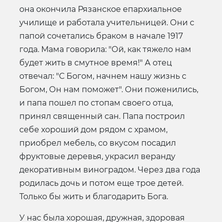
она окончила Рязанское епархиальное
училище и работала учительницей. Они с
папой сочетались браком в начале 1917
года. Мама говорила: "Ой, как тяжело нам
будет жить в смутное время!" А отец
отвечал: "С Богом, начнем нашу жизнь с
Богом, Он нам поможет". Они поженились,
и папа пошел по стопам своего отца,
принял священный сан. Папа построил
себе хороший дом рядом с храмом,
приобрел мебель, со вкусом посадил
фруктовые деревья, украсил веранду
декоративным виноградом. Через два года
родилась дочь и потом еще трое детей.
Только бы жить и благодарить Бога.
У нас была хорошая, дружная, здоровая