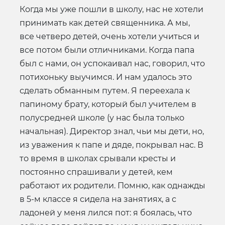
Когда мы уже пошли в школу, нас не хотели
принимать как детей священника. А мы,
все четверо детей, очень хотели учиться и
все потом были отличниками. Когда папа
был с нами, он успокаивал нас, говорил, что
потихоньку выучимся. И нам удалось это
сделать обманным путем. Я переехала к
папиному брату, который был учителем в
полусредней школе (у нас была только
начальная). Директор знал, чьи мы дети, но,
из уважения к папе и дяде, покрывал нас. В
то время в школах срывали кресты и
постоянно спрашивали у детей, кем
работают их родители. Помню, как однажды
в 5-м классе я сидела на занятиях, а с
ладоней у меня лился пот: я боялась, что