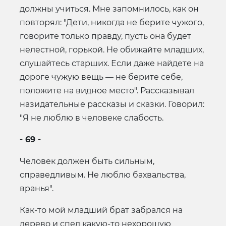
должны учиться. Мне запомнилось, как он
повторял: "Дети, никогда не берите чужого,
говорите только правду, пусть она будет
нелестной, горькой. Не обижайте младших,
слушайтесь старших. Если даже найдете на
дороге чужую вещь — не берите себе,
положите на видное место". Рассказывал
назидательные рассказы и сказки. Говорил:
"Я не люблю в человеке слабость.
- 69 -
Человек должен быть сильным,
справедливым. Не люблю бахвальства,
вранья".
Как-то мой младший брат забрался на
дерево и спел какую-то нехорошую