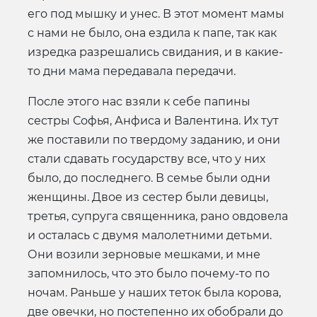
его под мышку и унес. В этот момент мамы
с нами не было, она ездила к папе, так как
изредка разрешались свидания, и в какие-
то дни мама передавала передачи.
После этого нас взяли к себе папины
сестры Софья, Анфиса и Валентина. Их тут
же поставили по твердому заданию, и они
стали сдавать государству все, что у них
было, до последнего. В семье были одни
женщины. Двое из сестер были девицы,
третья, супруга священника, рано овдовела
и осталась с двумя малолетними детьми.
Они возили зерновые мешками, и мне
запомнилось, что это было почему-то по
ночам. Раньше у наших теток была корова,
две овечки, но постепенно их обобрали до