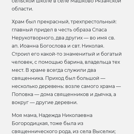
сельской школе в селе Машково Рязанской
области.
Храм был прекрасный, трехпрестольный:
главный придел в честь образа Спаса
Нерукотворного, два других — во имя св.
ап. Иоанна Богослова и свт. Николая.
Строил его какой-то знаменитый и богатый
человек, с помощью барина, владельца тех
мест. В храме всегда служили два
священника. Приход был большой —
несколько деревень: возле самого храма —
Поповка — дома священников и дьячка, а
вокруг — другие деревни.
Моя мама, Надежда Николаевна
Богородицкая, тоже была из
священнического рода, из села Выселки;