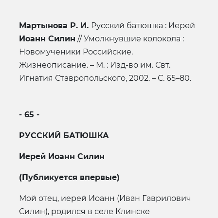
Мартынова Р. И.
Русский батюшка : Иерей
Иоанн Силин
// Умолкнувшие колокола :
Новомученики Российские.
Жизнеописание. – М. : Изд-во им. Свт.
Игнатия Ставропольского, 2002. – С. 65–80.
- 65 -
РУССКИЙ БАТЮШКА
Иерей Иоанн Силин
(Публикуется впервые)
Мой отец, иерей Иоанн (Иван Гаврилович
Силин), родился в селе Клинске