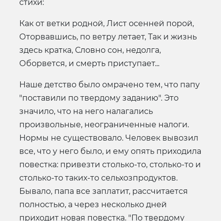
стихи:
Как от ветки родной, Лист осенней порой,
Оторвавшись, по ветру летает, Так и жизнь
здесь кратка, Словно сон, недолга,
Оборвется, и смерть приступает...
Наше детство было омрачено тем, что папу
"поставили по твердому заданию". Это
значило, что на него налагались
произвольные, неограниченные налоги.
Нормы не существовало. Человек вывозил
все, что у него было, и ему опять приходила
повестка: привезти столько-то, столько-то и
столько-то таких-то сельхозпродуктов.
Бывало, папа все заплатит, рассчитается
полностью, а через несколько дней
приходит новая повестка. "По твердому