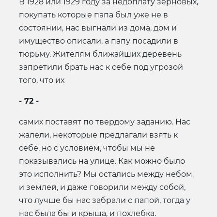
В 1928 или 1929 году за недоплату зерновых,
покупать которые папа был уже не в
состоянии, нас выгнали из дома, дом и
имущество описали, а папу посадили в
тюрьму. Жителям ближайших деревень
запретили брать нас к себе под угрозой
того, что их
- 72 -
самих поставят по твердому заданию. Нас
жалели, некоторые предлагали взять к
себе, но с условием, чтобы мы не
показывались на улице. Как можно было
это исполнить? Мы остались между небом
и землей, и даже говорили между собой,
что лучше бы нас забрали с папой, тогда у
нас была бы и крыша, и похлебка.