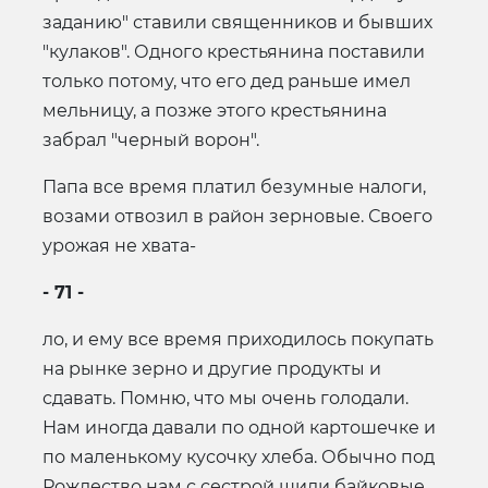
заданию" ставили священников и бывших
"кулаков". Одного крестьянина поставили
только потому, что его дед раньше имел
мельницу, а позже этого крестьянина
забрал "черный ворон".
Папа все время платил безумные налоги,
возами отвозил в район зерновые. Своего
урожая не хвата-
- 71 -
ло, и ему все время приходилось покупать
на рынке зерно и другие продукты и
сдавать. Помню, что мы очень голодали.
Нам иногда давали по одной картошечке и
по маленькому кусочку хлеба. Обычно под
Рождество нам с сестрой шили байковые