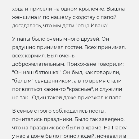
хода и присели на одном крылечке. Вышла
женщина и по нашему сходству с папой
догадалась, что мы дети "отца Ивана".
У папы было очень много друзей. Он
радушно принимал гостей. Всех принимал,
всех кормил. Был очень
доброжелательным. Прихожане говорили:
"Он наш батюшка!" Он был, как говорили,
"белым" священником, а в то время стали
появляться какие-то "красные", и служили
не так... Один такой даже приезжал к папе.
В семье строго соблюдались посты,
почитались праздники. Было так заведено,
что на праздник все были в храме. На Пасху
у нас в доме было полно людей, ночевали в