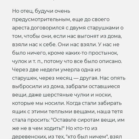
Но отец, будучи очень
предусмотрительным, еще до своего
ареста договорился с двумя старушками о
том, чтобы они, если нас выгонят из дома,
взяли нас к себе. Они нас взяли. У нас не
было ничего, кроме каких-то простынок,
чулок и т. п., потому что все было описано.
Через две недели умерла одна из
старушек, через месяц — другая. Нас опять
выбросили из дома, забрали оставшиеся
вещи, даже шерстяные чулки и носки,
которые мы носили. Когда стали забирать
ящик с этими теплыми вещами, наша тетя
стала просить: "Оставьте сиротам вещи, им
же не в чем ходить!" Но кто-то из
деревенских, из тех, "кто был ничем", взял