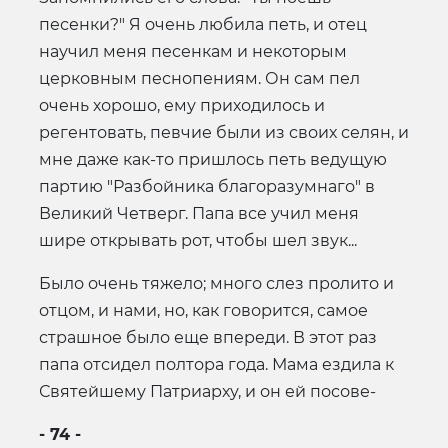
песенки?" Я очень любила петь, и отец
научил меня песенкам и некоторым
церковным песнопениям. Он сам пел
очень хорошо, ему приходилось и
регентовать, певчие были из своих селян, и
мне даже как-то пришлось петь ведущую
партию "Разбойника благоразумнаго" в
Великий Четверг. Папа все учил меня
шире открывать рот, чтобы шел звук...
Было очень тяжело; много слез пролито и
отцом, и нами, но, как говорится, самое
страшное было еще впереди. В этот раз
папа отсидел полтора года. Мама ездила к
Святейшему Патриарху, и он ей посове-
- 74 -