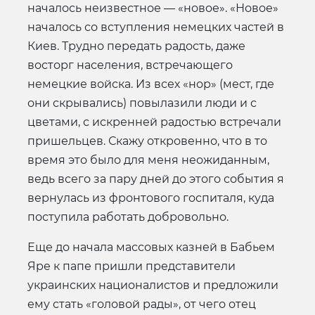
началось неизвестное — «новое». «Новое»
началось со вступления немецких частей в
Киев. Трудно передать радость, даже
восторг населения, встречающего
немецкие войска. Из всех «нор» (мест, где
они скрывались) повылазили люди и с
цветами, с искренней радостью встречали
пришельцев. Скажу откровенно, что в то
время это было для меня неожиданным,
ведь всего за пару дней до этого события я
вернулась из фронтового госпиталя, куда
поступила работать добровольно.
Еще до начала массовых казней в Бабьем
Яре к папе пришли представители
украинских националистов и предложили
ему стать «головой рады», от чего отец