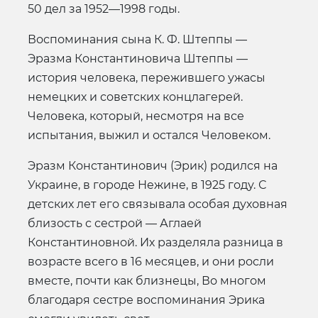
50 дел за 1952—1998 годы.
Воспоминания сына К. Ф. Штеппы —
Эразма Константиновича Штеппы —
история человека, пережившего ужасы
немецких и советских концлагерей.
Человека, который, несмотря на все
испытания, выжил и остался Человеком.
Эразм Константинович (Эрик) родился на
Украине, в городе Нежине, в 1925 году. С
детских лет его связывала особая духовная
близость с сестрой — Аглаей
Константиновной. Их разделяла разница в
возрасте всего в 16 месяцев, и они росли
вместе, почти как близнецы, Во многом
благодаря сестре воспоминания Эрика