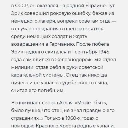
в СССР, он оказался на родной Украине. Тут
Эрик совершил роковую ошибку, бежав из
немецкого лагеря, вопреки советам отца —
в случае попадания в плен затеряться
среди немецких солдат и ждать
возвращения в Германию. После побега
Эрик недолго скитался и 1 сентября 1945
года сам явился в железнодорожный отдел
милиции, отдав себя в руки советской
карательной системы. Отец так никогда
ничего и не узнал о судьбе своего сына,
считая его погибшим.
Вспоминает сестра Аглая: «Может быть,
было лучше, что отец не знал правды о его
страданиях...» Только в 1960-х годах с
помощью Красного Креста родные узнали,