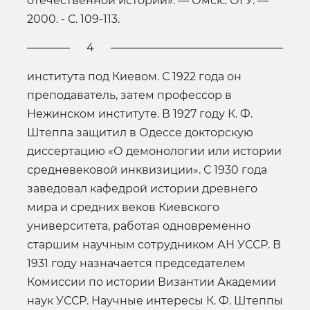
отечественной истории». — Омск.: ОГУ. —
2000. - С. 109-113.
4
института под Киевом. С 1922 года он
преподаватель, затем профессор в
Нежинском институте. В 1927 году К. Ф.
Штеппа защитил в Одессе докторскую
диссертацию «О демонологии или истории
средневековой инквизиции». С 1930 года
заведовал кафедрой истории древнего
мира и средних веков Киевского
университета, работая одновременно
старшим научным сотрудником АН УССР. В
1931 году назначается председателем
Комиссии по истории Византии Академии
наук УССР. Научные интересы К. Ф. Штеппы