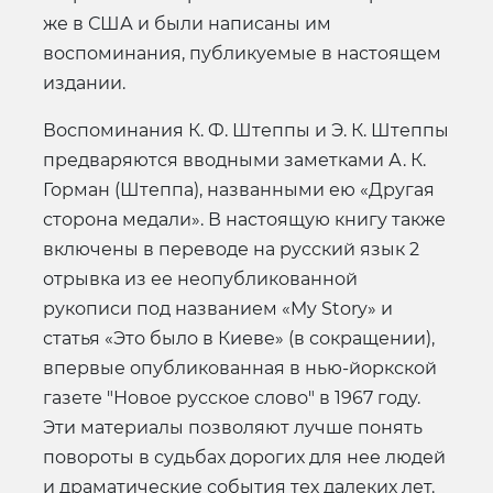
же в США и были написаны им
воспоминания, публикуемые в настоящем
издании.
Воспоминания К. Ф. Штеппы и Э. К. Штеппы
предваряются вводными заметками А. К.
Горман (Штеппа), названными ею «Другая
сторона медали». В настоящую книгу также
включены в переводе на русский язык 2
отрывка из ее неопубликованной
рукописи под названием «My Story» и
статья «Это было в Киеве» (в сокращении),
впервые опубликованная в нью-йоркской
газете "Новое русское слово" в 1967 году.
Эти материалы позволяют лучше понять
повороты в судьбах дорогих для нее людей
и драматические события тех далеких лет.