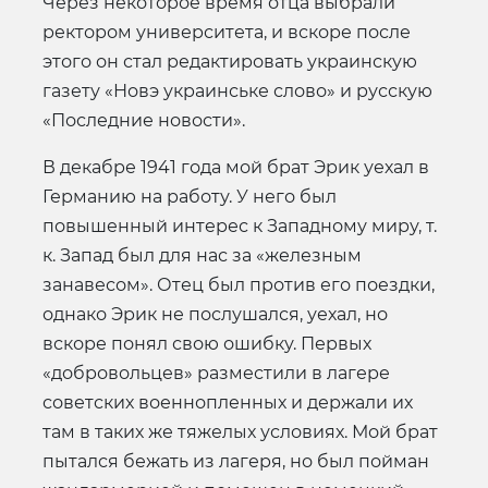
Через некоторое время отца выбрали
ректором университета, и вскоре после
этого он стал редактировать украинскую
газету «Новэ украинське слово» и русскую
«Последние новости».
В декабре 1941 года мой брат Эрик уехал в
Германию на работу. У него был
повышенный интерес к Западному миру, т.
к. Запад был для нас за «железным
занавесом». Отец был против его поездки,
однако Эрик не послушался, уехал, но
вскоре понял свою ошибку. Первых
«добровольцев» разместили в лагере
советских военнопленных и держали их
там в таких же тяжелых условиях. Мой брат
пытался бежать из лагеря, но был пойман