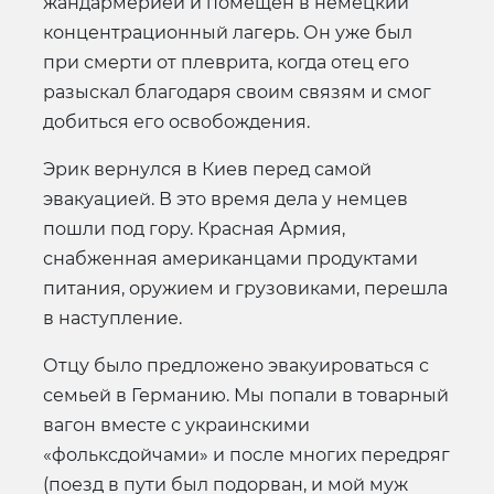
жандармерией и помещен в немецкий
концентрационный лагерь. Он уже был
при смерти от плеврита, когда отец его
разыскал благодаря своим связям и смог
добиться его освобождения.
Эрик вернулся в Киев перед самой
эвакуацией. В это время дела у немцев
пошли под гору. Красная Армия,
снабженная американцами продуктами
питания, оружием и грузовиками, перешла
в наступление.
Отцу было предложено эвакуироваться с
семьей в Германию. Мы попали в товарный
вагон вместе с украинскими
«фольксдойчами» и после многих передряг
(поезд в пути был подорван, и мой муж