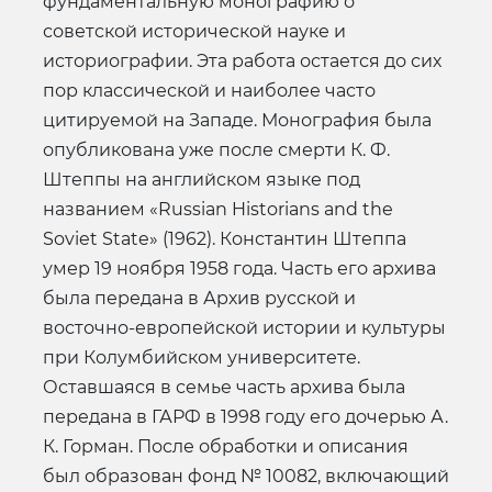
фундаментальную монографию о
советской исторической науке и
историографии. Эта работа остается до сих
пор классической и наиболее часто
цитируемой на Западе. Монография была
опубликована уже после смерти К. Ф.
Штеппы на английском языке под
названием «Russian Historians and the
Soviet State» (1962). Константин Штеппа
умер 19 ноября 1958 года. Часть его архива
была передана в Архив русской и
восточно-европейской истории и культуры
при Колумбийском университете.
Оставшаяся в семье часть архива была
передана в ГАРФ в 1998 году его дочерью А.
К. Горман. После обработки и описания
был образован фонд № 10082, включающий