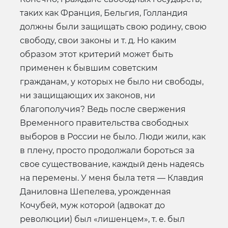
таких как Франция, Бельгия, Голландия
должны были защищать свою родину, свою
свободу, свои законы и т. д. Но каким
образом этот критерий может быть
применен к бывшим советским
гражданам, у которых не было ни свободы,
ни защищающих их законов, ни
благополучия? Ведь после свержения
Временного правительства свободных
выборов в России не было. Люди жили, как
в плену, просто продолжали бороться за
свое существование, каждый день надеясь
на перемены. У меня была тетя — Клавдия
Даниловна Шепелева, урожденная
Кочубей, муж которой (адвокат до
революции) был «лишенцем», т. е. был