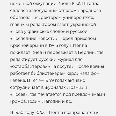
немецкой оккупации Киева К. Ф. Штеппа
являлся заведующим отделом народного
образования, ректором университета,
главным редактором газет: украинской
«Новэ украинське слово» и русской
«Последние новости». Перед приходом
Красной армии в 1943 году Штеппа
покидает Киев и переезжает в Берлин, где
редактирует русский журнал для
«остарбайтеров» «На досуге». После войны
работает библиотекарем кардинала фон
Галена. В 1947—1949 годах активно
сотрудничает в журналах «Грани» и
«Посев», где печатается под псевдонимами
Громов, Годин, Лагодин и др.
В 1950 году К. Ф. Штеппа возвращается к