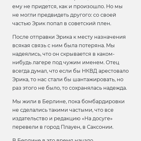
ему не придется, как и произошло. Но мы
не могли предвидеть другого: со своей
частью Эрик попал в советский плен.
После отправки Эрика к месту назначения
всякая связь с ним была потеряна. Мы
надеялись, что он скрывается в каком-
нибудь лагере под чужим именем. Отец
всегда думал, что если бы НКВД арестовало
Эрика, то нас стали бы шантажировать, но
раз этого не было, то сохранялась надежда.
Мы жили в Берлине, пока бомбардировки
не сделались такими частыми, что все
издательство и редакцию «На досуге»
перевели в город Плауен, в Саксонии.
В Берлине в это время начало