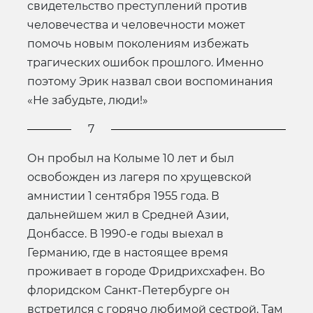
свидетельство преступлений против
человечества и человечности может
помочь новым поколениям избежать
трагических ошибок прошлого. Именно
поэтому Эрик назвал свои воспоминания
«Не забудьте, люди!»
7
Он пробыл на Колыме 10 лет и был
освобожден из лагеря по хрущевской
амнистии 1 сентября 1955 года. В
дальнейшем жил в Средней Азии,
Донбассе. В 1990-е годы выехал в
Германию, где в настоящее время
проживает в городе Фридрихсхафен. Во
флоридском Санкт-Петербурге он
встретился с горячо любимой сестрой. Там