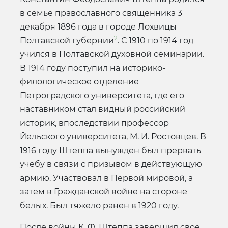
в семье православного священника 3
декабря 1896 года в городе Лохвицы
2
Полтавской губернии
. С 1910 по 1914 год
учился в Полтавской духовной семинарии.
В 1914 году поступил на историко-
филологическое отделение
Петроградского университета, где его
наставником стал видный российский
историк, впоследствии профессор
Йельского университета, М. И. Ростовцев. В
1916 году Штеппа вынужден был прервать
учебу в связи с призывом в действующую
армию. Участвовал в Первой мировой, а
затем в Гражданской войне на стороне
белых. Был тяжело ранен в 1920 году.
После войны К. Ф. Штеппа завершил свое