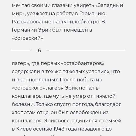
мечтая своими глазами увидеть «Западный
мир», уезжает на работу в Германию.
Разочарование наступило быстро. В
Германии Эрик был помещен в
«остовский»
6
лагерь, где первых «остарбайтеров»
содержали в тех же тяжелых условиях, что
и военнопленных. После побега из
«остовского» лагеря Эрик попал в
концлагерь, где чуть не умер от тяжелой
болезни. Только спустя полгода, благодаря
хлопотам отца, он был освобожден из
концлагеря. Эрик воссоединился с семьей
в Киеве осенью 1943 года незадолго до