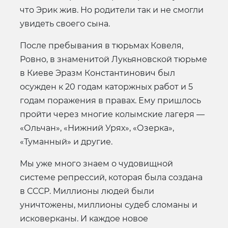
что Эрик жив. Но родители так и не смогли
увидеть своего сына.
После пребывания в тюрьмах Ковеля,
Ровно, в знаменитой Лукьяновской тюрьме
в Киеве Эразм Константинович был
осужден к 20 годам каторжных работ и 5
годам поражения в правах. Ему пришлось
пройти через многие колымские лагеря —
«Ольчан», «Нижний Урях», «Озерка»,
«Туманный» и другие.
Мы уже много знаем о чудовищной
системе репрессий, которая была создана
в СССР. Миллионы людей были
уничтожены, миллионы судеб сломаны и
исковерканы. И каждое новое