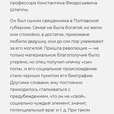
профессора Константина Феодосьевича
Штеппы.
Он был сыном священника в Полтавской
губернии. Семья не была богатой, но жили
они спокойно, в достатке, прихожане
любили дедушку, они до сих пор ухаживают
за его могилой. Пришла революция — не
только материальное благополучие было
утеряно, но отец получил кличку «сын
попа», и его социальное происхождение
стало черным пунктом его биографии.
Другими словами, ему постоянно
приходилось сталкиваться с
предубеждением, что он не «свой»,
социально чуждый элемент, значит,
потенциальный враг и т. д. При таком