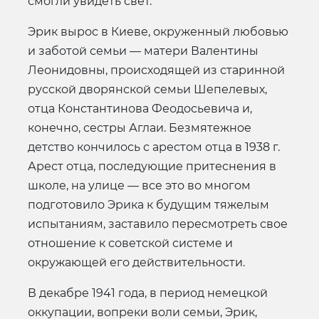
смогли увидеть свет.
Эрик вырос в Киеве, окруженный любовью
и заботой семьи — матери Валентины
Леонидовны, происходящей из старинной
русской дворянской семьи Шепелевых,
отца Константинова Феодосьевича и,
конечно, сестры Аглаи. Безмятежное
детство кончилось с арестом отца в 1938 г.
Арест отца, последующие притеснения в
школе, на улице — все это во многом
подготовило Эрика к будущим тяжелым
испытаниям, заставило пересмотреть свое
отношение к советской системе и
окружающей его действительности.
В декабре 1941 года, в период немецкой
оккупации, вопреки воли семьи, Эрик,