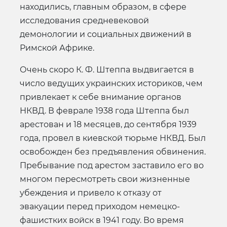
находились, главным образом, в сфере
исследования средневековой
демонологии и социальных движений в
Римской Африке.
Очень скоро К. Ф. Штеппа выдвигается в
число ведущих украинских историков, чем
привлекает к себе внимание органов
НКВД. В феврале 1938 года Штеппа был
арестован и 18 месяцев, до сентября 1939
года, провел в киевской тюрьме НКВД. Был
освобожден без предъявления обвинения.
Пребывание под арестом заставило его во
многом пересмотреть свои жизненные
убеждения и привело к отказу от
эвакуации перед приходом немецко-
фашистких войск в 1941 году. Во время