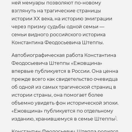
ней мемуары позволяют по-новому
взглянуть на трагические страницы
истории XX века, на историю эмиграции
через призму судьбы одной семьи —
семьи видного российского историка
Константина Феодосьевича Штеппы.
Автобиографическая работа Константина
Феодосьевича Штеппы «Ежовщина»
впервые публикуется в России. Она ценна
прежде всего как свидетельство очевидца
об одной из самых трагической страниц в
истории страны, она помогает более
объемно увидеть фон исторической эпохи.
«Ежовщина» публикуется по отдельному
1
изданию, хранившемуся в семье Штеппы
.
Константин Феодосьевич Штеппа родился