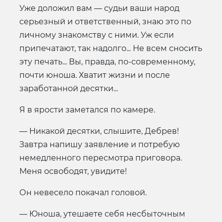
Уже доложил вам — судьи ваши народ
серьезный и ответственный, знаю это по
личному знакомству с ними. Уж если
припечатают, так надолго... Не всем сносить
эту печать... Вы, правда, по-современному,
почти юноша. Хватит жизни и после
заработанной десятки...
Я в ярости заметался по камере.
— Никакой десятки, слышите, Дебрев!
Завтра напишу заявление и потребую
немедленного пересмотра приговора.
Меня освободят, увидите!
Он невесело покачал головой.
— Юноша, утешаете себя несбыточным