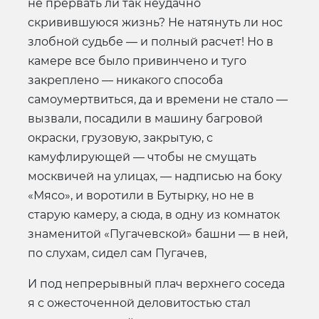
не прервать ли так неудачно
скривившуюся жизнь? Не натянуть ли нос
злобной судьбе — и полный расчет! Но в
камере все было привинчено и туго
закреплено — никакого способа
самоумертвиться, да и времени не стало —
вызвали, посадили в машину багровой
окраски, грузовую, закрытую, с
камуфлирующей — чтобы не смущать
москвичей на улицах, — надписью на боку
«Мясо», и воротили в Бутырку, но не в
старую камеру, а сюда, в одну из комнаток
знаменитой «Пугачевской» башни — в ней,
по слухам, сидел сам Пугачев,
И под непрерывный плач верхнего соседа
я с ожесточенной деловитостью стал