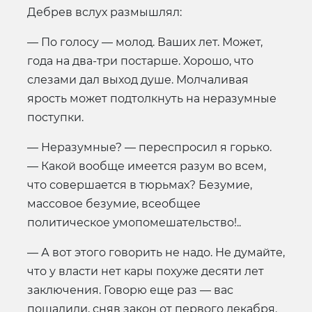
Дебрев вслух размышлял:
— По голосу — молод. Ваших лет. Может,
года на два-три постарше. Хорошо, что
слезами дал выход душе. Молчаливая
ярость может подтолкнуть на неразумные
поступки.
— Неразумные? — переспросил я горько.
— Какой вообще имеется разум во всем,
что совершается в тюрьмах? Безумие,
массовое безумие, всеобщее
политическое умопомешательство!..
— А вот этого говорить не надо. Не думайте,
что у власти нет кары похуже десяти лет
заключения. Говорю еще раз — вас
пощадили, сняв закон от первого декабря.