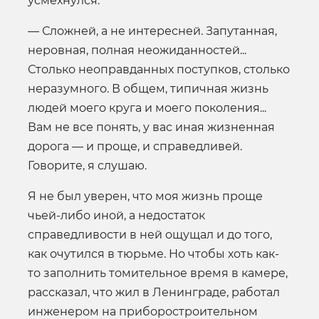
усмехнулся.
— Сложней, а не интересней. Запутанная,
неровная, полная неожиданностей...
Столько неоправданных поступков, столько
неразумного. В общем, типичная жизнь
людей моего круга и моего поколения...
Вам не все понять, у вас иная жизненная
дорога — и проще, и справедливей.
Говорите, я слушаю.
Я не был уверен, что моя жизнь проще
чьей-либо иной, а недостаток
справедливости в ней ощущал и до того,
как очутился в тюрьме. Но чтобы хоть как-
то заполнить томительное время в камере,
рассказал, что жил в Ленинграде, работал
инженером на приборостроительном