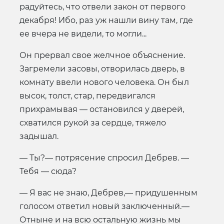
радуйтесь, что отвели закон от первого
декабря! Ибо, раз уж нашли вину там, где
ее вчера не видели, то могли...
Он прервал свое желчное объяснение.
Загремели засовы, отворилась дверь, в
комнату ввели нового человека. Он был
высок, толст, стар, передвигался
прихрамывая — остановился у дверей,
схватился рукой за сердце, тяжело
задышал.
— Ты?— потрясение спросил Дебрев. —
Тебя — сюда?
— Я вас не знаю, Дебрев,— придушенным
голосом ответил новый заключенный.—
Отныне и на всю остальную жизнь мы