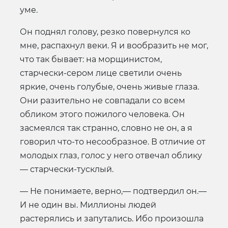
уме.
Он поднял голову, резко повернулся ко
мне, распахнул веки. Я и вообразить не мог,
что так бывает: на морщинистом,
старчески-сером лице светили очень
яркие, очень голубые, очень живые глаза.
Они разительно не совпадали со всем
обликом этого пожилого человека. Он
засмеялся так странно, словно не он, а я
говорил что-то несообразное. В отличие от
молодых глаз, голос у него отвечал облику
— старчески-тусклый.
— Не понимаете, верно,— подтвердил он.—
И не один вы. Миллионы людей
растерялись и запутались. Ибо произошла