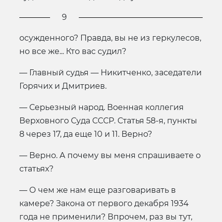
9
осужденного? Правда, вы не из геркулесов,
но все же... Кто вас судил?
— Главный судья — Никитченко, заседатели
Горячих и Дмитриев.
— Серьезный народ. Военная коллегия
Верховного Суда СССР. Статья 58-я, пункты
8 через 17, да еще 10 и 11. Верно?
— Верно. А почему вы меня спрашиваете о
статьях?
— О чем же нам еще разговаривать в
камере? Закона от первого декабря 1934
года не применили? Впрочем, раз вы тут,