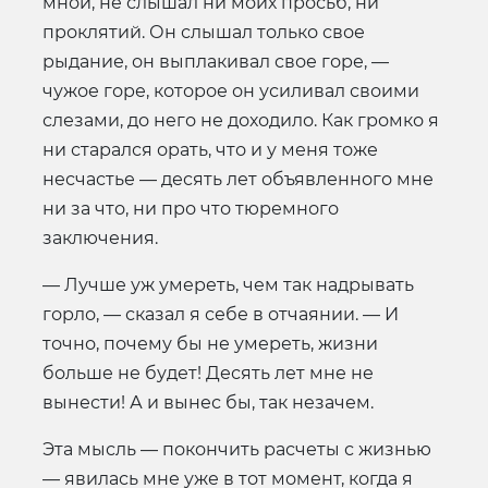
мной, не слышал ни моих просьб, ни
проклятий. Он слышал только свое
рыдание, он выплакивал свое горе, —
чужое горе, которое он усиливал своими
слезами, до него не доходило. Как громко я
ни старался орать, что и у меня тоже
несчастье — десять лет объявленного мне
ни за что, ни про что тюремного
заключения.
— Лучше уж умереть, чем так надрывать
горло, — сказал я себе в отчаянии. — И
точно, почему бы не умереть, жизни
больше не будет! Десять лет мне не
вынести! А и вынес бы, так незачем.
Эта мысль — покончить расчеты с жизнью
— явилась мне уже в тот момент, когда я