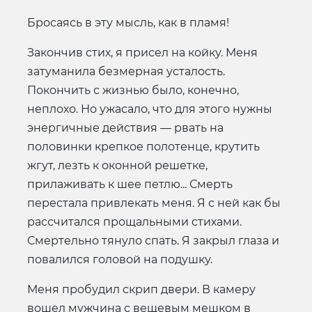
Бросаясь в эту мысль, как в пламя!
Закончив стих, я присел на койку. Меня
затуманила безмерная усталость.
Покончить с жизнью было, конечно,
неплохо. Но ужасало, что для этого нужны
энергичные действия — рвать на
половинки крепкое полотенце, крутить
жгут, лезть к оконной решетке,
прилаживать к шее петлю... Смерть
перестала привлекать меня. Я с ней как бы
рассчитался прощальными стихами.
Смертельно тянуло спать. Я закрыл глаза и
повалился головой на подушку.
Меня пробудил скрип двери. В камеру
вошел мужчина с вещевым мешком в