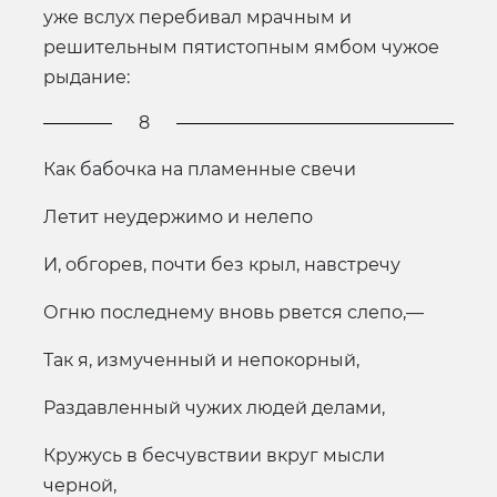
уже вслух перебивал мрачным и
решительным пятистопным ямбом чужое
рыдание:
8
Как бабочка на пламенные свечи
Летит неудержимо и нелепо
И, обгорев, почти без крыл, навстречу
Огню последнему вновь рвется слепо,—
Так я, измученный и непокорный,
Раздавленный чужих людей делами,
Кружусь в бесчувствии вкруг мысли
черной,