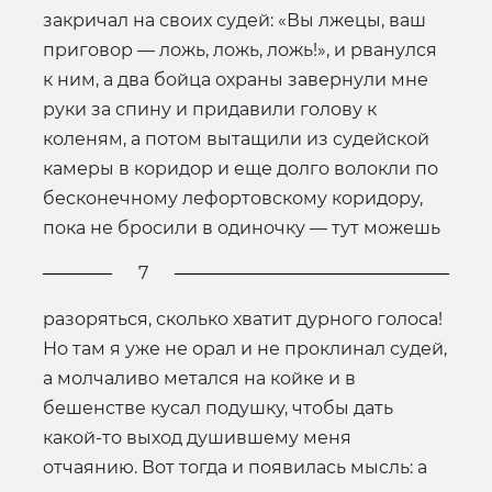
закричал на своих судей: «Вы лжецы, ваш
приговор — ложь, ложь, ложь!», и рванулся
к ним, а два бойца охраны завернули мне
руки за спину и придавили голову к
коленям, а потом вытащили из судейской
камеры в коридор и еще долго волокли по
бесконечному лефортовскому коридору,
пока не бросили в одиночку — тут можешь
7
разоряться, сколько хватит дурного голоса!
Но там я уже не орал и не проклинал судей,
а молчаливо метался на койке и в
бешенстве кусал подушку, чтобы дать
какой-то выход душившему меня
отчаянию. Вот тогда и появилась мысль: а