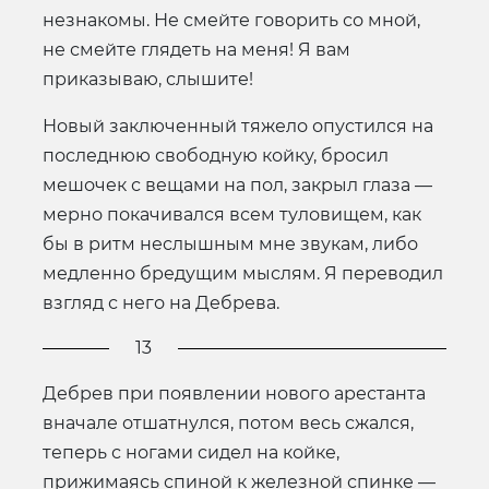
незнакомы. Не смейте говорить со мной,
не смейте глядеть на меня! Я вам
приказываю, слышите!
Новый заключенный тяжело опустился на
последнюю свободную койку, бросил
мешочек с вещами на пол, закрыл глаза —
мерно покачивался всем туловищем, как
бы в ритм неслышным мне звукам, либо
медленно бредущим мыслям. Я переводил
взгляд с него на Дебрева.
13
Дебрев при появлении нового арестанта
вначале отшатнулся, потом весь сжался,
теперь с ногами сидел на койке,
прижимаясь спиной к железной спинке —