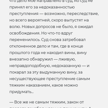
что дело мое направлено в суд, но суд не
принял его за недоказанностью
преступления — возможно, переследствие,
но всего вероятней, скоро выпустят на
волю. Новых допросов не было, я ожидал
освобождения. Но что-то вдруг
переменилось. Суд снова затребовал
отклоненное дело и там, где в конце
прошлого года не находил вины, вину
внезапно обнаружил — лживую,
неправдоподобную, недоказанную — и
покарал за эту выдуманную вину, за
несуществующее преступление самым
тяжким наказанием, какое можно
придумать...
— Все же не самым тяжким, закон от