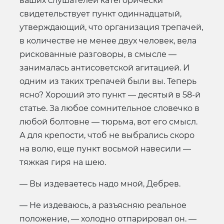
ваших слушателей категорически
свидетельствует пункт одиннадцатый,
утверждающий, что организация трепачей,
в количестве не менее двух человек, вела
рискованные разговоры, в смысле —
занималась антисоветской агитацией. И
одним из таких трепачей были вы. Теперь
ясно? Хороший это пункт — десятый в 58-й
статье. За любое сомнительное словечко в
любой болтовне — тюрьма, вот его смысл.
А для крепости, чтоб не выбрались скоро
на волю, еще пункт восьмой навесили —
тяжкая гиря на шею.
— Вы издеваетесь надо мной, Дебрев.
— Не издеваюсь, а разъясняю реальное
положение, — холодно отпарировал он. —