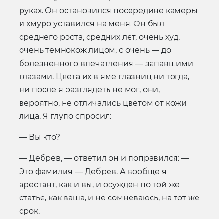
руках. Он остановился посередине камеры
и хмуро уставился на меня. Он был
среднего роста, средних лет, очень худ,
очень темнокож лицом, с очень — до
болезненного впечатления — запавшими
глазами. Цвета их в яме глазниц ни тогда,
ни после я разглядеть не мог, они,
вероятно, не отличались цветом от кожи
лица. Я глупо спросил:
— Вы кто?
— Дебрев, — ответил он и поправился: —
Это фамилия — Дебрев. А вообще я
арестант, как и вы, и осужден по той же
статье, как ваша, и не сомневаюсь, на тот же
срок.