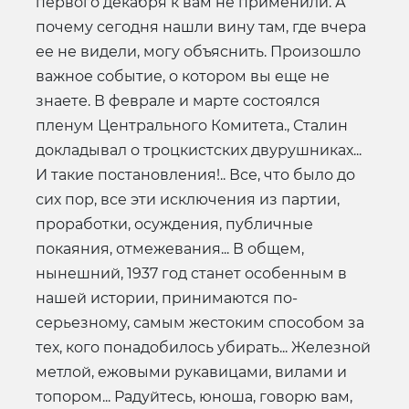
первого декабря к вам не применили. А
почему сегодня нашли вину там, где вчера
ее не видели, могу объяснить. Произошло
важное событие, о котором вы еще не
знаете. В феврале и марте состоялся
пленум Центрального Комитета., Сталин
докладывал о троцкистских двурушниках...
И такие постановления!.. Все, что было до
сих пор, все эти исключения из партии,
проработки, осуждения, публичные
покаяния, отмежевания... В общем,
нынешний, 1937 год станет особенным в
нашей истории, принимаются по-
серьезному, самым жестоким способом за
тех, кого понадобилось убирать... Железной
метлой, ежовыми рукавицами, вилами и
топором... Радуйтесь, юноша, говорю вам,