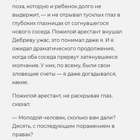
поза, которую и ребенок долго не
выдержит, — и не отрывал тусклых глаз в
глубоких глазницах от согнувшегося
нового соседа. Пожилой арестант внушал
Дебреву ужас, это понимал даже я. И я
ожидал драматического продолжения,
когда оба соседа прервут затянувшееся
молчание. У них, по всему, были свои
зловещие счеты — я даже догадывался,
какие.
Пожилой арестант, не раскрывая глаз,
сказал:
— Молодой человек, сколько вам дали?
Десять, с последующим поражением в
правах?