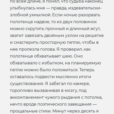
по всей длине, я понял, что судьба наконец
улыбнулась мне — правда, издевательски-
злобной ухмылкой. Если ночью разорвать
полотенце надвое, то из двух половинок
можно скрутить прочный и длинный жгут,
хватит завязать двойным узлом на решетке
и смастерить просторную петлю, чтобы в
нее пролезла голова. Я проверил, как
полотенце обхватывает шею. Оно
обхватывало с избытком, на планируемую
петлю можно было положиться. Теперь
оставалось подвести мысленно итоги
существования. Я забегал по камере,
торопливо вызванивая в мозгу, под
аккомпанемент чужого рыдания с потолка,
нечто вроде поэтического завещания —
прощальные стихи. Минут через десять я