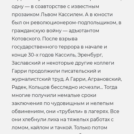
одну — в соавторстве с известным
прозаиком Львом Кассилем. А в юности
был он революционером-подпольщиком, в
гражданскую войну — адъютантом
Котовского. После взрыва
государственного террора в начале и
конце 30-х годов Кассиль, Эренбург,
Заславский и некоторые другие коллеги
Гарри продолжили писательский и
журналистский труд. А Гарри, Аграновский,
Радек, Кольцов бесследно исчезли… Тогда
многие получили немалые сроки
заключения по чудовищным и нелепым
обвинениям, они «трубили» в лагерях. Все
они хлебнули лиха на тяжелых работах с
ломом, кайлом и тачкой. Только потом