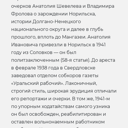
очерков Анатолия Шевелева и Владимира
Фролова о зарождении Норильска,
истории Долгано-Ненецкого
национального округа и далее в глубь
прошлого, вплоть до Мангазеи. Анатолия
Ивановича привезли в Норильск в 1941
году из Соловков — он был
политзаключенным (58-я статья). До ареста
в феврале 1938 года в Свердловске
заведовал отделом собкоров газеты
«Уральский рабочий». Лаконичный,
строгий стиль, широкая эрудиция отличали
его репортажи и очерки. В том же, 1941-м
по упорным ходатайствам самого узника
он был освобожден, реабилитирован и
оставлен вольнонаемным работником