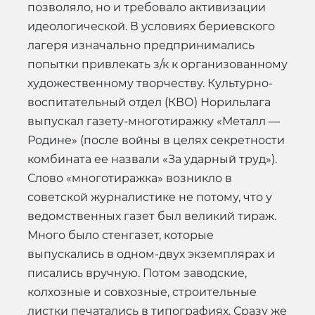
позволяло, но и требовало активизации
идеологической. В условиях бериевского
лагеря изначально предпринимались
попытки привлекать з/к к организованному
художественному творчеству. Культурно-
воспитательный отдел (КВО) Норильлага
выпускал газету-многотиражку «Металл —
Родине» (после войны в целях секретности
комбината ее назвали «За ударный труд»).
Слово «многотиражка» возникло в
советской журналистике не потому, что у
ведомственных газет был великий тираж.
Много было стенгазет, которые
выпускались в одном-двух экземплярах и
писались вручную. Потом заводские,
колхозные и совхозные, строительные
листки печатались в типографиях. Сразу же