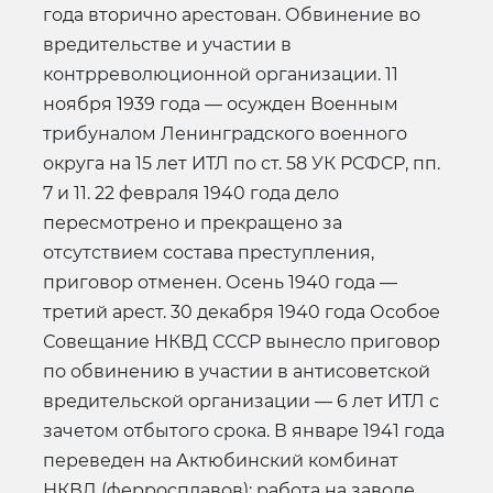
года вторично арестован. Обвинение во
вредительстве и участии в
контрреволюционной организации. 11
ноября 1939 года — осужден Военным
трибуналом Ленинградского военного
округа на 15 лет ИТЛ по ст. 58 УК РСФСР, пп.
7 и 11. 22 февраля 1940 года дело
пересмотрено и прекращено за
отсутствием состава преступления,
приговор отменен. Осень 1940 года —
третий арест. 30 декабря 1940 года Особое
Совещание НКВД СССР вынесло приговор
по обвинению в участии в антисоветской
вредительской организации — 6 лет ИТЛ с
зачетом отбытого срока. В январе 1941 года
переведен на Актюбинский комбинат
НКВД (ферросплавов); работа на заводе