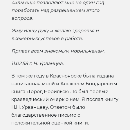
силы еще позволяют мне не один год
поработать над разрешением этого
вопроса.
Жму Вашу руку и желаю здоровья и
всемерных успехов в работе.
Привет всем знакомым норильчанам.
11.02.58 г. Н. Урванцев.
В том же году в Красноярске была издана
написанная мной и Алексеем Бондаревым
книга «Город Норильск». То был первый
краеведческий очерк о нем. Я послал книгу
Н.Н. Урванцеву. Ответом было
благодарственное письмо с
положительной оценкой книги.