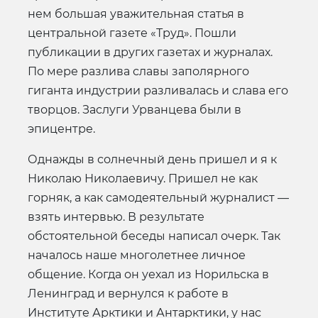
нем большая уважительная статья в
центральной газете «Труд». Пошли
публикации в других газетах и журналах.
По мере разлива славы заполярного
гиганта индустрии разливалась и слава его
творцов. Заслуги Урванцева были в
эпицентре.
Однажды в солнечный день пришел и я к
Николаю Николаевичу. Пришел не как
горняк, а как самодеятельный журналист —
взять интервью. В результате
обстоятельной беседы написал очерк. Так
началось наше многолетнее личное
общение. Когда он уехал из Норильска в
Ленинград и вернулся к работе в
Институте Арктики и Антарктики, у нас