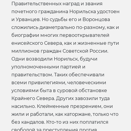
Правительственных наград и звания
почетного гражданина Норильска удостоен
и Урванцев. Но судьбы его и Воронцова
сложились диаметрально по-разному, как и
биографии многих первооткрывателей
енисейского Севера, как и жизненные пути
миллионов граждан Советской России.
Одни возводили Норильск, будучи
уполномоченными партией и
правительством. Таких обеспечивали
всеми привилегиями, человеческими
условиями быта в суровой обстановке
Крайнего Севера. Других завозили туда
насильно. Клейменные презрением, они
жили и работали, как каторжане, только что
без кандалов. Кто-то из них поплатился
свободой за преступления против