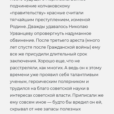
подчинение колчаковскому
«правительству» красные считали
тягчайшим преступлением, изменой
Родине. Дважды удавалось Николаю
Урванцеву опровергнуть надуманное
обвинение. После третьего ареста (много
лет спустя после Гражданской войны) ему
все же присудили длительный срок
заключения. Хорошо еще, что не
расстреляли, как многих. А ведь он к этому
времени уже проявил себя талантливым
ученым, героическим полярником и
трудился на благо советской науки в
интересах советской власти. Приписали же
ему совсем иное — будто бы вредил он ей,
скрывал от нее запасы полезных