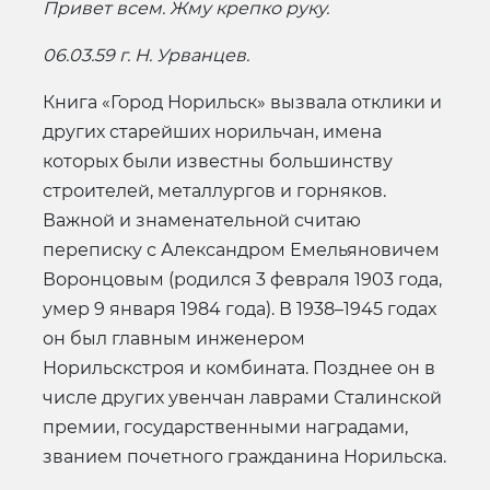
Привет всем. Жму крепко руку.
06.03.59 г. Н. Урванцев.
Книга «Город Норильск» вызвала отклики и
других старейших норильчан, имена
которых были известны большинству
строителей, металлургов и горняков.
Важной и знаменательной считаю
переписку с Александром Емельяновичем
Воронцовым (родился 3 февраля 1903 года,
умер 9 января 1984 года). В 1938–1945 годах
он был главным инженером
Норильскстроя и комбината. Позднее он в
числе других увенчан лаврами Сталинской
премии, государственными наградами,
званием почетного гражданина Норильска.