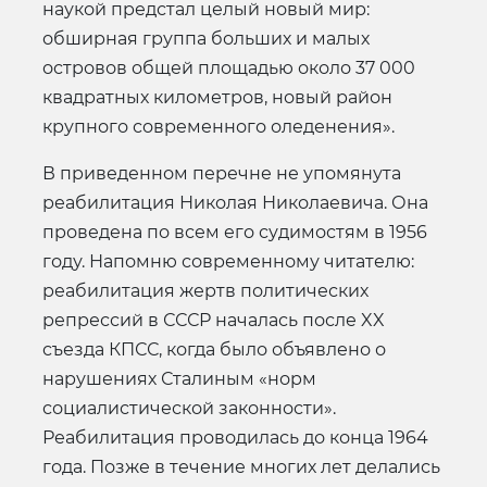
наукой предстал целый новый мир:
обширная группа больших и малых
островов общей площадью около 37 000
квадратных километров, новый район
крупного современного оледенения».
В приведенном перечне не упомянута
реабилитация Николая Николаевича. Она
проведена по всем его судимостям в 1956
году. Напомню современному читателю:
реабилитация жертв политических
репрессий в СССР началась после XX
съезда КПСС, когда было объявлено о
нарушениях Сталиным «норм
социалистической законности».
Реабилитация проводилась до конца 1964
года. Позже в течение многих лет делались