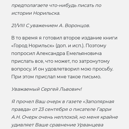
предполагаете что-нибудь писать по
истории Норильска.
21/VIII С уважением А. Воронцов.
В то время я готовил второе издание книги
«Город Норильск» (доп. и исп.). Поэтому
попросил Александра Емельяновича
прислать все, что может, по затронутому
вопросу. И он удовлетворил мою просьбу.
При этом прислал мне такое письмо.
Уважаемый Сергей Львович!
Я прочел Ваш очерк в газете «Заполярная
правда» от 23 сентября о писателе Гарри
А.Н. Очерк очень неплохой, но меня крайне
удивляет Ваше сравнение Урванцева