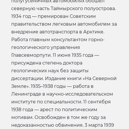
полугусеничных автомобилях обошел
северную часть Таймырского полуострова.
1934 год — премирован Советским
правительством легковым автомобилем за
внедрение автотранспорта в Арктике.
Работа главным консультантом горно-
геологического управления
Главсевморпути. 11 июня 1935 года —
присуждена степень доктора
геологических наук без защиты
диссертации. Издание книги «На Северной
Земле». 1935–1938 годы — работа в
Ленинграде в научно-исследовательском
институте по специальности. 11 сентября
1938 года — арест по политическим
мотивам. Освобожден в том же году за
недоказанностью обвинения. 3 марта 1939