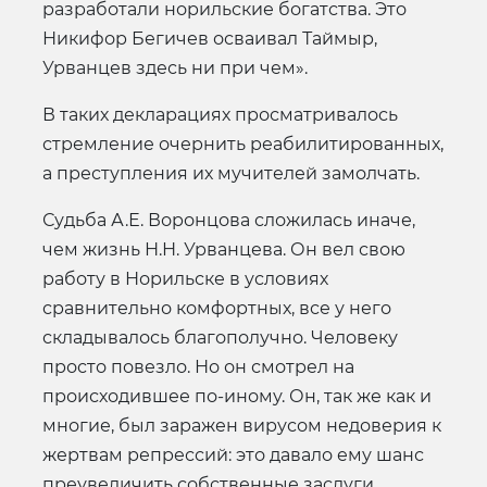
разработали норильские богатства. Это
Никифор Бегичев осваивал Таймыр,
Урванцев здесь ни при чем».
В таких декларациях просматривалось
стремление очернить реабилитированных,
а преступления их мучителей замолчать.
Судьба А.Е. Воронцова сложилась иначе,
чем жизнь Н.Н. Урванцева. Он вел свою
работу в Норильске в условиях
сравнительно комфортных, все у него
складывалось благополучно. Человеку
просто повезло. Но он смотрел на
происходившее по-иному. Он, так же как и
многие, был заражен вирусом недоверия к
жертвам репрессий: это давало ему шанс
преувеличить собственные заслуги.