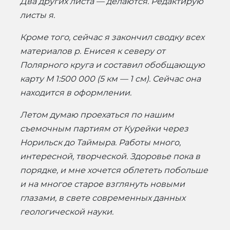
Два других листа — делаются. Редактирую
листы я.
Кроме того, сейчас я закончил сводку всех
материалов р. Енисея к северу от
Полярного круга и составил обобщающую
карту М 1:500 000 (5 км — 1 см). Сейчас она
находится в оформлении.
Летом думаю проехаться по нашим
съемочным партиям от Курейки через
Норильск до Таймыра. Работы много,
интересной, творческой. Здоровье пока в
порядке, и мне хочется облететь побольше
и на многое старое взглянуть новыми
глазами, в свете современных данных
геологической науки.