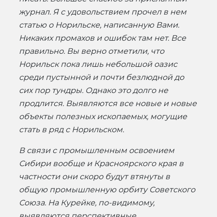
журнал. Я с удовольствием прочел в нем
статью о Норильске, написанную Вами.
Никаких промахов и ошибок там нет. Все
правильно. Вы верно отметили, что
Норильск пока лишь небольшой оазис
среди пустынной и почти безлюдной до
сих пор тундры. Однако это долго не
продлится. Выявляются все новые и новые
объекты полезных ископаемых, могущие
стать в ряд с Норильском.
В связи с промышленным освоением
Сибири вообще и Красноярского края в
частности они скоро будут втянуты в
общую промышленную орбиту Советского
Союза. На Курейке, по-видимому,
выявляются перспективные