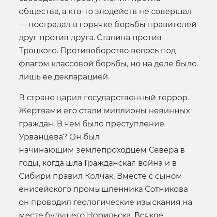
общества, а кто-то злодейств не совершал
— пострадал в горячке борьбы правителей
друг против друга. Сталина против
Троцкого. Противоборство велось под
флагом классовой борьбы, но на деле было
лишь ее декларацией.
В стране царил государственный террор.
Жертвами его стали миллионы невинных
граждан. В чем было преступление
Урванцева? Он был
начинающим землепроходцем Севера в
годы, когда шла Гражданская война и в
Сибири правил Колчак. Вместе с сыном
енисейского промышленника Сотникова
он проводил геологические изыскания на
месте будущего Норильска. Всякое