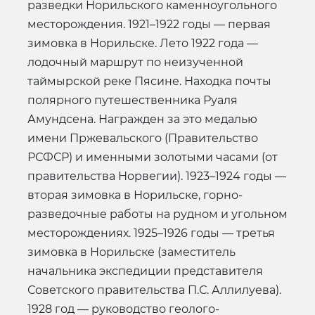
разведки Норильского каменноугольного
месторождения. 1921–1922 годы — первая
зимовка в Норильске. Лето 1922 года —
лодочный маршрут по неизученной
таймырской реке Пясине. Находка почты
полярного путешественника Руаля
Амундсена. Награжден за это медалью
имени Пржевальского (Правительство
РСФСР) и именными золотыми часами (от
правительства Норвегии). 1923–1924 годы —
вторая зимовка в Норильске, горно-
разведочные работы на рудном и угольном
месторождениях. 1925–1926 годы — третья
зимовка в Норильске (заместитель
начальника экспедиции представителя
Советского правительства П.С. Аллилуева).
1928 год — руководство геолого-