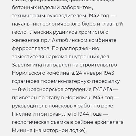
бетонных изделий лаборантом,
техническим руководителем. 1942 год —
начальник геологического бюро и главный
геолог Ленских рудников хромистого
железняка при Актюбинском комбинате
ферросплавов. По распоряжению
заместителя наркома внутренних дел
Завенягина направлен на строительство
Норильского комбината. 24 января 1943
года через тюремно-лагерную пересылку
— 8-е Красноярское отделение ГУЛАГа —
привезен по этапу в Норильск. 1943 год —
руководитель поисковых работ по реке
Пясине и притокам. Лето 1944 года —
геологическая съемка в районе архипелага
Минина (на моторной лодке).