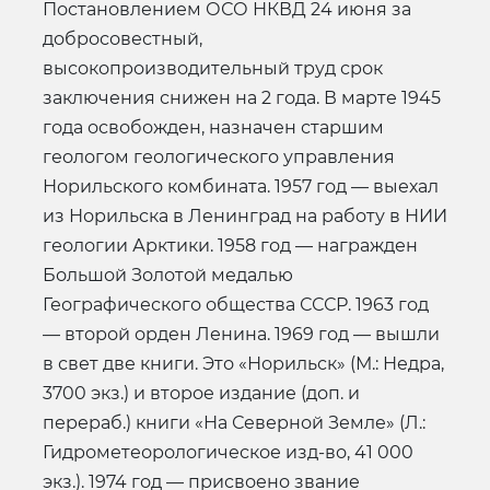
Постановлением ОСО НКВД 24 июня за
добросовестный,
высокопроизводительный труд срок
заключения снижен на 2 года. В марте 1945
года освобожден, назначен старшим
геологом геологического управления
Норильского комбината. 1957 год — выехал
из Норильска в Ленинград на работу в НИИ
геологии Арктики. 1958 год — награжден
Большой Золотой медалью
Географического общества СССР. 1963 год
— второй орден Ленина. 1969 год — вышли
в свет две книги. Это «Норильск» (М.: Недра,
3700 экз.) и второе издание (доп. и
перераб.) книги «На Северной Земле» (Л.:
Гидрометеорологическое изд-во, 41 000
экз.). 1974 год — присвоено звание