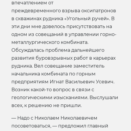
впечатлением от
преждевременного взрыва оксипатронов
в скважинах рудника «Угольный ручей». В
эти дни мне довелось присутствовать на
одном из совещаний в управлении горно-
металлургического комбината.
Обсуждалась проблема дальнейшего
развития буровзрывных работ в карьерах
рудника. Вел совещание заместитель
начальника комбината по горным
предприятиям Игнат Васильевич Усевич.
Возник какой-то вопрос в связи с
геологическими изысканиями. Выслушали
всех, к решению не пришли.
— Надо с Николаем Николаевичем
посоветоваться, — предложил главный