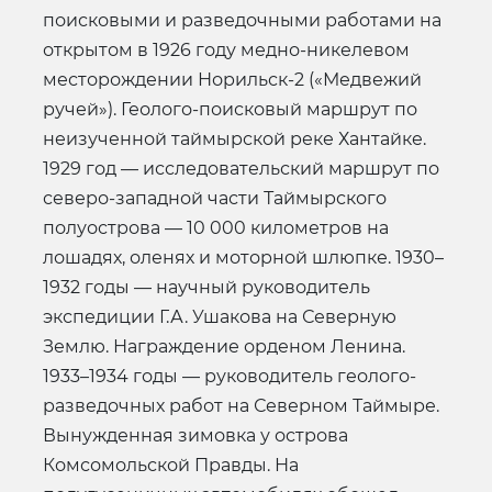
поисковыми и разведочными работами на
открытом в 1926 году медно-никелевом
месторождении Норильск-2 («Медвежий
ручей»). Геолого-поисковый маршрут по
неизученной таймырской реке Хантайке.
1929 год — исследовательский маршрут по
северо-западной части Таймырского
полуострова — 10 000 километров на
лошадях, оленях и моторной шлюпке. 1930–
1932 годы — научный руководитель
экспедиции Г.А. Ушакова на Северную
Землю. Награждение орденом Ленина.
1933–1934 годы — руководитель геолого-
разведочных работ на Северном Таймыре.
Вынужденная зимовка у острова
Комсомольской Правды. На