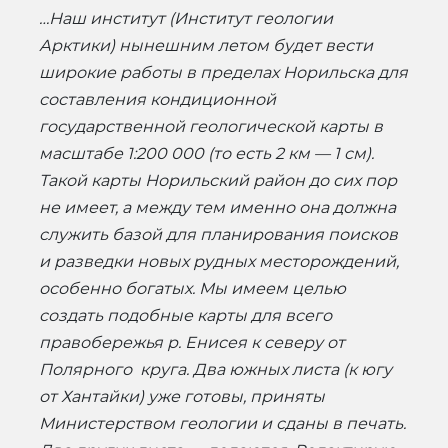
…Наш институт (Институт геологии
Арктики) нынешним летом будет вести
широкие работы в пределах Норильска для
составления кондиционной
государственной геологической карты в
масштабе 1:200 000 (то есть 2 км — 1 см).
Такой карты Норильский район до сих пор
не имеет, а между тем именно она должна
служить базой для планирования поисков
и разведки новых рудных месторождений,
особенно богатых. Мы имеем целью
создать подобные карты для всего
правобережья р. Енисея к северу от
Полярного круга. Два южных листа (к югу
от Хантайки) уже готовы, приняты
Министерством геологии и сданы в печать.