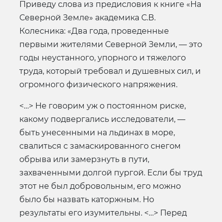
Приведу слова из предисловия к книге «На
Северной Земле» академика С.В.
Колесника: «Два года, проведенные
первыми жителями Северной Земли, — это
годы неустанного, упорного и тяжелого
труда, который требовал и душевных сил, и
огромного физического напряжения.
<…> Не говорим уж о постоянном риске,
какому подвергались исследователи, —
быть унесенными на льдинах в море,
свалиться с замаскированного снегом
обрыва или замерзнуть в пути,
захваченными долгой пургой. Если бы труд
этот не был добровольным, его можно
было бы назвать каторжным. Но
результаты его изумительны. <…> Перед