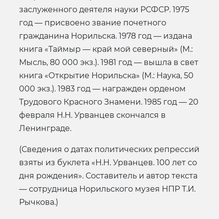
заслуженного деятеля науки РСФСР. 1975
год — присвоено звание почетного
гражданина Норильска. 1978 год — издана
книга «Таймыр — край мой северный» (М.:
Мысль, 80 000 экз.). 1981 год — вышла в свет
книга «Открытие Норильска» (М.: Наука, 50
000 экз.). 1983 год — награжден орденом
Трудового Красного Знамени. 1985 год — 20
февраля Н.Н. Урванцев скончался в
Ленинграде.
(Сведения о датах политических репрессий
взяты из буклета «Н.Н. Урванцев. 100 лет со
дня рождения». Составитель и автор текста
— сотрудница Норильского музея НПР Т.И.
Рычкова.)