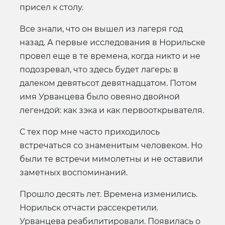
присел к столу.
Все знали, что он вышел из лагеря год
назад. А первые исследования в Норильске
провел еще в те времена, когда никто и не
подозревал, что здесь будет лагерь: в
далеком девятьсот девятнадцатом. Потом
имя Урванцева было овеяно двойной
легендой: как зэка и как первооткрывателя.
С тех пор мне часто приходилось
встречаться со знаменитым человеком. Но
были те встречи мимолетны и не оставили
заметных воспоминаний.
Прошло десять лет. Времена изменились.
Норильск отчасти рассекретили.
Урванцева реабилитировали. Появилась о