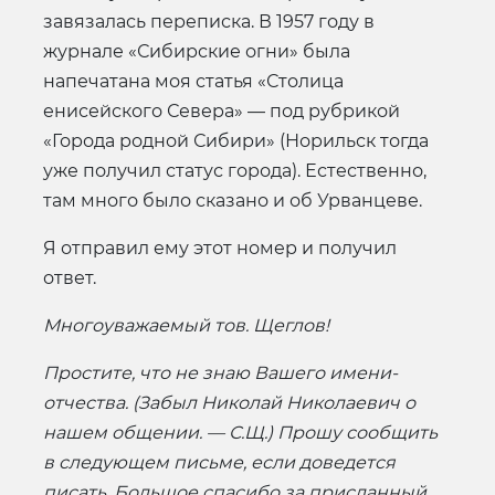
завязалась переписка. В 1957 году в
журнале «Сибирские огни» была
напечатана моя статья «Столица
енисейского Севера» — под рубрикой
«Города родной Сибири» (Норильск тогда
уже получил статус города). Естественно,
там много было сказано и об Урванцеве.
Я отправил ему этот номер и получил
ответ.
Многоуважаемый тов. Щеглов!
Простите, что не знаю Вашего имени-
отчества. (Забыл Николай Николаевич о
нашем общении. — С.Щ.) Прошу сообщить
в следующем письме, если доведется
писать. Большое спасибо за присланный