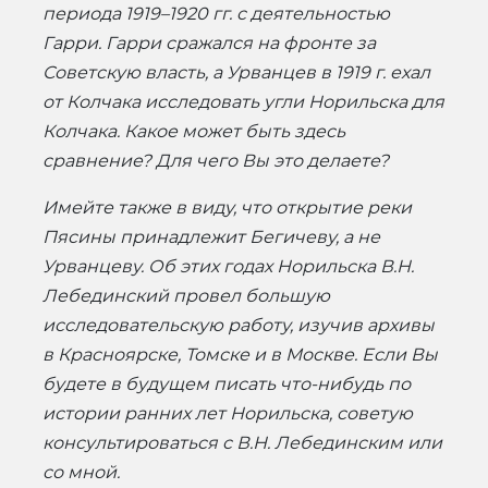
периода 1919–1920 гг. с деятельностью
Гарри. Гарри сражался на фронте за
Советскую власть, а Урванцев в 1919 г. ехал
от Колчака исследовать угли Норильска для
Колчака. Какое может быть здесь
сравнение? Для чего Вы это делаете?
Имейте также в виду, что открытие реки
Пясины принадлежит Бегичеву, а не
Урванцеву. Об этих годах Норильска В.Н.
Лебединский провел большую
исследовательскую работу, изучив архивы
в Красноярске, Томске и в Москве. Если Вы
будете в будущем писать что-нибудь по
истории ранних лет Норильска, советую
консультироваться с В.Н. Лебединским или
со мной.