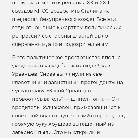
попытки отменить решения XX и XXII
съездов КПСС, возвратить Сталина на
пьедестал безупречного вождя. Все эти
годы отношение к жертвам политических
репрессий со стороны властей было
сдержанным, а то и подозрительным.
В это политическое пространство вполне
укладывается судьба таких людей, как
Урванцев. Снова выглянули на свет
клеветники и завистники, претенденты на
чужую славу. «Какой Урванцев
первооткрыватель? — шипели они. — Он
вредитель-колчаковец, примазавшийся к
советской власти, купеческий отпрыск, под
горячую руку Хрущева вытащенный из
лагерной пыли. Это мы открыли и