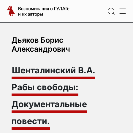
Перейти
Воспоминания
к
о
содержимому
ГУЛАГе
и
их
Дьяков Борис
авторы
Александрович
Шенталинский В.А.
Рабы свободы:
Документальные
повести.