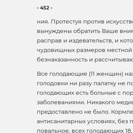
- 452 -
ния. Протестуя против искусств
вынуждены обратить Ваше вним
расправ и издевательств, и кот
чудовищных размеров местной 
безнаказанность и рассчитыва
Все голодающие (11 женщин) нах
голодовки ни разу палатку не п
голодающих есть больные с по
заболеваниями. Никакого медиц
предоставлено не было. Кормле
антисанитарных условиях, без 
повальное, всех голодающих 18,