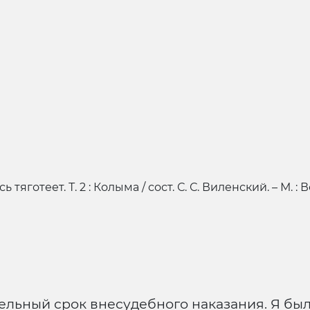
тяготеет. Т. 2 : Колыма / сост. С. С. Виленский. – М. :
ельный срок внесудебного наказания. Я был