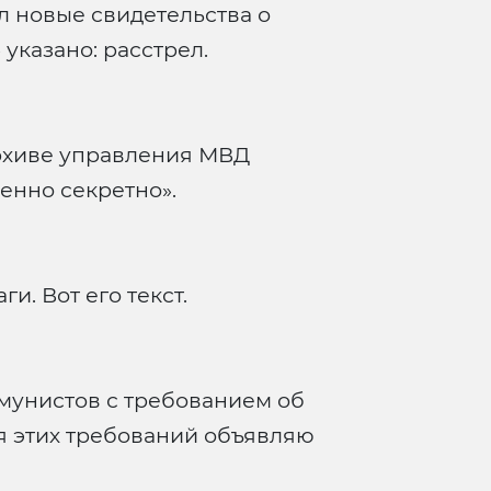
л новые свидетельства о
 указано: расстрел.
рхиве управления МВД
енно секретно».
и. Вот его текст.
мунистов с требованием об
ия этих требований объявляю