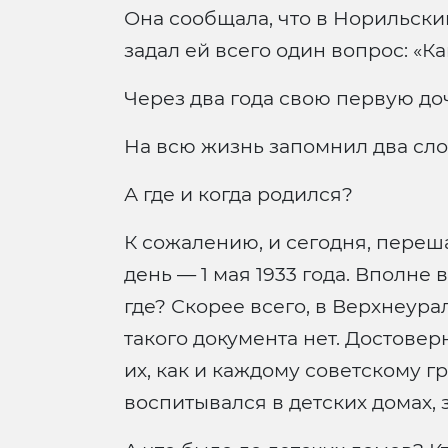
Она сообщала, что в Норильски
задал ей всего один вопрос: «К
Через два года свою первую до
На всю жизнь запомнил два слов
А где и когда родился?
К сожалению, и сегодня, переш
день — 1 мая 1933 года. Вполне
где? Скорее всего, в Верхнеур
такого документа нет. Достовер
их, как и каждому советскому г
воспитывался в детских домах, за