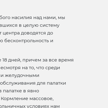
убого насилия над нами, мы
вшихся в целую систему
т центра доводятся до
ю бесконтрольность и
 18 дней, причем за все время
есмотря на то, что среди
ыми желудочными
 обслуживания для палатки
 палатке в явно
 Кормление массовое,
 больничных условиях нам