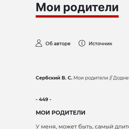
Мои родители
Об авторе
Источник
Сербский В. С.
Мои родители // Доднесь 
- 449 -
МОИ РОДИТЕЛИ
У меня, может быть, самый длит