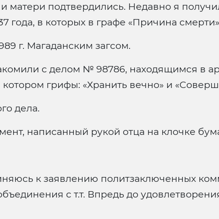
 и матери подтвердились. Недавно я получи
37 года, в которых в графе «Причина смерти»
989 г. Магаданским загсом.
комили с делом № 98786, находящимся в а
 котором грифы: «Хранить вечно» и «Соверш
го дела.
мент, написанный рукой отца на клочке бумаг
няюсь к заявлению политзаключенных ком
объединения с т.т. Впредь до удовлетворен