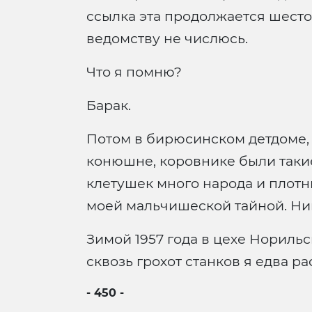
ссылка эта продолжается шестой
ведомству не числюсь.
Что я помню?
Барак.
Потом в бирюсинском детдоме, 
конюшне, коровнике были такие 
клетушек много народа и плотны
моей мальчишеской тайной. Ник
Зимой 1957 года в цехе Норильс
сквозь грохот станков я едва 
- 450 -