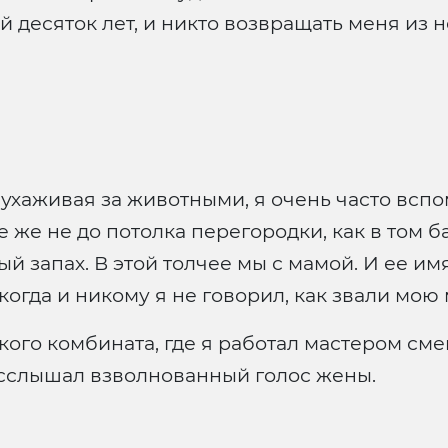
 десяток лет, и никто возвращать меня из н
ухаживая за животными, я очень часто вспо
же не до потолка перегородки, как в том б
й запах. В этой толчее мы с мамой. И ее им
огда и никому я не говорил, как звали мою 
кого комбината, где я работал мастером сме
расслышал взволнованный голос жены.