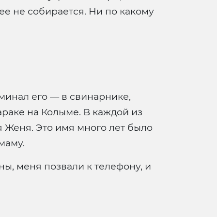
ее не собирается. Ни по какому
минал его — в свинарнике,
араке на Колыме. В каждой из
я Женя. Это имя много лет было
маму.
ны, меня позвали к телефону, и