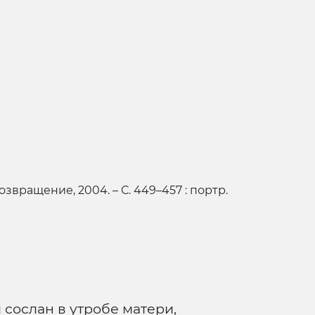
 Возвращение, 2004. – С. 449–457 : портр.
 сослан в утробе матери,