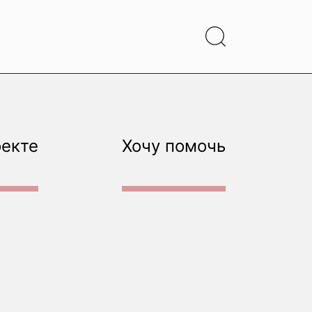
оекте
Хочу помочь