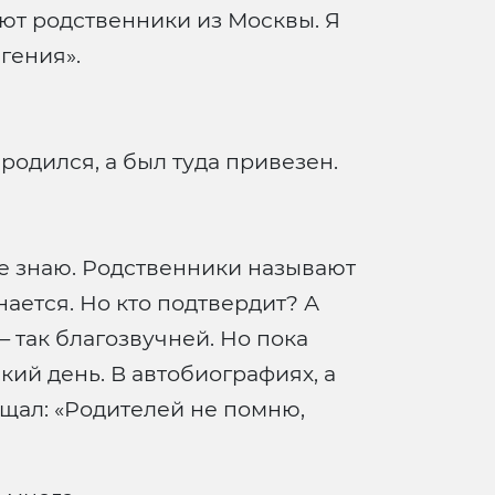
ют родственники из Москвы. Я
гения».
родился, а был туда привезен.
не знаю. Родственники называют
нается. Но кто подтвердит? А
 так благозвучней. Но пока
кий день. В автобиографиях, а
бщал: «Родителей не помню,