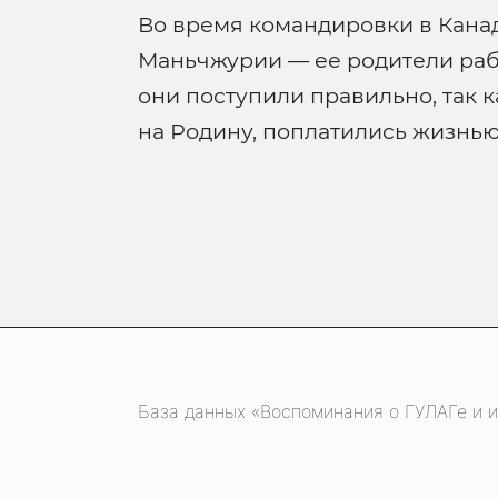
Во время командировки в Канаду
Маньчжурии — ее родители работ
они поступили правильно, так 
на Родину, поплатились жизнью
База данных «Воспоминания о ГУЛАГе и и