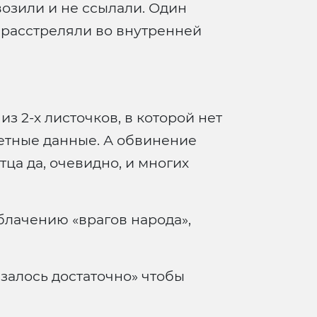
увозили и не ссылали. Один
я расстреляли во внутренней
из 2-х листочков, в которой нет
кетные данные. А обвинение
тца да, очевидно, и многих
блачению «врагов народа»,
азалось достаточно» чтобы