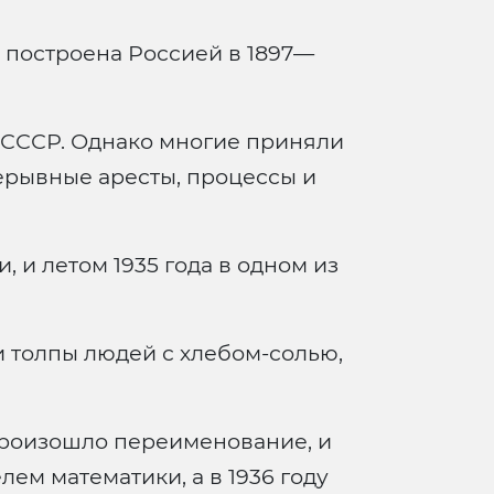
а построена Россией в 1897—
 СССР. Однако многие приняли
рерывные аресты, процессы и
 и летом 1935 года в одном из
 толпы людей с хлебом-солью,
произошло переименование, и
лем математики, а в 1936 году