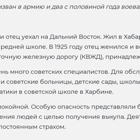
призван в армию и два с половиной года воев
и отец уехал на Дальний Восток. Жил в Хаба
редней школе. В 1925 году отец женился и 
точную железную дорогу (КВЖД), принадле
чень много советских специалистов. Для о
 советские больницы, детские сады, школы
тики в советской школе в Харбине.
окойной. Особую опасность представляли 
ения людей с целью получения выкупа. Дея
 постоянным страхом.