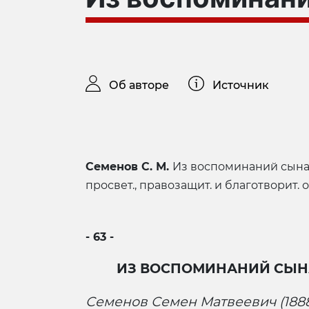
Об авторе
Источник
Семенов С. М.
Из воспоминаний сына /
просвет., правозащит. и благотворит. о-
- 63 -
ИЗ ВОСПОМИНАНИЙ СЫН
Семенов Семен Матвеевич (1888—