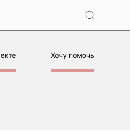
оекте
Хочу помочь