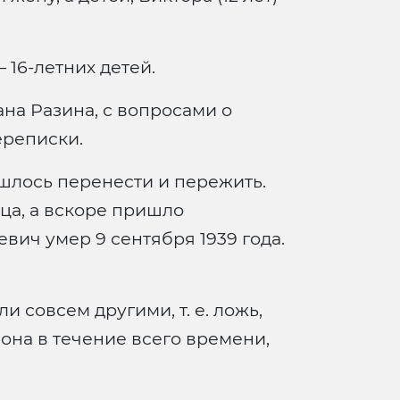
 16-летних детей.
на Разина, с вопросами о
ереписки.
ишлось перенести и пережить.
ца, а вскоре пришло
вич умер 9 сентября 1939 года.
и совсем другими, т. е. ложь,
на в течение всего времени,