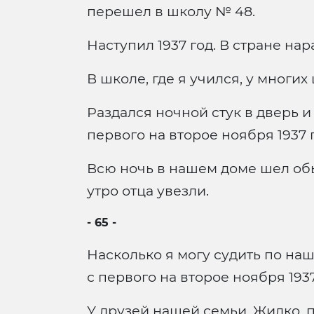
перешел в школу № 48.
Наступил 1937 год. В стране на
В школе, где я учился, у многи
Раздался ночной стук в дверь 
первого на второе ноября 1937 
Всю ночь в нашем доме шел обыс
утро отца увезли.
- 65 -
Насколько я могу судить по на
с первого на второе ноября 1937
У друзей нашей семьи, Жидко, п