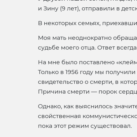
и Зину (9 лет), отправили в дет
В некоторых семьях, приехавших
Моя мать неоднократно обращал
судьбе моего отца. Ответ всегда
На мне было поставлено «клейм
Только в 1956 году мы получил
свидетельство о смерти, в кото
Причина смерти — порок сердц
Однако, как выяснилось значител
свойственная коммунистическо
пока этот режим существовал.