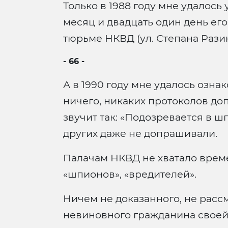
Только в 1988 году мне удалось 
месяц и двадцать один день ег
тюрьме НКВД (ул. Степана Разин
- 66 -
А в 1990 году мне удалось ознак
ничего, никаких протоколов до
звучит так: «Подозревается в ш
других даже не допрашивали.
Палачам НКВД не хватало врем
«шпионов», «вредителей».
Ничем не доказанного, не расс
невиновного гражданина своей