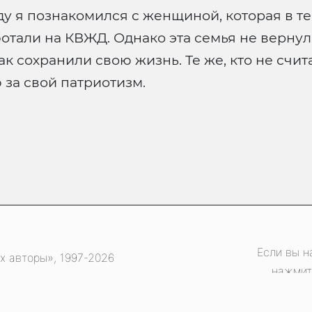
 я познакомился с женщиной, которая в те ж
али на КВЖД. Однако эта семья не вернулас
как сохранили свою жизнь. Те же, кто не с
 за свой патриотизм.
Если вы н
х авторы», 1997-2026
нажмит