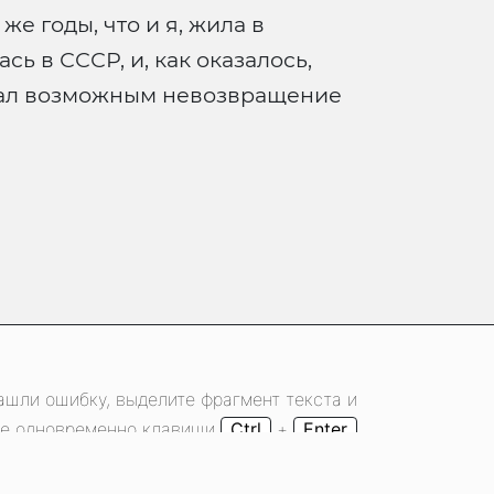
е годы, что и я, жила в
ь в СССР, и, как оказалось,
читал возможным невозвращение
ашли ошибку, выделите фрагмент текста и
е одновременно клавиши
Ctrl
+
Enter