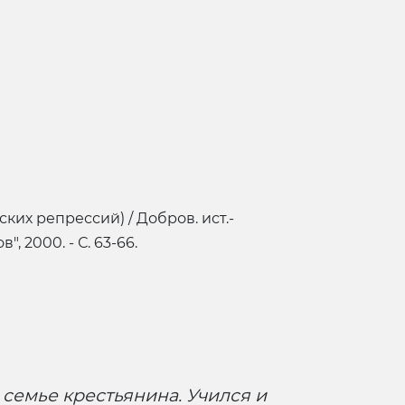
ких репрессий) / Добров. ист.-
, 2000. - С. 63-66.
 семье крестьянина. Учился и