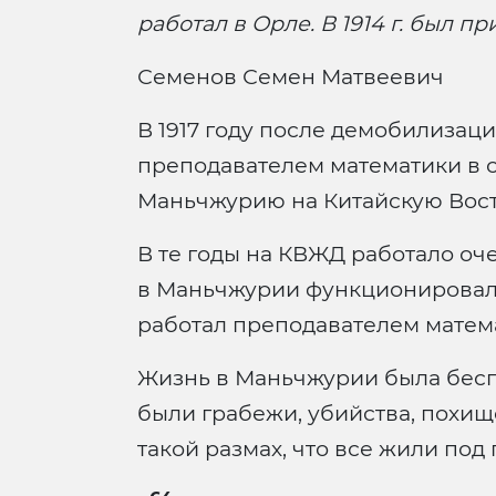
работал в Орле. В 1914 г. был 
Семенов Семен Матвеевич
В 1917 году после демобилизаци
преподавателем математики в с
Маньчжурию на Китайскую Вос
В те годы на КВЖД работало о
в Маньчжурии функционировали
работал преподавателем матема
Жизнь в Маньчжурии была бесп
были грабежи, убийства, похищ
такой размах, что все жили под