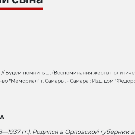
/ Будем помнить ... : (Воспоминания жертв политичес
во "Мемориал" г. Самары. - Самара : Изд. дом "Федоров"
А
1937 гг.). Родился в Орловской губернии в