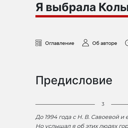
Я выбрала Кол
Оглавление
Об авторе
Предисловие
3
До 1994 года с Н. В. Савоевой 
Но услышал я об этих людях гор