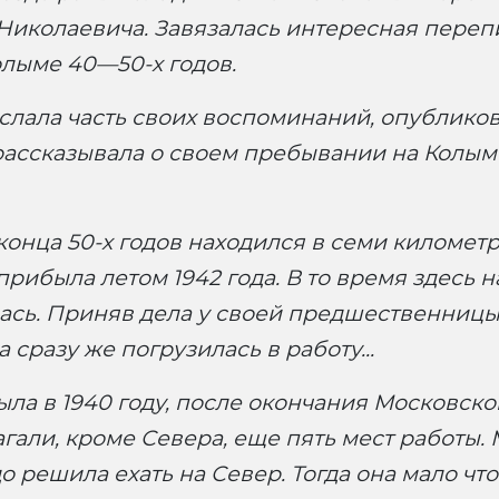
иколаевича. Завязалась интересная перепи
лыме 40—50-х годов.
лала часть своих воспоминаний, опублико
 рассказывала о своем пребывании на Колым
конца 50-х годов находился в семи километр
рибыла летом 1942 года. В то время здесь н
ась. Приняв дела у своей предшественницы
сразу же погрузилась в работу...
ыла в 1940 году, после окончания Московск
гали, кроме Севера, еще пять мест работы.
о решила ехать на Север. Тогда она мало что 