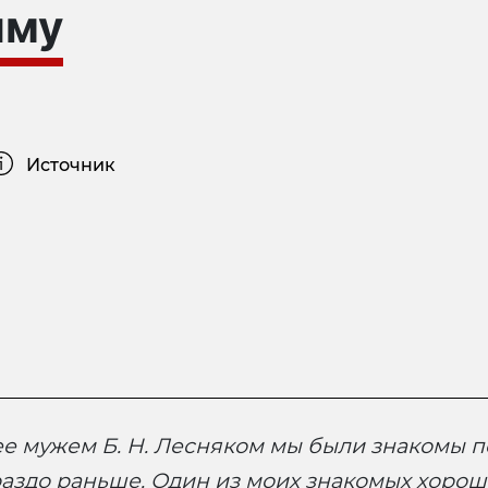
ыму
Источник
и ее мужем Б. Н. Лесняком мы были знакомы п
аздо раньше. Один из моих знакомых хорошо 