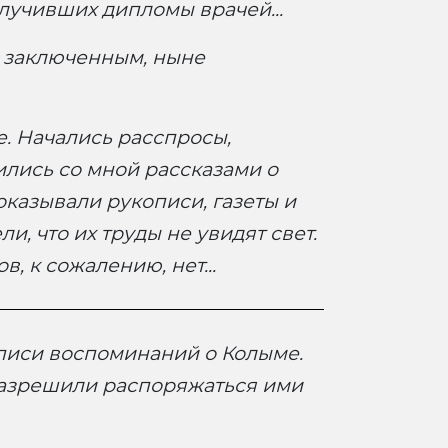
олучивших дипломы врачей...
м заключенным, ныне
. Начались расспросы,
лись со мной рассказами о
казывали рукописи, газеты и
, что их труды не увидят свет.
, к сожалению, нет...
писи воспоминаний о Колыме.
 Разрешили распоряжаться ими