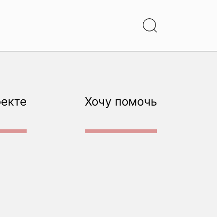
оекте
Хочу помочь