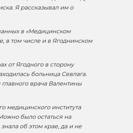
ска. Я рассказывал им о
ванных в «Медицинском
е, в том числе и в Ягоднинском
ах от Ягодного в сторону
аходилась больница Севлага.
 главного врача Валентины
ого медицинского института
 Можно было остаться на
знала об этом крае, да и не