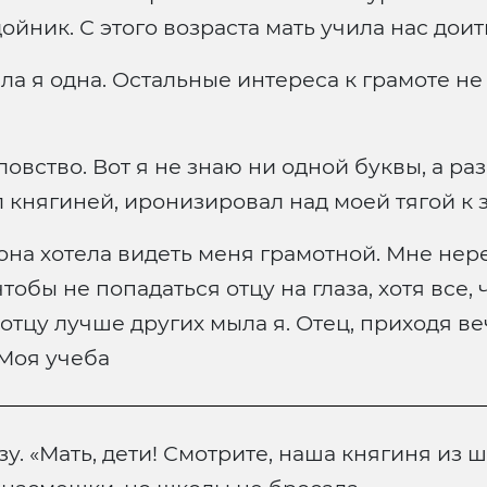
йник. С этого возраста мать учила нас доит
ла я одна. Остальные интереса к грамоте не
вство. Вот я не знаю ни одной буквы, а разв
л княгиней, иронизировал над моей тягой к 
она хотела видеть меня грамотной. Мне нер
обы не попадаться отцу на глаза, хотя все, 
 отцу лучше других мыла я. Отец, приходя в
 Моя учеба
азу. «Мать, дети! Смотрите, наша княгиня из