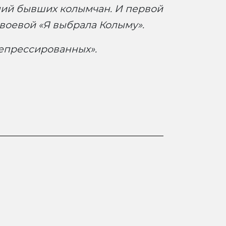
ний бывших колымчан. И первой
воевой «Я выбрала Колыму».
епрессированных».