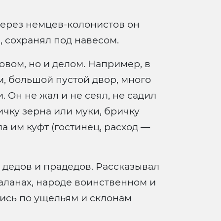
Через немцев-колонистов он
 сохранял под навесом.
овом, но и делом. Например, в
м, большой пустой двор, много
. Он не жал и не сеял, не садил
ичку зерна или муки, бричку
а им куфт (гостинец, расход —
 дедов и прадедов. Рассказывал
 аланах, народе воинственном и
ись по ущельям и склонам