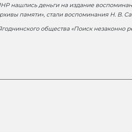
е ПНР нашлись деньги на издание воспомина
хивы памяти», стали воспоминания Н. В. Са
Ягоднинского общества «Поиск незаконно р