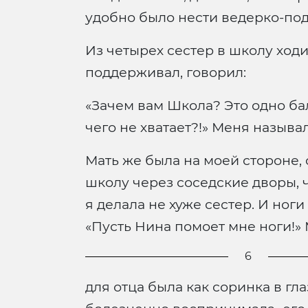
удобно было нести ведерко-подо
Из четырех сестер в школу ходи
поддерживал, говорил:
«Зачем вам Школа? Это одно бало
чего не хватает?!» Меня называ
Мать же была на моей стороне, 
школу через соседские дворы, чт
я делала не хуже сестер. И ноги
«Пусть Нина помоет мне ноги!»
6
для отца была как соринка в гл