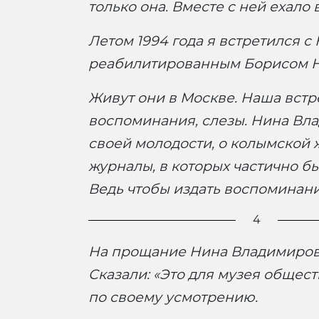
только она. Вместе с ней ехало
Летом 1994 года я встретился
реабилитированным Борисом Н
Живут они в Москве. Наша встр
воспоминания, слезы. Нина Вла
своей молодости, о колымской 
журналы, в которых частично бы
Ведь чтобы издать воспоминания
4
На прощание Нина Владимировн
Сказали: «Это для музея обще
по своему усмотрению.