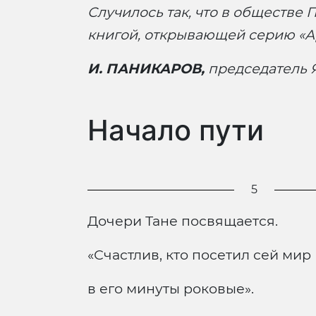
Случилось так, что в обществ
книгой, открывающей серию «Ар
И. ПАНИКАРОВ,
председатель 
Начало пути
5
Дочери Тане посвящается.
«Счастлив, кто посетил сей мир
в его минуты роковые».