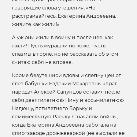
говорящие слова утешения: «Не
расстраивайтесь, Екатерина Андреевна,
живите как жили!»
А уж они жили в войну и после нее, как
жили! Пусть мурашки по коже, пусть
спазмы в горле, но не рассказать об этом
считаю себя не вправе.
Кроме безутешной вдовы и слепнущей от
слез бабушки Евдокии Макаровны «враг
народа» Алексей Сапунцов оставил после
себя девятилетнюю Нину и восьмилетнюю
Надюшу, пятилетнего Борьку и
семимесячную Раечку. С началом войны,
когда Екатерина Андреевна работала на
спиртзаводе дрожжеваркой (не выслали ее