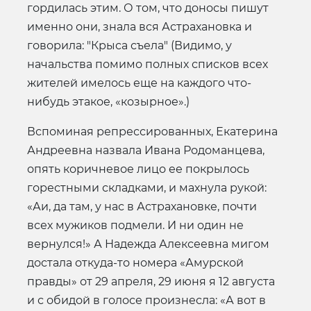
гордилась этим. О том, что доносы пишут
именно они, знала вся Астрахановка и
говорила: "Крыса съела" (Видимо, у
начальства помимо полных списков всех
жителей имелось еще на каждого что-
нибудь этакое, «козырное».)
Вспоминая репрессированных, Екатерина
Андреевна назвала Ивана Родоманцева,
опять коричневое лицо ее покрылось
горестными складками, и махнула рукой:
«Аи, да там, у нас в Астрахановке, почти
всех мужиков подмели. И ни один не
вернулся!» А Надежда Алексеевна мигом
достала откуда-то номера «Амурской
правды» от 29 апреля, 29 июня я 12 августа
и с обидой в голосе произнесла: «А вот в