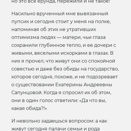
но это все ерунда, пережили и не такое!
Насильно врученный мне вывязанный
пупсик и сегодня стоит у меня на полке,
напоминая об этих не утративших
оптимизма людях — матери, чьи глаза
сохранили глубинное тепло, и ее дочери с
живыми, веселыми искорками в глазах. В
них я прочел, что живут они со спокойной
совестью и даже без обиды на государство,
которое сегодня, похоже, и не подозревает
о существовании Екатерины Андреевны
Сапунцовой. Когда я спросил их об этом,
они в один голос ответили: «Да что вы,
какая обида?!»
И невольно задаешься вопросом: а как
живут сегодня палачи семьи и рода