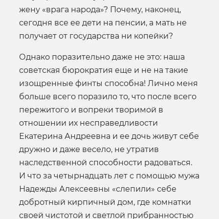
жену «врага народа»? Почему, наконец,
сегодня все ее дети на пенсии, а мать не
получает от государства ни копейки?
Однако поразительно даже не это: наша
советская бюрократия еще и не на такие
изощренные финты способна! Лично меня
больше всего поразило то, что после всего
пережитого и вопреки творимой в
отношении их несправедливости
Екатерина Андреевна и ее дочь живут себе
дружно и даже весело, не утратив
наследственной способности радоваться.
И что за четырнадцать лет с помощью мужа
Надежды Алексеевны «слепили» себе
добротный кирпичный дом, где комнатки
своей чистотой и светлой прибранностью