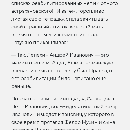
списках реабилитированных нет ни одного
астрахановского!» И затем, торопливо
листая свою тетрадку, стала зачитывать
свой страшный список, который мать
время от времени комментировала,
натужно прикашливая:
— Так, Лепехин Андрей Иванович — это
мамин отец и мой дед. Еще в германскую
воевал, и семь лет в плену был. Правда, о
его реабилитации было написано еще
раньше.
Потом пропали папины дядья, Сапунцовы:
Петр Иванович, восьмидесятилетний Захар
Иванович и Федот Иванович, у которого в
свое время прятался Федор Мухин и сына