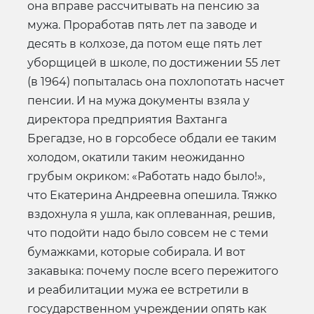
она вправе рассчитывать на пенсию за
мужа. Проработав пять лет па заводе и
десять в колхозе, да потом еще пять лет
уборщицей в школе, по достижении 55 лет
(в 1964) попыталась она похлопотать насчет
пенсии. И на мужа документы взяла у
директора предприятия Вахтанга
Брегадзе, но в горсобесе обдали ее таким
холодом, окатили таким неожиданно
грубым окриком: «Работать надо было!»,
что Екатерина Андреевна опешила. Тяжко
вздохнула я ушла, как оплеванная, решив,
что подойти надо было совсем не с теми
бумажками, которые собирала. И вот
закавыка: почему после всего пережитого
и реабилитации мужа ее встретили в
государственном учреждении опять как