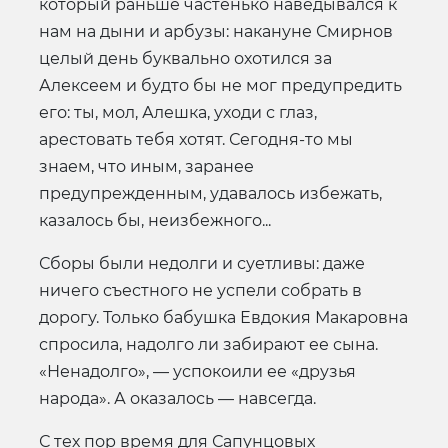
который раньше частенько наведывался к
нам на дыни и арбузы: накануне Смирнов
целый день буквально охотился за
Алексеем и будто бы не мог предупредить
его: ты, мол, Алешка, уходи с глаз,
арестовать тебя хотят. Сегодня-то мы
знаем, что иным, заранее
предупрежденным, удавалось избежать,
казалось бы, неизбежного...
Сборы были недолги и суетливы: даже
ничего съестного не успели собрать в
дорогу. Только бабушка Евдокия Макаровна
спросила, надолго ли забирают ее сына.
«Ненадолго», — успокоили ее «друзья
народа». А оказалось — навсегда.
С тех пор время для Сапунцовых