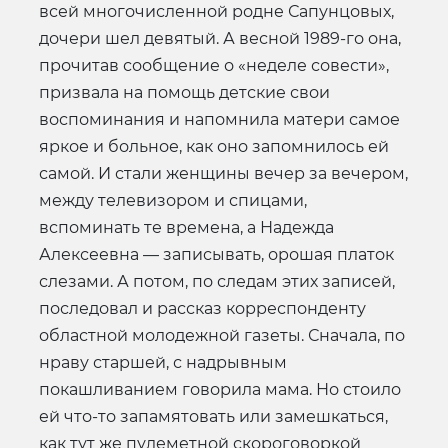
всей многочисленной родне Сапунцовых,
дочери шел девятый. А весной 1989-го она,
прочитав сообщение о «неделе совести»,
призвала на помощь детские свои
воспоминания и напомнила матери самое
яркое и больное, как оно запомнилось ей
самой. И стали женщины вечер за вечером,
между телевизором и спицами,
вспоминать те времена, а Надежда
Алексеевна — записывать, орошая платок
слезами. А потом, по следам этих записей,
последовал и рассказ корреспонденту
областной молодежной газеты. Сначала, по
нраву старшей, с надрывным
покашливанием говорила мама. Но стоило
ей что-то запамятовать или замешкаться,
как тут же пулеметной скороговоркой