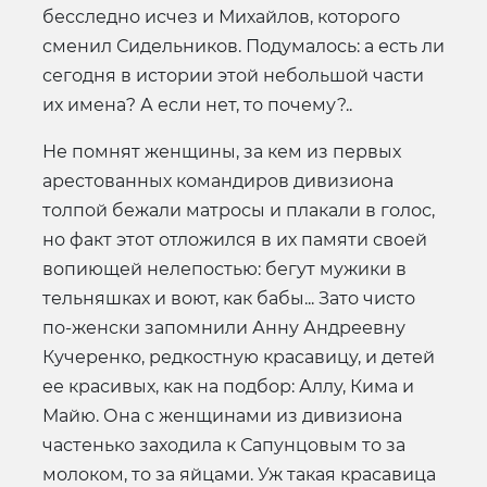
бесследно исчез и Михайлов, которого
сменил Сидельников. Подумалось: а есть ли
сегодня в истории этой небольшой части
их имена? А если нет, то почему?..
Не помнят женщины, за кем из первых
арестованных командиров дивизиона
толпой бежали матросы и плакали в голос,
но факт этот отложился в их памяти своей
вопиющей нелепостью: бегут мужики в
тельняшках и воют, как бабы... Зато чисто
по-женски запомнили Анну Андреевну
Кучеренко, редкостную красавицу, и детей
ее красивых, как на подбор: Аллу, Кима и
Майю. Она с женщинами из дивизиона
частенько заходила к Сапунцовым то за
молоком, то за яйцами. Уж такая красавица