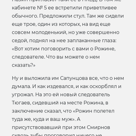
кабинете № 5 ее встретили приветливее
обычного. Предложили стул. Там же сидели
еще трое, один из которых, на вид еще
совсем молоденький, но уже совершенно
седой, поднял на нее заплаканные глаза:
«Вот хотим поговорить с вами о Рожине,
следователе. Что вы можете о нем
сказать?»
Ну и выложила им Сапунцова все, что о нем
думала. И как издевался, и как оскорблял и
угрожал. На это ей новый следователь
Тюгаев, сидевший на месте Рожина, в
заключение сказал, что «Рожин полетел
туда же, куда и ваш муж». А
присутствовавший при этом Смирнов
сквозь зубы проговорил ничего не