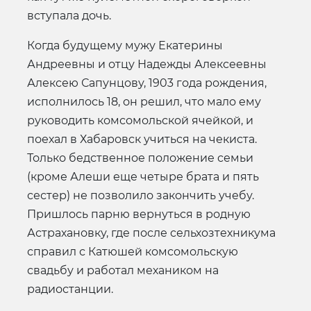
вступала дочь.
Когда будущему мужу Екатерины
Андреевны и отцу Надежды Алексеевны
Алексею Сапунцову, 1903 года рождения,
исполнилось 18, он решил, что мало ему
руководить комсомольской ячейкой, и
поехал в Хабаровск учиться на чекиста.
Только бедственное положение семьи
(кроме Алеши еще четыре брата и пять
сестер) не позволило закончить учебу.
Пришлось парню вернуться в родную
Астрахановку, где после сельхозтехникума
справил с Катюшей комсомольскую
свадьбу и работал механиком на
радиостанции.