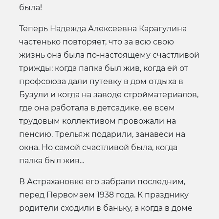
была!
Теперь Надежда Алексеевна Карагулина
частенько повторяет, что за всю свою
жизнь она была по-настоящему счастливой
трижды: когда папка был жив, когда ей от
профсоюза дали путевку в дом отдыха в
Бузули и когда на заводе стройматериалов,
где она работала в детсадике, ее всем
трудовым коллективом провожали на
пенсию. Трельяж подарили, занавеси на
окна. Но самой счастливой была, когда
палка был жив...
В Астрахановке его забрали последним,
перед Первомаем 1938 года. К празднику
родители сходили в баньку, а когда в доме