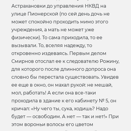
Астрахановки до управления НКВД на
улице Пионерской (по сей день дочь не
может спокойно проходить мимо этого
учреждения, а мать не может уже
физически). То сама приходила, то ее
вызывали. То, вселяя надежду, то
откровенно издеваясь. Первым делом
Смирнов отослал ее к следователю Рожину,
для которого после длинного допроса она
словно бы перестала существовать. Увидев
ее еще в окно, он махал рукой: не мешай,
мол, работать! А если она все-таки
проходила в здание к его кабинету № 5, он
кричал: «Ну чего ты, сука, ходишь? Надо
будет — освободим. А нет — так и нет!» При
этом вороньи волосы его цветом