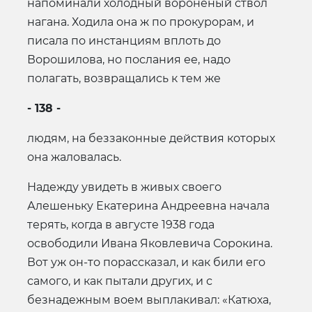
напоминали холодный вороненый ствол
нагана. Ходила она ж по прокурорам, и
писала по инстанциям вплоть до
Ворошилова, но послания ее, надо
полагать, возвращались к тем же
- 138 -
людям, на беззаконные действия которых
она жаловалась.
Надежду увидеть в живых своего
Алешеньку Екатерина Андреевна начала
терять, когда в августе 1938 года
освободили Ивана Яковлевича Сорокина.
Вот уж он-то порассказал, и как били его
самого, и как пытали других, и с
безнадежным воем выплакивал: «Катюха,