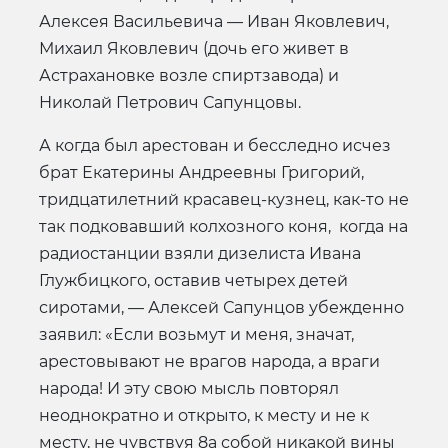
Алексея Васильевича — Иван Яковлевич,
Михаил Яковлевич (дочь его живет в
Астрахановке возле спиртзавода) и
Николай Петрович Сапунцовы.
А когда был арестован и бесследно исчез
брат Екатерины Андреевны Григорий,
тридцатилетний красавец-кузнец, как-то не
так подковавший колхозного коня, когда на
радиостанции взяли дизелиста Ивана
Глужбицкого, оставив четырех детей
сиротами, — Алексей Сапунцов убежденно
заявил: «Если возьмут и меня, значат,
арестовывают не врагов народа, а враги
народа! И эту свою мысль повторял
неоднократно и открыто, к месту и не к
месту, не чувствуя 8а собой никакой вины