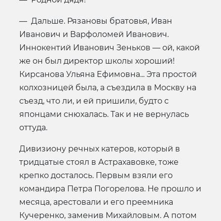
— Дальше. Рязановы братовья, Иван
Иванович и Варфоломей Иванович.
Иннокентий Иванович Зеньков — ой, какой
же он был директор школы хороший!
Кирсанова Ульяна Ефимовна... Эта простой
колхозницей была, а съездила в Москву на
съезд, что ли, и ей пришили, будто с
японцами снюхалась. Так и не вернулась
оттуда.
Дивизиону речных катеров, который в
тридцатые стоял в Астрахавовке, тоже
крепко досталось. Первым взяли его
командира Петра Погорелова. Не прошло и
месяца, арестовали и его преемника
Кучеренко, заменив Михайловым. А потом