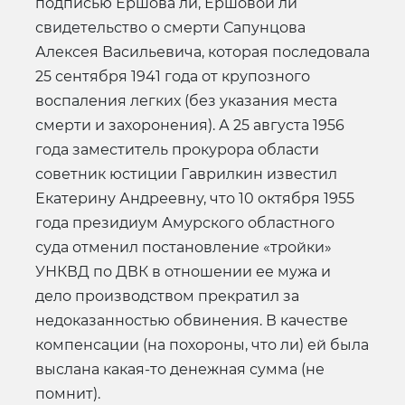
подписью Ершова ли, Ершовой ли
свидетельство о смерти Сапунцова
Алексея Васильевича, которая последовала
25 сентября 1941 года от крупозного
воспаления легких (без указания места
смерти и захоронения). А 25 августа 1956
года заместитель прокурора области
советник юстиции Гаврилкин известил
Екатерину Андреевну, что 10 октября 1955
года президиум Амурского областного
суда отменил постановление «тройки»
УНКВД по ДВК в отношении ее мужа и
дело производством прекратил за
недоказанностью обвинения. В качестве
компенсации (на похороны, что ли) ей была
выслана какая-то денежная сумма (не
помнит).