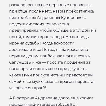
раскололось на две неравные половины:
при отце после него. Разом прекратились
визиты Анны Андреевны Кучеренко с
подругами: своих товарок она
предупредила, чтобы больше в этот дом ни
ногой, там жил враг народа. Но вот ведь
ирония судьбы! Когда вскорости
арестовали и се Петра, наша красавица
первым делом прибежала вся в слезах к
Сапунцовым же — просить прощения за
наговоры и излить свое горе да узнать,
каюте муки поисков истины предстоят ей
самой: я се муж оказался врагом народа, а
какой же он враг?!
А Екатерина Андреевна долго еще ходила
пешком (какие тогда автобусы!) от