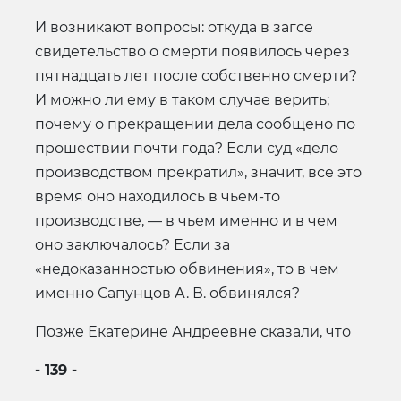
И возникают вопросы: откуда в загсе
свидетельство о смерти появилось через
пятнадцать лет после собственно смерти?
И можно ли ему в таком случае верить;
почему о прекращении дела сообщено по
прошествии почти года? Если суд «дело
производством прекратил», значит, все это
время оно находилось в чьем-то
производстве, — в чьем именно и в чем
оно заключалось? Если за
«недоказанностью обвинения», то в чем
именно Сапунцов А. В. обвинялся?
Позже Екатерине Андреевне сказали, что
- 139 -