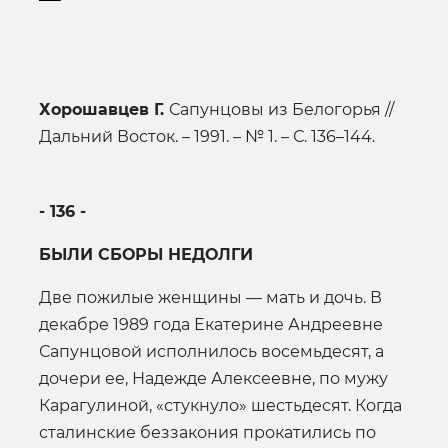
Хорошавцев Г.
Сапунцовы из Белогорья //
Дальний Восток. – 1991. – № 1. – С. 136–144.
- 136 -
БЫЛИ СБОРЫ НЕДОЛГИ
Две пожилые женщины — мать и дочь. В
декабре 1989 года Екатерине Андреевне
Сапунцовой исполнилось восемьдесят, а
дочери ее, Надежде Алексеевне, по мужу
Карагулиной, «стукнуло» шестьдесят. Когда
сталинские беззакония прокатились по