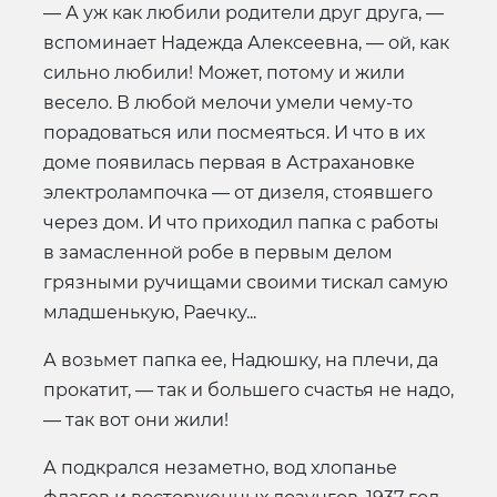
— А уж как любили родители друг друга, —
вспоминает Надежда Алексеевна, — ой, как
сильно любили! Может, потому и жили
весело. В любой мелочи умели чему-то
порадоваться или посмеяться. И что в их
доме появилась первая в Астрахановке
электролампочка — от дизеля, стоявшего
через дом. И что приходил папка с работы
в замасленной робе в первым делом
грязными ручищами своими тискал самую
младшенькую, Раечку...
А возьмет папка ее, Надюшку, на плечи, да
прокатит, — так и большего счастья не надо,
— так вот они жили!
А подкрался незаметно, вод хлопанье