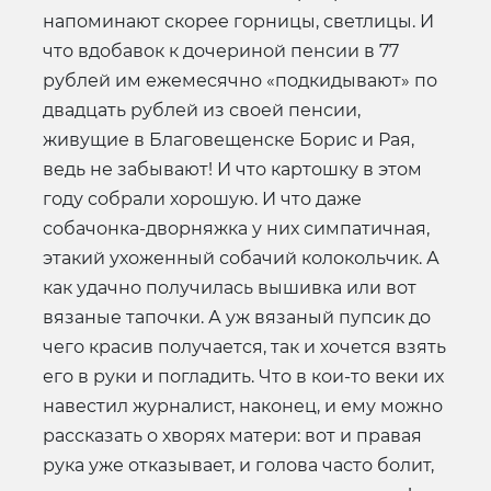
напоминают скорее горницы, светлицы. И
что вдобавок к дочериной пенсии в 77
рублей им ежемесячно «подкидывают» по
двадцать рублей из своей пенсии,
живущие в Благовещенске Борис и Рая,
ведь не забывают! И что картошку в этом
году собрали хорошую. И что даже
собачонка-дворняжка у них симпатичная,
этакий ухоженный собачий колокольчик. А
как удачно получилась вышивка или вот
вязаные тапочки. А уж вязаный пупсик до
чего красив получается, так и хочется взять
его в руки и погладить. Что в кои-то веки их
навестил журналист, наконец, и ему можно
рассказать о хворях матери: вот и правая
рука уже отказывает, и голова часто болит,