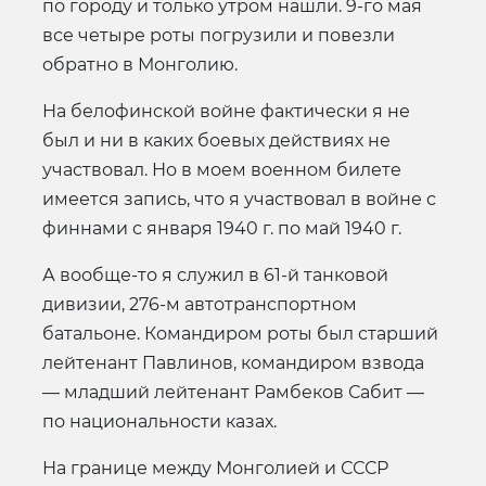
по городу и только утром нашли. 9-го мая
все четыре роты погрузили и повезли
обратно в Монголию.
На белофинской войне фактически я не
был и ни в каких боевых действиях не
участвовал. Но в моем военном билете
имеется запись, что я участвовал в войне с
финнами с января 1940 г. по май 1940 г.
А вообще-то я служил в 61-й танковой
дивизии, 276-м автотранспортном
батальоне. Командиром роты был старший
лейтенант Павлинов, командиром взвода
— младший лейтенант Рамбеков Сабит —
по национальности казах.
На границе между Монголией и СССР