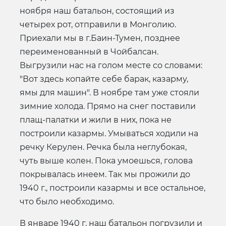
ноября наш батальон, состоящий из
четырех рот, отправили в Монголию.
Приехали мы в г.Баин-Тумен, позднее
переименованный в Чойбалсан.
Выгрузили нас на голом месте со словами:
"Вот здесь копайте себе барак, казарму,
ямы для машин". В ноябре там уже стояли
зимние холода. Прямо на снег поставили
плащ-палатки и жили в них, пока не
построили казармы. Умываться ходили на
речку Керулен. Речка была неглубокая,
чуть выше колен. Пока умоешься, голова
покрывалась инеем. Так мы прожили до
1940 г., построили казармы и все остальное,
что было необходимо.
В январе 1940 г. наш батальон погрузили и