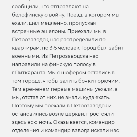
сообщили, что отправляют на
белофинскую войну. Поезд, в котором мы
ехали, шел медленно, пропуская
встречные эшелоны. Приехали мы в
Петрозаводск, нас распределили по
квартирам, по 3-5 человек. Город был забит
военными. Из Петрозаводска нас
направили на финскую полосу в
г.Питкяранта. Мы с шофером остались в
том городе, чтобы залить бочки горючим.
Тем временем первые машины уехали, а
мы, отстав от них, не знали, куда ехать.
Поэтому мы поехали в Петрозаводск и
остановились возле церкви, простояли
здесь всю ночь. Оказывается, командир
отделения и командир взвода искали нас