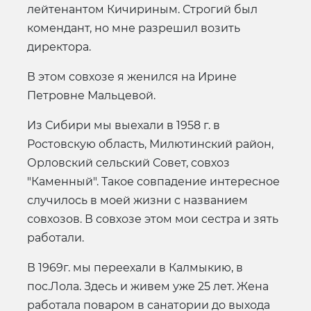
лейтенантом Кичириным. Строгий был
комендант, но мне разрешил возить
директора.
В этом совхозе я женился на Ирине
Петровне Мальцевой.
Из Сибири мы выехали в 1958 г. в
Ростовскую область, Милютинский район,
Орловский сельский Совет, совхоз
"Каменный". Такое совпадение интересное
случилось в моей жизни с названием
совхозов. В совхозе этом мои сестра и зять
работали.
В 1969г. мы переехали в Калмыкию, в
пос.Лола. Здесь и живем уже 25 лет. Жена
работала поваром в санатории до выхода