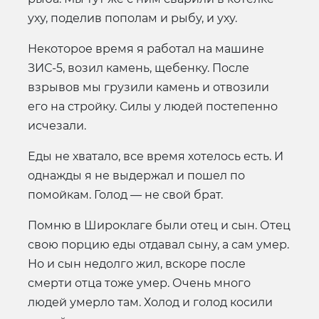
уху, поделив пополам и рыбу, и уху.
Некоторое время я работал на машине
ЗИС-5, возил камень, щебенку. После
взрывов мы грузили камень и отвозили
его на стройку. Силы у людей постепенно
исчезали.
Еды не хватало, все время хотелось есть. И
однажды я не выдержал и пошел по
помойкам. Голод — не свой брат.
Помню в Широклаге были отец и сын. Отец
свою порцию еды отдавал сыну, а сам умер.
Но и сын недолго жил, вскоре после
смерти отца тоже умер. Очень много
людей умерло там. Холод и голод косили