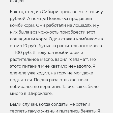
людей.
Как-то, отец из Сибири прислал мне тысячу
рублей. А немцы Поволжья продавали
комбикорм. Они работали на лошадях, и у
них была возможность приобрести этот
лошадиный корм. Один стакан комбикорма
стоил 10 руб., бутылка растительного масла
— 100 руб. Я покупал комбикорм и
растительное масло, варил "саламат". Но
этого питания мне хватило ненадолго. Я
еле-еле уже ходил, на гору не мог даже
подняться. По два раза отдыхал, пока
добирался до вершины. Таких, как я. было
много в Широклаге.
Были случаи, когда солдаты не хотели
терпеть такую жизнь и пытались бежать. Я