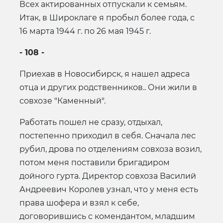
Всех актированных отпускали к семьям.
Итак, в Широклаге я пробыл более года, с
16 марта 1944 г. по 26 мая 1945 г.
- 108 -
Приехав в Новосибирск, я нашел адреса
отца и других родственников.. Они жили в
совхозе "Каменный".
Работать пошел не сразу, отдыхал,
постепенно приходил в себя. Сначала лес
рубил, дрова по отделениям совхоза возил,
потом меня поставили бригадиром
дойного гурта. Директор совхоза Василий
Андреевич Королев узнал, что у меня есть
права шофера и взял к себе,
договорившись с комендантом, младшим