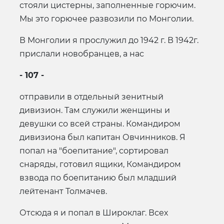
стояли цистерны, заполненные горючим.
Мы это горючее развозили по Монголии.
В Монголии я прослужил до 1942 г. В 1942г.
прислали новобранцев, а нас
- 107 -
отправили в отдельный зенитный
дивизион. Там служили женщины и
девушки со всей страны. Командиром
дивизиона был капитан Овчинников. Я
попал на "боепитание", сортировал
снаряды, готовил ящики, Командиром
взвода по боепитанию был младший
лейтенант Толмачев.
Отсюда я и попал в Широклаг. Всех