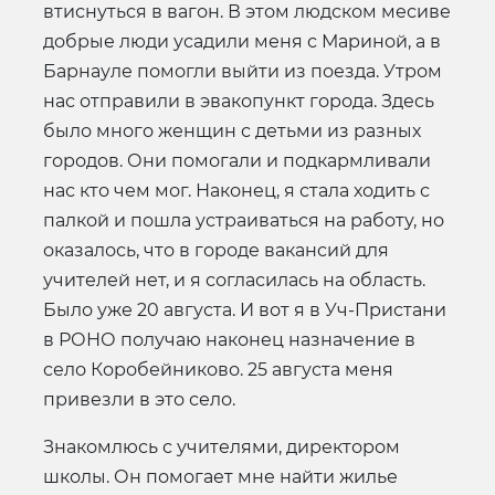
втиснуться в вагон. В этом людском месиве
добрые люди усадили меня с Мариной, а в
Барнауле помогли выйти из поезда. Утром
нас отправили в эвакопункт города. Здесь
было много женщин с детьми из разных
городов. Они помогали и подкармливали
нас кто чем мог. Наконец, я стала ходить с
палкой и пошла устраиваться на работу, но
оказалось, что в городе вакансий для
учителей нет, и я согласилась на область.
Было уже 20 августа. И вот я в Уч-Пристани
в РОНО получаю наконец назначение в
село Коробейниково. 25 августа меня
привезли в это село.
Знакомлюсь с учителями, директором
школы. Он помогает мне найти жилье