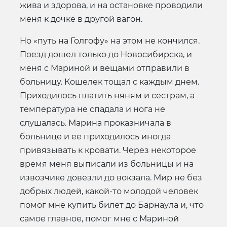
жива и здорова, и на остановке проводили
меня к дочке в другой вагон.
Но «путь на Голгофу» на этом не кончился.
Поезд дошел только до Новосибирска, и
меня с Мариной и вещами отправили в
больницу. Кошелек тощал с каждым днем.
Приходилось платить няням и сестрам, а
температура не спадала и нога не
слушалась. Марина проказничала в
больнице и ее приходилось иногда
привязывать к кровати. Через некоторое
время меня выписали из больницы и на
извозчике довезли до вокзала. Мир не без
добрых людей, какой-то молодой человек
помог мне купить билет до Барнаула и, что
самое главное, помог мне с Мариной