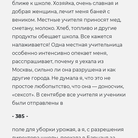
ближе к школе. Хозяйка, очень славная и
добрая женщина, лечит меня баней с
веником. Местные учителя приносят мед,
сметану, молоко. Хлеб, топливо и другие
продукты обещает школа. Все кажется
налаживается! Одна местная учительница
особенно интенсивно опекает меня,
расспрашивает, почему я уехала из
Москвы, сильно ли она разрушена и как
другие города. Не думала я, что это не
простое любопытство, что она — доносчик,
«сексот». В сентябре все учителя и ученики
были отправлены в
- 385 -
поле для уборки урожая, а я, с разрешения
директора школы, поехала в Барнаул за