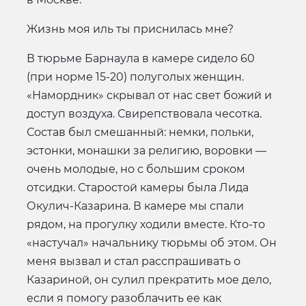
Жизнь моя иль ты приснилась мне?
В тюрьме Барнаула в камере сидело 60
(при норме 15-20) полуголых женщин.
«Намордник» скрывал от нас свет божий и
доступ воздуха. Свирепствовала чесотка.
Состав был смешанный: немки, польки,
эстонки, монашки за религию, воровки —
очень молодые, но с большим сроком
отсидки. Старостой камеры была Лида
Окулич-Казарина. В камере мы спали
рядом, на прогулку ходили вместе. Кто-то
«настучал» начальнику тюрьмы об этом. Он
меня вызвал и стал расспрашивать о
Казариной, он сулил прекратить мое дело,
если я помогу разоблачить ее как