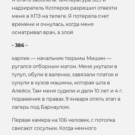
надзиратель Котляров разрешил отвезти
меня в КПЗ на телеге. Я потеряла счет
времени и очнулась, когда меня
осматривал врач, а злой
- 386 -
карлик — начальник тюрьмы Мишин —
ругался отборным матом. Меня укутали в
тулуп, обули в валенки, завязали платок и
сунули в кузов машины, которая шла в
Алейск. Там меня судили и дали 10 лет и 4 г.
поражения в правах. 9 января опять этап в
лагерь под Барнаулом.
Первая камера на 106 человек, с потолка
свисают сосульки. Когда немного