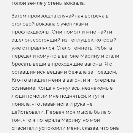
голой земле у стены вокзала.
Затем произошла случайная встреча в
столовой вокзала с учениками
профтехшколы. Они помогли мне найти
эшелон, состоящий из теплушек, который
уже отправлялся. Стало темнеть. Ребята
передали кому-то в вагоне Марину и стали
бросать вещи в проходящие вагоны. Я с
оставшимися вещами бежала за поездом.
Кто-то втащил меня в вагон, и я потеряла
сознание. Когда я очнулась, незнакомые
люди помогли мне подняться, и тут я
поняла, что левая нога и рука не
действовали. Первая моя мысль была о
том, что я потеряла Марину, но мои
спасители успокоили меня, сказав, что она