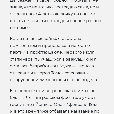
Да, уезжая из своей родной Москвы, я не
знала, что не только пострадаю сама, но и
обреку свою 4-летнюю дочку на долгие
шесть лет жизни в холоде и голоде разных
детдомов.
Когда началась война, я работала
помполитом и преподавала историю
партии в профтехшколе. Первого июля
стали увозить учащихся в эвакуацию и я
осталась безработной. Мужа — геолога
отправили в город Томск со сложньм
оборудованием, больше я его не видела.
Его родные при встрече сказали, что он
был на Ленинградском фронте, а умер в
госпитале г.Йошкар-Ола 22 февраля 1943г.
Я в это время уже отбывала наказание по