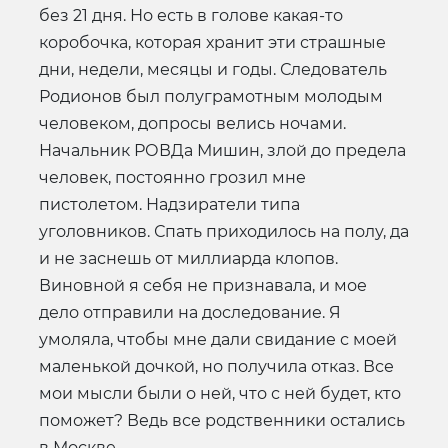
без 21 дня. Но есть в голове какая-то
коробочка, которая хранит эти страшные
дни, недели, месяцы и годы. Следователь
Родионов был полуграмотным молодым
человеком, допросы велись ночами.
Начальник РОВДа Мишин, злой до предела
человек, постоянно грозил мне
пистолетом. Надзиратели типа
уголовников. Спать приходилось на полу, да
и не заснешь от миллиарда клопов.
Виновной я себя не признавала, и мое
дело отправили на доследование. Я
умоляла, чтобы мне дали свидание с моей
маленькой дочкой, но получила отказ. Все
мои мысли были о ней, что с ней будет, кто
поможет? Ведь все родственники остались
в Москве.