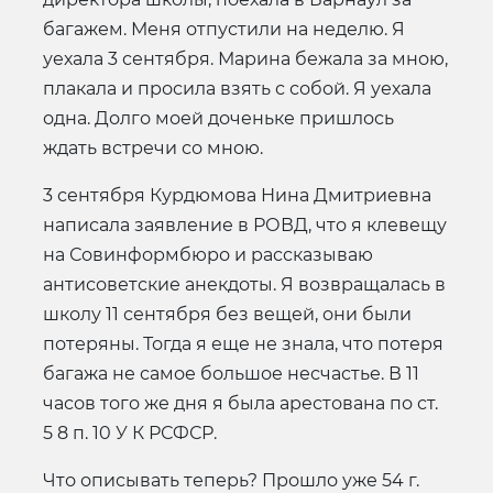
багажем. Меня отпустили на неделю. Я
уехала 3 сентября. Марина бежала за мною,
плакала и просила взять с собой. Я уехала
одна. Долго моей доченьке пришлось
ждать встречи со мною.
3 сентября Курдюмова Нина Дмитриевна
написала заявление в РОВД, что я клевещу
на Совинформбюро и рассказываю
антисоветские анекдоты. Я возвращалась в
школу 11 сентября без вещей, они были
потеряны. Тогда я еще не знала, что потеря
багажа не самое большое несчастье. В 11
часов того же дня я была арестована по ст.
5 8 п. 10 У К РСФСР.
Что описывать теперь? Прошло уже 54 г.