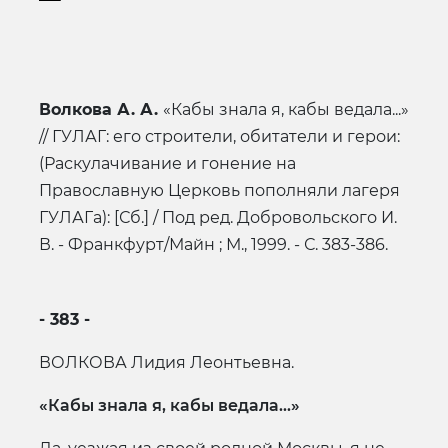
Волкова А. А.
«Кабы знала я, кабы ведала...»
// ГУЛАГ: его строители, обитатели и герои:
(Раскулачивание и гонение на
Православную Церковь пополняли лагеря
ГУЛАГа): [Сб.] / Под ред. Добровольского И.
В. - Франкфурт/Майн ; М., 1999. - С. 383-386.
- 383 -
ВОЛКОВА Лидия Леонтьевна.
«Кабы знала я, кабы ведала...»