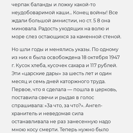
черпак баланды и ложку какой-то
неудобоваримой каши... Конец войны! Все
ждали большой амнистии, но ст. 5 8 она
миновала. Радость уходящих на волю и
море слез остающихся за каменной стеной.
Но шли годы и менялись указы. По одному
из них я была освобождена 18 октября 1947
г. Кусок хлеба, кусочек сахара и 117 рублей.
Эти «царские дары» за шесть лет и один
месяц и семь дней каторжного труда.
Первое, что я сделала — пошла в церковь,
поставила свечи и рыдая в голос
спрашивала: »3а что, за что?». Ангел-
хранитель и неведомая сила
останавливала не раз занесенную надо
мною косу смерти. Теперь нужно было