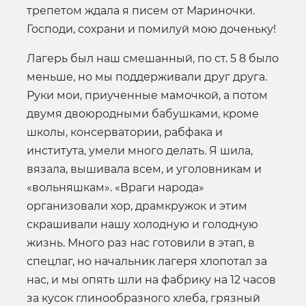
трепетом ждала я писем от Мариночки.
Господи, сохрани и помилуй мою доченьку!
Лагерь был наш смешанный, по ст. 5 8 было
меньше, но мы поддерживали друг друга.
Руки мои, приученные мамочкой, а потом
двумя двоюродными бабушками, кроме
школы, консерватории, рабфака и
института, умели много делать. Я шила,
вязала, вышивала всем, и уголовникам и
«вольняшкам». «Враги народа»
организовали хор, драмкружок и этим
скрашивали нашу холодную и голодную
жизнь. Много раз нас готовили в этап, в
спецлаг, но начальник лагеря хлопотал за
нас, и мы опять шли на фабрику на 12 часов
за кусок глинообразного хлеба, грязный