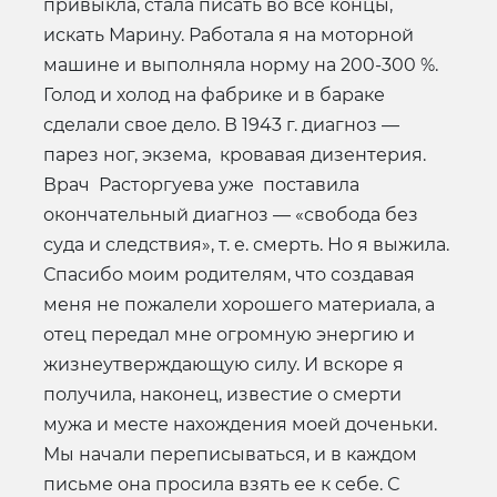
привыкла, стала писать во все концы,
искать Марину. Работала я на моторной
машине и выполняла норму на 200-300 %.
Голод и холод на фабрике и в бараке
сделали свое дело. В 1943 г. диагноз —
парез ног, экзема, кровавая дизентерия.
Врач Расторгуева уже поставила
окончательный диагноз — «свобода без
суда и следствия», т. е. смерть. Но я выжила.
Спасибо моим родителям, что создавая
меня не пожалели хорошего материала, а
отец передал мне огромную энергию и
жизнеутверждающую силу. И вскоре я
получила, наконец, известие о смерти
мужа и месте нахождения моей доченьки.
Мы начали переписываться, и в каждом
письме она просила взять ее к себе. С