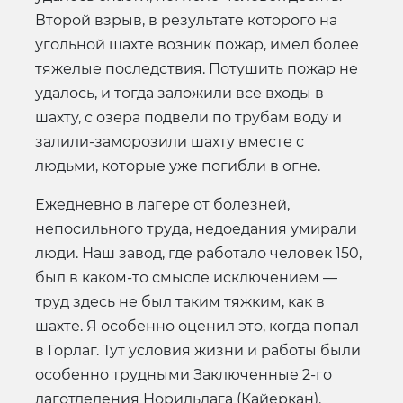
Второй взрыв, в результате которого на
угольной шахте возник пожар, имел более
тяжелые последствия. Потушить пожар не
удалось, и тогда заложили все входы в
шахту, с озера подвели по трубам воду и
залили-заморозили шахту вместе с
людьми, которые уже погибли в огне.
Ежедневно в лагере от болезней,
непосильного труда, недоедания умирали
люди. Наш завод, где работало человек 150,
был в каком-то смысле исключением —
труд здесь не был таким тяжким, как в
шахте. Я особенно оценил это, когда попал
в Горлаг. Тут условия жизни и работы были
особенно трудными Заключенные 2-го
лаготделения Норильлага (Кайеркан).