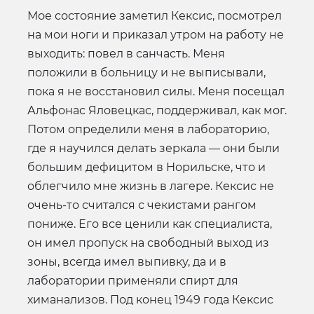
Мое состояние заметил Кексис, посмотрел
на мои ноги и приказал утром на работу не
выходить: повел в санчасть. Меня
положили в больницу и не выписывали,
пока я не восстановил силы. Меня посещал
Альфонас Яловецкас, поддерживал, как мог.
Потом определили меня в лабораторию,
где я научился делать зеркала — они были
большим дефицитом в Норильске, что и
облегчило мне жизнь в лагере. Кексис не
очень-то считался с чекистами рангом
пониже. Его все ценили как специалиста,
он имел пропуск на свободный выход из
зоны, всегда имел выпивку, да и в
лаборатории применяли спирт для
химанализов. Под конец 1949 года Кексис