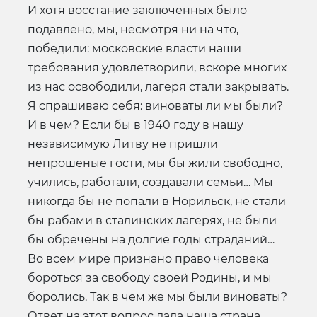
И хотя восстание заключенных было
подавлено, мы, несмотря ни на что,
победили: московские власти наши
требования удовлетворили, вскоре многих
из нас освободили, лагеря стали закрывать.
Я спрашиваю себя: виноваты ли мы были?
И в чем? Если бы в 1940 году в нашу
независимую Литву не пришли
непрошеные гости, мы бы жили свободно,
учились, работали, создавали семьи… Мы
никогда бы не попали в Норильск, не стали
бы рабами в сталинских лагерях, не были
бы обречены на долгие годы страданий…
Во всем мире признано право человека
бороться за свободу своей Родины, и мы
боролись. Так в чем же мы были виноваты?
Ответ на этот вопрос дала наша страна.