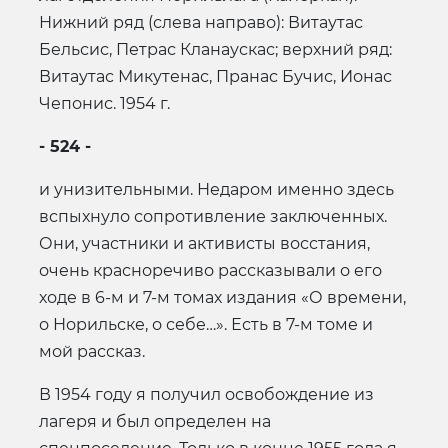
Нижний ряд (слева направо): Витаутас
Бельсис, Петрас Кланаускас; верхний ряд:
Витаутас Микутенас, Пранас Бучис, Ионас
Чепонис. 1954 г.
- 524 -
и унизительными. Недаром именно здесь
вспыхнуло сопротивление заключенных.
Они, участники и активисты восстания,
очень красноречиво рассказывали о его
ходе в 6-м и 7-м томах издания «О времени,
о Норильске, о себе…». Есть в 7-м томе и
мой рассказ.
В 1954 году я получил освобождение из
лагеря и был определен на