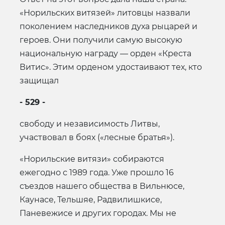
«Норильских витязей» литовцы назвали
поколением наследников духа рыцарей и
героев. Они получили самую высокую
национальную награду — орден «Креста
Витис». Этим орденом удостаивают тех, кто
защищал
- 529 -
свободу и независимость Литвы,
участвовал в боях («лесные братья»).
«Норильские витязи» собираются
ежегодно с 1989 года. Уже прошло 16
съездов нашего общества в Вильнюсе,
Каунасе, Тельшяе, Радвилишкисе,
Паневежисе и других городах. Мы не