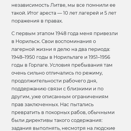
независимость Литве, мы все помнили ее
такой. Итог ареста — 10 лет лагерей и 5 лет
поражения в правах.
С первым этапом 1948 года меня привезли
в Норильск. Свои воспоминания о
лагерной жизни я делю на два периода:
1948–1950 годы в Норильлаге и 1951–1956
годы в Горлаге. Условия пребывания там
очень сильно отличались по режиму,
продолжительности рабочего дня,
поддержанию связи с близкими и по
другим, уже описанным ограничениям
прав заключенных. Нас пытались
превратить в покорных рабов, обычными
были директивы такого содержания:
задания выполнять, несмотря на людские