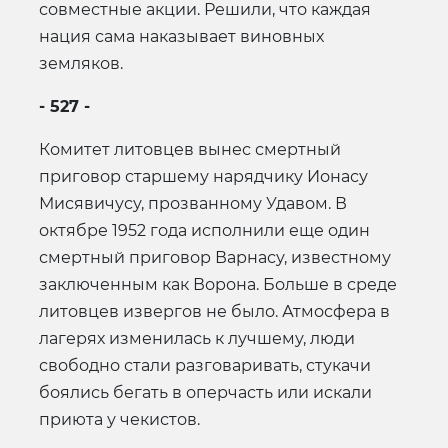
совместные акции. Решили, что каждая
нация сама наказывает виновных
земляков.
- 527 -
Комитет литовцев вынес смертный
приговор старшему нарядчику Ионасу
Мисявичусу, прозванному Удавом. В
октябре 1952 года исполнили еще один
смертный приговор Варнасу, известному
заключенным как Ворона. Больше в среде
литовцев извергов не было. Атмосфера в
лагерях изменилась к лучшему, люди
свободно стали разговаривать, стукачи
боялись бегать в оперчасть или искали
приюта у чекистов.