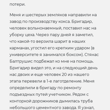
потери.
Меня и шестерых земляков направили на
завод по производству кокса. Бригадир,
человек вольнонаемный, поставил нас на
уборку цеха. Через пару дней я заметил,
что какой-то верзила шарит в наших
карманах, угостил его крепким ударом (в
университете я занимался боксом). Стянас
Балтрушис подбежал ко мне на помощь.
Бригадир видел это, и на следующий день
нас двоих и еще человек 20 из нашего
этапа перевели в 1-е лаготделение. Меня
определили в бригаду по ремонту
подъездных путей учетчиком. Рядом с
конторкой дорожников дымилась труба
небольшого цементного завода. Я узнал,