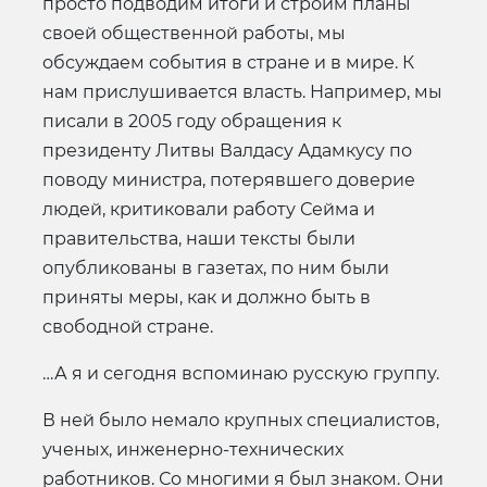
просто подводим итоги и строим планы
своей общественной работы, мы
обсуждаем события в стране и в мире. К
нам прислушивается власть. Например, мы
писали в 2005 году обращения к
президенту Литвы Валдасу Адамкусу по
поводу министра, потерявшего доверие
людей, критиковали работу Сейма и
правительства, наши тексты были
опубликованы в газетах, по ним были
приняты меры, как и должно быть в
свободной стране.
…А я и сегодня вспоминаю русскую группу.
В ней было немало крупных специалистов,
ученых, инженерно-технических
работников. Со многими я был знаком. Они