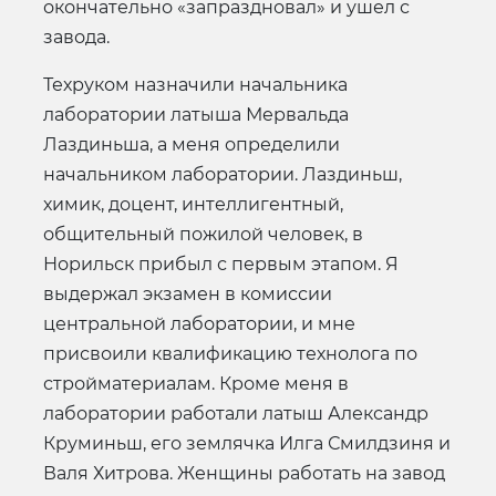
окончательно «запраздновал» и ушел с
завода.
Техруком назначили начальника
лаборатории латыша Мервальда
Лаздиньша, а меня определили
начальником лаборатории. Лаздиньш,
химик, доцент, интеллигентный,
общительный пожилой человек, в
Норильск прибыл с первым этапом. Я
выдержал экзамен в комиссии
центральной лаборатории, и мне
присвоили квалификацию технолога по
стройматериалам. Кроме меня в
лаборатории работали латыш Александр
Круминьш, его землячка Илга Смилдзиня и
Валя Хитрова. Женщины работать на завод