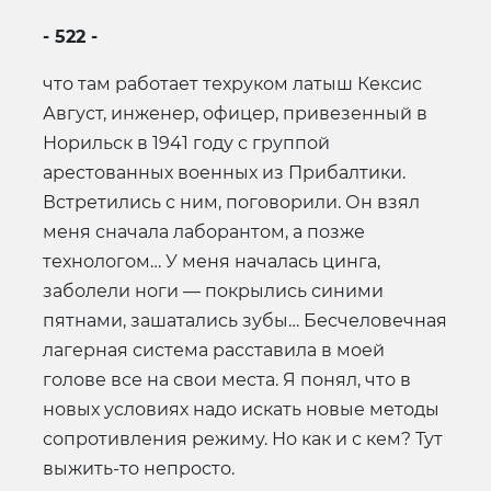
- 522 -
что там работает техруком латыш Кексис
Август, инженер, офицер, привезенный в
Норильск в 1941 году с группой
арестованных военных из Прибалтики.
Встретились с ним, поговорили. Он взял
меня сначала лаборантом, а позже
технологом… У меня началась цинга,
заболели ноги — покрылись синими
пятнами, зашатались зубы… Бесчеловечная
лагерная система расставила в моей
голове все на свои места. Я понял, что в
новых условиях надо искать новые методы
сопротивления режиму. Но как и с кем? Тут
выжить-то непросто.