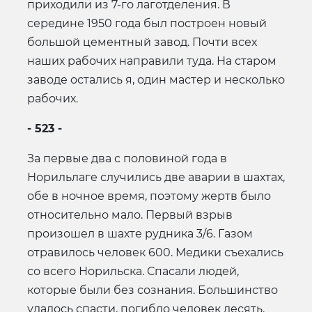
приходили из 7-го лаготделения. В
середине 1950 года был построен новый
большой цементный завод. Почти всех
наших рабочих направили туда. На старом
заводе остались я, один мастер и несколько
рабочих.
- 523 -
За первые два с половиной года в
Норильлаге случились две аварии в шахтах,
обе в ночное время, поэтому жертв было
относительно мало. Первый взрыв
произошел в шахте рудника 3/6. Газом
отравилось человек 600. Медики съехались
со всего Норильска. Спасали людей,
которые были без сознания. Большинство
удалось спасти, погибло человек десять.