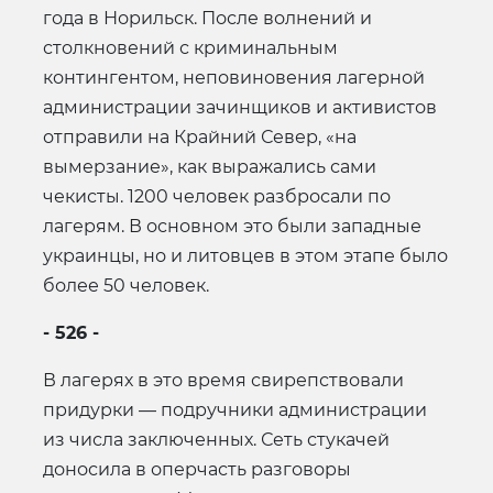
года в Норильск. После волнений и
столкновений с криминальным
контингентом, неповиновения лагерной
администрации зачинщиков и активистов
отправили на Крайний Север, «на
вымерзание», как выражались сами
чекисты. 1200 человек разбросали по
лагерям. В основном это были западные
украинцы, но и литовцев в этом этапе было
более 50 человек.
- 526 -
В лагерях в это время свирепствовали
придурки — подручники администрации
из числа заключенных. Сеть стукачей
доносила в оперчасть разговоры