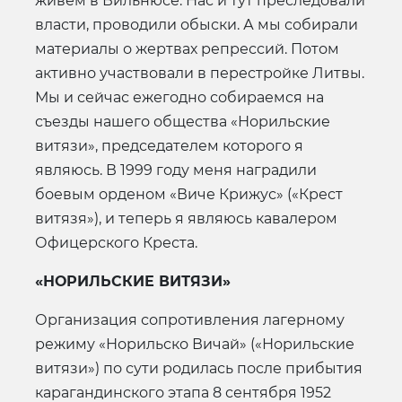
живем в Вильнюсе. Нас и тут преследовали
власти, проводили обыски. А мы собирали
материалы о жертвах репрессий. Потом
активно участвовали в перестройке Литвы.
Мы и сейчас ежегодно собираемся на
съезды нашего общества «Норильские
витязи», председателем которого я
являюсь. В 1999 году меня наградили
боевым орденом «Виче Крижус» («Крест
витязя»), и теперь я являюсь кавалером
Офицерского Креста.
«НОРИЛЬСКИЕ ВИТЯЗИ»
Организация сопротивления лагерному
режиму «Норильско Вичай» («Норильские
витязи») по сути родилась после прибытия
карагандинского этапа 8 сентября 1952