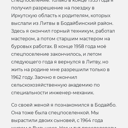
спецпоселение. Только в конце 1955 года я
получил разрешение на поездку в
Иркутскую область к родителям, которых
выслали из Литвы в Бодайбинский район.
Здесь я окончил горный техникум, работал
мастером, а потом старшим мастером на
буровых работах. В конце 1958 года моё
спецпоселение закончилось, и летом
следующего года я вернулся в Литву, но
жить на родине мне разрешили только в
1962 году. Заочно я окончил
сельскохозяйственную академию по
специальности инженер-механик.
Со своей женой я познакомился в Бодайбо.
Она тоже была спецпоселенкой. Мы
вырастили двоих сыновей, с 1964 года