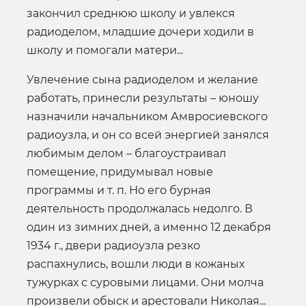
закончил среднюю школу и увлекся
радиоделом, младшие дочери ходили в
школу и помогали матери...
Увлечение сына радиоделом и желание
работать, принесли результаты – юношу
назначили начальником Амвросиевского
радиоузла, и он со всей энергией занялся
любимым делом – благоустраивал
помещение, придумывал новые
программы и т. п. Но его бурная
деятельность продолжалась недолго. В
один из зимних дней, а именно 12 декабря
1934 г., двери радиоузла резко
распахнулись, вошли люди в кожаных
тужурках с суровыми лицами. Они молча
произвели обыск и арестовали Николая...