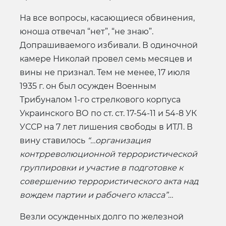
На все вопросы, касающиеся обвинения,
юноша отвечал “нет”, “не знаю”.
Допрашиваемого избивали. В одиночной
камере Николай провел семь месяцев и
вины не признал. Тем не менее, 17 июля
1935 г. он был осужден Военным
Трибуналом 1-го стрелкового корпуса
Украинского ВО по ст. ст. 17-54-11 и 54-8 УК
УССР на 7 лет лишения свободы в ИТЛ. В
вину ставилось
“…организация
контрреволюционной террористической
группировки и участие в подготовке к
совершению террористического акта над
вождем партии и рабочего класса”…
Везли осужденных долго по железной