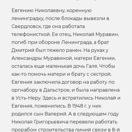
Евгению Николаевну, коренную
ленинградку, после блокады вывезли в
Свердловск, где она работала
телефонисткой. Ее отец, Николай Муравин,
погиб при обороне Ленинграда, а брат
Дмитрий был тяжело ранен. На руках у
Александры Муравиной, матери Евгении,
осталась еще маленькая дочь Галя. Чтобы
как-то помочь матери и брату с сестрой,
Евгения заключила договор на работу по
оргнабору в Дальстрое, и была направлена
в Усть-Неру. Здесь и встретились Николай и
Евгения, поженились. В 1948 г. у них
родился сын Валерий. А в следующем году
Николая Григорьевича перевели работать
прорабом строительства линий связи в 8-й