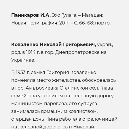
Паникаров И.А.
Эхо Гулага. – Магадан:
Новая полиграфия, 2011. – С. 66–68: портр.
Коваленко Николай Григорьевич,
украй.,
род. в 1914 г. в гор. Днепропетровске на
Украинае.
В 1933 г. семья Григория Коваленко
поменяла место жительства, обосновалась
в гор. Амвросиевка Сталинской обл. Глава
семейства устроился на железную дорогу
машинистом паровоза, его супруга
занималась домашним хозяйством,
старшая дочь Нина работала стрелочницей
на железной дороге, сын Николай