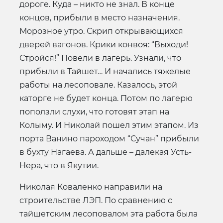
дороге. Куда – никто не знал. В конце
концов, прибыли в место назначения.
Морозное утро. Скрип открывающихся
дверей вагонов. Крики конвоя: “Выходи!
Стройся!” Повели в лагерь. Узнали, что
прибыли в Тайшет… И начались тяжелые
работы на лесоповале. Казалось, этой
каторге не будет конца. Потом по лагерю
поползли слухи, что готовят этап на
Колыму. И Николай пошел этим этапом. Из
порта Ванино пароходом “Сучан” прибыли
в бухту Нагаева. А дальше – далекая Усть-
Нера, что в Якутии.
Николая Коваленко направили на
строительстве ЛЭП. По сравнению с
тайшетским лесоповалом эта работа была