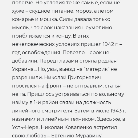
полегче. Но условия те же самые, если не
хуже – скудное питание, мороз, а летом
комарье и мошка. Силы давала только
мысль, что срок наказания неумолимо
приближается к концу. В этих
нечеловеческих условиях пришел 1942 г. –
год освобождения. Повезло – срок не
добавили. Перед глазами стояла родная
Украина… Но, увы, выезд на “материк” не
разрешили. Николай Григорьевич
просился на фронт – не отправили, статья
не та. Пришлось устраиваться по вольному
найму в 1-й район связи на должность
линейного смотрителя. Затем в июле 1943 г.
назначили линейным техником. Здесь же, в
Усть-Нере, Николай Коваленко встретил
свою любовь – Евгению Муравину.