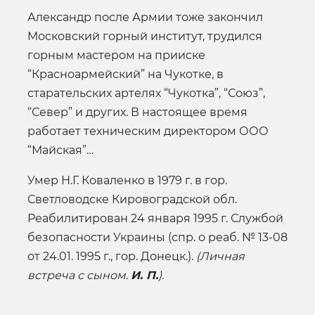
Александр после Армии тоже закончил
Московский горный институт, трудился
горным мастером на прииске
“Красноармейский” на Чукотке, в
старательских артелях “Чукотка”, “Союз”,
“Север” и других. В настоящее время
работает техническим директором ООО
“Майская”…
Умер Н.Г. Коваленко в 1979 г. в гор.
Светловодске Кировоградской обл.
Реабилитирован 24 января 1995 г. Службой
безопасности Украины (спр. о реаб. № 13-08
от 24.01. 1995 г., гор. Донецк.).
(Личная
встреча с сыном.
И. П.
).