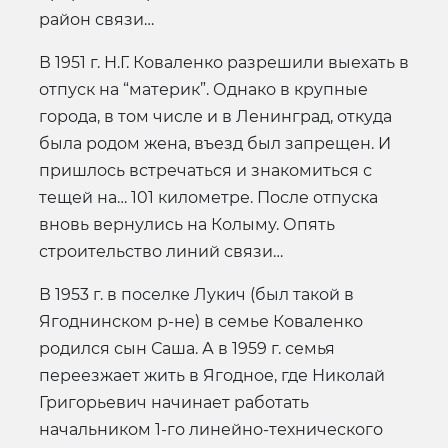
район связи…
В 1951 г. Н.Г. Коваленко разрешили выехать в
отпуск на “материк”. Однако в крупные
города, в том числе и в Ленинград, откуда
была родом жена, въезд был запрещен. И
пришлось встречаться и знакомиться с
тещей на… 101 километре. После отпуска
вновь вернулись на Колыму. Опять
строительство линий связи…
В 1953 г. в поселке Лукич (был такой в
Ягоднинском р-не) в семье Коваленко
родился сын Саша. А в 1959 г. семья
переезжает жить в Ягодное, где Николай
Григорьевич начинает работать
начальником 1-го линейно-технического