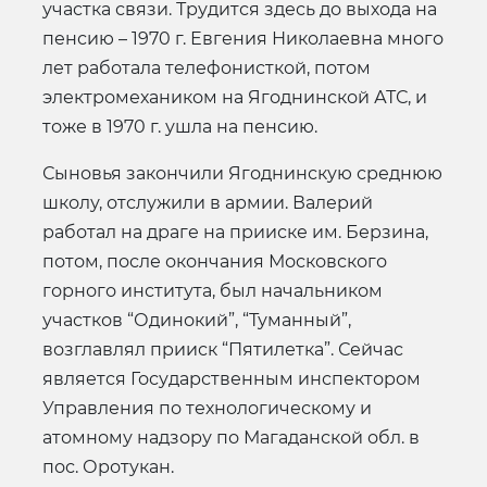
участка связи. Трудится здесь до выхода на
пенсию – 1970 г. Евгения Николаевна много
лет работала телефонисткой, потом
электромехаником на Ягоднинской АТС, и
тоже в 1970 г. ушла на пенсию.
Сыновья закончили Ягоднинскую среднюю
школу, отслужили в армии. Валерий
работал на драге на прииске им. Берзина,
потом, после окончания Московского
горного института, был начальником
участков “Одинокий”, “Туманный”,
возглавлял прииск “Пятилетка”. Сейчас
является Государственным инспектором
Управления по технологическому и
атомному надзору по Магаданской обл. в
пос. Оротукан.